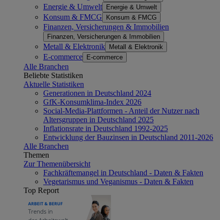
Energie & Umwelt
Energie & Umwelt
Konsum & FMCG
Konsum & FMCG
Finanzen, Versicherungen & Immobilien
Finanzen, Versicherungen & Immobilien
Metall & Elektronik
Metall & Elektronik
E-commerce
E-commerce
Alle Branchen
Beliebte Statistiken
Aktuelle Statistiken
Generationen in Deutschland 2024
GfK-Konsumklima-Index 2026
Social-Media-Plattformen - Anteil der Nutzer nach
Altersgruppen in Deutschland 2025
Inflationsrate in Deutschland 1992-2025
Entwicklung der Bauzinsen in Deutschland 2011-2026
Alle Branchen
Themen
Zur Themenübersicht
Fachkräftemangel in Deutschland - Daten & Fakten
Vegetarismus und Veganismus - Daten & Fakten
Top Report