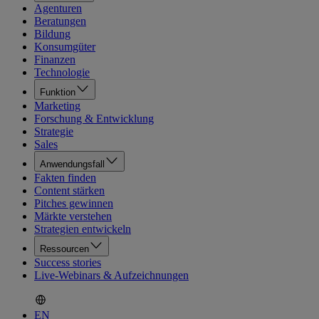
Agenturen
Beratungen
Bildung
Konsumgüter
Finanzen
Technologie
Funktion
Marketing
Forschung & Entwicklung
Strategie
Sales
Anwendungsfall
Fakten finden
Content stärken
Pitches gewinnen
Märkte verstehen
Strategien entwickeln
Ressourcen
Success stories
Live-Webinars & Aufzeichnungen
EN