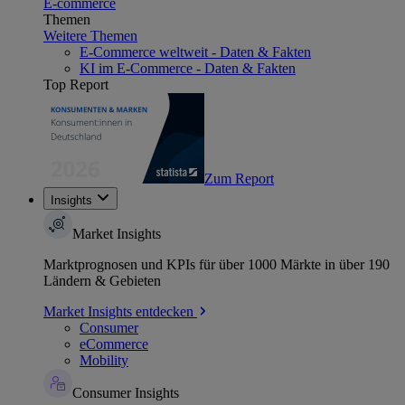
E-commerce
Themen
Weitere Themen
E-Commerce weltweit - Daten & Fakten
KI im E-Commerce - Daten & Fakten
Top Report
Zum Report
Insights
Market Insights
Marktprognosen und KPIs für über 1000 Märkte in über 190
Ländern & Gebieten
Market Insights entdecken
Consumer
eCommerce
Mobility
Consumer Insights