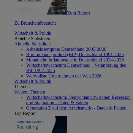
Zum Report
Zu Branchenübersicht
Wirtschaft & Politik
Beliebte Statistiken
Aktuelle Statistiken
Arbeitslosenquote Deutschland 2005-2026
Bruttoinlandsprodukt (BIP) Deutschland 1991-2025
Monatliche Inflationsrate in Deutschland 2024-2026
Wirtschaftswachstum Deutschland - Veränderung des
BIP 1992-2025
Wertvollste Unternehmen der Welt 2026
Wirtschaft & Politik
Themen
Weitere Themen
Wirtschaftswachstum: Deutschland zwischen Rezession
und Stagnation - Daten & Fakten
Generation Z auf dem Arbeitsmarkt - Daten & Fakten
Top Report