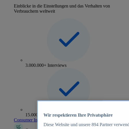
Einblicke in die Einstellungen und das Verhalten von
Verbrauchern weltweit
3.000.000+ Interviews
15.000+ Marken
Wir respektieren Ihre Privatsphäre
Consumer Insights entdecken
Diese Website und unsere
894
Partner verwend