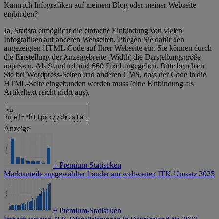
Kann ich Infografiken auf meinem Blog oder meiner Webseite
einbinden?
Ja, Statista ermöglicht die einfache Einbindung von vielen
Infografiken auf anderen Webseiten. Pflegen Sie dafür den
angezeigten HTML-Code auf Ihrer Webseite ein. Sie können durch
die Einstellung der Anzeigebreite (Width) die Darstellungsgröße
anpassen. Als Standard sind 660 Pixel angegeben. Bitte beachten
Sie bei Wordpress-Seiten und anderen CMS, dass der Code in die
HTML-Seite eingebunden werden muss (eine Einbindung als
Artikeltext reicht nicht aus).
Anzeige
+
Premium-Statistiken
Marktanteile ausgewählter Länder am weltweiten ITK-Umsatz 2025
+
Premium-Statistiken