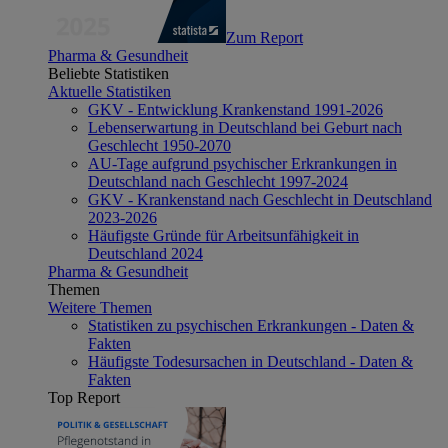
Zum Report
Pharma & Gesundheit
Beliebte Statistiken
Aktuelle Statistiken
GKV - Entwicklung Krankenstand 1991-2026
Lebenserwartung in Deutschland bei Geburt nach
Geschlecht 1950-2070
AU-Tage aufgrund psychischer Erkrankungen in
Deutschland nach Geschlecht 1997-2024
GKV - Krankenstand nach Geschlecht in Deutschland
2023-2026
Häufigste Gründe für Arbeitsunfähigkeit in
Deutschland 2024
Pharma & Gesundheit
Themen
Weitere Themen
Statistiken zu psychischen Erkrankungen - Daten &
Fakten
Häufigste Todesursachen in Deutschland - Daten &
Fakten
Top Report