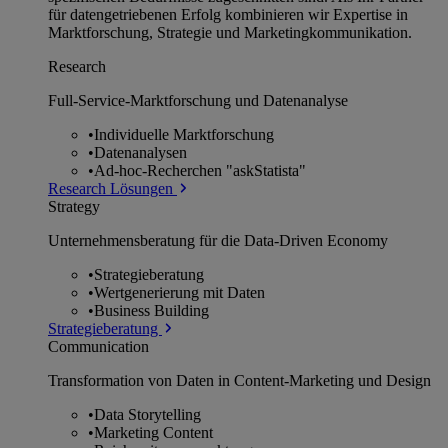
für datengetriebenen Erfolg kombinieren wir Expertise in
Marktforschung, Strategie und Marketingkommunikation.
Research
Full-Service-Marktforschung und Datenanalyse
•
Individuelle Marktforschung
•
Datenanalysen
•
Ad-hoc-Recherchen "askStatista"
Research Lösungen
Strategy
Unternehmens­beratung für die Data-Driven Economy
•
Strategieberatung
•
Wertgenerierung mit Daten
•
Business Building
Strategieberatung
Communication
Transformation von Daten in Content-Marketing und Design
•
Data Storytelling
•
Marketing Content