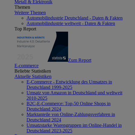
Metall & Elektronik
Themen
Weitere Themen
Automobilindustrie Deutschland - Daten & Fakten
Automobilindustrie weltweit - Daten & Fakten
Top Report
Zum Report
E-commerce
Beliebte Statistiken
Aktuelle Statistiken
E-Commerce - Entwicklung des Umsatzes in
Deutschland 1999-2025
Umsatz von Amazon in Deutschland und weltweit
2010-2025
B2C-E-Commerce: Top-50 Online Shops in
Deutschland 2024
Marktanteile von Online-Zahlungsverfahren in
Deutschland 2024
Umsatzstarke Warengruppen im Online-Handel in
Deutschland 2023-2025