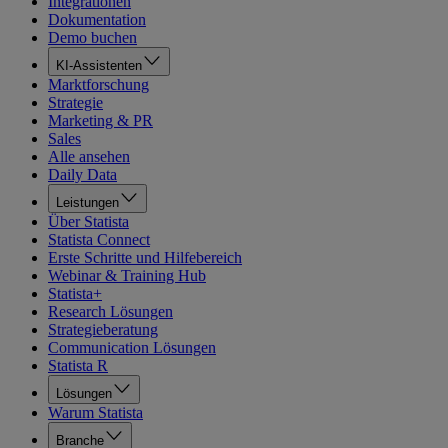
Integrationen
Dokumentation
Demo buchen
KI-Assistenten
Marktforschung
Strategie
Marketing & PR
Sales
Alle ansehen
Daily Data
Leistungen
Über Statista
Statista Connect
Erste Schritte und Hilfebereich
Webinar & Training Hub
Statista+
Research Lösungen
Strategieberatung
Communication Lösungen
Statista R
Lösungen
Warum Statista
Branche