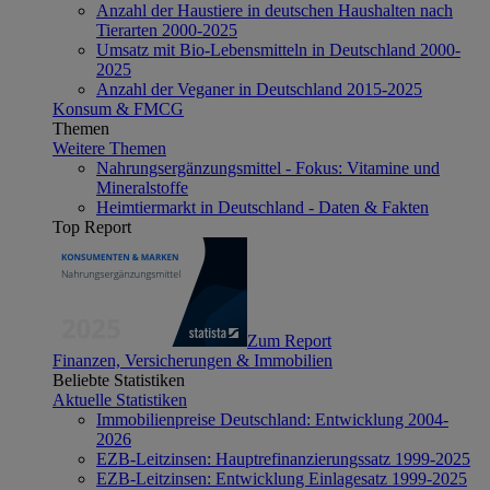
Anzahl der Haustiere in deutschen Haushalten nach
Tierarten 2000-2025
Umsatz mit Bio-Lebensmitteln in Deutschland 2000-
2025
Anzahl der Veganer in Deutschland 2015-2025
Konsum & FMCG
Themen
Weitere Themen
Nahrungsergänzungsmittel - Fokus: Vitamine und
Mineralstoffe
Heimtiermarkt in Deutschland - Daten & Fakten
Top Report
Zum Report
Finanzen, Versicherungen & Immobilien
Beliebte Statistiken
Aktuelle Statistiken
Immobilienpreise Deutschland: Entwicklung 2004-
2026
EZB-Leitzinsen: Hauptrefinanzierungssatz 1999-2025
EZB-Leitzinsen: Entwicklung Einlagesatz 1999-2025