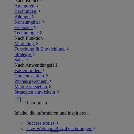
Nach Branche
Agenturen
Beratungen
Bildung
Konsumgüter
Finanzen
Technologie
Nach Funktion
Marketing
Forschung & Entwicklung
Strategie
Sales
Nach Anwendungsfall
Fakten finden
Content stärken
Pitches gewinnen
Märkte verstehen
Strategien entwickeln
Ressourcen
Inhalte, die informieren und inspirieren.
Success
stories
Live-Webinars &
Aufzeichnungen