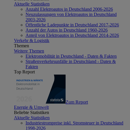
Aktuelle Statistiken
Anzahl Elektroautos in Deutschland 2006-2026
Neuzulassungen von Elektroautos in Deutschland
2003-2026
Öffentliche Ladepunkte in Deutschland 2017-2026
Anzahl der Autos in Deutschland 1960-2026
Anteil von Elektroautos in Deutschland 2014-2026
Verkehr & Logistik
Themen
Weitere Themen
Elektromobilität in Deutschland - Daten & Fakten
Straßenverkehrsunfälle in Deutschland - Daten &
Fakten
Top Report
Zum Report
Energie & Umwelt
Beliebte Statistiken
Aktuelle Statistiken
Industriestrompreise inkl. Stromsteuer in Deutschland
1998-2026