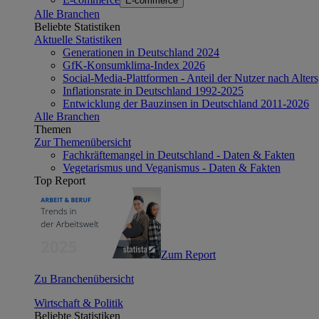
E-commerce
Alle Branchen
Beliebte Statistiken
Aktuelle Statistiken
Generationen in Deutschland 2024
GfK-Konsumklima-Index 2026
Social-Media-Plattformen - Anteil der Nutzer nach Alte
Inflationsrate in Deutschland 1992-2025
Entwicklung der Bauzinsen in Deutschland 2011-2026
Alle Branchen
Themen
Zur Themenübersicht
Fachkräftemangel in Deutschland - Daten & Fakten
Vegetarismus und Veganismus - Daten & Fakten
Top Report
Zum Report
Zu Branchenübersicht
Wirtschaft & Politik
Beliebte Statistiken