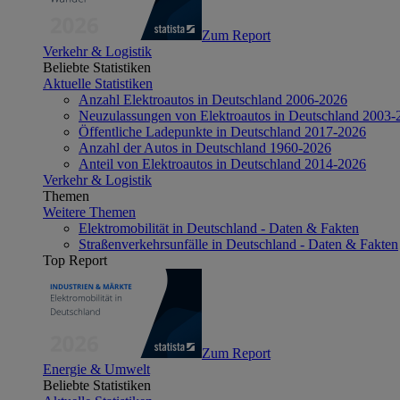
Zum Report
Verkehr & Logistik
Beliebte Statistiken
Aktuelle Statistiken
Anzahl Elektroautos in Deutschland 2006-2026
Neuzulassungen von Elektroautos in Deutschland 2003-
Öffentliche Ladepunkte in Deutschland 2017-2026
Anzahl der Autos in Deutschland 1960-2026
Anteil von Elektroautos in Deutschland 2014-2026
Verkehr & Logistik
Themen
Weitere Themen
Elektromobilität in Deutschland - Daten & Fakten
Straßenverkehrsunfälle in Deutschland - Daten & Fakten
Top Report
Zum Report
Energie & Umwelt
Beliebte Statistiken