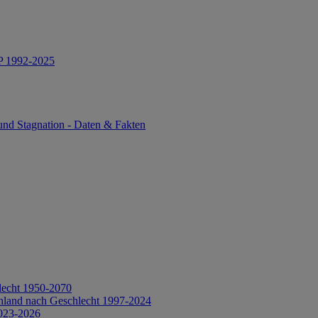
IP 1992-2025
und Stagnation - Daten & Fakten
lecht 1950-2070
hland nach Geschlecht 1997-2024
2023-2026