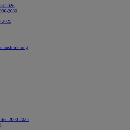
998-2026
1990-2030
0-2025
6
Herausforderung
arten 2000-2025
5