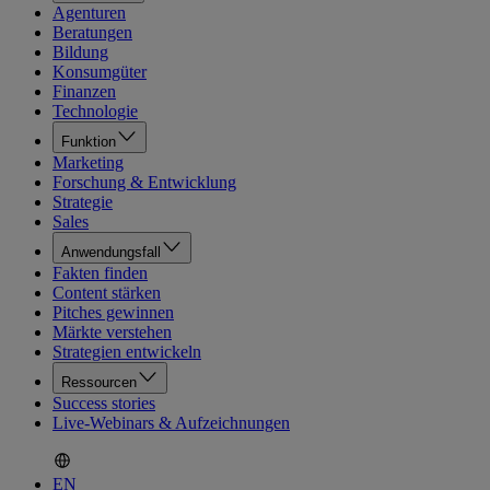
Agenturen
Beratungen
Bildung
Konsumgüter
Finanzen
Technologie
Funktion
Marketing
Forschung & Entwicklung
Strategie
Sales
Anwendungsfall
Fakten finden
Content stärken
Pitches gewinnen
Märkte verstehen
Strategien entwickeln
Ressourcen
Success stories
Live-Webinars & Aufzeichnungen
EN