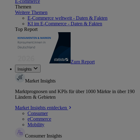
E-commerce
Themen
Weitere Themen
E-Commerce weltweit - Daten & Fakten
KI im E-Commerce - Daten & Fakten
Top Report
Zum Report
Insights
Market Insights
Marktprognosen und KPIs für über 1000 Märkte in über 190
Ländern & Gebieten
Market Insights entdecken
Consumer
eCommerce
Mobility
Consumer Insights