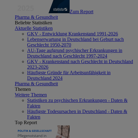
Zum Report
Pharma & Gesundheit
Beliebte Statistiken
Aktuelle Statistiken
GKV - Entwicklung Krankenstand 1991-2026
Lebenserwartung in Deutschland bei Geburt nach
Geschlecht 1950-2070
AU-Tage aufgrund psychischer Erkrankungen in
Deutschland nach Geschlecht 1997-2024
GKV - Krankenstand nach Geschlecht in Deutschland
2023-2026
Häufigste Gründe für Arbeitsunfähigkeit in
Deutschland 2024
Pharma & Gesundheit
Themen
Weitere Themen
Statistiken zu psychischen Erkrankungen - Daten &
Fakten
Häufigste Todesursachen in Deutschland - Daten &
Fakten
Top Report