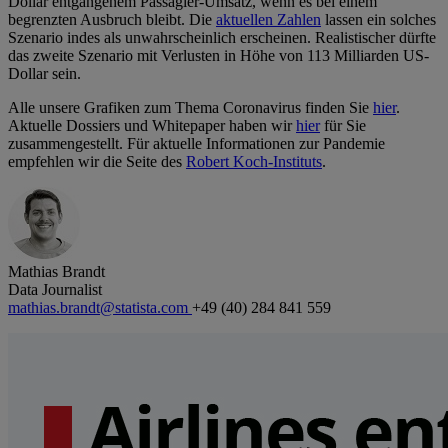
Dollar entgangenem Passagier-Umsatz, wenn es bei einem
begrenzten Ausbruch bleibt. Die
aktuellen Zahlen
lassen ein solches
Szenario indes als unwahrscheinlich erscheinen. Realistischer dürfte
das zweite Szenario mit Verlusten in Höhe von 113 Milliarden US-
Dollar sein.
Alle unsere Grafiken zum Thema Coronavirus finden Sie
hier
.
Aktuelle Dossiers und Whitepaper haben wir
hier
für Sie
zusammengestellt. Für aktuelle Informationen zur Pandemie
empfehlen wir die Seite des
Robert Koch-Instituts
.
Mathias Brandt
Data Journalist
mathias.brandt@statista.com
+49 (40) 284 841 559