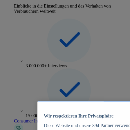
Einblicke in die Einstellungen und das Verhalten von
Verbrauchern weltweit
3.000.000+ Interviews
15.000+ Marken
Wir respektieren Ihre Privatsphäre
Consumer Insights entdecken
Diese Website und unsere
894
Partner verwend