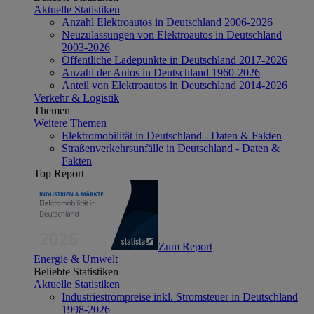
Aktuelle Statistiken
Anzahl Elektroautos in Deutschland 2006-2026
Neuzulassungen von Elektroautos in Deutschland
2003-2026
Öffentliche Ladepunkte in Deutschland 2017-2026
Anzahl der Autos in Deutschland 1960-2026
Anteil von Elektroautos in Deutschland 2014-2026
Verkehr & Logistik
Themen
Weitere Themen
Elektromobilität in Deutschland - Daten & Fakten
Straßenverkehrsunfälle in Deutschland - Daten &
Fakten
Top Report
Zum Report
Energie & Umwelt
Beliebte Statistiken
Aktuelle Statistiken
Industriestrompreise inkl. Stromsteuer in Deutschland
1998-2026