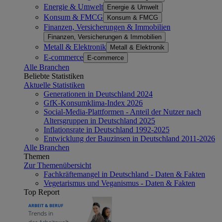
Energie & Umwelt
Energie & Umwelt
Konsum & FMCG
Konsum & FMCG
Finanzen, Versicherungen & Immobilien
Finanzen, Versicherungen & Immobilien
Metall & Elektronik
Metall & Elektronik
E-commerce
E-commerce
Alle Branchen
Beliebte Statistiken
Aktuelle Statistiken
Generationen in Deutschland 2024
GfK-Konsumklima-Index 2026
Social-Media-Plattformen - Anteil der Nutzer nach
Altersgruppen in Deutschland 2025
Inflationsrate in Deutschland 1992-2025
Entwicklung der Bauzinsen in Deutschland 2011-2026
Alle Branchen
Themen
Zur Themenübersicht
Fachkräftemangel in Deutschland - Daten & Fakten
Vegetarismus und Veganismus - Daten & Fakten
Top Report