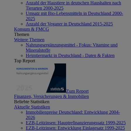
Anzahl der Haustiere in deutschen Haushalten nach
Tierarten 2000-2025
Umsatz mit Bio-Lebensmitteln in Deutschland 2000-
2025
Anzahl der Veganer in Deutschland 2015-2025
Konsum & FMCG
Themen
Weitere Themen
Nahrungsergänzungsmittel - Fokus: Vitamine und
Mineralstoffe
Heimtiermarkt in Deutschland - Daten & Fakten
Top Report
Zum Report
Finanzen, Versicherungen & Immobilien
Beliebte Statistiken
Aktuelle Statistiken
Immobilienpreise Deutschland: Entwicklung 2004-
2026
EZB-Leitzinsen: Hauptrefinanzierungssatz 1999-2025
EZB-Leitzinsen: Entwicklung Einlagesatz 1999-2025