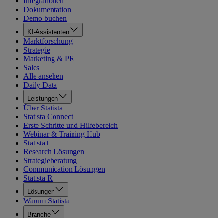
Integrationen
Dokumentation
Demo buchen
KI-Assistenten
Marktforschung
Strategie
Marketing & PR
Sales
Alle ansehen
Daily Data
Leistungen
Über Statista
Statista Connect
Erste Schritte und Hilfebereich
Webinar & Training Hub
Statista+
Research Lösungen
Strategieberatung
Communication Lösungen
Statista R
Lösungen
Warum Statista
Branche