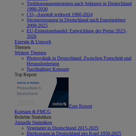
Treibhausgasemissionen nach Sektoren in Deutschland
1990-2030
CO₂-Ausstoß weltweit 1960-2024
Stromerzeugung in Deutschland nach Energieträger
2000-2025
EU-Emissionshandel: Entwicklung der Preise 2023-
2026
Energie & Umwelt
Themen
Weitere Themen
Photovoltaik in Deutschland: Zwischen Fortschritt und
Herausforderung
Nachhaltiger Konsum
Top Report
Zum Report
Konsum & FMCG
Beliebte Statistiken
Aktuelle Statistiken
Vegetarier in Deutschland 2015-2025
Bierkonsum in Deutschland pro Kopf 1950-2025