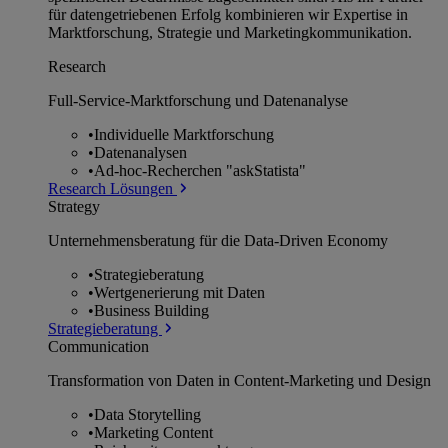
für datengetriebenen Erfolg kombinieren wir Expertise in
Marktforschung, Strategie und Marketingkommunikation.
Research
Full-Service-Marktforschung und Datenanalyse
•
Individuelle Marktforschung
•
Datenanalysen
•
Ad-hoc-Recherchen "askStatista"
Research Lösungen
Strategy
Unternehmens­beratung für die Data-Driven Economy
•
Strategieberatung
•
Wertgenerierung mit Daten
•
Business Building
Strategieberatung
Communication
Transformation von Daten in Content-Marketing und Design
•
Data Storytelling
•
Marketing Content