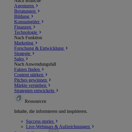
Nach Branche
Agenturen
Beratungen
Bildung
Konsumgüter
Finanzen
Technologie
Nach Funktion
Marketing
Forschung & Entwicklung
Strategie
Sales
Nach Anwendungsfall
Fakten finden
Content stärken
Pitches gewinnen
Märkte verstehen
Strategien entwickeln
Ressourcen
Inhalte, die informieren und inspirieren.
Success
stories
Live-Webinars &
Aufzeichnungen