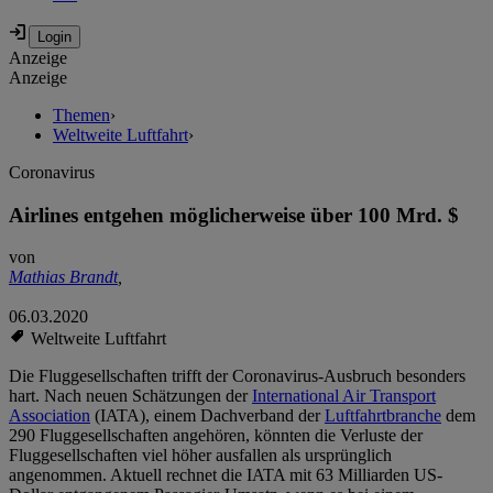
Anzeige
Anzeige
Themen
›
Weltweite Luftfahrt
›
Coronavirus
Airlines entgehen möglicherweise über 100 Mrd. $
von
Mathias Brandt
,
06.03.2020
Weltweite Luftfahrt
Die Fluggesellschaften trifft der Coronavirus-Ausbruch besonders
hart. Nach neuen Schätzungen der
International Air Transport
Association
(IATA), einem Dachverband der
Luftfahrtbranche
dem
290 Fluggesellschaften angehören, könnten die Verluste der
Fluggesellschaften viel höher ausfallen als ursprünglich
angenommen. Aktuell rechnet die IATA mit 63 Milliarden US-