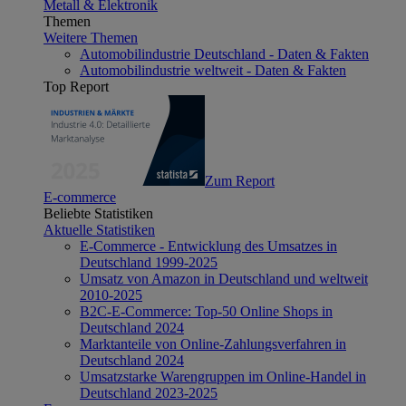
Metall & Elektronik
Themen
Weitere Themen
Automobilindustrie Deutschland - Daten & Fakten
Automobilindustrie weltweit - Daten & Fakten
Top Report
Zum Report
E-commerce
Beliebte Statistiken
Aktuelle Statistiken
E-Commerce - Entwicklung des Umsatzes in
Deutschland 1999-2025
Umsatz von Amazon in Deutschland und weltweit
2010-2025
B2C-E-Commerce: Top-50 Online Shops in
Deutschland 2024
Marktanteile von Online-Zahlungsverfahren in
Deutschland 2024
Umsatzstarke Warengruppen im Online-Handel in
Deutschland 2023-2025