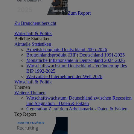
Zum Report
Zu Branchenübersicht
Wirtschaft & Politik
Beliebte Statistiken
Aktuelle Statistiken
Arbeitslosenquote Deutschland 2005-2026
Bruttoinlandsprodukt (BIP) Deutschland 1991-2025
Monatliche Inflationsrate in Deutschland 2024-2026
Wirtschaftswachstum Deutschland - Veränderung des
BIP 1992-2025
Wertvollste Unternehmen der Welt 2026
Wirtschaft & Politik
Themen
Weitere Themen
Wirtschaftswachstum: Deutschland zwischen Rezession
und Stagnation - Daten & Fakten
Generation Z auf dem Arbeitsmarkt - Daten & Fakten
Top Report