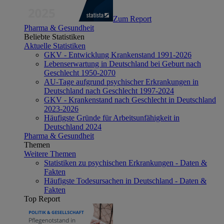
Zum Report
Pharma & Gesundheit
Beliebte Statistiken
Aktuelle Statistiken
GKV - Entwicklung Krankenstand 1991-2026
Lebenserwartung in Deutschland bei Geburt nach
Geschlecht 1950-2070
AU-Tage aufgrund psychischer Erkrankungen in
Deutschland nach Geschlecht 1997-2024
GKV - Krankenstand nach Geschlecht in Deutschland
2023-2026
Häufigste Gründe für Arbeitsunfähigkeit in
Deutschland 2024
Pharma & Gesundheit
Themen
Weitere Themen
Statistiken zu psychischen Erkrankungen - Daten &
Fakten
Häufigste Todesursachen in Deutschland - Daten &
Fakten
Top Report