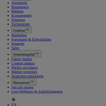
Agenturen
Beratungen
Bildung
Konsumgüter
Finanzen
Technologie
Funktion
Marketing
Forschung & Entwicklung
Strategie
Sales
Anwendungsfall
Fakten finden
Content stärken
Pitches gewinnen
Märkte verstehen
Strategien entwickeln
Ressourcen
Success stories
Live-Webinars & Aufzeichnungen
EN