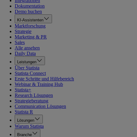
Integrationen
Dokumentation
Demo buchen
KI-Assistenten
Marktforschung
Strategie
Marketing & PR
Sales
Alle ansehen
Daily Data
Leistungen
Über Statista
Statista Connect
Erste Schritte und Hilfebereich
Webinar & Training Hub
Statista+
Research Lösungen
Strategieberatung
Communication Lösungen
Statista R
Lösungen
Warum Statista
Branche