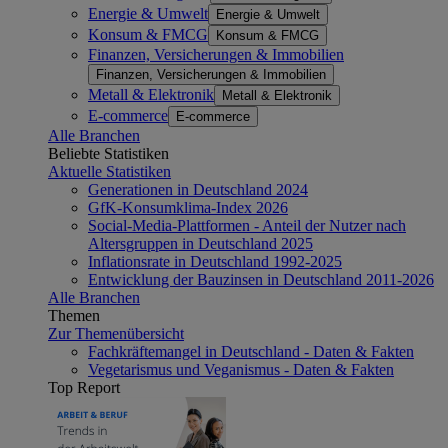
Energie & Umwelt
Energie & Umwelt
Konsum & FMCG
Konsum & FMCG
Finanzen, Versicherungen & Immobilien
Finanzen, Versicherungen & Immobilien
Metall & Elektronik
Metall & Elektronik
E-commerce
E-commerce
Alle Branchen
Beliebte Statistiken
Aktuelle Statistiken
Generationen in Deutschland 2024
GfK-Konsumklima-Index 2026
Social-Media-Plattformen - Anteil der Nutzer nach
Altersgruppen in Deutschland 2025
Inflationsrate in Deutschland 1992-2025
Entwicklung der Bauzinsen in Deutschland 2011-2026
Alle Branchen
Themen
Zur Themenübersicht
Fachkräftemangel in Deutschland - Daten & Fakten
Vegetarismus und Veganismus - Daten & Fakten
Top Report