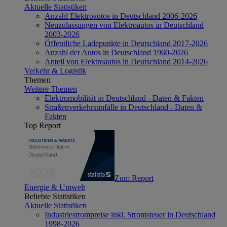
Aktuelle Statistiken
Anzahl Elektroautos in Deutschland 2006-2026
Neuzulassungen von Elektroautos in Deutschland
2003-2026
Öffentliche Ladepunkte in Deutschland 2017-2026
Anzahl der Autos in Deutschland 1960-2026
Anteil von Elektroautos in Deutschland 2014-2026
Verkehr & Logistik
Themen
Weitere Themen
Elektromobilität in Deutschland - Daten & Fakten
Straßenverkehrsunfälle in Deutschland - Daten &
Fakten
Top Report
Zum Report
Energie & Umwelt
Beliebte Statistiken
Aktuelle Statistiken
Industriestrompreise inkl. Stromsteuer in Deutschland
1998-2026