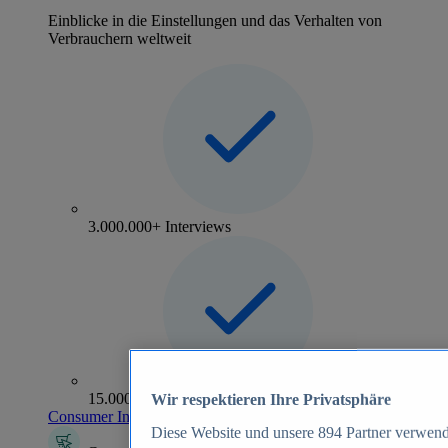
Einblicke in die Einstellungen und das Verhalten von
Verbrauchern weltweit
3.000.000+ Interviews
15.000+ Marken
Wir respektieren Ihre Privatsphäre
Consumer Insights entdecken
Diese Website und unsere
894
Partner verwend