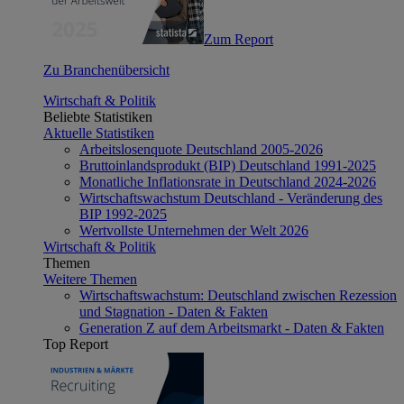
Zum Report
Zu Branchenübersicht
Wirtschaft & Politik
Beliebte Statistiken
Aktuelle Statistiken
Arbeitslosenquote Deutschland 2005-2026
Bruttoinlandsprodukt (BIP) Deutschland 1991-2025
Monatliche Inflationsrate in Deutschland 2024-2026
Wirtschaftswachstum Deutschland - Veränderung des
BIP 1992-2025
Wertvollste Unternehmen der Welt 2026
Wirtschaft & Politik
Themen
Weitere Themen
Wirtschaftswachstum: Deutschland zwischen Rezession
und Stagnation - Daten & Fakten
Generation Z auf dem Arbeitsmarkt - Daten & Fakten
Top Report