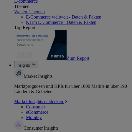
E-commerce
Themen
Weitere Themen
E-Commerce weltweit - Daten & Fakten
KI im E-Commerce - Daten & Fakten
Top Report
Zum Report
Insights
Market Insights
Marktprognosen und KPIs für über 1000 Märkte in über 190
Ländern & Gebieten
Market Insights entdecken
Consumer
eCommerce
Mobility
Consumer Insights