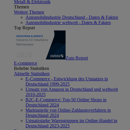
Metall & Elektronik
Themen
Weitere Themen
Automobilindustrie Deutschland - Daten & Fakten
Automobilindustrie weltweit - Daten & Fakten
Top Report
Zum Report
E-commerce
Beliebte Statistiken
Aktuelle Statistiken
E-Commerce - Entwicklung des Umsatzes in
Deutschland 1999-2025
Umsatz von Amazon in Deutschland und weltweit
2010-2025
B2C-E-Commerce: Top-50 Online Shops in
Deutschland 2024
Marktanteile von Online-Zahlungsverfahren in
Deutschland 2024
Umsatzstarke Warengruppen im Online-Handel in
Deutschland 2023-2025