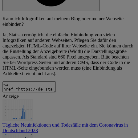
Kann ich Infografiken auf meinem Blog oder meiner Webseite
einbinden?
Ja, Statista ermöglicht die einfache Einbindung von vielen
Infografiken auf anderen Webseiten. Pflegen Sie dafür den
angezeigten HTML-Code auf Ihrer Webseite ein. Sie können durch
die Einstellung der Anzeigebreite (Width) die Darstellungsgröße
anpassen. Als Standard sind 660 Pixel angegeben. Bitte beachten
Sie bei Wordpress-Seiten und anderen CMS, dass der Code in die
HTML-Seite eingebunden werden muss (eine Einbindung als
Artikeltext reicht nicht aus).
Anzeige
Tägliche Neuinfektionen und Todesfälle mit dem Coronavirus in
Deutschland 2023