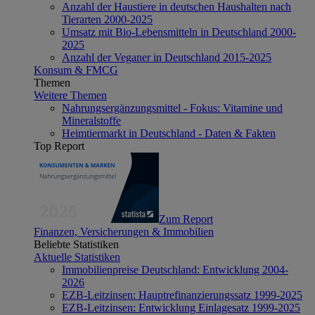
Anzahl der Haustiere in deutschen Haushalten nach
Tierarten 2000-2025
Umsatz mit Bio-Lebensmitteln in Deutschland 2000-
2025
Anzahl der Veganer in Deutschland 2015-2025
Konsum & FMCG
Themen
Weitere Themen
Nahrungsergänzungsmittel - Fokus: Vitamine und
Mineralstoffe
Heimtiermarkt in Deutschland - Daten & Fakten
Top Report
Zum Report
Finanzen, Versicherungen & Immobilien
Beliebte Statistiken
Aktuelle Statistiken
Immobilienpreise Deutschland: Entwicklung 2004-
2026
EZB-Leitzinsen: Hauptrefinanzierungssatz 1999-2025
EZB-Leitzinsen: Entwicklung Einlagesatz 1999-2025