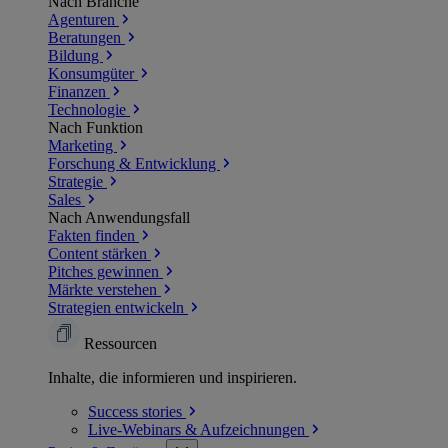
Nach Branche
Agenturen
Beratungen
Bildung
Konsumgüter
Finanzen
Technologie
Nach Funktion
Marketing
Forschung & Entwicklung
Strategie
Sales
Nach Anwendungsfall
Fakten finden
Content stärken
Pitches gewinnen
Märkte verstehen
Strategien entwickeln
Ressourcen
Inhalte, die informieren und inspirieren.
Success
stories
Live-Webinars &
Aufzeichnungen