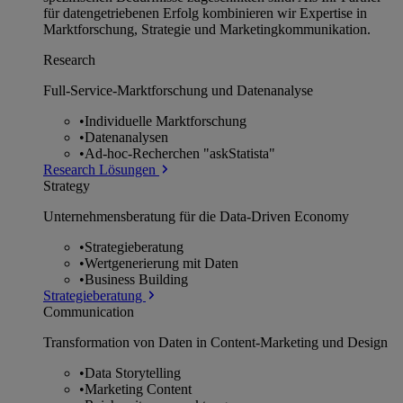
für datengetriebenen Erfolg kombinieren wir Expertise in
Marktforschung, Strategie und Marketingkommunikation.
Research
Full-Service-Marktforschung und Datenanalyse
•
Individuelle Marktforschung
•
Datenanalysen
•
Ad-hoc-Recherchen "askStatista"
Research Lösungen
Strategy
Unternehmens­beratung für die Data-Driven Economy
•
Strategieberatung
•
Wertgenerierung mit Daten
•
Business Building
Strategieberatung
Communication
Transformation von Daten in Content-Marketing und Design
•
Data Storytelling
•
Marketing Content