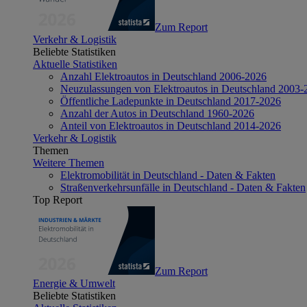
Zum Report
Verkehr & Logistik
Beliebte Statistiken
Aktuelle Statistiken
Anzahl Elektroautos in Deutschland 2006-2026
Neuzulassungen von Elektroautos in Deutschland 2003-
Öffentliche Ladepunkte in Deutschland 2017-2026
Anzahl der Autos in Deutschland 1960-2026
Anteil von Elektroautos in Deutschland 2014-2026
Verkehr & Logistik
Themen
Weitere Themen
Elektromobilität in Deutschland - Daten & Fakten
Straßenverkehrsunfälle in Deutschland - Daten & Fakten
Top Report
Zum Report
Energie & Umwelt
Beliebte Statistiken