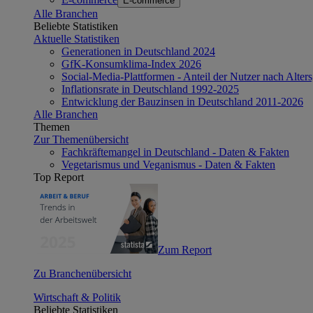
E-commerce
Alle Branchen
Beliebte Statistiken
Aktuelle Statistiken
Generationen in Deutschland 2024
GfK-Konsumklima-Index 2026
Social-Media-Plattformen - Anteil der Nutzer nach Alte
Inflationsrate in Deutschland 1992-2025
Entwicklung der Bauzinsen in Deutschland 2011-2026
Alle Branchen
Themen
Zur Themenübersicht
Fachkräftemangel in Deutschland - Daten & Fakten
Vegetarismus und Veganismus - Daten & Fakten
Top Report
Zum Report
Zu Branchenübersicht
Wirtschaft & Politik
Beliebte Statistiken