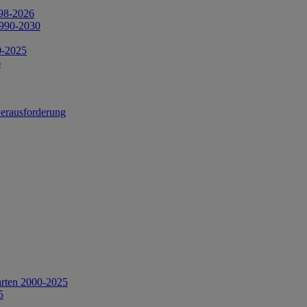
998-2026
1990-2030
0-2025
6
Herausforderung
arten 2000-2025
5