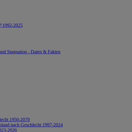
IP 1992-2025
und Stagnation - Daten & Fakten
lecht 1950-2070
hland nach Geschlecht 1997-2024
2023-2026