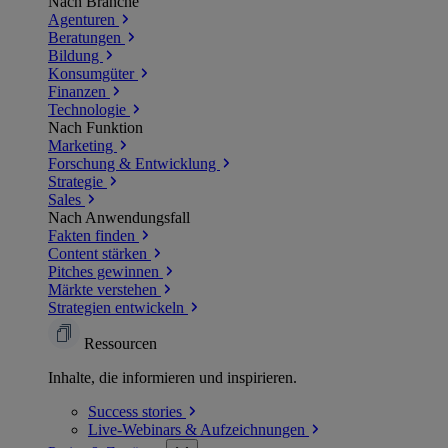
Nach Branche
Agenturen
Beratungen
Bildung
Konsumgüter
Finanzen
Technologie
Nach Funktion
Marketing
Forschung & Entwicklung
Strategie
Sales
Nach Anwendungsfall
Fakten finden
Content stärken
Pitches gewinnen
Märkte verstehen
Strategien entwickeln
Ressourcen
Inhalte, die informieren und inspirieren.
Success
stories
Live-Webinars &
Aufzeichnungen