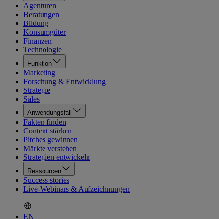
Agenturen
Beratungen
Bildung
Konsumgüter
Finanzen
Technologie
Funktion
Marketing
Forschung & Entwicklung
Strategie
Sales
Anwendungsfall
Fakten finden
Content stärken
Pitches gewinnen
Märkte verstehen
Strategien entwickeln
Ressourcen
Success stories
Live-Webinars & Aufzeichnungen
EN