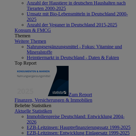
Anzahl der Haustiere in deutschen Haushalten nach
Tierarten 2000-2025
Umsatz mit Bio-Lebensmitteln in Deutschland 2000-
2025
Anzahl der Veganer in Deutschland 2015-2025
Konsum & FMCG
Themen
Weitere Themen
Nahrungsergänzungsmittel - Fokus: Vitamine und
Mineralstoffe
Heimtiermarkt in Deutschland - Daten & Fakten
Top Report
Zum Report
Finanzen, Versicherungen & Immobilien
Beliebte Statistiken
Aktuelle Statistiken
Immobilienpreise Deutschland: Entwicklung 2004-
2026
EZB-Leitzinsen: Hauptrefinanzierungssatz 1999-2025
EZB-Leitzinsen: Entwicklung Einlagesatz 1999-2025