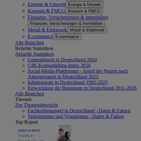
Energie & Umwelt
Energie & Umwelt
Konsum & FMCG
Konsum & FMCG
Finanzen, Versicherungen & Immobilien
Finanzen, Versicherungen & Immobilien
Metall & Elektronik
Metall & Elektronik
E-commerce
E-commerce
Alle Branchen
Beliebte Statistiken
Aktuelle Statistiken
Generationen in Deutschland 2024
GfK-Konsumklima-Index 2026
Social-Media-Plattformen - Anteil der Nutzer nach
Altersgruppen in Deutschland 2025
Inflationsrate in Deutschland 1992-2025
Entwicklung der Bauzinsen in Deutschland 2011-2026
Alle Branchen
Themen
Zur Themenübersicht
Fachkräftemangel in Deutschland - Daten & Fakten
Vegetarismus und Veganismus - Daten & Fakten
Top Report