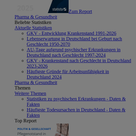
Zum Report
Pharma & Gesundheit
Beliebte Statistiken
Aktuelle Statistiken
GKV - Entwicklung Krankenstand 1991-2026
Lebenserwartung in Deutschland bei Geburt nach
Geschlecht 1950-2070
AU-Tage aufgrund psychischer Erkrankungen in
Deutschland nach Geschlecht 1997-2024
GKV - Krankenstand nach Geschlecht in Deutschland
2023-2026
Häufigste Gründe für Arbeitsunfähigkeit in
Deutschland 2024
Pharma & Gesundheit
Themen
Weitere Themen
Statistiken zu psychischen Erkrankungen - Daten &
Fakten
Häufigste Todesursachen in Deutschland - Daten &
Fakten
Top Report