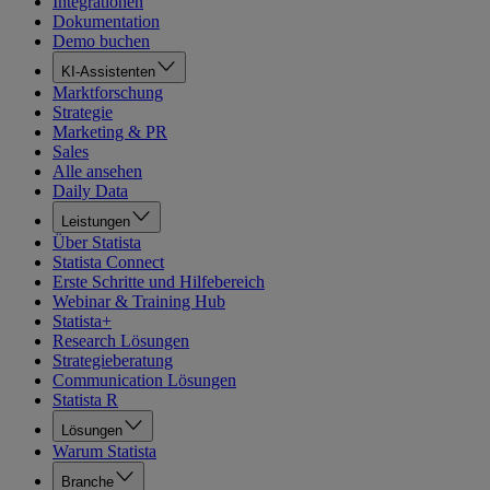
Integrationen
Dokumentation
Demo buchen
KI-Assistenten
Marktforschung
Strategie
Marketing & PR
Sales
Alle ansehen
Daily Data
Leistungen
Über Statista
Statista Connect
Erste Schritte und Hilfebereich
Webinar & Training Hub
Statista+
Research Lösungen
Strategieberatung
Communication Lösungen
Statista R
Lösungen
Warum Statista
Branche