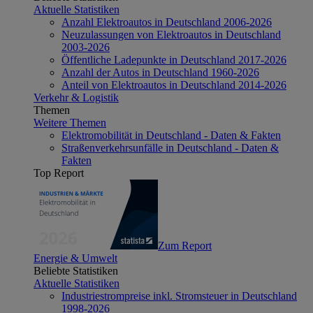
Aktuelle Statistiken
Anzahl Elektroautos in Deutschland 2006-2026
Neuzulassungen von Elektroautos in Deutschland
2003-2026
Öffentliche Ladepunkte in Deutschland 2017-2026
Anzahl der Autos in Deutschland 1960-2026
Anteil von Elektroautos in Deutschland 2014-2026
Verkehr & Logistik
Themen
Weitere Themen
Elektromobilität in Deutschland - Daten & Fakten
Straßenverkehrsunfälle in Deutschland - Daten &
Fakten
Top Report
Zum Report
Energie & Umwelt
Beliebte Statistiken
Aktuelle Statistiken
Industriestrompreise inkl. Stromsteuer in Deutschland
1998-2026