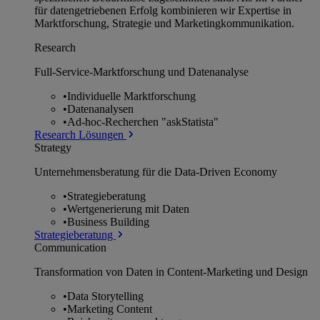
für datengetriebenen Erfolg kombinieren wir Expertise in
Marktforschung, Strategie und Marketingkommunikation.
Research
Full-Service-Marktforschung und Datenanalyse
•
Individuelle Marktforschung
•
Datenanalysen
•
Ad-hoc-Recherchen "askStatista"
Research Lösungen
Strategy
Unternehmens­beratung für die Data-Driven Economy
•
Strategieberatung
•
Wertgenerierung mit Daten
•
Business Building
Strategieberatung
Communication
Transformation von Daten in Content-Marketing und Design
•
Data Storytelling
•
Marketing Content