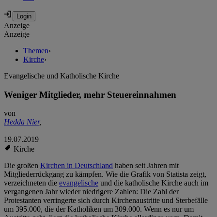
Anzeige
Anzeige
Themen
›
Kirche
›
Evangelische und Katholische Kirche
Weniger Mitglieder, mehr Steuereinnahmen
von
Hedda Nier
,
19.07.2019
Kirche
Die großen
Kirchen in Deutschland
haben seit Jahren mit
Mitgliederrückgang zu kämpfen. Wie die Grafik von Statista zeigt,
verzeichneten die
evangelische
und die katholische Kirche auch im
vergangenen Jahr wieder niedrigere Zahlen: Die Zahl der
Protestanten verringerte sich durch Kirchenaustritte und Sterbefälle
um 395.000, die der Katholiken um 309.000. Wenn es nur um