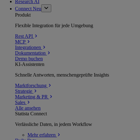
Research AI
Connect
Neu
Produkt
Flexible Integration für jede Umgebung
Rest API
MCP
Integrationen
Dokumentation
Demo buchen
KI-Assistenten
Schnelle Antworten, menschengeprüfte Insights
Marktforschung
Strategie
Marketing & PR
Sales
Alle ansehen
Statista Connect
Verlässliche Daten, in jedem Workflow
Mehr
erfahren