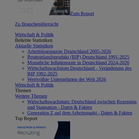
Zum Report
Zu Branchenübersicht
Wirtschaft & Politik
Beliebte Statistiken
Aktuelle Statistiken
Arbeitslosenquote Deutschland 2005-2026
Bruttoinlandsprodukt (BIP) Deutschland 1991-2025
Monatliche Inflationsrate in Deutschland 2024-2026
Wirtschaftswachstum Deutschland - Veränderung des
BIP 1992-2025
Wertvollste Unternehmen der Welt 2026
Wirtschaft & Politik
Themen
Weitere Themen
Wirtschaftswachstum: Deutschland zwischen Rezession
und Stagnation - Daten & Fakten
Generation Z auf dem Arbeitsmarkt - Daten & Fakten
Top Report