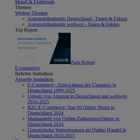
Metall & Elektronik
Themen
Weitere Themen
Automobilindustrie Deutschland - Daten & Fakten
Automobilindustrie weltweit - Daten & Fakten
Top Report
Zum Report
E-commerce
Beliebte Statistiken
Aktuelle Statistiken
E-Commerce - Entwicklung des Umsatzes in
Deutschland 1999-2025
Umsatz von Amazon in Deutschland und weltweit
2010-2025
B2C-E-Commerce: Top-50 Online Shops in
Deutschland 2024
Marktanteile von Online-Zahlungsverfahren in
Deutschland 2024
Umsatzstarke Warengruppen im Online-Handel in
Deutschland 2023-2025