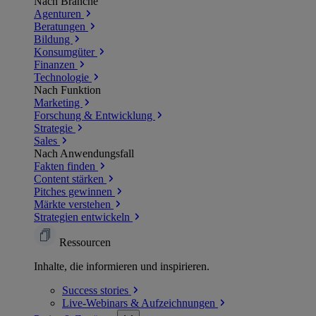
Nach Branche
Agenturen
Beratungen
Bildung
Konsumgüter
Finanzen
Technologie
Nach Funktion
Marketing
Forschung & Entwicklung
Strategie
Sales
Nach Anwendungsfall
Fakten finden
Content stärken
Pitches gewinnen
Märkte verstehen
Strategien entwickeln
Ressourcen
Inhalte, die informieren und inspirieren.
Success
stories
Live-Webinars &
Aufzeichnungen