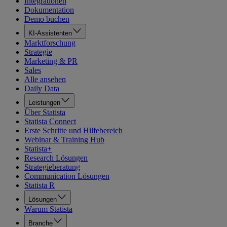
Integrationen
Dokumentation
Demo buchen
KI-Assistenten
Marktforschung
Strategie
Marketing & PR
Sales
Alle ansehen
Daily Data
Leistungen
Über Statista
Statista Connect
Erste Schritte und Hilfebereich
Webinar & Training Hub
Statista+
Research Lösungen
Strategieberatung
Communication Lösungen
Statista R
Lösungen
Warum Statista
Branche