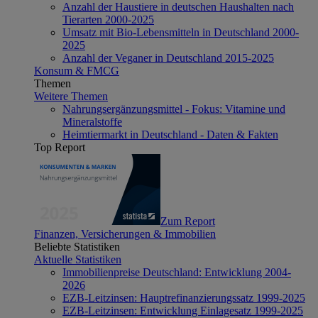
Anzahl der Haustiere in deutschen Haushalten nach
Tierarten 2000-2025
Umsatz mit Bio-Lebensmitteln in Deutschland 2000-
2025
Anzahl der Veganer in Deutschland 2015-2025
Konsum & FMCG
Themen
Weitere Themen
Nahrungsergänzungsmittel - Fokus: Vitamine und
Mineralstoffe
Heimtiermarkt in Deutschland - Daten & Fakten
Top Report
Zum Report
Finanzen, Versicherungen & Immobilien
Beliebte Statistiken
Aktuelle Statistiken
Immobilienpreise Deutschland: Entwicklung 2004-
2026
EZB-Leitzinsen: Hauptrefinanzierungssatz 1999-2025
EZB-Leitzinsen: Entwicklung Einlagesatz 1999-2025