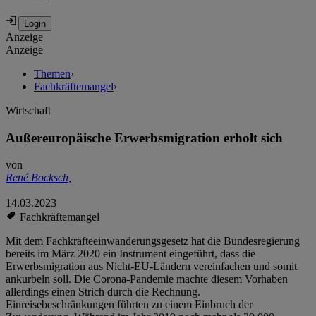
Anzeige
Anzeige
Themen
›
Fachkräftemangel
›
Wirtschaft
Außereuropäische Erwerbsmigration erholt sich
von
René Bocksch
,
14.03.2023
Fachkräftemangel
Mit dem Fachkräfteeinwanderungsgesetz hat die Bundesregierung
bereits im März 2020 ein Instrument eingeführt, dass die
Erwerbsmigration aus Nicht-EU-Ländern vereinfachen und somit
ankurbeln soll. Die Corona-Pandemie machte diesem Vorhaben
allerdings einen Strich durch die Rechnung.
Einreisebeschränkungen führten zu einem Einbruch der