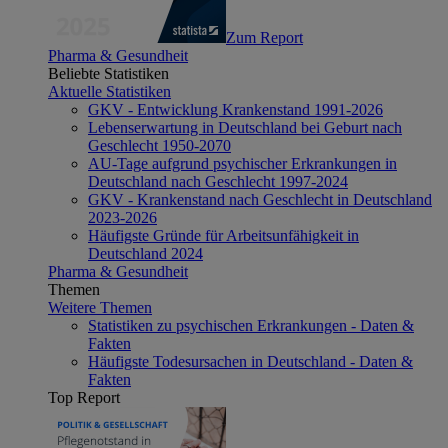
Zum Report
Pharma & Gesundheit
Beliebte Statistiken
Aktuelle Statistiken
GKV - Entwicklung Krankenstand 1991-2026
Lebenserwartung in Deutschland bei Geburt nach
Geschlecht 1950-2070
AU-Tage aufgrund psychischer Erkrankungen in
Deutschland nach Geschlecht 1997-2024
GKV - Krankenstand nach Geschlecht in Deutschland
2023-2026
Häufigste Gründe für Arbeitsunfähigkeit in
Deutschland 2024
Pharma & Gesundheit
Themen
Weitere Themen
Statistiken zu psychischen Erkrankungen - Daten &
Fakten
Häufigste Todesursachen in Deutschland - Daten &
Fakten
Top Report