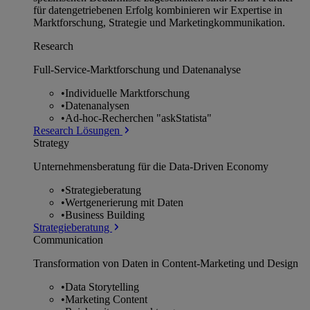
für datengetriebenen Erfolg kombinieren wir Expertise in
Marktforschung, Strategie und Marketingkommunikation.
Research
Full-Service-Marktforschung und Datenanalyse
•
Individuelle Marktforschung
•
Datenanalysen
•
Ad-hoc-Recherchen "askStatista"
Research Lösungen
Strategy
Unternehmens­beratung für die Data-Driven Economy
•
Strategieberatung
•
Wertgenerierung mit Daten
•
Business Building
Strategieberatung
Communication
Transformation von Daten in Content-Marketing und Design
•
Data Storytelling
•
Marketing Content