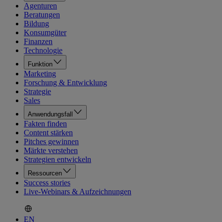
Agenturen
Beratungen
Bildung
Konsumgüter
Finanzen
Technologie
Funktion
Marketing
Forschung & Entwicklung
Strategie
Sales
Anwendungsfall
Fakten finden
Content stärken
Pitches gewinnen
Märkte verstehen
Strategien entwickeln
Ressourcen
Success stories
Live-Webinars & Aufzeichnungen
EN