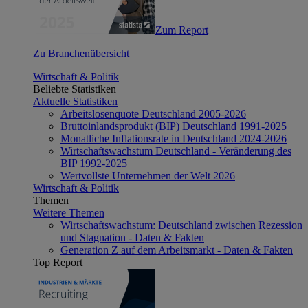
Zum Report
Zu Branchenübersicht
Wirtschaft & Politik
Beliebte Statistiken
Aktuelle Statistiken
Arbeitslosenquote Deutschland 2005-2026
Bruttoinlandsprodukt (BIP) Deutschland 1991-2025
Monatliche Inflationsrate in Deutschland 2024-2026
Wirtschaftswachstum Deutschland - Veränderung des
BIP 1992-2025
Wertvollste Unternehmen der Welt 2026
Wirtschaft & Politik
Themen
Weitere Themen
Wirtschaftswachstum: Deutschland zwischen Rezession
und Stagnation - Daten & Fakten
Generation Z auf dem Arbeitsmarkt - Daten & Fakten
Top Report