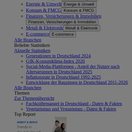
Energie & Umwelt
Energie & Umwelt
Konsum & FMCG
Konsum & FMCG
Finanzen, Versicherungen & Immobilien
Finanzen, Versicherungen & Immobilien
Metall & Elektronik
Metall & Elektronik
E-commerce
E-commerce
Alle Branchen
Beliebte Statistiken
Aktuelle Statistiken
Generationen in Deutschland 2024
GfK-Konsumklima-Index 2026
Social-Media-Plattformen - Anteil der Nutzer nach
Altersgruppen in Deutschland 2025
Inflationsrate in Deutschland 1992-2025
Entwicklung der Bauzinsen in Deutschland 2011-2026
Alle Branchen
Themen
Zur Themenübersicht
Fachkräftemangel in Deutschland - Daten & Fakten
Vegetarismus und Veganismus - Daten & Fakten
Top Report