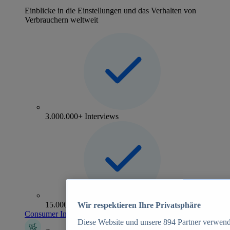
Einblicke in die Einstellungen und das Verhalten von
Verbrauchern weltweit
3.000.000+ Interviews
15.000+ Marken
Wir respektieren Ihre Privatsphäre
Consumer Insights entdecken
Diese Website und unsere
894
Partner verwend