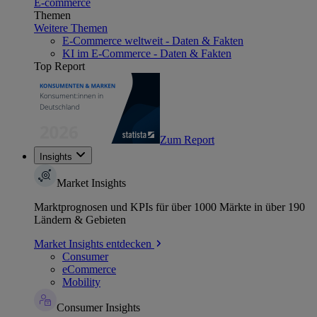
E-commerce
Themen
Weitere Themen
E-Commerce weltweit - Daten & Fakten
KI im E-Commerce - Daten & Fakten
Top Report
Zum Report
Insights
Market Insights
Marktprognosen und KPIs für über 1000 Märkte in über 190
Ländern & Gebieten
Market Insights entdecken
Consumer
eCommerce
Mobility
Consumer Insights