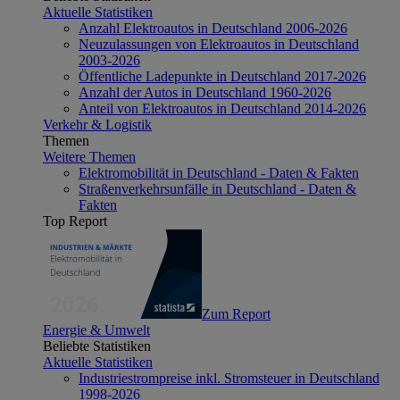
Aktuelle Statistiken
Anzahl Elektroautos in Deutschland 2006-2026
Neuzulassungen von Elektroautos in Deutschland
2003-2026
Öffentliche Ladepunkte in Deutschland 2017-2026
Anzahl der Autos in Deutschland 1960-2026
Anteil von Elektroautos in Deutschland 2014-2026
Verkehr & Logistik
Themen
Weitere Themen
Elektromobilität in Deutschland - Daten & Fakten
Straßenverkehrsunfälle in Deutschland - Daten &
Fakten
Top Report
Zum Report
Energie & Umwelt
Beliebte Statistiken
Aktuelle Statistiken
Industriestrompreise inkl. Stromsteuer in Deutschland
1998-2026