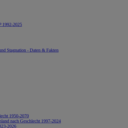
IP 1992-2025
und Stagnation - Daten & Fakten
lecht 1950-2070
hland nach Geschlecht 1997-2024
2023-2026