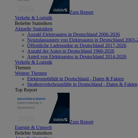
Zum Report
Verkehr & Logistik
Beliebte Statistiken
Aktuelle Statistiken
Anzahl Elektroautos in Deutschland 2006-2026
Neuzulassungen von Elektroautos in Deutschland 2003-
Öffentliche Ladepunkte in Deutschland 2017-2026
Anzahl der Autos in Deutschland 1960-2026
Anteil von Elektroautos in Deutschland 2014-2026
Verkehr & Logistik
Themen
Weitere Themen
Elektromobilität in Deutschland - Daten & Fakten
Straßenverkehrsunfälle in Deutschland - Daten & Fakten
Top Report
Zum Report
Energie & Umwelt
Beliebte Statistiken