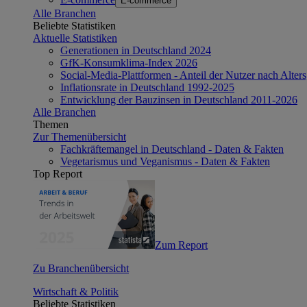
E-commerce
Alle Branchen
Beliebte Statistiken
Aktuelle Statistiken
Generationen in Deutschland 2024
GfK-Konsumklima-Index 2026
Social-Media-Plattformen - Anteil der Nutzer nach Alte
Inflationsrate in Deutschland 1992-2025
Entwicklung der Bauzinsen in Deutschland 2011-2026
Alle Branchen
Themen
Zur Themenübersicht
Fachkräftemangel in Deutschland - Daten & Fakten
Vegetarismus und Veganismus - Daten & Fakten
Top Report
Zum Report
Zu Branchenübersicht
Wirtschaft & Politik
Beliebte Statistiken