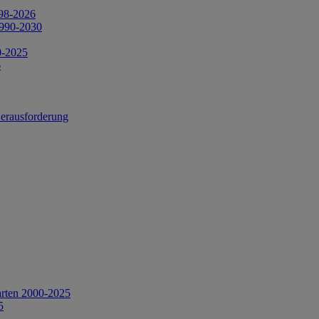
998-2026
1990-2030
0-2025
6
Herausforderung
arten 2000-2025
5