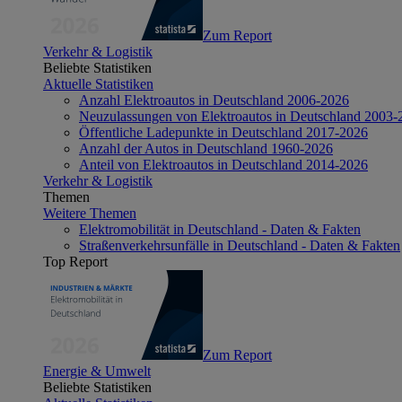
Zum Report
Verkehr & Logistik
Beliebte Statistiken
Aktuelle Statistiken
Anzahl Elektroautos in Deutschland 2006-2026
Neuzulassungen von Elektroautos in Deutschland 2003-
Öffentliche Ladepunkte in Deutschland 2017-2026
Anzahl der Autos in Deutschland 1960-2026
Anteil von Elektroautos in Deutschland 2014-2026
Verkehr & Logistik
Themen
Weitere Themen
Elektromobilität in Deutschland - Daten & Fakten
Straßenverkehrsunfälle in Deutschland - Daten & Fakten
Top Report
Zum Report
Energie & Umwelt
Beliebte Statistiken