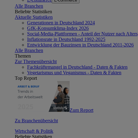
E-commerce
Alle Branchen
Beliebte Statistiken
Aktuelle Statistiken
Generationen in Deutschland 2024
GfK-Konsumklima-Index 2026
Social-Media-Plattformen - Anteil der Nutzer nach Alte
Inflationsrate in Deutschland 1992-2025
Entwicklung der Bauzinsen in Deutschland 2011-2026
Alle Branchen
Themen
Zur Themenübersicht
Fachkräftemangel in Deutschland - Daten & Fakten
Vegetarismus und Veganismus - Daten & Fakten
Top Report
Zum Report
Zu Branchenübersicht
Wirtschaft & Politik
Beliebte Statistiken