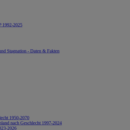
IP 1992-2025
und Stagnation - Daten & Fakten
lecht 1950-2070
hland nach Geschlecht 1997-2024
2023-2026