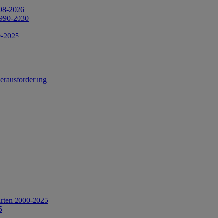
998-2026
1990-2030
0-2025
6
Herausforderung
arten 2000-2025
5