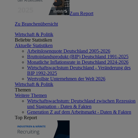
Zum Report
Zu Branchenübersicht
Wirtschaft & Politik
Beliebte Statistiken
Aktuelle Statistiken
Arbeitslosenquote Deutschland 2005-2026
Bruttoinlandsprodukt (BIP) Deutschland 1991-2025
Monatliche Inflationsrate in Deutschland 2024-2026
Wirtschaftswachstum Deutschland - Veränderung des
BIP 1992-2025
Wertvollste Unternehmen der Welt 2026
Wirtschaft & Politik
Themen
Weitere Themen
Wirtschaftswachstum: Deutschland zwischen Rezession
und Stagnation - Daten & Fakten
Generation Z auf dem Arbeitsmarkt - Daten & Fakten
Top Report