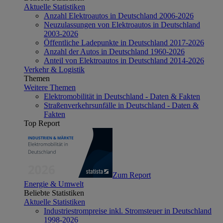
Aktuelle Statistiken
Anzahl Elektroautos in Deutschland 2006-2026
Neuzulassungen von Elektroautos in Deutschland
2003-2026
Öffentliche Ladepunkte in Deutschland 2017-2026
Anzahl der Autos in Deutschland 1960-2026
Anteil von Elektroautos in Deutschland 2014-2026
Verkehr & Logistik
Themen
Weitere Themen
Elektromobilität in Deutschland - Daten & Fakten
Straßenverkehrsunfälle in Deutschland - Daten &
Fakten
Top Report
Zum Report
Energie & Umwelt
Beliebte Statistiken
Aktuelle Statistiken
Industriestrompreise inkl. Stromsteuer in Deutschland
1998-2026