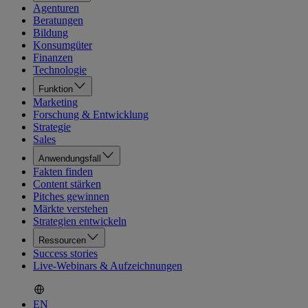
Agenturen
Beratungen
Bildung
Konsumgüter
Finanzen
Technologie
Funktion
Marketing
Forschung & Entwicklung
Strategie
Sales
Anwendungsfall
Fakten finden
Content stärken
Pitches gewinnen
Märkte verstehen
Strategien entwickeln
Ressourcen
Success stories
Live-Webinars & Aufzeichnungen
EN