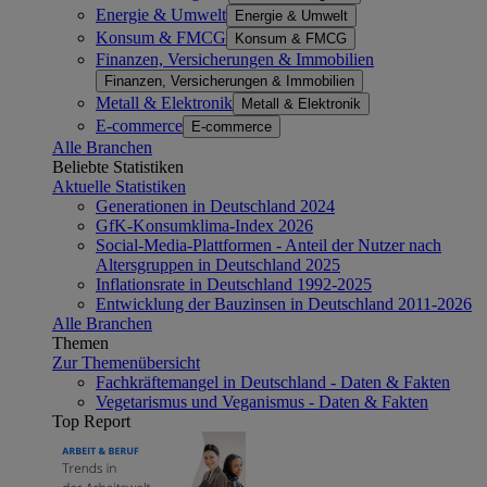
Energie & Umwelt
Energie & Umwelt
Konsum & FMCG
Konsum & FMCG
Finanzen, Versicherungen & Immobilien
Finanzen, Versicherungen & Immobilien
Metall & Elektronik
Metall & Elektronik
E-commerce
E-commerce
Alle Branchen
Beliebte Statistiken
Aktuelle Statistiken
Generationen in Deutschland 2024
GfK-Konsumklima-Index 2026
Social-Media-Plattformen - Anteil der Nutzer nach
Altersgruppen in Deutschland 2025
Inflationsrate in Deutschland 1992-2025
Entwicklung der Bauzinsen in Deutschland 2011-2026
Alle Branchen
Themen
Zur Themenübersicht
Fachkräftemangel in Deutschland - Daten & Fakten
Vegetarismus und Veganismus - Daten & Fakten
Top Report