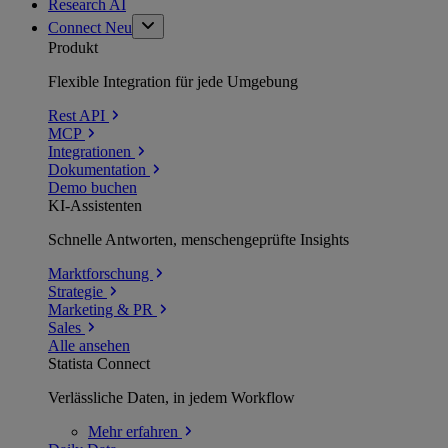
Research AI
Connect
Neu
Produkt
Flexible Integration für jede Umgebung
Rest API
MCP
Integrationen
Dokumentation
Demo buchen
KI-Assistenten
Schnelle Antworten, menschengeprüfte Insights
Marktforschung
Strategie
Marketing & PR
Sales
Alle ansehen
Statista Connect
Verlässliche Daten, in jedem Workflow
Mehr
erfahren