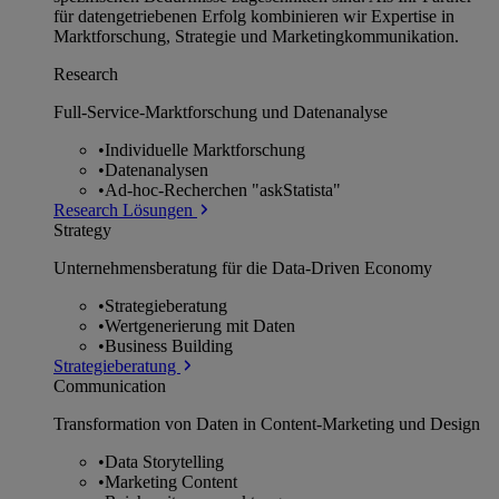
für datengetriebenen Erfolg kombinieren wir Expertise in
Marktforschung, Strategie und Marketingkommunikation.
Research
Full-Service-Marktforschung und Datenanalyse
•
Individuelle Marktforschung
•
Datenanalysen
•
Ad-hoc-Recherchen "askStatista"
Research Lösungen
Strategy
Unternehmens­beratung für die Data-Driven Economy
•
Strategieberatung
•
Wertgenerierung mit Daten
•
Business Building
Strategieberatung
Communication
Transformation von Daten in Content-Marketing und Design
•
Data Storytelling
•
Marketing Content