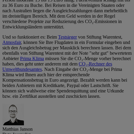
zu 36 Euro zu Buche. Bei Reisen in die Vereinigten Staaten oder
nach Australien liegen die Ausgleichszahlungen dann mehrheitlich
im dreistelligen Bereich. Mit dem Geld werden in der Regel
verschiedene Projekte zur Reduzierung des CO₂-Emissionen in
Entwicklungsländern unterstützt.
Und so funktioniert es: Beim
Testsieger
von Stiftung Warentest,
Atmosfair
, können Sie Ihre Flugdaten in ein Formular eingeben und
sich den Ausgleichsbetrag per Mausklick berechnen lassen. Bei dem
ebenfalls von Stiftung Warentest mit der Note "sehr gut" bewertetem
Anbieter
Prima Klima
müssen Sie die CO₂-Menge vorher berechnet
haben, dies geht unter anderem mit dem
CO₂-Rechner des
Umweltbundesamtes
. Nach Eingabe der CO₂-Menge bei Prima
Klima wird Ihnen auch hier der entsprechende
Kompensationsbetrag in Euro angezeigt. Bezahlt werden kann bei
beiden Anbietern mit Kreditkarte, Paypal oder Lastschrift. Sie
können sich wahlweise eine Spendenquittung und eine Urkunde
bzw. ein Zertifikat ausstellen und zuschicken lassen.
Matthias Janson