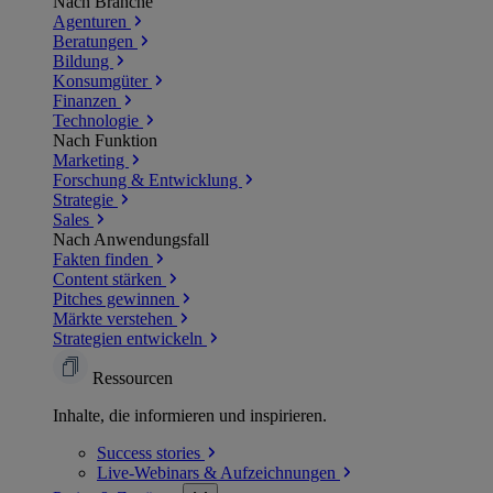
Nach Branche
Agenturen
Beratungen
Bildung
Konsumgüter
Finanzen
Technologie
Nach Funktion
Marketing
Forschung & Entwicklung
Strategie
Sales
Nach Anwendungsfall
Fakten finden
Content stärken
Pitches gewinnen
Märkte verstehen
Strategien entwickeln
Ressourcen
Inhalte, die informieren und inspirieren.
Success
stories
Live-Webinars &
Aufzeichnungen