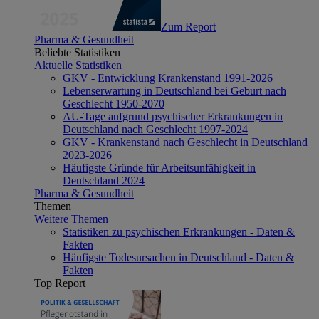
Zum Report
Pharma & Gesundheit
Beliebte Statistiken
Aktuelle Statistiken
GKV - Entwicklung Krankenstand 1991-2026
Lebenserwartung in Deutschland bei Geburt nach
Geschlecht 1950-2070
AU-Tage aufgrund psychischer Erkrankungen in
Deutschland nach Geschlecht 1997-2024
GKV - Krankenstand nach Geschlecht in Deutschland
2023-2026
Häufigste Gründe für Arbeitsunfähigkeit in
Deutschland 2024
Pharma & Gesundheit
Themen
Weitere Themen
Statistiken zu psychischen Erkrankungen - Daten &
Fakten
Häufigste Todesursachen in Deutschland - Daten &
Fakten
Top Report