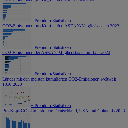
+
Premium-Statistiken
CO2-Emissionen pro Kopf in den ASEAN-Mitgliedstaaten 2023
+
Premium-Statistiken
CO2-Emissionen der ASEAN-Mitgliedstaaten im Jahr 2023
+
Premium-Statistiken
Länder mit den meisten kumulierten CO2-Emissionen weltweit
1850-2023
+
Premium-Statistiken
Pro-Kopf-CO2-Emissionen: Deutschland, USA und China bis 2023