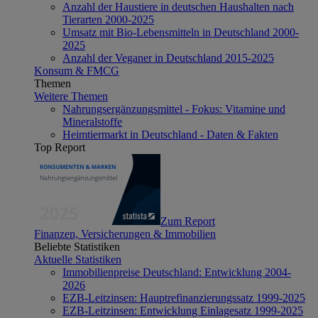
Anzahl der Haustiere in deutschen Haushalten nach
Tierarten 2000-2025
Umsatz mit Bio-Lebensmitteln in Deutschland 2000-
2025
Anzahl der Veganer in Deutschland 2015-2025
Konsum & FMCG
Themen
Weitere Themen
Nahrungsergänzungsmittel - Fokus: Vitamine und
Mineralstoffe
Heimtiermarkt in Deutschland - Daten & Fakten
Top Report
Zum Report
Finanzen, Versicherungen & Immobilien
Beliebte Statistiken
Aktuelle Statistiken
Immobilienpreise Deutschland: Entwicklung 2004-
2026
EZB-Leitzinsen: Hauptrefinanzierungssatz 1999-2025
EZB-Leitzinsen: Entwicklung Einlagesatz 1999-2025