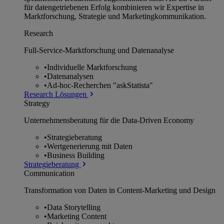
für datengetriebenen Erfolg kombinieren wir Expertise in
Marktforschung, Strategie und Marketingkommunikation.
Research
Full-Service-Marktforschung und Datenanalyse
•
Individuelle Marktforschung
•
Datenanalysen
•
Ad-hoc-Recherchen "askStatista"
Research Lösungen
Strategy
Unternehmens­beratung für die Data-Driven Economy
•
Strategieberatung
•
Wertgenerierung mit Daten
•
Business Building
Strategieberatung
Communication
Transformation von Daten in Content-Marketing und Design
•
Data Storytelling
•
Marketing Content