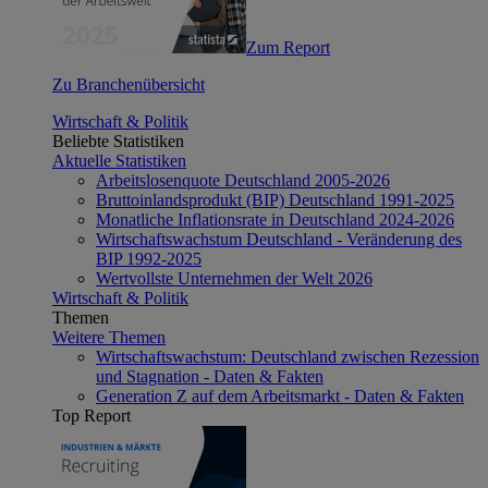
Zum Report
Zu Branchenübersicht
Wirtschaft & Politik
Beliebte Statistiken
Aktuelle Statistiken
Arbeitslosenquote Deutschland 2005-2026
Bruttoinlandsprodukt (BIP) Deutschland 1991-2025
Monatliche Inflationsrate in Deutschland 2024-2026
Wirtschaftswachstum Deutschland - Veränderung des
BIP 1992-2025
Wertvollste Unternehmen der Welt 2026
Wirtschaft & Politik
Themen
Weitere Themen
Wirtschaftswachstum: Deutschland zwischen Rezession
und Stagnation - Daten & Fakten
Generation Z auf dem Arbeitsmarkt - Daten & Fakten
Top Report