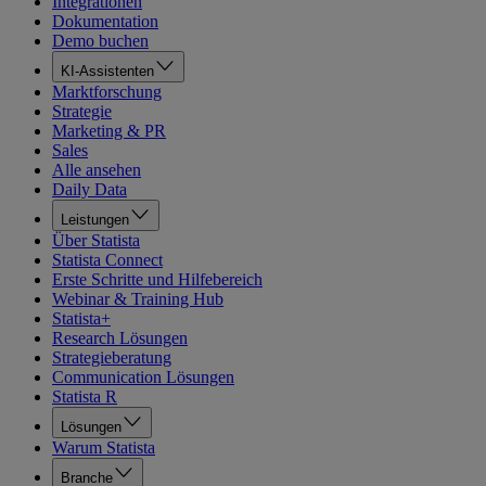
Integrationen
Dokumentation
Demo buchen
KI-Assistenten
Marktforschung
Strategie
Marketing & PR
Sales
Alle ansehen
Daily Data
Leistungen
Über Statista
Statista Connect
Erste Schritte und Hilfebereich
Webinar & Training Hub
Statista+
Research Lösungen
Strategieberatung
Communication Lösungen
Statista R
Lösungen
Warum Statista
Branche