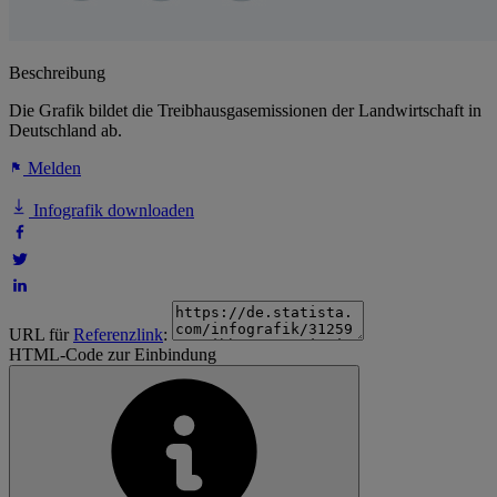
Beschreibung
Die Grafik bildet die Treibhausgasemissionen der Landwirtschaft in
Deutschland ab.
Melden
Infografik downloaden
URL für
Referenzlink
:
HTML-Code zur Einbindung