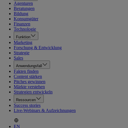
Agenturen
Beratungen
Bildung
Konsumgüter
Finanzen
Technologie
Funktion
Marketing
Forschung & Entwicklung
Strategie
Sales
Anwendungsfall
Fakten finden
Content stärken
Pitches gewinnen
Märkte verstehen
Strategien entwickeln
Ressourcen
Success stories
Live-Webinars & Aufzeichnungen
EN