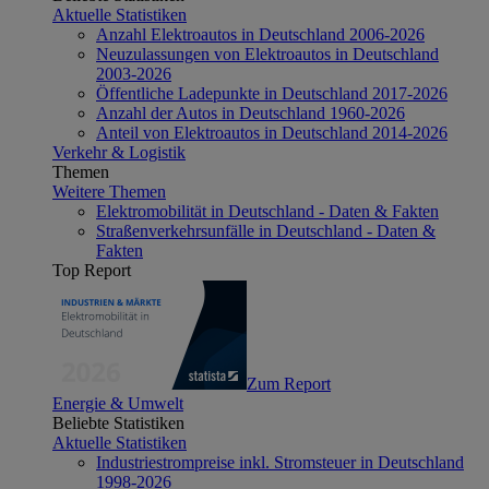
Aktuelle Statistiken
Anzahl Elektroautos in Deutschland 2006-2026
Neuzulassungen von Elektroautos in Deutschland
2003-2026
Öffentliche Ladepunkte in Deutschland 2017-2026
Anzahl der Autos in Deutschland 1960-2026
Anteil von Elektroautos in Deutschland 2014-2026
Verkehr & Logistik
Themen
Weitere Themen
Elektromobilität in Deutschland - Daten & Fakten
Straßenverkehrsunfälle in Deutschland - Daten &
Fakten
Top Report
Zum Report
Energie & Umwelt
Beliebte Statistiken
Aktuelle Statistiken
Industriestrompreise inkl. Stromsteuer in Deutschland
1998-2026