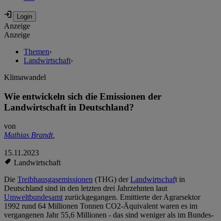
Anzeige
Anzeige
Themen
›
Landwirtschaft
›
Klimawandel
Wie entwickeln sich die Emissionen der
Landwirtschaft in Deutschland?
von
Mathias Brandt
,
15.11.2023
Landwirtschaft
Die
Treibhausgasemissionen
(THG) der
Landwirtschaf
t in
Deutschland sind in den letzten drei Jahrzehnten laut
Umweltbundesamt
zurückgegangen. Emittierte der Agrarsektor
1992 rund 64 Millionen Tonnen CO2-Äquivalent waren es im
vergangenen Jahr 55,6 Millionen - das sind weniger als im Bundes-