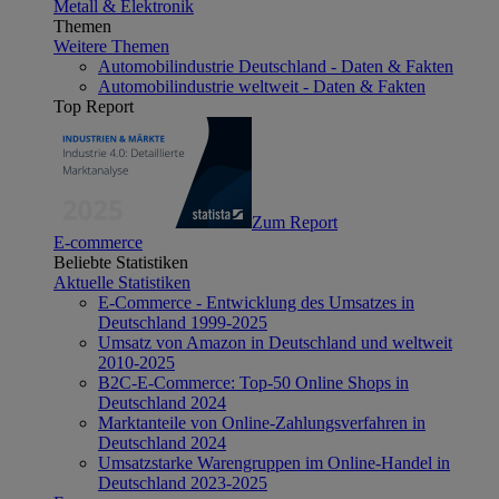
Metall & Elektronik
Themen
Weitere Themen
Automobilindustrie Deutschland - Daten & Fakten
Automobilindustrie weltweit - Daten & Fakten
Top Report
Zum Report
E-commerce
Beliebte Statistiken
Aktuelle Statistiken
E-Commerce - Entwicklung des Umsatzes in
Deutschland 1999-2025
Umsatz von Amazon in Deutschland und weltweit
2010-2025
B2C-E-Commerce: Top-50 Online Shops in
Deutschland 2024
Marktanteile von Online-Zahlungsverfahren in
Deutschland 2024
Umsatzstarke Warengruppen im Online-Handel in
Deutschland 2023-2025