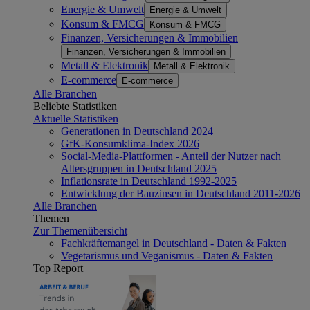
Energie & Umwelt
Energie & Umwelt
Konsum & FMCG
Konsum & FMCG
Finanzen, Versicherungen & Immobilien
Finanzen, Versicherungen & Immobilien
Metall & Elektronik
Metall & Elektronik
E-commerce
E-commerce
Alle Branchen
Beliebte Statistiken
Aktuelle Statistiken
Generationen in Deutschland 2024
GfK-Konsumklima-Index 2026
Social-Media-Plattformen - Anteil der Nutzer nach
Altersgruppen in Deutschland 2025
Inflationsrate in Deutschland 1992-2025
Entwicklung der Bauzinsen in Deutschland 2011-2026
Alle Branchen
Themen
Zur Themenübersicht
Fachkräftemangel in Deutschland - Daten & Fakten
Vegetarismus und Veganismus - Daten & Fakten
Top Report