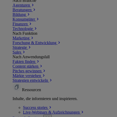
Nach Branche
Agenturen
Beratungen
Bildung
Konsumgüter
Finanzen
Technologie
Nach Funktion
Marketing
Forschung & Entwicklung
Strategie
Sales
Nach Anwendungsfall
Fakten finden
Content stärken
Pitches gewinnen
Märkte verstehen
Strategien entwickeln
Ressourcen
Inhalte, die informieren und inspirieren.
Success
stories
Live-Webinars &
Aufzeichnungen