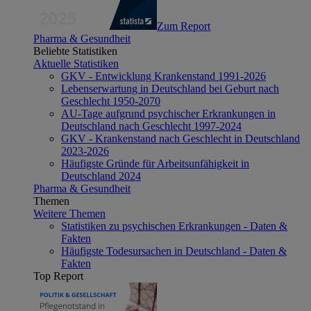
Zum Report
Pharma & Gesundheit
Beliebte Statistiken
Aktuelle Statistiken
GKV - Entwicklung Krankenstand 1991-2026
Lebenserwartung in Deutschland bei Geburt nach
Geschlecht 1950-2070
AU-Tage aufgrund psychischer Erkrankungen in
Deutschland nach Geschlecht 1997-2024
GKV - Krankenstand nach Geschlecht in Deutschland
2023-2026
Häufigste Gründe für Arbeitsunfähigkeit in
Deutschland 2024
Pharma & Gesundheit
Themen
Weitere Themen
Statistiken zu psychischen Erkrankungen - Daten &
Fakten
Häufigste Todesursachen in Deutschland - Daten &
Fakten
Top Report