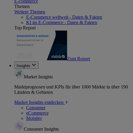
E-commerce
Themen
Weitere Themen
E-Commerce weltweit - Daten & Fakten
KI im E-Commerce - Daten & Fakten
Top Report
Zum Report
Insights
Market Insights
Marktprognosen und KPIs für über 1000 Märkte in über 190
Ländern & Gebieten
Market Insights entdecken
Consumer
eCommerce
Mobility
Consumer Insights