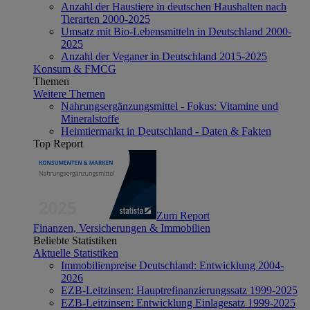
Anzahl der Haustiere in deutschen Haushalten nach
Tierarten 2000-2025
Umsatz mit Bio-Lebensmitteln in Deutschland 2000-
2025
Anzahl der Veganer in Deutschland 2015-2025
Konsum & FMCG
Themen
Weitere Themen
Nahrungsergänzungsmittel - Fokus: Vitamine und
Mineralstoffe
Heimtiermarkt in Deutschland - Daten & Fakten
Top Report
Zum Report
Finanzen, Versicherungen & Immobilien
Beliebte Statistiken
Aktuelle Statistiken
Immobilienpreise Deutschland: Entwicklung 2004-
2026
EZB-Leitzinsen: Hauptrefinanzierungssatz 1999-2025
EZB-Leitzinsen: Entwicklung Einlagesatz 1999-2025