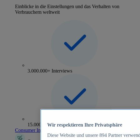
Einblicke in die Einstellungen und das Verhalten von
Verbrauchern weltweit
3.000.000+ Interviews
15.000+ Marken
Wir respektieren Ihre Privatsphäre
Consumer Insights entdecken
Diese Website und unsere
894
Partner verwend