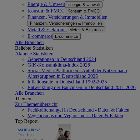
Energie & Umwelt
Energie & Umwelt
Konsum & FMCG
Konsum & FMCG
Finanzen, Versicherungen & Immobilien
Finanzen, Versicherungen & Immobilien
Metall & Elektronik
Metall & Elektronik
E-commerce
E-commerce
Alle Branchen
Beliebte Statistiken
Aktuelle Statistiken
Generationen in Deutschland 2024
GfK-Konsumklima-Index 2026
Social-Media-Plattformen - Anteil der Nutzer nach
Altersgruppen in Deutschland 2025
Inflationsrate in Deutschland 1992-2025
Entwicklung der Bauzinsen in Deutschland 2011-2026
Alle Branchen
Themen
Zur Themenübersicht
Fachkräftemangel in Deutschland - Daten & Fakten
Vegetarismus und Veganismus - Daten & Fakten
Top Report