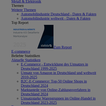
Metall & Elektronik
Themen
Weitere Themen
Automobilindustrie Deutschland - Daten & Fakten
Automobilindustrie weltweit - Daten & Fakten
Top Report
Zum Report
E-commerce
Beliebte Statistiken
Aktuelle Statistiken
E-Commerce - Entwicklung des Umsatzes in
Deutschland 1999-2025
Umsatz von Amazon in Deutschland und weltweit
2010-2025
B2C-E-Commerce: Top-50 Online Shops in
Deutschland 2024
Marktanteile von Online-Zahlungsverfahren in
Deutschland 2024
Umsatzstarke Warengruppen im Online-Handel in
Deutschland 2023-2025