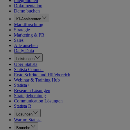
Integrationen
Dokumentation
Demo buchen
KI-Assistenten
Marktforschung
Strategie
Marketing & PR
Sales
Alle ansehen
Daily Data
Leistungen
Über Statista
Statista Connect
Erste Schritte und Hilfebereich
Webinar & Training Hub
Statista+
Research Lösungen
Strategieberatung
Communication Lösungen
Statista R
Lösungen
Warum Statista
Branche