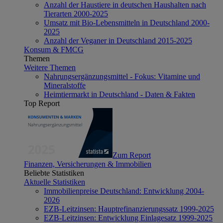
Anzahl der Haustiere in deutschen Haushalten nach
Tierarten 2000-2025
Umsatz mit Bio-Lebensmitteln in Deutschland 2000-
2025
Anzahl der Veganer in Deutschland 2015-2025
Konsum & FMCG
Themen
Weitere Themen
Nahrungsergänzungsmittel - Fokus: Vitamine und
Mineralstoffe
Heimtiermarkt in Deutschland - Daten & Fakten
Top Report
Zum Report
Finanzen, Versicherungen & Immobilien
Beliebte Statistiken
Aktuelle Statistiken
Immobilienpreise Deutschland: Entwicklung 2004-
2026
EZB-Leitzinsen: Hauptrefinanzierungssatz 1999-2025
EZB-Leitzinsen: Entwicklung Einlagesatz 1999-2025