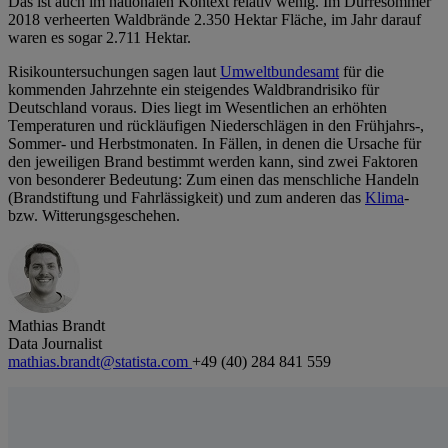
Das ist auch im nationalen Kontext relativ wenig. Im Dürresommer
2018 verheerten Waldbrände 2.350 Hektar Fläche, im Jahr darauf
waren es sogar 2.711 Hektar.
Risikountersuchungen sagen laut
Umweltbundesamt
für die
kommenden Jahrzehnte ein steigendes Waldbrandrisiko für
Deutschland voraus. Dies liegt im Wesentlichen an erhöhten
Temperaturen und rückläufigen Niederschlägen in den Frühjahrs-,
Sommer- und Herbstmonaten. In Fällen, in denen die Ursache für
den jeweiligen Brand bestimmt werden kann, sind zwei Faktoren
von besonderer Bedeutung: Zum einen das menschliche Handeln
(Brandstiftung und Fahrlässigkeit) und zum anderen das
Klima
-
bzw. Witterungsgeschehen.
Mathias Brandt
Data Journalist
mathias.brandt@statista.com
+49 (40) 284 841 559