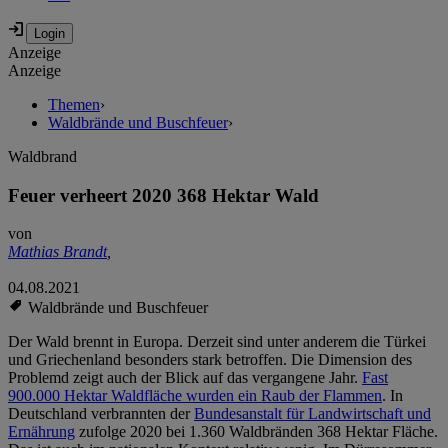
Anzeige
Anzeige
Themen
›
Waldbrände und Buschfeuer
›
Waldbrand
Feuer verheert 2020 368 Hektar Wald
von
Mathias Brandt
,
04.08.2021
Waldbrände und Buschfeuer
Der Wald brennt in Europa. Derzeit sind unter anderem die Türkei
und Griechenland besonders stark betroffen. Die Dimension des
Problemd zeigt auch der Blick auf das vergangene Jahr.
Fast
900.000 Hektar Waldfläche wurden ein Raub der Flammen
. In
Deutschland verbrannten der
Bundesanstalt für Landwirtschaft und
Ernährung
zufolge 2020 bei 1.360 Waldbränden 368 Hektar Fläche.