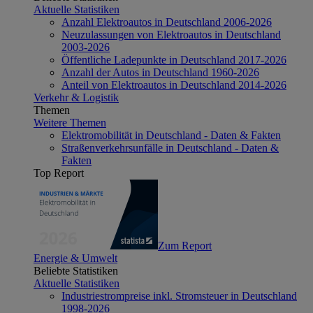
Aktuelle Statistiken
Anzahl Elektroautos in Deutschland 2006-2026
Neuzulassungen von Elektroautos in Deutschland
2003-2026
Öffentliche Ladepunkte in Deutschland 2017-2026
Anzahl der Autos in Deutschland 1960-2026
Anteil von Elektroautos in Deutschland 2014-2026
Verkehr & Logistik
Themen
Weitere Themen
Elektromobilität in Deutschland - Daten & Fakten
Straßenverkehrsunfälle in Deutschland - Daten &
Fakten
Top Report
Zum Report
Energie & Umwelt
Beliebte Statistiken
Aktuelle Statistiken
Industriestrompreise inkl. Stromsteuer in Deutschland
1998-2026