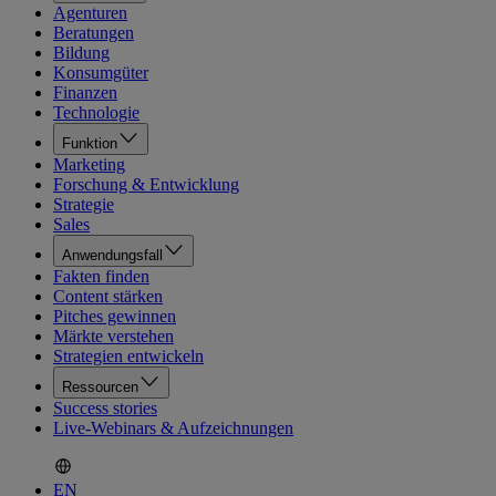
Agenturen
Beratungen
Bildung
Konsumgüter
Finanzen
Technologie
Funktion
Marketing
Forschung & Entwicklung
Strategie
Sales
Anwendungsfall
Fakten finden
Content stärken
Pitches gewinnen
Märkte verstehen
Strategien entwickeln
Ressourcen
Success stories
Live-Webinars & Aufzeichnungen
EN