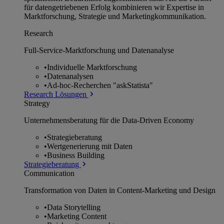
für datengetriebenen Erfolg kombinieren wir Expertise in
Marktforschung, Strategie und Marketingkommunikation.
Research
Full-Service-Marktforschung und Datenanalyse
•
Individuelle Marktforschung
•
Datenanalysen
•
Ad-hoc-Recherchen "askStatista"
Research Lösungen
Strategy
Unternehmens­beratung für die Data-Driven Economy
•
Strategieberatung
•
Wertgenerierung mit Daten
•
Business Building
Strategieberatung
Communication
Transformation von Daten in Content-Marketing und Design
•
Data Storytelling
•
Marketing Content