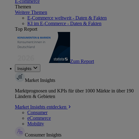
E-commerce
Themen
Weitere Themen
E-Commerce weltweit - Daten & Fakten
KI im E-Commerce - Daten & Fakten
Top Report
Zum Report
Insights
Market Insights
Marktprognosen und KPIs für über 1000 Märkte in über 190
Ländern & Gebieten
Market Insights entdecken
Consumer
eCommerce
Mobility
Consumer Insights