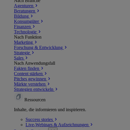
Nach Branche
Agenturen
Beratungen
Bildung
Konsumgüter
Finanzen
Technologie
Nach Funktion
Marketing
Forschung & Entwicklung
Strategie
Sales
Nach Anwendungsfall
Fakten finden
Content stärken
Pitches gewinnen
Märkte verstehen
Strategien entwickeln
Ressourcen
Inhalte, die informieren und inspirieren.
Success
stories
Live-Webinars &
Aufzeichnungen