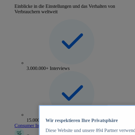
Einblicke in die Einstellungen und das Verhalten von
Verbrauchern weltweit
3.000.000+ Interviews
15.000+ Marken
Wir respektieren Ihre Privatsphäre
Consumer Insights entdecken
Diese Website und unsere
894
Partner verwend