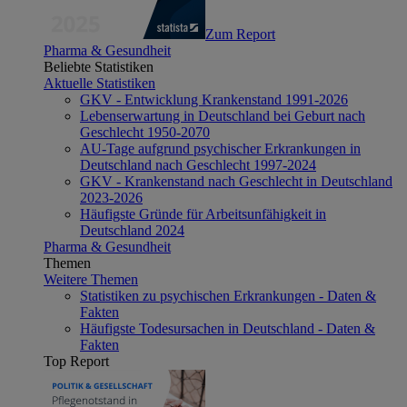
Zum Report
Pharma & Gesundheit
Beliebte Statistiken
Aktuelle Statistiken
GKV - Entwicklung Krankenstand 1991-2026
Lebenserwartung in Deutschland bei Geburt nach
Geschlecht 1950-2070
AU-Tage aufgrund psychischer Erkrankungen in
Deutschland nach Geschlecht 1997-2024
GKV - Krankenstand nach Geschlecht in Deutschland
2023-2026
Häufigste Gründe für Arbeitsunfähigkeit in
Deutschland 2024
Pharma & Gesundheit
Themen
Weitere Themen
Statistiken zu psychischen Erkrankungen - Daten &
Fakten
Häufigste Todesursachen in Deutschland - Daten &
Fakten
Top Report