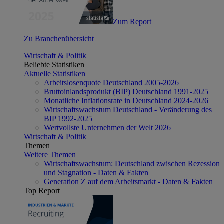
Zum Report
Zu Branchenübersicht
Wirtschaft & Politik
Beliebte Statistiken
Aktuelle Statistiken
Arbeitslosenquote Deutschland 2005-2026
Bruttoinlandsprodukt (BIP) Deutschland 1991-2025
Monatliche Inflationsrate in Deutschland 2024-2026
Wirtschaftswachstum Deutschland - Veränderung des
BIP 1992-2025
Wertvollste Unternehmen der Welt 2026
Wirtschaft & Politik
Themen
Weitere Themen
Wirtschaftswachstum: Deutschland zwischen Rezession
und Stagnation - Daten & Fakten
Generation Z auf dem Arbeitsmarkt - Daten & Fakten
Top Report