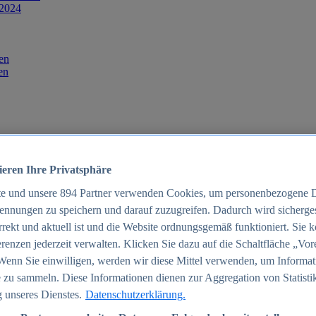
 2024
en
en
ieren Ihre Privatsphäre
te und unsere
894
Partner verwenden Cookies, um personenbezogene 
ennungen zu speichern und darauf zuzugreifen. Dadurch wird sichergest
orrekt und aktuell ist und die Website ordnungsgemäß funktioniert. Sie 
025
renzen jederzeit verwalten. Klicken Sie dazu auf die Schaltfläche „Vor
schland 2025
Wenn Sie einwilligen, werden wir diese Mittel verwenden, um Informat
 zu sammeln. Diese Informationen dienen zur Aggregation von Statisti
 unseres Dienstes.
Datenschutzerklärung.