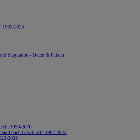
IP 1992-2025
und Stagnation - Daten & Fakten
lecht 1950-2070
hland nach Geschlecht 1997-2024
2023-2026