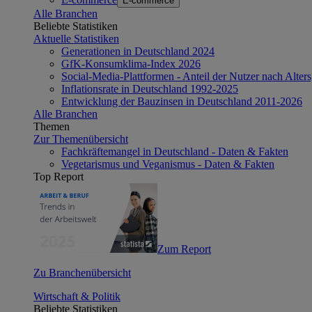
E-commerce
Alle Branchen
Beliebte Statistiken
Aktuelle Statistiken
Generationen in Deutschland 2024
GfK-Konsumklima-Index 2026
Social-Media-Plattformen - Anteil der Nutzer nach Alte
Inflationsrate in Deutschland 1992-2025
Entwicklung der Bauzinsen in Deutschland 2011-2026
Alle Branchen
Themen
Zur Themenübersicht
Fachkräftemangel in Deutschland - Daten & Fakten
Vegetarismus und Veganismus - Daten & Fakten
Top Report
Zum Report
Zu Branchenübersicht
Wirtschaft & Politik
Beliebte Statistiken