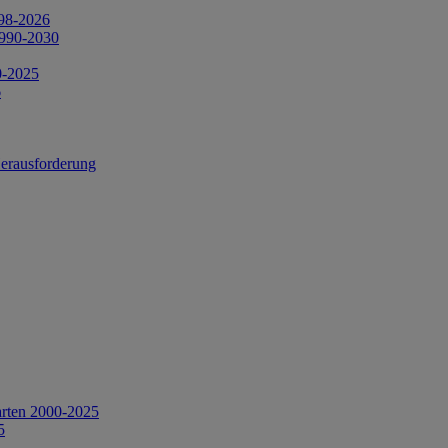
998-2026
1990-2030
0-2025
6
Herausforderung
arten 2000-2025
5