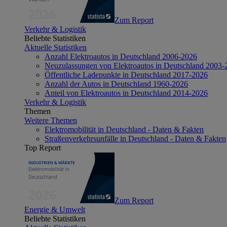
Zum Report
Verkehr & Logistik
Beliebte Statistiken
Aktuelle Statistiken
Anzahl Elektroautos in Deutschland 2006-2026
Neuzulassungen von Elektroautos in Deutschland 2003-
Öffentliche Ladepunkte in Deutschland 2017-2026
Anzahl der Autos in Deutschland 1960-2026
Anteil von Elektroautos in Deutschland 2014-2026
Verkehr & Logistik
Themen
Weitere Themen
Elektromobilität in Deutschland - Daten & Fakten
Straßenverkehrsunfälle in Deutschland - Daten & Fakten
Top Report
Zum Report
Energie & Umwelt
Beliebte Statistiken