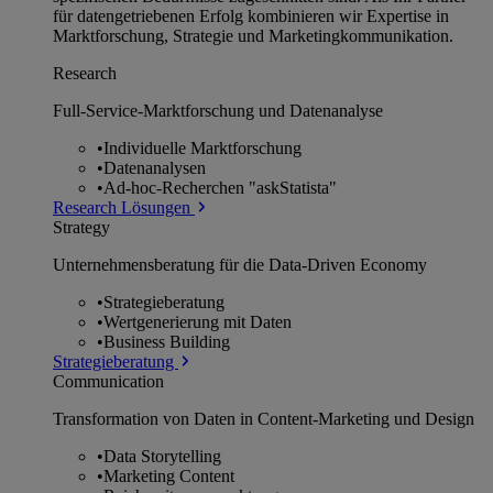
für datengetriebenen Erfolg kombinieren wir Expertise in
Marktforschung, Strategie und Marketingkommunikation.
Research
Full-Service-Marktforschung und Datenanalyse
•
Individuelle Marktforschung
•
Datenanalysen
•
Ad-hoc-Recherchen "askStatista"
Research Lösungen
Strategy
Unternehmens­beratung für die Data-Driven Economy
•
Strategieberatung
•
Wertgenerierung mit Daten
•
Business Building
Strategieberatung
Communication
Transformation von Daten in Content-Marketing und Design
•
Data Storytelling
•
Marketing Content