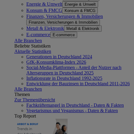
Energie & Umwelt
Energie & Umwelt
Konsum & FMCG
Konsum & FMCG
Finanzen, Versicherungen & Immobilien
Finanzen, Versicherungen & Immobilien
Metall & Elektronik
Metall & Elektronik
E-commerce
E-commerce
Alle Branchen
Beliebte Statistiken
Aktuelle Statistiken
Generationen in Deutschland 2024
GfK-Konsumklima-Index 2026
Social-Media-Plattformen - Anteil der Nutzer nach
Altersgruppen in Deutschland 2025
Inflationsrate in Deutschland 1992-2025
Entwicklung der Bauzinsen in Deutschland 2011-2026
Alle Branchen
Themen
Zur Themenübersicht
Fachkräftemangel in Deutschland - Daten & Fakten
Vegetarismus und Veganismus - Daten & Fakten
Top Report