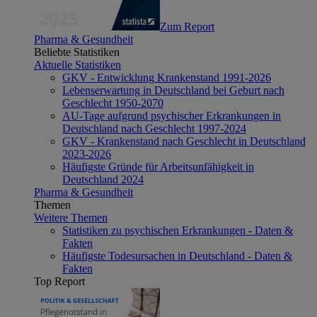
Zum Report
Pharma & Gesundheit
Beliebte Statistiken
Aktuelle Statistiken
GKV - Entwicklung Krankenstand 1991-2026
Lebenserwartung in Deutschland bei Geburt nach
Geschlecht 1950-2070
AU-Tage aufgrund psychischer Erkrankungen in
Deutschland nach Geschlecht 1997-2024
GKV - Krankenstand nach Geschlecht in Deutschland
2023-2026
Häufigste Gründe für Arbeitsunfähigkeit in
Deutschland 2024
Pharma & Gesundheit
Themen
Weitere Themen
Statistiken zu psychischen Erkrankungen - Daten &
Fakten
Häufigste Todesursachen in Deutschland - Daten &
Fakten
Top Report