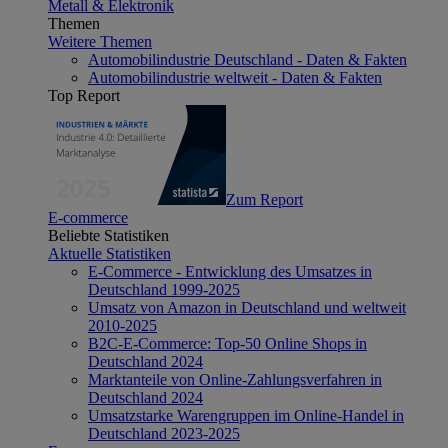
Metall & Elektronik
Themen
Weitere Themen
Automobilindustrie Deutschland - Daten & Fakten
Automobilindustrie weltweit - Daten & Fakten
Top Report
Zum Report
E-commerce
Beliebte Statistiken
Aktuelle Statistiken
E-Commerce - Entwicklung des Umsatzes in
Deutschland 1999-2025
Umsatz von Amazon in Deutschland und weltweit
2010-2025
B2C-E-Commerce: Top-50 Online Shops in
Deutschland 2024
Marktanteile von Online-Zahlungsverfahren in
Deutschland 2024
Umsatzstarke Warengruppen im Online-Handel in
Deutschland 2023-2025