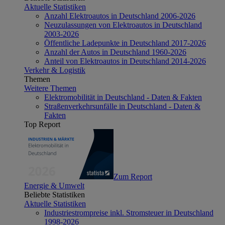
Aktuelle Statistiken
Anzahl Elektroautos in Deutschland 2006-2026
Neuzulassungen von Elektroautos in Deutschland
2003-2026
Öffentliche Ladepunkte in Deutschland 2017-2026
Anzahl der Autos in Deutschland 1960-2026
Anteil von Elektroautos in Deutschland 2014-2026
Verkehr & Logistik
Themen
Weitere Themen
Elektromobilität in Deutschland - Daten & Fakten
Straßenverkehrsunfälle in Deutschland - Daten &
Fakten
Top Report
Zum Report
Energie & Umwelt
Beliebte Statistiken
Aktuelle Statistiken
Industriestrompreise inkl. Stromsteuer in Deutschland
1998-2026