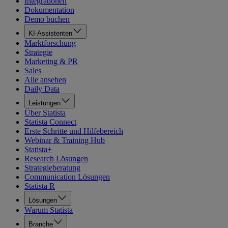
Integrationen
Dokumentation
Demo buchen
KI-Assistenten
Marktforschung
Strategie
Marketing & PR
Sales
Alle ansehen
Daily Data
Leistungen
Über Statista
Statista Connect
Erste Schritte und Hilfebereich
Webinar & Training Hub
Statista+
Research Lösungen
Strategieberatung
Communication Lösungen
Statista R
Lösungen
Warum Statista
Branche