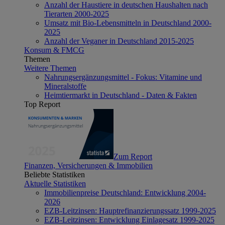
Anzahl der Haustiere in deutschen Haushalten nach
Tierarten 2000-2025
Umsatz mit Bio-Lebensmitteln in Deutschland 2000-
2025
Anzahl der Veganer in Deutschland 2015-2025
Konsum & FMCG
Themen
Weitere Themen
Nahrungsergänzungsmittel - Fokus: Vitamine und
Mineralstoffe
Heimtiermarkt in Deutschland - Daten & Fakten
Top Report
Zum Report
Finanzen, Versicherungen & Immobilien
Beliebte Statistiken
Aktuelle Statistiken
Immobilienpreise Deutschland: Entwicklung 2004-
2026
EZB-Leitzinsen: Hauptrefinanzierungssatz 1999-2025
EZB-Leitzinsen: Entwicklung Einlagesatz 1999-2025