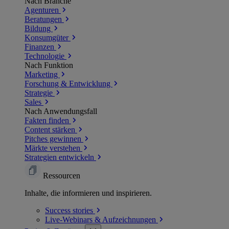
Nach Branche
Agenturen
Beratungen
Bildung
Konsumgüter
Finanzen
Technologie
Nach Funktion
Marketing
Forschung & Entwicklung
Strategie
Sales
Nach Anwendungsfall
Fakten finden
Content stärken
Pitches gewinnen
Märkte verstehen
Strategien entwickeln
Ressourcen
Inhalte, die informieren und inspirieren.
Success
stories
Live-Webinars &
Aufzeichnungen