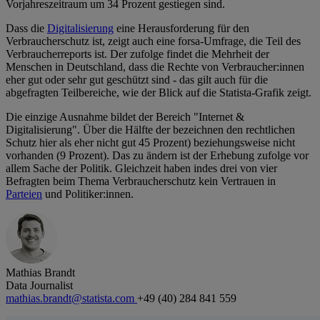
Vorjahreszeitraum um 34 Prozent gestiegen sind.
Dass die
Digitalisierung
eine Herausforderung für den
Verbraucherschutz ist, zeigt auch eine forsa-Umfrage, die Teil des
Verbraucherreports ist. Der zufolge findet die Mehrheit der
Menschen in Deutschland, dass die Rechte von Verbraucher:innen
eher gut oder sehr gut geschützt sind - das gilt auch für die
abgefragten Teilbereiche, wie der Blick auf die Statista-Grafik zeigt.
Die einzige Ausnahme bildet der Bereich "Internet &
Digitalisierung". Über die Hälfte der bezeichnen den rechtlichen
Schutz hier als eher nicht gut 45 Prozent) beziehungsweise nicht
vorhanden (9 Prozent). Das zu ändern ist der Erhebung zufolge vor
allem Sache der Politik. Gleichzeit haben indes drei von vier
Befragten beim Thema Verbraucherschutz kein Vertrauen in
Parteien
und Politiker:innen.
Mathias Brandt
Data Journalist
mathias.brandt@statista.com
+49 (40) 284 841 559