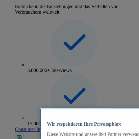
Einblicke in die Einstellungen und das Verhalten von
Verbrauchern weltweit
3.000.000+ Interviews
15.000+ Marken
Wir respektieren Ihre Privatsphäre
Consumer Insights entdecken
Diese Website und unsere
894
Partner verwend