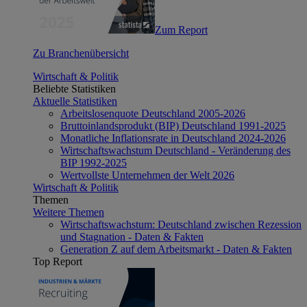
Zum Report
Zu Branchenübersicht
Wirtschaft & Politik
Beliebte Statistiken
Aktuelle Statistiken
Arbeitslosenquote Deutschland 2005-2026
Bruttoinlandsprodukt (BIP) Deutschland 1991-2025
Monatliche Inflationsrate in Deutschland 2024-2026
Wirtschaftswachstum Deutschland - Veränderung des
BIP 1992-2025
Wertvollste Unternehmen der Welt 2026
Wirtschaft & Politik
Themen
Weitere Themen
Wirtschaftswachstum: Deutschland zwischen Rezession
und Stagnation - Daten & Fakten
Generation Z auf dem Arbeitsmarkt - Daten & Fakten
Top Report