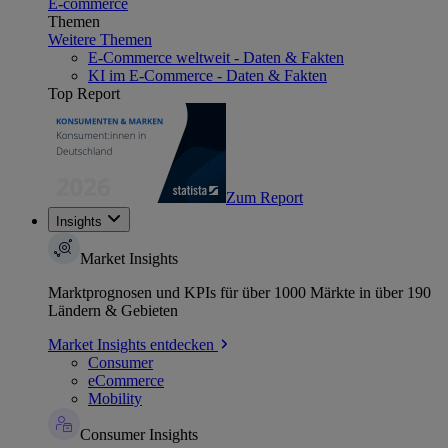
E-commerce
Themen
Weitere Themen
E-Commerce weltweit - Daten & Fakten
KI im E-Commerce - Daten & Fakten
Top Report
Zum Report
Insights
Market Insights
Marktprognosen und KPIs für über 1000 Märkte in über 190
Ländern & Gebieten
Market Insights entdecken
Consumer
eCommerce
Mobility
Consumer Insights