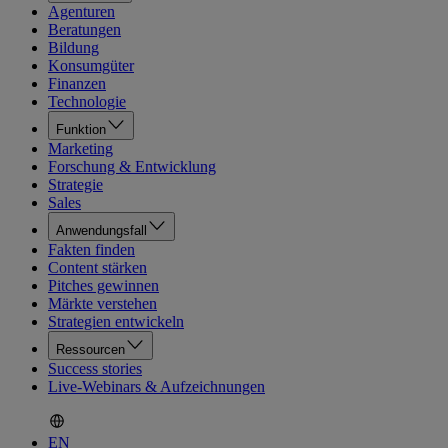
Agenturen
Beratungen
Bildung
Konsumgüter
Finanzen
Technologie
Funktion
Marketing
Forschung & Entwicklung
Strategie
Sales
Anwendungsfall
Fakten finden
Content stärken
Pitches gewinnen
Märkte verstehen
Strategien entwickeln
Ressourcen
Success stories
Live-Webinars & Aufzeichnungen
EN