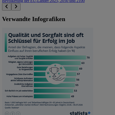
Bevölkerung der EU-Länder 2025, 2050 und 2100
Verwandte Infografiken