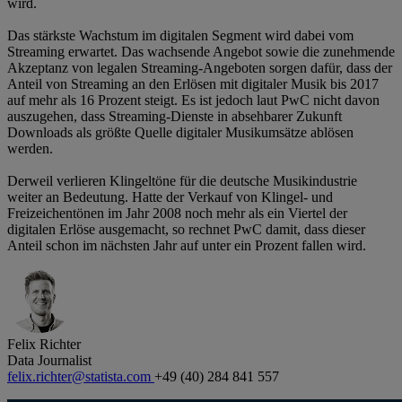
wird.
Das stärkste Wachstum im digitalen Segment wird dabei vom
Streaming erwartet. Das wachsende Angebot sowie die zunehmende
Akzeptanz von legalen Streaming-Angeboten sorgen dafür, dass der
Anteil von Streaming an den Erlösen mit digitaler Musik bis 2017
auf mehr als 16 Prozent steigt. Es ist jedoch laut PwC nicht davon
auszugehen, dass Streaming-Dienste in absehbarer Zukunft
Downloads als größte Quelle digitaler Musikumsätze ablösen
werden.
Derweil verlieren Klingeltöne für die deutsche Musikindustrie
weiter an Bedeutung. Hatte der Verkauf von Klingel- und
Freizeichentönen im Jahr 2008 noch mehr als ein Viertel der
digitalen Erlöse ausgemacht, so rechnet PwC damit, dass dieser
Anteil schon im nächsten Jahr auf unter ein Prozent fallen wird.
Felix Richter
Data Journalist
felix.richter@statista.com
+49 (40) 284 841 557