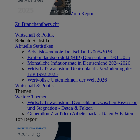
Zum Report
Zu Branchenübersicht
Wirtschaft & Politik
Beliebte Statistiken
Aktuelle Statistiken
Arbeitslosenquote Deutschland 2005-2026
Bruttoinlandsprodukt (BIP) Deutschland 1991-2025
Monatliche Inflationsrate in Deutschland 2024-2026
Wirtschaftswachstum Deutschland - Veränderung des
BIP 1992-2025
Wertvollste Unternehmen der Welt 2026
Wirtschaft & Politik
Themen
Weitere Themen
Wirtschaftswachstum: Deutschland zwischen Rezession
und Stagnation - Daten & Fakten
Generation Z auf dem Arbeitsmarkt - Daten & Fakten
Top Report