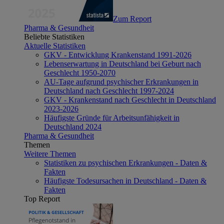
Zum Report
Pharma & Gesundheit
Beliebte Statistiken
Aktuelle Statistiken
GKV - Entwicklung Krankenstand 1991-2026
Lebenserwartung in Deutschland bei Geburt nach
Geschlecht 1950-2070
AU-Tage aufgrund psychischer Erkrankungen in
Deutschland nach Geschlecht 1997-2024
GKV - Krankenstand nach Geschlecht in Deutschland
2023-2026
Häufigste Gründe für Arbeitsunfähigkeit in
Deutschland 2024
Pharma & Gesundheit
Themen
Weitere Themen
Statistiken zu psychischen Erkrankungen - Daten &
Fakten
Häufigste Todesursachen in Deutschland - Daten &
Fakten
Top Report