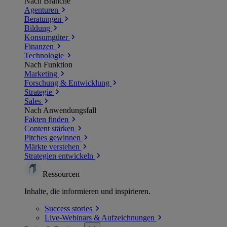
Nach Branche
Agenturen
Beratungen
Bildung
Konsumgüter
Finanzen
Technologie
Nach Funktion
Marketing
Forschung & Entwicklung
Strategie
Sales
Nach Anwendungsfall
Fakten finden
Content stärken
Pitches gewinnen
Märkte verstehen
Strategien entwickeln
Ressourcen
Inhalte, die informieren und inspirieren.
Success
stories
Live-Webinars &
Aufzeichnungen