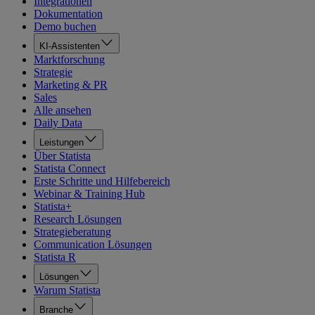
Integrationen
Dokumentation
Demo buchen
KI-Assistenten
Marktforschung
Strategie
Marketing & PR
Sales
Alle ansehen
Daily Data
Leistungen
Über Statista
Statista Connect
Erste Schritte und Hilfebereich
Webinar & Training Hub
Statista+
Research Lösungen
Strategieberatung
Communication Lösungen
Statista R
Lösungen
Warum Statista
Branche