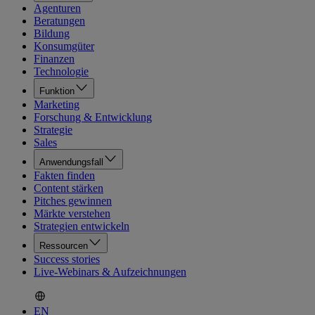
Agenturen
Beratungen
Bildung
Konsumgüter
Finanzen
Technologie
Funktion
Marketing
Forschung & Entwicklung
Strategie
Sales
Anwendungsfall
Fakten finden
Content stärken
Pitches gewinnen
Märkte verstehen
Strategien entwickeln
Ressourcen
Success stories
Live-Webinars & Aufzeichnungen
EN