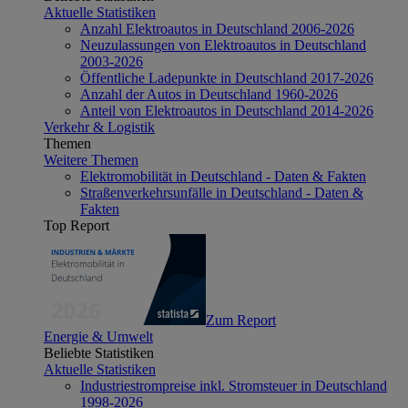
Aktuelle Statistiken
Anzahl Elektroautos in Deutschland 2006-2026
Neuzulassungen von Elektroautos in Deutschland
2003-2026
Öffentliche Ladepunkte in Deutschland 2017-2026
Anzahl der Autos in Deutschland 1960-2026
Anteil von Elektroautos in Deutschland 2014-2026
Verkehr & Logistik
Themen
Weitere Themen
Elektromobilität in Deutschland - Daten & Fakten
Straßenverkehrsunfälle in Deutschland - Daten &
Fakten
Top Report
Zum Report
Energie & Umwelt
Beliebte Statistiken
Aktuelle Statistiken
Industriestrompreise inkl. Stromsteuer in Deutschland
1998-2026