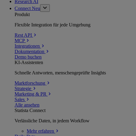
Research AI
Connect
Neu
Produkt
Flexible Integration für jede Umgebung
Rest API
MCP
Integrationen
Dokumentation
Demo buchen
KI-Assistenten
Schnelle Antworten, menschengeprüfte Insights
Marktforschung
Strategie
Marketing & PR
Sales
Alle ansehen
Statista Connect
Verlässliche Daten, in jedem Workflow
Mehr
erfahren