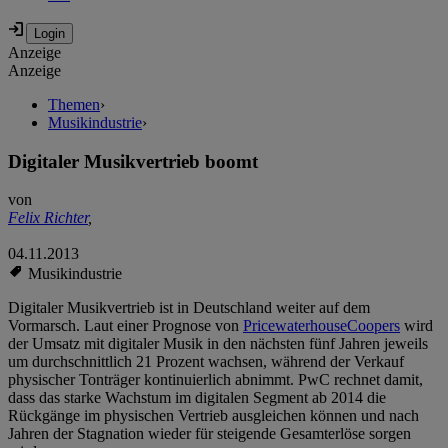
Anzeige
Anzeige
Themen
›
Musikindustrie
›
Digitaler Musikvertrieb boomt
von
Felix Richter
,
04.11.2013
Musikindustrie
Digitaler Musikvertrieb ist in Deutschland weiter auf dem
Vormarsch. Laut einer Prognose von
PricewaterhouseCoopers
wird
der Umsatz mit digitaler Musik in den nächsten fünf Jahren jeweils
um durchschnittlich 21 Prozent wachsen, während der Verkauf
physischer Tonträger kontinuierlich abnimmt. PwC rechnet damit,
dass das starke Wachstum im digitalen Segment ab 2014 die
Rückgänge im physischen Vertrieb ausgleichen können und nach
Jahren der Stagnation wieder für steigende Gesamterlöse sorgen