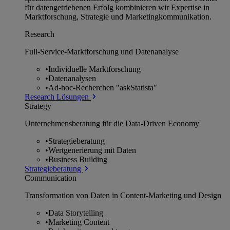
für datengetriebenen Erfolg kombinieren wir Expertise in
Marktforschung, Strategie und Marketingkommunikation.
Research
Full-Service-Marktforschung und Datenanalyse
•
Individuelle Marktforschung
•
Datenanalysen
•
Ad-hoc-Recherchen "askStatista"
Research Lösungen
Strategy
Unternehmens­beratung für die Data-Driven Economy
•
Strategieberatung
•
Wertgenerierung mit Daten
•
Business Building
Strategieberatung
Communication
Transformation von Daten in Content-Marketing und Design
•
Data Storytelling
•
Marketing Content