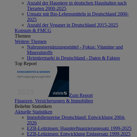
Anzahl der Haustiere in deutschen Haushalten nach
Tierarten 2000-2025
Umsatz mit Bio-Lebensmitteln in Deutschland 2000-
2025
Anzahl der Veganer in Deutschland 2015-2025
Konsum & FMCG
Themen
Weitere Themen
Nahrungsergänzungsmittel - Fokus: Vitamine und
Mineralstoffe
Heimtiermarkt in Deutschland - Daten & Fakten
Top Report
Zum Report
Finanzen, Versicherungen & Immobilien
Beliebte Statistiken
Aktuelle Statistiken
Immobilienpreise Deutschland: Entwicklung 2004-
2026
EZB-Leitzinsen: Hauptrefinanzierungssatz 1999-2025
EZB-Leitzinsen: Entwicklung Einlagesatz 1999-2025