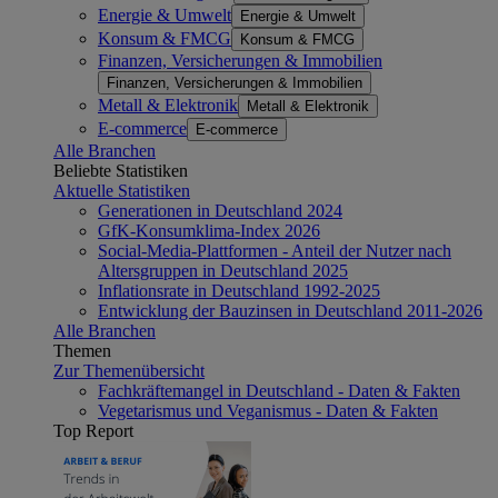
Energie & Umwelt
Energie & Umwelt
Konsum & FMCG
Konsum & FMCG
Finanzen, Versicherungen & Immobilien
Finanzen, Versicherungen & Immobilien
Metall & Elektronik
Metall & Elektronik
E-commerce
E-commerce
Alle Branchen
Beliebte Statistiken
Aktuelle Statistiken
Generationen in Deutschland 2024
GfK-Konsumklima-Index 2026
Social-Media-Plattformen - Anteil der Nutzer nach
Altersgruppen in Deutschland 2025
Inflationsrate in Deutschland 1992-2025
Entwicklung der Bauzinsen in Deutschland 2011-2026
Alle Branchen
Themen
Zur Themenübersicht
Fachkräftemangel in Deutschland - Daten & Fakten
Vegetarismus und Veganismus - Daten & Fakten
Top Report