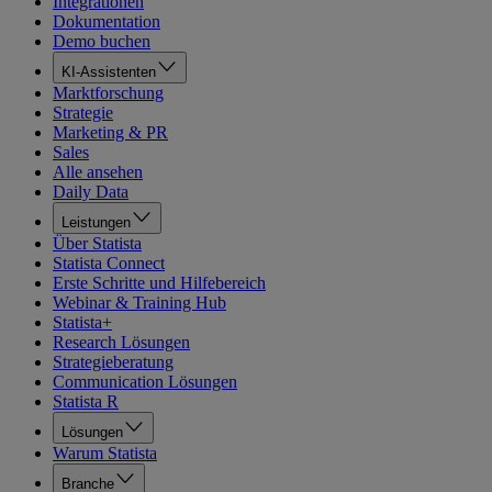
Integrationen
Dokumentation
Demo buchen
KI-Assistenten
Marktforschung
Strategie
Marketing & PR
Sales
Alle ansehen
Daily Data
Leistungen
Über Statista
Statista Connect
Erste Schritte und Hilfebereich
Webinar & Training Hub
Statista+
Research Lösungen
Strategieberatung
Communication Lösungen
Statista R
Lösungen
Warum Statista
Branche