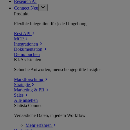
Research AI
Connect
Neu
Produkt
Flexible Integration für jede Umgebung
Rest API
MCP
Integrationen
Dokumentation
Demo buchen
KI-Assistenten
Schnelle Antworten, menschengeprüfte Insights
Marktforschung
Strategie
Marketing & PR
Sales
Alle ansehen
Statista Connect
Verlässliche Daten, in jedem Workflow
Mehr
erfahren