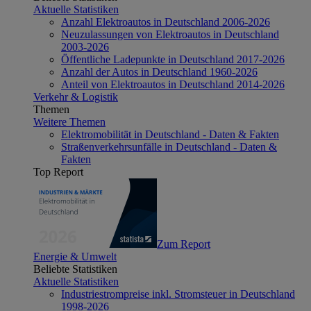
Aktuelle Statistiken
Anzahl Elektroautos in Deutschland 2006-2026
Neuzulassungen von Elektroautos in Deutschland
2003-2026
Öffentliche Ladepunkte in Deutschland 2017-2026
Anzahl der Autos in Deutschland 1960-2026
Anteil von Elektroautos in Deutschland 2014-2026
Verkehr & Logistik
Themen
Weitere Themen
Elektromobilität in Deutschland - Daten & Fakten
Straßenverkehrsunfälle in Deutschland - Daten &
Fakten
Top Report
Zum Report
Energie & Umwelt
Beliebte Statistiken
Aktuelle Statistiken
Industriestrompreise inkl. Stromsteuer in Deutschland
1998-2026