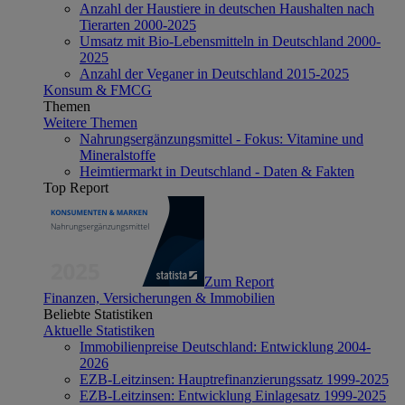
Anzahl der Haustiere in deutschen Haushalten nach
Tierarten 2000-2025
Umsatz mit Bio-Lebensmitteln in Deutschland 2000-
2025
Anzahl der Veganer in Deutschland 2015-2025
Konsum & FMCG
Themen
Weitere Themen
Nahrungsergänzungsmittel - Fokus: Vitamine und
Mineralstoffe
Heimtiermarkt in Deutschland - Daten & Fakten
Top Report
Zum Report
Finanzen, Versicherungen & Immobilien
Beliebte Statistiken
Aktuelle Statistiken
Immobilienpreise Deutschland: Entwicklung 2004-
2026
EZB-Leitzinsen: Hauptrefinanzierungssatz 1999-2025
EZB-Leitzinsen: Entwicklung Einlagesatz 1999-2025