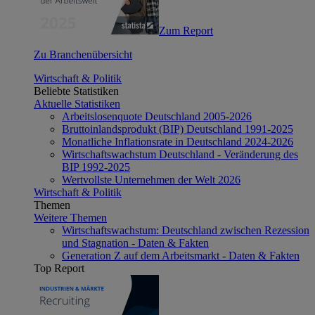
Zum Report
Zu Branchenübersicht
Wirtschaft & Politik
Beliebte Statistiken
Aktuelle Statistiken
Arbeitslosenquote Deutschland 2005-2026
Bruttoinlandsprodukt (BIP) Deutschland 1991-2025
Monatliche Inflationsrate in Deutschland 2024-2026
Wirtschaftswachstum Deutschland - Veränderung des
BIP 1992-2025
Wertvollste Unternehmen der Welt 2026
Wirtschaft & Politik
Themen
Weitere Themen
Wirtschaftswachstum: Deutschland zwischen Rezession
und Stagnation - Daten & Fakten
Generation Z auf dem Arbeitsmarkt - Daten & Fakten
Top Report