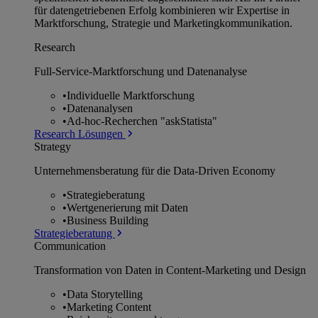
für datengetriebenen Erfolg kombinieren wir Expertise in
Marktforschung, Strategie und Marketingkommunikation.
Research
Full-Service-Marktforschung und Datenanalyse
•
Individuelle Marktforschung
•
Datenanalysen
•
Ad-hoc-Recherchen "askStatista"
Research Lösungen
Strategy
Unternehmens­beratung für die Data-Driven Economy
•
Strategieberatung
•
Wertgenerierung mit Daten
•
Business Building
Strategieberatung
Communication
Transformation von Daten in Content-Marketing und Design
•
Data Storytelling
•
Marketing Content