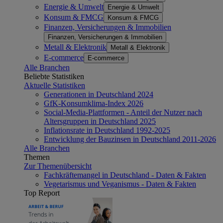
Energie & Umwelt
Energie & Umwelt
Konsum & FMCG
Konsum & FMCG
Finanzen, Versicherungen & Immobilien
Finanzen, Versicherungen & Immobilien
Metall & Elektronik
Metall & Elektronik
E-commerce
E-commerce
Alle Branchen
Beliebte Statistiken
Aktuelle Statistiken
Generationen in Deutschland 2024
GfK-Konsumklima-Index 2026
Social-Media-Plattformen - Anteil der Nutzer nach
Altersgruppen in Deutschland 2025
Inflationsrate in Deutschland 1992-2025
Entwicklung der Bauzinsen in Deutschland 2011-2026
Alle Branchen
Themen
Zur Themenübersicht
Fachkräftemangel in Deutschland - Daten & Fakten
Vegetarismus und Veganismus - Daten & Fakten
Top Report