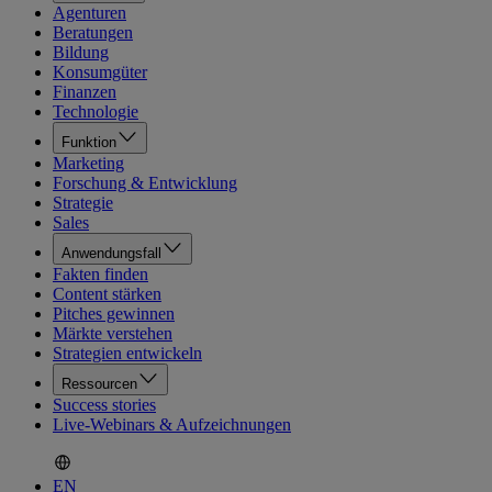
Agenturen
Beratungen
Bildung
Konsumgüter
Finanzen
Technologie
Funktion
Marketing
Forschung & Entwicklung
Strategie
Sales
Anwendungsfall
Fakten finden
Content stärken
Pitches gewinnen
Märkte verstehen
Strategien entwickeln
Ressourcen
Success stories
Live-Webinars & Aufzeichnungen
EN