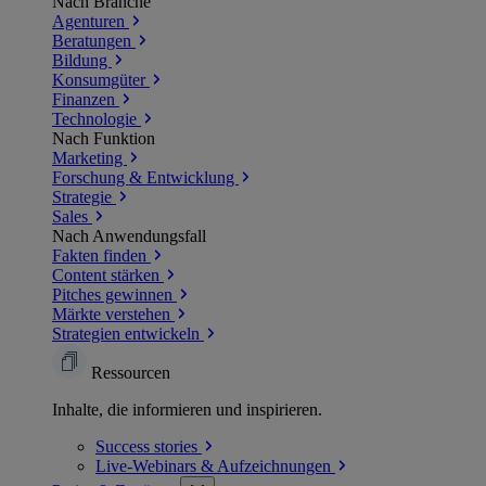
Nach Branche
Agenturen
Beratungen
Bildung
Konsumgüter
Finanzen
Technologie
Nach Funktion
Marketing
Forschung & Entwicklung
Strategie
Sales
Nach Anwendungsfall
Fakten finden
Content stärken
Pitches gewinnen
Märkte verstehen
Strategien entwickeln
Ressourcen
Inhalte, die informieren und inspirieren.
Success
stories
Live-Webinars &
Aufzeichnungen