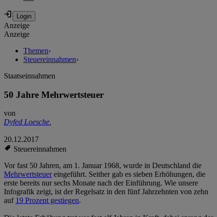
Anzeige
Anzeige
Themen
›
Steuereinnahmen
›
Staatseinnahmen
50 Jahre Mehrwertsteuer
von
Dyfed Loesche
,
20.12.2017
Steuereinnahmen
Vor fast 50 Jahren, am 1. Januar 1968, wurde in Deutschland die
Mehrwertsteuer
eingeführt. Seither gab es sieben Erhöhungen, die
erste bereits nur sechs Monate nach der Einführung. Wie unsere
Infografik zeigt, ist der Regelsatz in den fünf Jahrzehnten von zehn
auf
19 Prozent gestiegen
.