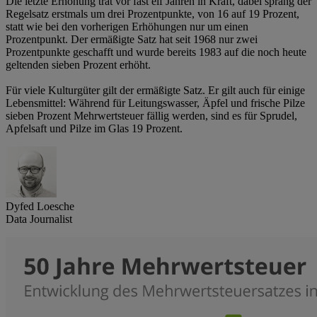
Die letzte Erhöhung trat vor fast elf Jahren in Kraft, dabei sprang der
Regelsatz erstmals um drei Prozentpunkte, von 16 auf 19 Prozent,
statt wie bei den vorherigen Erhöhungen nur um einen
Prozentpunkt. Der ermäßigte Satz hat seit 1968 nur zwei
Prozentpunkte geschafft und wurde bereits 1983 auf die noch heute
geltenden sieben Prozent erhöht.
Für viele Kulturgüter gilt der ermäßigte Satz. Er gilt auch für einige
Lebensmittel: Während für Leitungswasser, Äpfel und frische Pilze
sieben Prozent Mehrwertsteuer fällig werden, sind es für Sprudel,
Apfelsaft und Pilze im Glas 19 Prozent.
Dyfed Loesche
Data Journalist