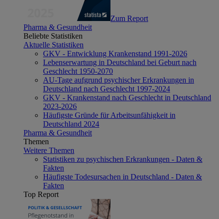
Zum Report
Pharma & Gesundheit
Beliebte Statistiken
Aktuelle Statistiken
GKV - Entwicklung Krankenstand 1991-2026
Lebenserwartung in Deutschland bei Geburt nach
Geschlecht 1950-2070
AU-Tage aufgrund psychischer Erkrankungen in
Deutschland nach Geschlecht 1997-2024
GKV - Krankenstand nach Geschlecht in Deutschland
2023-2026
Häufigste Gründe für Arbeitsunfähigkeit in
Deutschland 2024
Pharma & Gesundheit
Themen
Weitere Themen
Statistiken zu psychischen Erkrankungen - Daten &
Fakten
Häufigste Todesursachen in Deutschland - Daten &
Fakten
Top Report