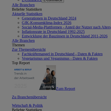
E-commerce
Alle Branchen
Beliebte Statistiken
Aktuelle Statistiken
Generationen in Deutschland 2024
GfK-Konsumklima-Index 2026
Social-Media-Plattformen - Anteil der Nutzer nach Alte
Inflationsrate in Deutschland 1992-2025
Entwicklung der Bauzinsen in Deutschland 2011-2026
Alle Branchen
Themen
Zur Themenübersicht
Fachkräftemangel in Deutschland - Daten & Fakten
Vegetarismus und Veganismus - Daten & Fakten
Top Report
Zum Report
Zu Branchenübersicht
Wirtschaft & Politik
Beliebte Statistiken