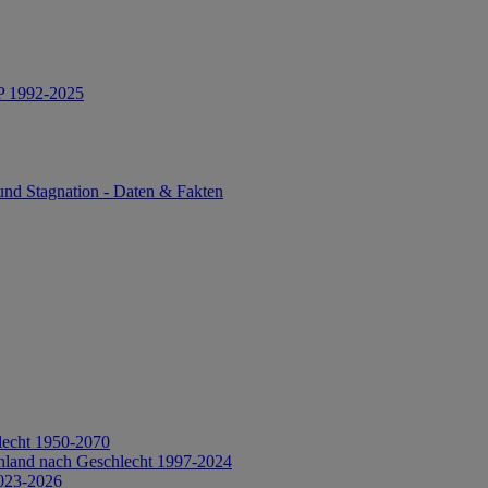
IP 1992-2025
und Stagnation - Daten & Fakten
lecht 1950-2070
hland nach Geschlecht 1997-2024
2023-2026