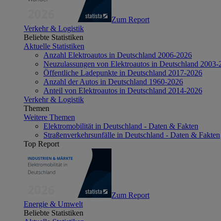
Zum Report
Verkehr & Logistik
Beliebte Statistiken
Aktuelle Statistiken
Anzahl Elektroautos in Deutschland 2006-2026
Neuzulassungen von Elektroautos in Deutschland 2003-
Öffentliche Ladepunkte in Deutschland 2017-2026
Anzahl der Autos in Deutschland 1960-2026
Anteil von Elektroautos in Deutschland 2014-2026
Verkehr & Logistik
Themen
Weitere Themen
Elektromobilität in Deutschland - Daten & Fakten
Straßenverkehrsunfälle in Deutschland - Daten & Fakten
Top Report
Zum Report
Energie & Umwelt
Beliebte Statistiken