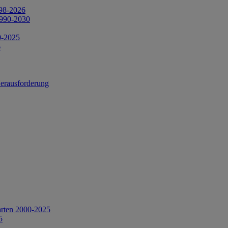
998-2026
1990-2030
0-2025
6
Herausforderung
arten 2000-2025
5