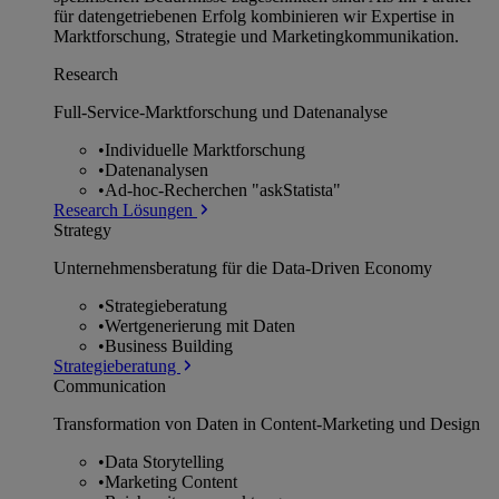
für datengetriebenen Erfolg kombinieren wir Expertise in
Marktforschung, Strategie und Marketingkommunikation.
Research
Full-Service-Marktforschung und Datenanalyse
•
Individuelle Marktforschung
•
Datenanalysen
•
Ad-hoc-Recherchen "askStatista"
Research Lösungen
Strategy
Unternehmens­beratung für die Data-Driven Economy
•
Strategieberatung
•
Wertgenerierung mit Daten
•
Business Building
Strategieberatung
Communication
Transformation von Daten in Content-Marketing und Design
•
Data Storytelling
•
Marketing Content