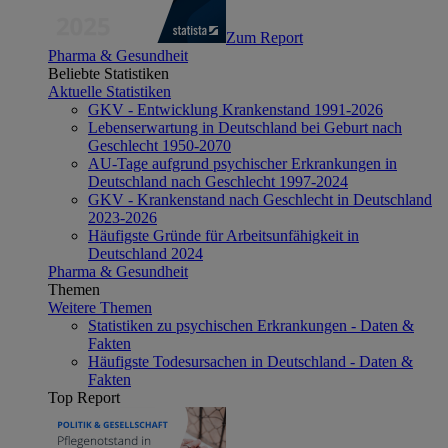
Zum Report
Pharma & Gesundheit
Beliebte Statistiken
Aktuelle Statistiken
GKV - Entwicklung Krankenstand 1991-2026
Lebenserwartung in Deutschland bei Geburt nach
Geschlecht 1950-2070
AU-Tage aufgrund psychischer Erkrankungen in
Deutschland nach Geschlecht 1997-2024
GKV - Krankenstand nach Geschlecht in Deutschland
2023-2026
Häufigste Gründe für Arbeitsunfähigkeit in
Deutschland 2024
Pharma & Gesundheit
Themen
Weitere Themen
Statistiken zu psychischen Erkrankungen - Daten &
Fakten
Häufigste Todesursachen in Deutschland - Daten &
Fakten
Top Report