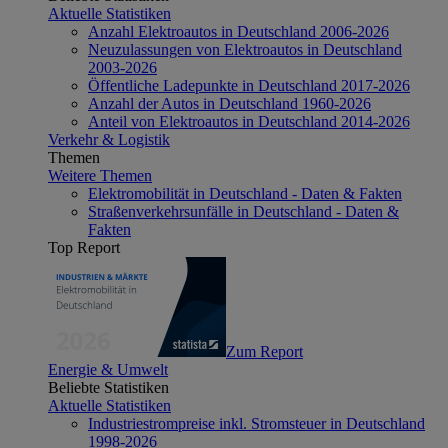
Aktuelle Statistiken
Anzahl Elektroautos in Deutschland 2006-2026
Neuzulassungen von Elektroautos in Deutschland
2003-2026
Öffentliche Ladepunkte in Deutschland 2017-2026
Anzahl der Autos in Deutschland 1960-2026
Anteil von Elektroautos in Deutschland 2014-2026
Verkehr & Logistik
Themen
Weitere Themen
Elektromobilität in Deutschland - Daten & Fakten
Straßenverkehrsunfälle in Deutschland - Daten &
Fakten
Top Report
Zum Report
Energie & Umwelt
Beliebte Statistiken
Aktuelle Statistiken
Industriestrompreise inkl. Stromsteuer in Deutschland
1998-2026