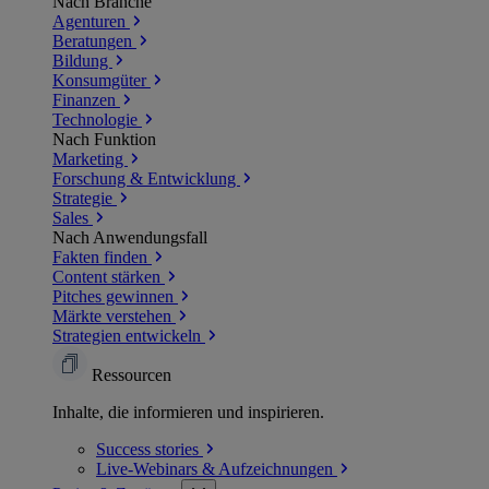
Nach Branche
Agenturen
Beratungen
Bildung
Konsumgüter
Finanzen
Technologie
Nach Funktion
Marketing
Forschung & Entwicklung
Strategie
Sales
Nach Anwendungsfall
Fakten finden
Content stärken
Pitches gewinnen
Märkte verstehen
Strategien entwickeln
Ressourcen
Inhalte, die informieren und inspirieren.
Success
stories
Live-Webinars &
Aufzeichnungen