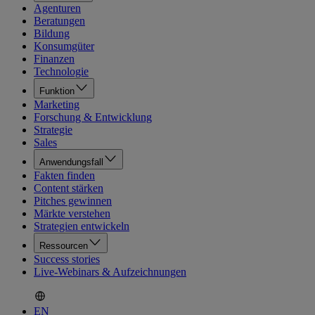
Agenturen
Beratungen
Bildung
Konsumgüter
Finanzen
Technologie
Funktion
Marketing
Forschung & Entwicklung
Strategie
Sales
Anwendungsfall
Fakten finden
Content stärken
Pitches gewinnen
Märkte verstehen
Strategien entwickeln
Ressourcen
Success stories
Live-Webinars & Aufzeichnungen
EN