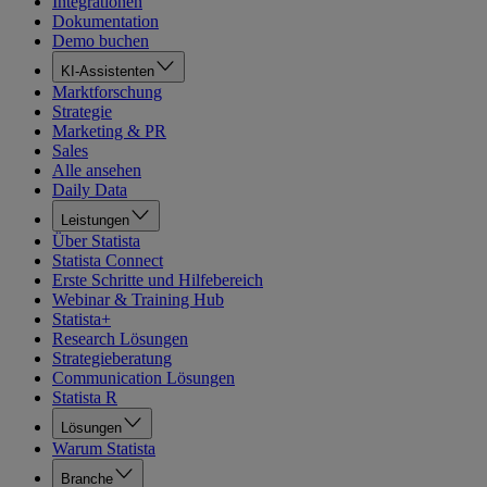
Integrationen
Dokumentation
Demo buchen
KI-Assistenten
Marktforschung
Strategie
Marketing & PR
Sales
Alle ansehen
Daily Data
Leistungen
Über Statista
Statista Connect
Erste Schritte und Hilfebereich
Webinar & Training Hub
Statista+
Research Lösungen
Strategieberatung
Communication Lösungen
Statista R
Lösungen
Warum Statista
Branche