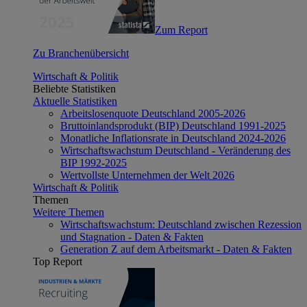
Zum Report
Zu Branchenübersicht
Wirtschaft & Politik
Beliebte Statistiken
Aktuelle Statistiken
Arbeitslosenquote Deutschland 2005-2026
Bruttoinlandsprodukt (BIP) Deutschland 1991-2025
Monatliche Inflationsrate in Deutschland 2024-2026
Wirtschaftswachstum Deutschland - Veränderung des
BIP 1992-2025
Wertvollste Unternehmen der Welt 2026
Wirtschaft & Politik
Themen
Weitere Themen
Wirtschaftswachstum: Deutschland zwischen Rezession
und Stagnation - Daten & Fakten
Generation Z auf dem Arbeitsmarkt - Daten & Fakten
Top Report