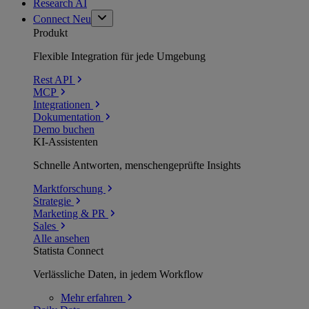
Research AI
Connect
Neu
Produkt
Flexible Integration für jede Umgebung
Rest API
MCP
Integrationen
Dokumentation
Demo buchen
KI-Assistenten
Schnelle Antworten, menschengeprüfte Insights
Marktforschung
Strategie
Marketing & PR
Sales
Alle ansehen
Statista Connect
Verlässliche Daten, in jedem Workflow
Mehr
erfahren