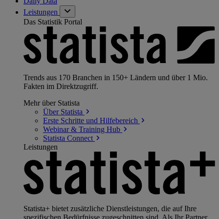
Daily Data
Leistungen
Das Statistik Portal
Trends aus 170 Branchen in 150+ Ländern und über 1 Mio.
Fakten im Direktzugriff.
Mehr über Statista
Über
Statista
Erste Schritte und
Hilfebereich
Webinar & Training
Hub
Statista
Connect
Leistungen
Statista+ bietet zusätzliche Dienstleistungen, die auf Ihre
spezifischen Bedürfnisse zugeschnitten sind. Als Ihr Partner