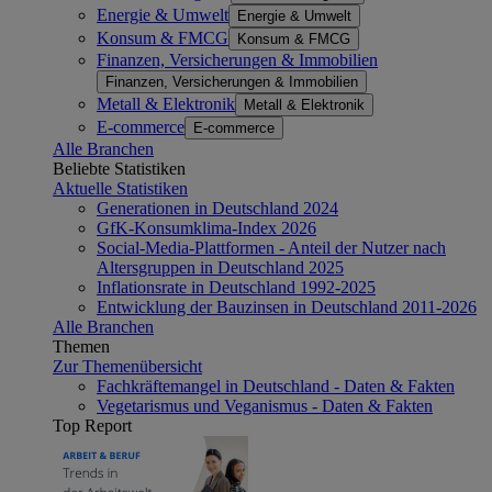
Energie & Umwelt
Energie & Umwelt
Konsum & FMCG
Konsum & FMCG
Finanzen, Versicherungen & Immobilien
Finanzen, Versicherungen & Immobilien
Metall & Elektronik
Metall & Elektronik
E-commerce
E-commerce
Alle Branchen
Beliebte Statistiken
Aktuelle Statistiken
Generationen in Deutschland 2024
GfK-Konsumklima-Index 2026
Social-Media-Plattformen - Anteil der Nutzer nach
Altersgruppen in Deutschland 2025
Inflationsrate in Deutschland 1992-2025
Entwicklung der Bauzinsen in Deutschland 2011-2026
Alle Branchen
Themen
Zur Themenübersicht
Fachkräftemangel in Deutschland - Daten & Fakten
Vegetarismus und Veganismus - Daten & Fakten
Top Report