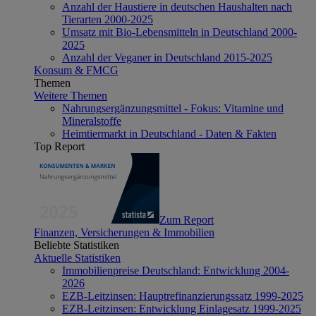
Anzahl der Haustiere in deutschen Haushalten nach
Tierarten 2000-2025
Umsatz mit Bio-Lebensmitteln in Deutschland 2000-
2025
Anzahl der Veganer in Deutschland 2015-2025
Konsum & FMCG
Themen
Weitere Themen
Nahrungsergänzungsmittel - Fokus: Vitamine und
Mineralstoffe
Heimtiermarkt in Deutschland - Daten & Fakten
Top Report
Zum Report
Finanzen, Versicherungen & Immobilien
Beliebte Statistiken
Aktuelle Statistiken
Immobilienpreise Deutschland: Entwicklung 2004-
2026
EZB-Leitzinsen: Hauptrefinanzierungssatz 1999-2025
EZB-Leitzinsen: Entwicklung Einlagesatz 1999-2025