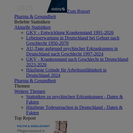
Zum Report
Pharma & Gesundheit
Beliebte Statistiken
Aktuelle Statistiken
GKV - Entwicklung Krankenstand 1991-2026
Lebenserwartung in Deutschland bei Geburt nach
Geschlecht 1950-2070
AU-Tage aufgrund psychischer Erkrankungen in
Deutschland nach Geschlecht 1997-2024
GKV - Krankenstand nach Geschlecht in Deutschland
2023-2026
Häufigste Gründe für Arbeitsunfähigkeit in
Deutschland 2024
Pharma & Gesundheit
Themen
Weitere Themen
Statistiken zu psychischen Erkrankungen - Daten &
Fakten
Häufigste Todesursachen in Deutschland - Daten &
Fakten
Top Report