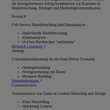
für datengetriebenen Erfolg kombinieren wir Expertise in
Marktforschung, Strategie und Marketingkommunikation.
Research
Full-Service-Marktforschung und Datenanalyse
•
Individuelle Marktforschung
•
Datenanalysen
•
Ad-hoc-Recherchen "askStatista"
Research Lösungen
Strategy
Unternehmens­beratung für die Data-Driven Economy
•
Strategieberatung
•
Wertgenerierung mit Daten
•
Business Building
Strategieberatung
Communication
Transformation von Daten in Content-Marketing und Design
•
Data Storytelling
•
Marketing Content