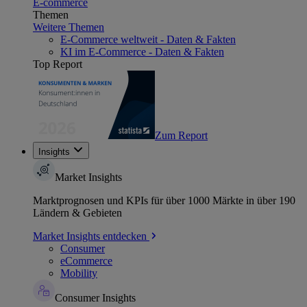
E-commerce
Themen
Weitere Themen
E-Commerce weltweit - Daten & Fakten
KI im E-Commerce - Daten & Fakten
Top Report
Zum Report
Insights
Market Insights
Marktprognosen und KPIs für über 1000 Märkte in über 190
Ländern & Gebieten
Market Insights entdecken
Consumer
eCommerce
Mobility
Consumer Insights