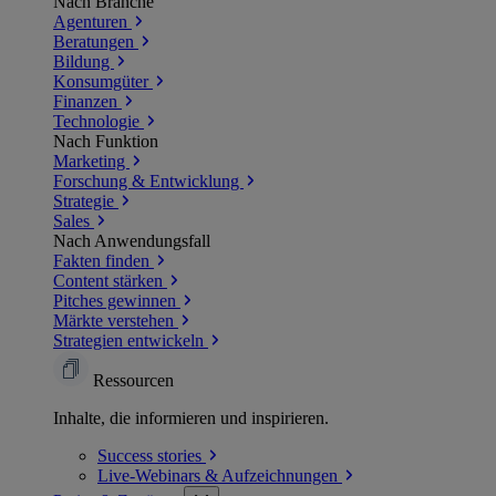
Nach Branche
Agenturen
Beratungen
Bildung
Konsumgüter
Finanzen
Technologie
Nach Funktion
Marketing
Forschung & Entwicklung
Strategie
Sales
Nach Anwendungsfall
Fakten finden
Content stärken
Pitches gewinnen
Märkte verstehen
Strategien entwickeln
Ressourcen
Inhalte, die informieren und inspirieren.
Success
stories
Live-Webinars &
Aufzeichnungen