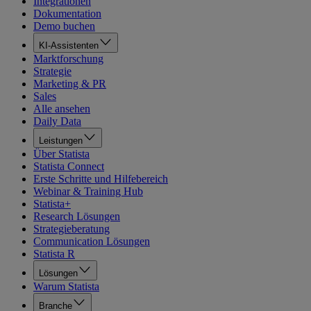
Integrationen
Dokumentation
Demo buchen
KI-Assistenten
Marktforschung
Strategie
Marketing & PR
Sales
Alle ansehen
Daily Data
Leistungen
Über Statista
Statista Connect
Erste Schritte und Hilfebereich
Webinar & Training Hub
Statista+
Research Lösungen
Strategieberatung
Communication Lösungen
Statista R
Lösungen
Warum Statista
Branche