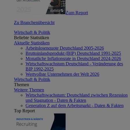
Zum Report
Zu Branchenübersicht
Wirtschaft & Politik
Beliebte Statistiken
Aktuelle Statistiken
Arbeitslosenquote Deutschland 2005-2026
Bruttoinlandsprodukt (BIP) Deutschland 1991-2025
Monatliche Inflationsrate in Deutschland 2024-2026
Wirtschaftswachstum Deutschland - Veränderung des
BIP 1992-2025
Wertvollste Unternehmen der Welt 2026
Wirtschaft & Politik
Themen
Weitere Themen
Wirtschaftswachstum: Deutschland zwischen Rezession
und Stagnation - Daten & Fakten
Generation Z auf dem Arbeitsmarkt - Daten & Fakten
Top Report