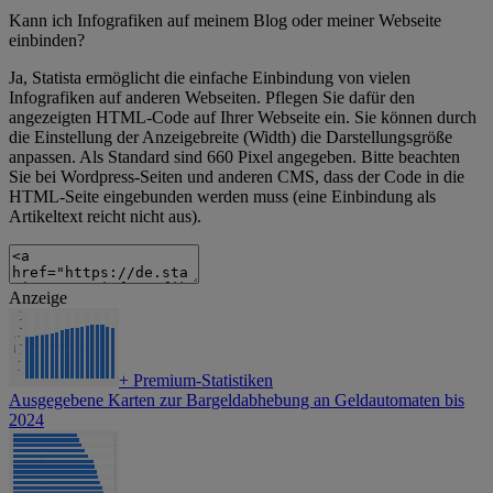
Kann ich Infografiken auf meinem Blog oder meiner Webseite
einbinden?
Ja, Statista ermöglicht die einfache Einbindung von vielen
Infografiken auf anderen Webseiten. Pflegen Sie dafür den
angezeigten HTML-Code auf Ihrer Webseite ein. Sie können durch
die Einstellung der Anzeigebreite (Width) die Darstellungsgröße
anpassen. Als Standard sind 660 Pixel angegeben. Bitte beachten
Sie bei Wordpress-Seiten und anderen CMS, dass der Code in die
HTML-Seite eingebunden werden muss (eine Einbindung als
Artikeltext reicht nicht aus).
Anzeige
+
Premium-Statistiken
Ausgegebene Karten zur Bargeldabhebung an Geldautomaten bis
2024