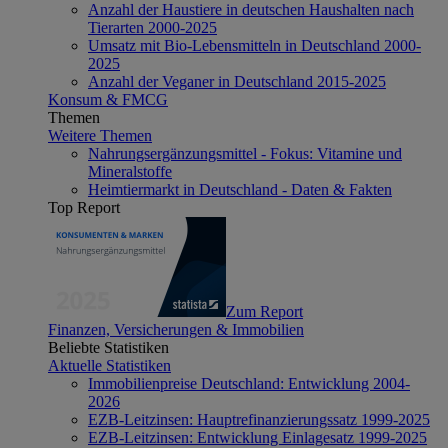
Anzahl der Haustiere in deutschen Haushalten nach
Tierarten 2000-2025
Umsatz mit Bio-Lebensmitteln in Deutschland 2000-
2025
Anzahl der Veganer in Deutschland 2015-2025
Konsum & FMCG
Themen
Weitere Themen
Nahrungsergänzungsmittel - Fokus: Vitamine und
Mineralstoffe
Heimtiermarkt in Deutschland - Daten & Fakten
Top Report
Zum Report
Finanzen, Versicherungen & Immobilien
Beliebte Statistiken
Aktuelle Statistiken
Immobilienpreise Deutschland: Entwicklung 2004-
2026
EZB-Leitzinsen: Hauptrefinanzierungssatz 1999-2025
EZB-Leitzinsen: Entwicklung Einlagesatz 1999-2025