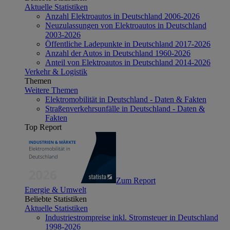
Aktuelle Statistiken
Anzahl Elektroautos in Deutschland 2006-2026
Neuzulassungen von Elektroautos in Deutschland
2003-2026
Öffentliche Ladepunkte in Deutschland 2017-2026
Anzahl der Autos in Deutschland 1960-2026
Anteil von Elektroautos in Deutschland 2014-2026
Verkehr & Logistik
Themen
Weitere Themen
Elektromobilität in Deutschland - Daten & Fakten
Straßenverkehrsunfälle in Deutschland - Daten &
Fakten
Top Report
Zum Report
Energie & Umwelt
Beliebte Statistiken
Aktuelle Statistiken
Industriestrompreise inkl. Stromsteuer in Deutschland
1998-2026