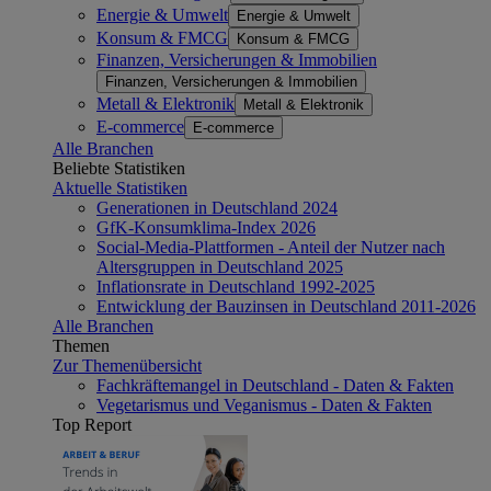
Energie & Umwelt
Energie & Umwelt
Konsum & FMCG
Konsum & FMCG
Finanzen, Versicherungen & Immobilien
Finanzen, Versicherungen & Immobilien
Metall & Elektronik
Metall & Elektronik
E-commerce
E-commerce
Alle Branchen
Beliebte Statistiken
Aktuelle Statistiken
Generationen in Deutschland 2024
GfK-Konsumklima-Index 2026
Social-Media-Plattformen - Anteil der Nutzer nach
Altersgruppen in Deutschland 2025
Inflationsrate in Deutschland 1992-2025
Entwicklung der Bauzinsen in Deutschland 2011-2026
Alle Branchen
Themen
Zur Themenübersicht
Fachkräftemangel in Deutschland - Daten & Fakten
Vegetarismus und Veganismus - Daten & Fakten
Top Report