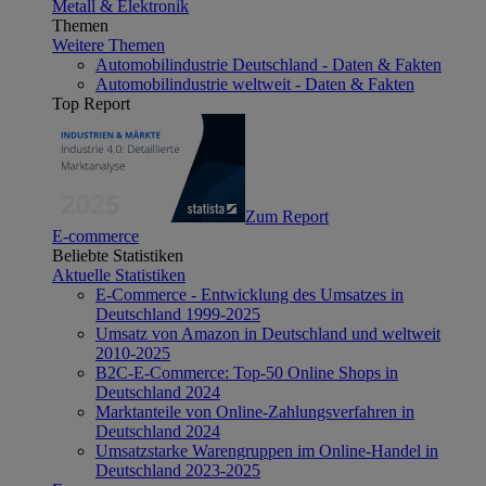
Metall & Elektronik
Themen
Weitere Themen
Automobilindustrie Deutschland - Daten & Fakten
Automobilindustrie weltweit - Daten & Fakten
Top Report
Zum Report
E-commerce
Beliebte Statistiken
Aktuelle Statistiken
E-Commerce - Entwicklung des Umsatzes in
Deutschland 1999-2025
Umsatz von Amazon in Deutschland und weltweit
2010-2025
B2C-E-Commerce: Top-50 Online Shops in
Deutschland 2024
Marktanteile von Online-Zahlungsverfahren in
Deutschland 2024
Umsatzstarke Warengruppen im Online-Handel in
Deutschland 2023-2025