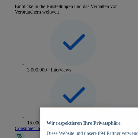
Einblicke in die Einstellungen und das Verhalten von
Verbrauchern weltweit
3.000.000+ Interviews
15.000+ Marken
Wir respektieren Ihre Privatsphäre
Consumer Insights entdecken
Diese Website und unsere
894
Partner verwend