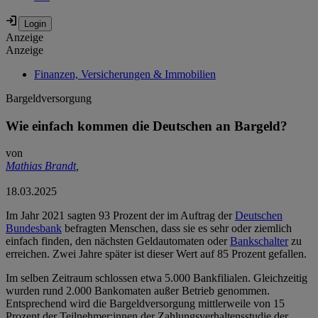
Anzeige
Anzeige
Finanzen, Versicherungen & Immobilien
Bargeldversorgung
Wie einfach kommen die Deutschen an Bargeld?
von
Mathias Brandt
,
18.03.2025
Im Jahr 2021 sagten 93 Prozent der im Auftrag der
Deutschen
Bundesbank
befragten Menschen, dass sie es sehr oder ziemlich
einfach finden, den nächsten Geldautomaten oder
Bankschalter
zu
erreichen. Zwei Jahre später ist dieser Wert auf 85 Prozent gefallen.
Im selben Zeitraum schlossen etwa 5.000 Bankfilialen. Gleichzeitig
wurden rund 2.000 Bankomaten außer Betrieb genommen.
Entsprechend wird die Bargeldversorgung mittlerweile von 15
Prozent der Teilnehmer:innen der Zahlungsverhaltensstudie der