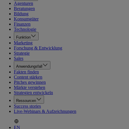
Agenturen
Beratungen
Bildung
Konsumgüter
Finanzen
Technologie
Funktion
Marketing
Forschung & Entwicklung
Strategie
Sales
Anwendungsfall
Fakten finden
Content stärken
Pitches gewinnen
Märkte verstehen
Strategien entwickeln
Ressourcen
Success stories
Live-Webinars & Aufzeichnungen
EN