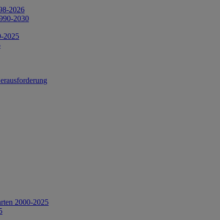
998-2026
1990-2030
0-2025
6
Herausforderung
arten 2000-2025
5