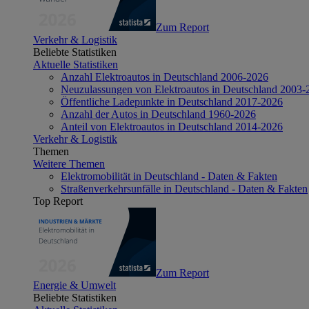
Zum Report
Verkehr & Logistik
Beliebte Statistiken
Aktuelle Statistiken
Anzahl Elektroautos in Deutschland 2006-2026
Neuzulassungen von Elektroautos in Deutschland 2003-
Öffentliche Ladepunkte in Deutschland 2017-2026
Anzahl der Autos in Deutschland 1960-2026
Anteil von Elektroautos in Deutschland 2014-2026
Verkehr & Logistik
Themen
Weitere Themen
Elektromobilität in Deutschland - Daten & Fakten
Straßenverkehrsunfälle in Deutschland - Daten & Fakten
Top Report
Zum Report
Energie & Umwelt
Beliebte Statistiken