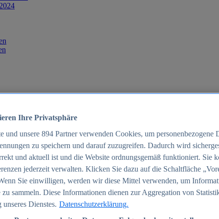
 2024
en
en
ieren Ihre Privatsphäre
te und unsere
894
Partner verwenden Cookies, um personenbezogene 
ennungen zu speichern und darauf zuzugreifen. Dadurch wird sichergest
orrekt und aktuell ist und die Website ordnungsgemäß funktioniert. Sie 
025
renzen jederzeit verwalten. Klicken Sie dazu auf die Schaltfläche „Vor
schland 2025
Wenn Sie einwilligen, werden wir diese Mittel verwenden, um Informat
 zu sammeln. Diese Informationen dienen zur Aggregation von Statisti
 unseres Dienstes.
Datenschutzerklärung.