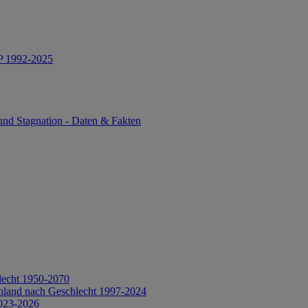
IP 1992-2025
und Stagnation - Daten & Fakten
lecht 1950-2070
hland nach Geschlecht 1997-2024
2023-2026