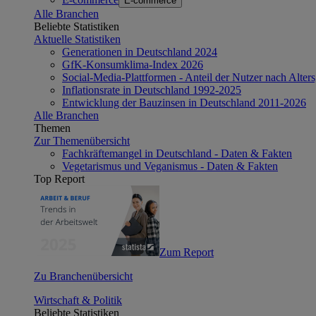
E-commerce
Alle Branchen
Beliebte Statistiken
Aktuelle Statistiken
Generationen in Deutschland 2024
GfK-Konsumklima-Index 2026
Social-Media-Plattformen - Anteil der Nutzer nach Alte
Inflationsrate in Deutschland 1992-2025
Entwicklung der Bauzinsen in Deutschland 2011-2026
Alle Branchen
Themen
Zur Themenübersicht
Fachkräftemangel in Deutschland - Daten & Fakten
Vegetarismus und Veganismus - Daten & Fakten
Top Report
Zum Report
Zu Branchenübersicht
Wirtschaft & Politik
Beliebte Statistiken