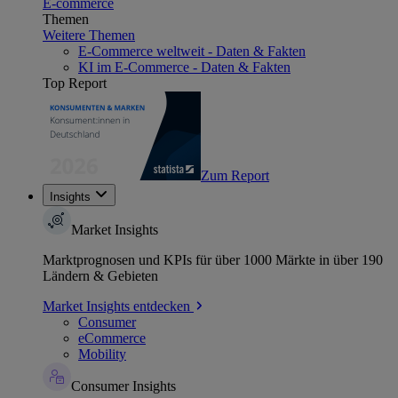
E-commerce
Themen
Weitere Themen
E-Commerce weltweit - Daten & Fakten
KI im E-Commerce - Daten & Fakten
Top Report
Zum Report
Insights
Market Insights
Marktprognosen und KPIs für über 1000 Märkte in über 190
Ländern & Gebieten
Market Insights entdecken
Consumer
eCommerce
Mobility
Consumer Insights