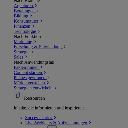
Nach Branche
Agenturen
Beratungen
Bildung
Konsumgüter
Finanzen
Technologie
Nach Funktion
Marketing
Forschung & Entwicklung
Strategie
Sales
Nach Anwendungsfall
Fakten finden
Content stärken
Pitches gewinnen
Märkte verstehen
Strategien entwickeln
Ressourcen
Inhalte, die informieren und inspirieren.
Success
stories
Live-Webinars &
Aufzeichnungen