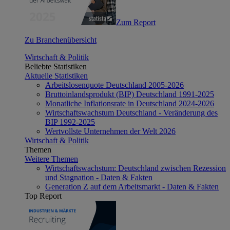
Zum Report
Zu Branchenübersicht
Wirtschaft & Politik
Beliebte Statistiken
Aktuelle Statistiken
Arbeitslosenquote Deutschland 2005-2026
Bruttoinlandsprodukt (BIP) Deutschland 1991-2025
Monatliche Inflationsrate in Deutschland 2024-2026
Wirtschaftswachstum Deutschland - Veränderung des
BIP 1992-2025
Wertvollste Unternehmen der Welt 2026
Wirtschaft & Politik
Themen
Weitere Themen
Wirtschaftswachstum: Deutschland zwischen Rezession
und Stagnation - Daten & Fakten
Generation Z auf dem Arbeitsmarkt - Daten & Fakten
Top Report