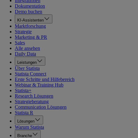
Integrationen
Dokumentation
Demo buchen
KI-Assistenten
Marktforschung
Strategie
Marketing & PR
Sales
Alle ansehen
Daily Data
Leistungen
Über Statista
Statista Connect
Erste Schritte und Hilfebereich
Webinar & Training Hub
Statista+
Research Lösungen
Strategieberatung
Communication Lösungen
Statista R
Lösungen
Warum Statista
Branche