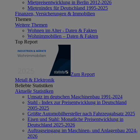
Mietpreisentwicklung in Berlin 2012-2026
Mietenindex für Deutschland 1995-2025
Finanzen, Versicherungen & Immobilien
Themen
Weitere Themen
Wohnen im Alter - Daten & Fakten
Wohnimmobilien – Daten & Fakten
Top Report
Zum Report
Metall & Elektronik
Beliebte Statistiken
Aktuelle Statistiken
Umsatz im deutschen Maschinenbau 1991-2024
Stahl - Index zur Preisentwicklung in Deutschland
2005-2025
Größte Automobilhersteller nach Fahrzeugabsatz 2025
Eisen und Stahl: Monatliche Preisentwicklung in
Deutschland 2025-2026
Auftragseingang im Maschinen- und Anlagenbau 2024-
2026