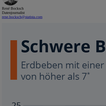
René Bocksch
Datenjournalist
rene.bocksch@statista.com