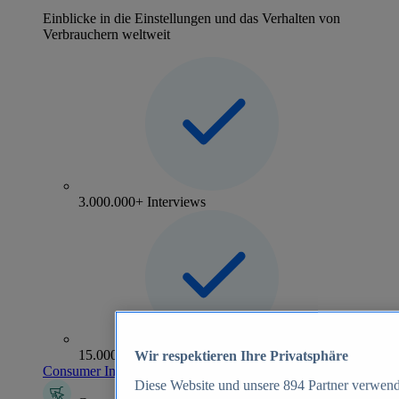
Einblicke in die Einstellungen und das Verhalten von
Verbrauchern weltweit
3.000.000+ Interviews
15.000+ Marken
Wir respektieren Ihre Privatsphäre
Consumer Insights entdecken
Diese Website und unsere
894
Partner verwend