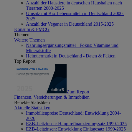
Anzahl der Haustiere in deutschen Haushalten nach
Tierarten 2000-2025
Umsatz mit Bio-Lebensmitteln in Deutschland 2000-
2025
Anzahl der Veganer in Deutschland 2015-2025
Konsum & FMCG
Themen
Weitere Themen
Nahrungsergänzungsmittel - Fokus: Vitamine und
Mineralstoffe
Heimtiermarkt in Deutschland - Daten & Fakten
Top Report
Zum Report
Finanzen, Versicherungen & Immobilien
Beliebte Statistiken
Aktuelle Statistiken
Immobilienpreise Deutschland: Entwicklung 2004-
2026
EZB-Leitzinsen: Hauptrefinanzierungssatz 1999-2025
EZB-Leitzinsen: Entwicklung Einlagesatz 1999-2025