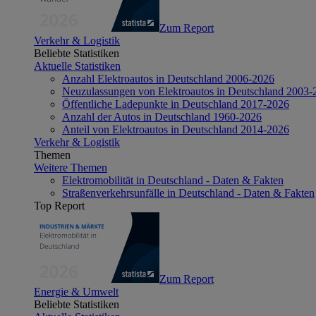
Zum Report
Verkehr & Logistik
Beliebte Statistiken
Aktuelle Statistiken
Anzahl Elektroautos in Deutschland 2006-2026
Neuzulassungen von Elektroautos in Deutschland 2003-
Öffentliche Ladepunkte in Deutschland 2017-2026
Anzahl der Autos in Deutschland 1960-2026
Anteil von Elektroautos in Deutschland 2014-2026
Verkehr & Logistik
Themen
Weitere Themen
Elektromobilität in Deutschland - Daten & Fakten
Straßenverkehrsunfälle in Deutschland - Daten & Fakten
Top Report
Zum Report
Energie & Umwelt
Beliebte Statistiken