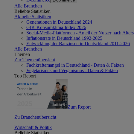
E-commerce
Alle Branchen
Beliebte Statistiken
Aktuelle Statistiken
Generationen in Deutschland 2024
GfK-Konsumklima-Index 2026
Social-Media-Plattformen - Anteil der Nutzer nach Alte
Inflationsrate in Deutschland 1992-2025
Entwicklung der Bauzinsen in Deutschland 2011-2026
Alle Branchen
Themen
Zur Themenübersicht
Fachkräftemangel in Deutschland - Daten & Fakten
Vegetarismus und Veganismus - Daten & Fakten
Top Report
Zum Report
Zu Branchenübersicht
Wirtschaft & Politik
Beliebte Statistiken