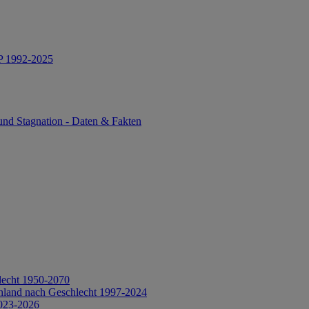
IP 1992-2025
und Stagnation - Daten & Fakten
lecht 1950-2070
hland nach Geschlecht 1997-2024
2023-2026