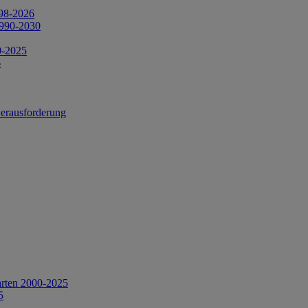
998-2026
1990-2030
0-2025
6
Herausforderung
arten 2000-2025
5