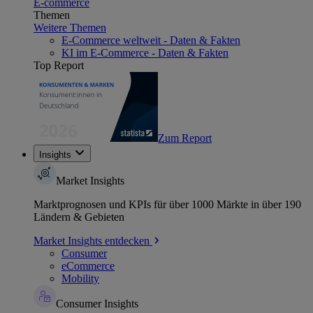
E-commerce
Themen
Weitere Themen
E-Commerce weltweit - Daten & Fakten
KI im E-Commerce - Daten & Fakten
Top Report
Zum Report
Insights
Market Insights
Marktprognosen und KPIs für über 1000 Märkte in über 190
Ländern & Gebieten
Market Insights entdecken
Consumer
eCommerce
Mobility
Consumer Insights