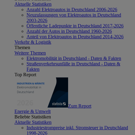
Aktuelle Statistiken
Anzahl Elektroautos in Deutschland 2006-2026
Neuzulassungen von Elektroautos in Deutschland
2003-2026
Öffentliche Ladepunkte in Deutschland 2017-2026
Anzahl der Autos in Deutschland 1960-2026
Anteil von Elektroautos in Deutschland 2014-2026
Verkehr & Logistik
Themen
Weitere Themen
Elektromobilität in Deutschland - Daten & Fakten
Straßenverkehrsunfälle in Deutschland - Daten &
Fakten
Top Report
Zum Report
Energie & Umwelt
Beliebte Statistiken
Aktuelle Statistiken
Industriestrompreise inkl. Stromsteuer in Deutschland
1998-2026