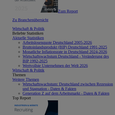
Zum Report
Zu Branchenübersicht
Wirtschaft & Politik
Beliebte Statistiken
Aktuelle Statistiken
Arbeitslosenquote Deutschland 2005-2026
Bruttoinlandsprodukt (BIP) Deutschland 1991-2025
Monatliche Inflationsrate in Deutschland 2024-2026
Wirtschaftswachstum Deutschland - Veränderung des
BIP 1992-2025
Wertvollste Unternehmen der Welt 2026
Wirtschaft & Politik
Themen
Weitere Themen
Wirtschaftswachstum: Deutschland zwischen Rezession
und Stagnation - Daten & Fakten
Generation Z auf dem Arbeitsmarkt - Daten & Fakten
Top Report