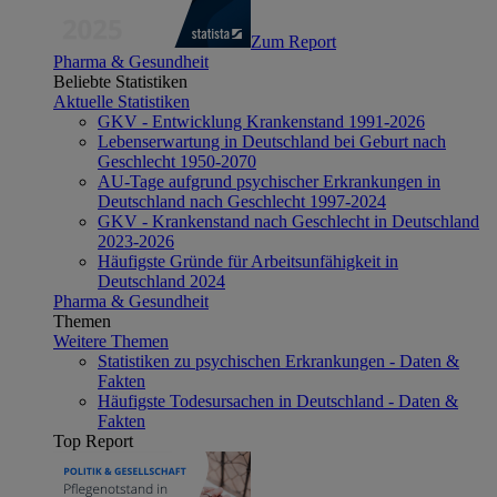
Zum Report
Pharma & Gesundheit
Beliebte Statistiken
Aktuelle Statistiken
GKV - Entwicklung Krankenstand 1991-2026
Lebenserwartung in Deutschland bei Geburt nach
Geschlecht 1950-2070
AU-Tage aufgrund psychischer Erkrankungen in
Deutschland nach Geschlecht 1997-2024
GKV - Krankenstand nach Geschlecht in Deutschland
2023-2026
Häufigste Gründe für Arbeitsunfähigkeit in
Deutschland 2024
Pharma & Gesundheit
Themen
Weitere Themen
Statistiken zu psychischen Erkrankungen - Daten &
Fakten
Häufigste Todesursachen in Deutschland - Daten &
Fakten
Top Report