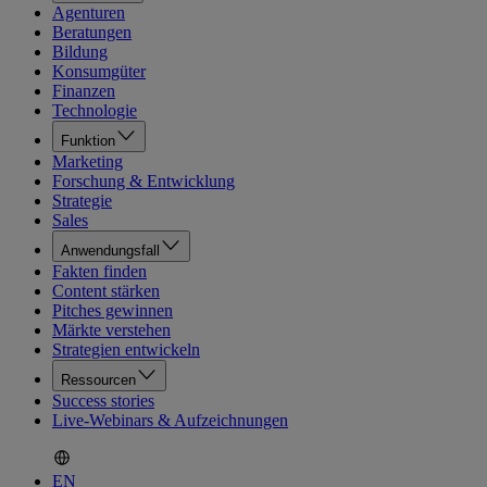
Agenturen
Beratungen
Bildung
Konsumgüter
Finanzen
Technologie
Funktion
Marketing
Forschung & Entwicklung
Strategie
Sales
Anwendungsfall
Fakten finden
Content stärken
Pitches gewinnen
Märkte verstehen
Strategien entwickeln
Ressourcen
Success stories
Live-Webinars & Aufzeichnungen
EN