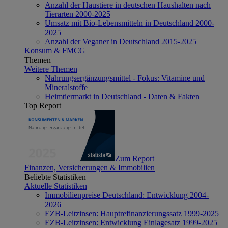
Anzahl der Haustiere in deutschen Haushalten nach
Tierarten 2000-2025
Umsatz mit Bio-Lebensmitteln in Deutschland 2000-
2025
Anzahl der Veganer in Deutschland 2015-2025
Konsum & FMCG
Themen
Weitere Themen
Nahrungsergänzungsmittel - Fokus: Vitamine und
Mineralstoffe
Heimtiermarkt in Deutschland - Daten & Fakten
Top Report
Zum Report
Finanzen, Versicherungen & Immobilien
Beliebte Statistiken
Aktuelle Statistiken
Immobilienpreise Deutschland: Entwicklung 2004-
2026
EZB-Leitzinsen: Hauptrefinanzierungssatz 1999-2025
EZB-Leitzinsen: Entwicklung Einlagesatz 1999-2025