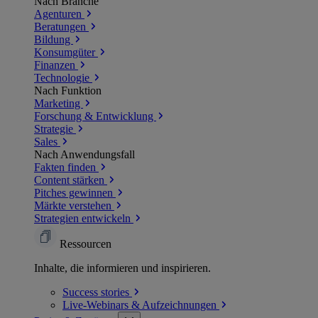
Nach Branche
Agenturen
Beratungen
Bildung
Konsumgüter
Finanzen
Technologie
Nach Funktion
Marketing
Forschung & Entwicklung
Strategie
Sales
Nach Anwendungsfall
Fakten finden
Content stärken
Pitches gewinnen
Märkte verstehen
Strategien entwickeln
Ressourcen
Inhalte, die informieren und inspirieren.
Success
stories
Live-Webinars &
Aufzeichnungen