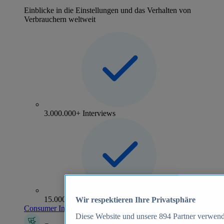
Einblicke in die Einstellungen und das Verhalten von
Verbrauchern weltweit
3.000.000+ Interviews
15.000+ Marken
Wir respektieren Ihre Privatsphäre
Consumer Insights entdecken
Diese Website und unsere
894
Partner verwend