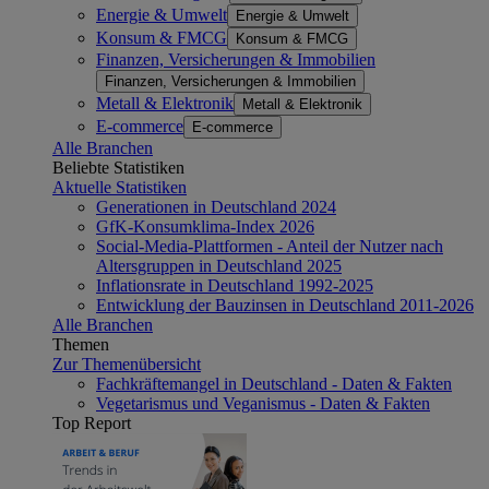
Energie & Umwelt
Energie & Umwelt
Konsum & FMCG
Konsum & FMCG
Finanzen, Versicherungen & Immobilien
Finanzen, Versicherungen & Immobilien
Metall & Elektronik
Metall & Elektronik
E-commerce
E-commerce
Alle Branchen
Beliebte Statistiken
Aktuelle Statistiken
Generationen in Deutschland 2024
GfK-Konsumklima-Index 2026
Social-Media-Plattformen - Anteil der Nutzer nach
Altersgruppen in Deutschland 2025
Inflationsrate in Deutschland 1992-2025
Entwicklung der Bauzinsen in Deutschland 2011-2026
Alle Branchen
Themen
Zur Themenübersicht
Fachkräftemangel in Deutschland - Daten & Fakten
Vegetarismus und Veganismus - Daten & Fakten
Top Report