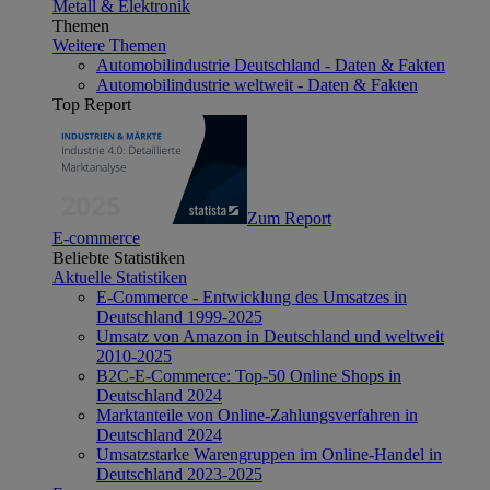
Metall & Elektronik
Themen
Weitere Themen
Automobilindustrie Deutschland - Daten & Fakten
Automobilindustrie weltweit - Daten & Fakten
Top Report
Zum Report
E-commerce
Beliebte Statistiken
Aktuelle Statistiken
E-Commerce - Entwicklung des Umsatzes in
Deutschland 1999-2025
Umsatz von Amazon in Deutschland und weltweit
2010-2025
B2C-E-Commerce: Top-50 Online Shops in
Deutschland 2024
Marktanteile von Online-Zahlungsverfahren in
Deutschland 2024
Umsatzstarke Warengruppen im Online-Handel in
Deutschland 2023-2025