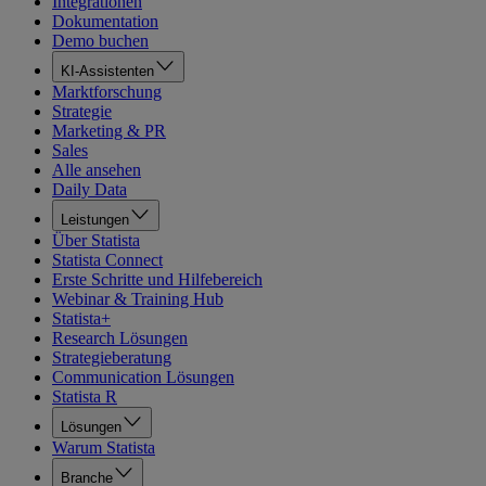
Integrationen
Dokumentation
Demo buchen
KI-Assistenten
Marktforschung
Strategie
Marketing & PR
Sales
Alle ansehen
Daily Data
Leistungen
Über Statista
Statista Connect
Erste Schritte und Hilfebereich
Webinar & Training Hub
Statista+
Research Lösungen
Strategieberatung
Communication Lösungen
Statista R
Lösungen
Warum Statista
Branche