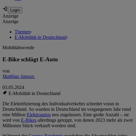
Anzeige
Anzeige
Themen
›
E-Mobilität in Deutschland
›
Mobilitätswende
E-Bike schlägt E-Auto
von
Matthias Janson
,
03.05.2024
E-Mobilität in Deutschland
Die Elektrifizierung des Individualverkehrs schreitet voran in
Deutschland. So wurden in Deutschland im vergangenen Jahr rund
eine Million
Elektroautos
neu zugelassen. Eine große Anzahl – sie
wird von
E-Bikes
allerdings getoppt, von denen 2023 mehr als zwei
Millionen Stück verkauft worden sind.
Während der
Corona-Pandemie
pendelten die Absatzzahlen jedes