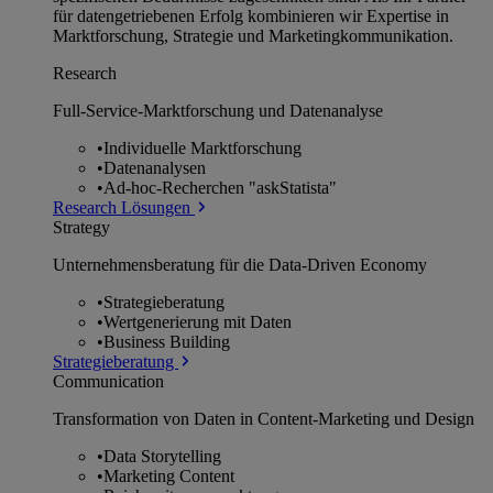
für datengetriebenen Erfolg kombinieren wir Expertise in
Marktforschung, Strategie und Marketingkommunikation.
Research
Full-Service-Marktforschung und Datenanalyse
•
Individuelle Marktforschung
•
Datenanalysen
•
Ad-hoc-Recherchen "askStatista"
Research Lösungen
Strategy
Unternehmens­beratung für die Data-Driven Economy
•
Strategieberatung
•
Wertgenerierung mit Daten
•
Business Building
Strategieberatung
Communication
Transformation von Daten in Content-Marketing und Design
•
Data Storytelling
•
Marketing Content