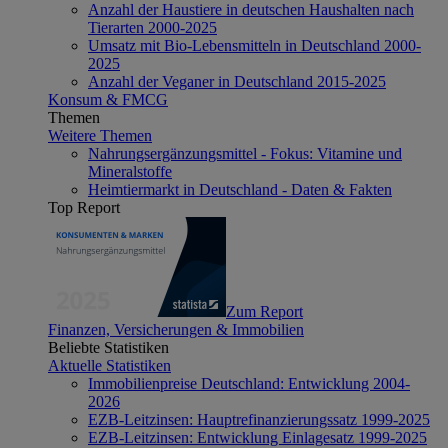
Anzahl der Haustiere in deutschen Haushalten nach
Tierarten 2000-2025
Umsatz mit Bio-Lebensmitteln in Deutschland 2000-
2025
Anzahl der Veganer in Deutschland 2015-2025
Konsum & FMCG
Themen
Weitere Themen
Nahrungsergänzungsmittel - Fokus: Vitamine und
Mineralstoffe
Heimtiermarkt in Deutschland - Daten & Fakten
Top Report
Zum Report
Finanzen, Versicherungen & Immobilien
Beliebte Statistiken
Aktuelle Statistiken
Immobilienpreise Deutschland: Entwicklung 2004-
2026
EZB-Leitzinsen: Hauptrefinanzierungssatz 1999-2025
EZB-Leitzinsen: Entwicklung Einlagesatz 1999-2025