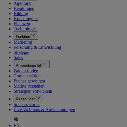
Agenturen
Beratungen
Bildung
Konsumgüter
Finanzen
Technologie
Funktion
Marketing
Forschung & Entwicklung
Strategie
Sales
Anwendungsfall
Fakten finden
Content stärken
Pitches gewinnen
Märkte verstehen
Strategien entwickeln
Ressourcen
Success stories
Live-Webinars & Aufzeichnungen
EN