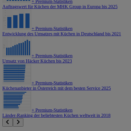
+
Premium-Statistiken
Auftragswert für Küchen der MHK Group in Europa bis 2025
+
Premium-Statistiken
Entwicklung des Umsatzes mit Küchen in Deutschland bis 2021
+
Premium-Statistiken
Umsatz von Häcker Küchen bis 2023
+
Premium-Statistiken
Küchenanbieter in Österreich mit dem besten Service 2025
+
Premium-Statistiken
Länder-Ranking der beliebtesten Küchen weltweit in 2018