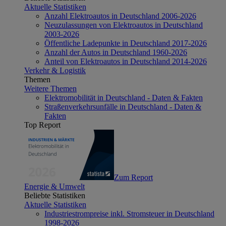
Aktuelle Statistiken
Anzahl Elektroautos in Deutschland 2006-2026
Neuzulassungen von Elektroautos in Deutschland
2003-2026
Öffentliche Ladepunkte in Deutschland 2017-2026
Anzahl der Autos in Deutschland 1960-2026
Anteil von Elektroautos in Deutschland 2014-2026
Verkehr & Logistik
Themen
Weitere Themen
Elektromobilität in Deutschland - Daten & Fakten
Straßenverkehrsunfälle in Deutschland - Daten &
Fakten
Top Report
Zum Report
Energie & Umwelt
Beliebte Statistiken
Aktuelle Statistiken
Industriestrompreise inkl. Stromsteuer in Deutschland
1998-2026