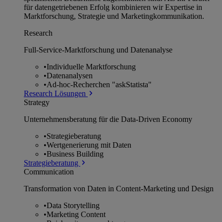
für datengetriebenen Erfolg kombinieren wir Expertise in
Marktforschung, Strategie und Marketingkommunikation.
Research
Full-Service-Marktforschung und Datenanalyse
•
Individuelle Marktforschung
•
Datenanalysen
•
Ad-hoc-Recherchen "askStatista"
Research Lösungen
Strategy
Unternehmens­beratung für die Data-Driven Economy
•
Strategieberatung
•
Wertgenerierung mit Daten
•
Business Building
Strategieberatung
Communication
Transformation von Daten in Content-Marketing und Design
•
Data Storytelling
•
Marketing Content