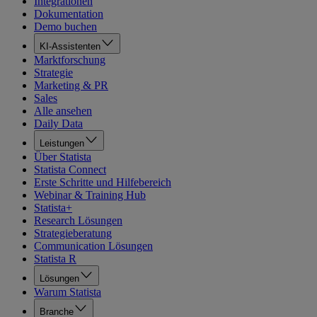
Integrationen
Dokumentation
Demo buchen
KI-Assistenten
Marktforschung
Strategie
Marketing & PR
Sales
Alle ansehen
Daily Data
Leistungen
Über Statista
Statista Connect
Erste Schritte und Hilfebereich
Webinar & Training Hub
Statista+
Research Lösungen
Strategieberatung
Communication Lösungen
Statista R
Lösungen
Warum Statista
Branche