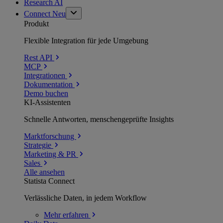
Research AI
Connect
Neu
Produkt
Flexible Integration für jede Umgebung
Rest API
MCP
Integrationen
Dokumentation
Demo buchen
KI-Assistenten
Schnelle Antworten, menschengeprüfte Insights
Marktforschung
Strategie
Marketing & PR
Sales
Alle ansehen
Statista Connect
Verlässliche Daten, in jedem Workflow
Mehr
erfahren