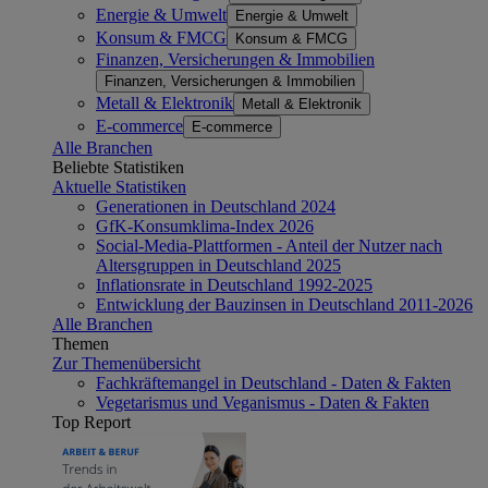
Energie & Umwelt
Energie & Umwelt
Konsum & FMCG
Konsum & FMCG
Finanzen, Versicherungen & Immobilien
Finanzen, Versicherungen & Immobilien
Metall & Elektronik
Metall & Elektronik
E-commerce
E-commerce
Alle Branchen
Beliebte Statistiken
Aktuelle Statistiken
Generationen in Deutschland 2024
GfK-Konsumklima-Index 2026
Social-Media-Plattformen - Anteil der Nutzer nach
Altersgruppen in Deutschland 2025
Inflationsrate in Deutschland 1992-2025
Entwicklung der Bauzinsen in Deutschland 2011-2026
Alle Branchen
Themen
Zur Themenübersicht
Fachkräftemangel in Deutschland - Daten & Fakten
Vegetarismus und Veganismus - Daten & Fakten
Top Report