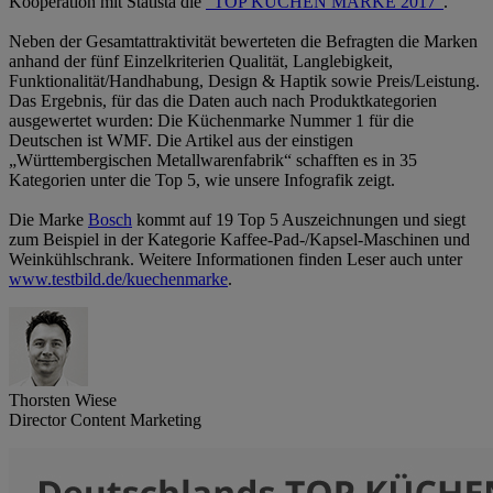
Kooperation mit Statista die
"TOP KÜCHEN MARKE 2017“
.
Neben der Gesamtattraktivität bewerteten die Befragten die Marken
anhand der fünf Einzelkriterien Qualität, Langlebigkeit,
Funktionalität/Handhabung, Design & Haptik sowie Preis/Leistung.
Das Ergebnis, für das die Daten auch nach Produktkategorien
ausgewertet wurden: Die Küchenmarke Nummer 1 für die
Deutschen ist WMF. Die Artikel aus der einstigen
„Württembergischen Metallwarenfabrik“ schafften es in 35
Kategorien unter die Top 5, wie unsere Infografik zeigt.
Die Marke
Bosch
kommt auf 19 Top 5 Auszeichnungen und siegt
zum Beispiel in der Kategorie Kaffee-Pad-/Kapsel-Maschinen und
Weinkühlschrank. Weitere Informationen finden Leser auch unter
www.testbild.de/kuechenmarke
.
Thorsten Wiese
Director Content Marketing