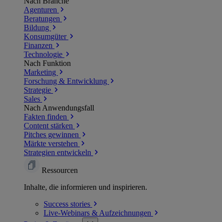
Nach Branche
Agenturen
Beratungen
Bildung
Konsumgüter
Finanzen
Technologie
Nach Funktion
Marketing
Forschung & Entwicklung
Strategie
Sales
Nach Anwendungsfall
Fakten finden
Content stärken
Pitches gewinnen
Märkte verstehen
Strategien entwickeln
Ressourcen
Inhalte, die informieren und inspirieren.
Success
stories
Live-Webinars &
Aufzeichnungen