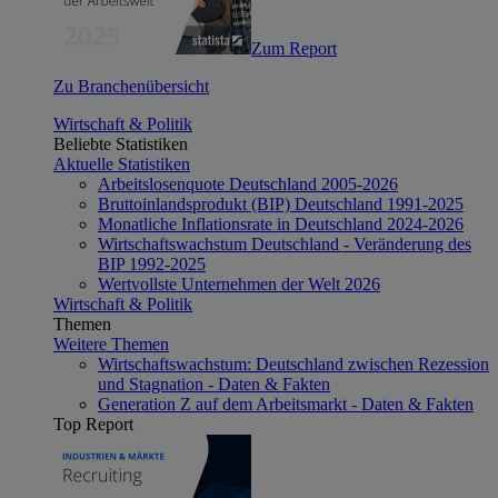
Zum Report
Zu Branchenübersicht
Wirtschaft & Politik
Beliebte Statistiken
Aktuelle Statistiken
Arbeitslosenquote Deutschland 2005-2026
Bruttoinlandsprodukt (BIP) Deutschland 1991-2025
Monatliche Inflationsrate in Deutschland 2024-2026
Wirtschaftswachstum Deutschland - Veränderung des
BIP 1992-2025
Wertvollste Unternehmen der Welt 2026
Wirtschaft & Politik
Themen
Weitere Themen
Wirtschaftswachstum: Deutschland zwischen Rezession
und Stagnation - Daten & Fakten
Generation Z auf dem Arbeitsmarkt - Daten & Fakten
Top Report