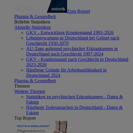
Zum Report
Pharma & Gesundheit
Beliebte Statistiken
Aktuelle Statistiken
GKV - Entwicklung Krankenstand 1991-2026
Lebenserwartung in Deutschland bei Geburt nach
Geschlecht 1950-2070
AU-Tage aufgrund psychischer Erkrankungen in
Deutschland nach Geschlecht 1997-2024
GKV - Krankenstand nach Geschlecht in Deutschland
2023-2026
Häufigste Gründe für Arbeitsunfähigkeit in
Deutschland 2024
Pharma & Gesundheit
Themen
Weitere Themen
Statistiken zu psychischen Erkrankungen - Daten &
Fakten
Häufigste Todesursachen in Deutschland - Daten &
Fakten
Top Report