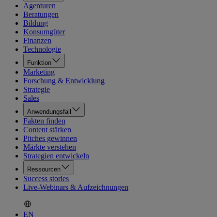
Agenturen
Beratungen
Bildung
Konsumgüter
Finanzen
Technologie
Funktion
Marketing
Forschung & Entwicklung
Strategie
Sales
Anwendungsfall
Fakten finden
Content stärken
Pitches gewinnen
Märkte verstehen
Strategien entwickeln
Ressourcen
Success stories
Live-Webinars & Aufzeichnungen
EN