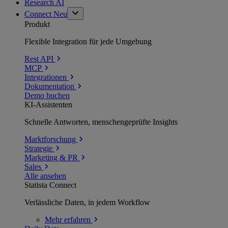
Research AI
Connect
Neu
Produkt
Flexible Integration für jede Umgebung
Rest API
MCP
Integrationen
Dokumentation
Demo buchen
KI-Assistenten
Schnelle Antworten, menschengeprüfte Insights
Marktforschung
Strategie
Marketing & PR
Sales
Alle ansehen
Statista Connect
Verlässliche Daten, in jedem Workflow
Mehr
erfahren