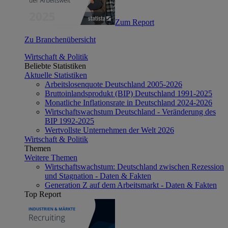
Zum Report
Zu Branchenübersicht
Wirtschaft & Politik
Beliebte Statistiken
Aktuelle Statistiken
Arbeitslosenquote Deutschland 2005-2026
Bruttoinlandsprodukt (BIP) Deutschland 1991-2025
Monatliche Inflationsrate in Deutschland 2024-2026
Wirtschaftswachstum Deutschland - Veränderung des
BIP 1992-2025
Wertvollste Unternehmen der Welt 2026
Wirtschaft & Politik
Themen
Weitere Themen
Wirtschaftswachstum: Deutschland zwischen Rezession
und Stagnation - Daten & Fakten
Generation Z auf dem Arbeitsmarkt - Daten & Fakten
Top Report