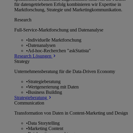
für datengetriebenen Erfolg kombinieren wir Expertise in
Marktforschung, Strategie und Marketingkommunikation.
Research
Full-Service-Marktforschung und Datenanalyse
•
Individuelle Marktforschung
•
Datenanalysen
•
Ad-hoc-Recherchen "askStatista"
Research Lösungen
Strategy
Unternehmens­beratung für die Data-Driven Economy
•
Strategieberatung
•
Wertgenerierung mit Daten
•
Business Building
Strategieberatung
Communication
Transformation von Daten in Content-Marketing und Design
•
Data Storytelling
•
Marketing Content