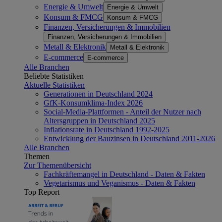
Energie & Umwelt
Energie & Umwelt
Konsum & FMCG
Konsum & FMCG
Finanzen, Versicherungen & Immobilien
Finanzen, Versicherungen & Immobilien
Metall & Elektronik
Metall & Elektronik
E-commerce
E-commerce
Alle Branchen
Beliebte Statistiken
Aktuelle Statistiken
Generationen in Deutschland 2024
GfK-Konsumklima-Index 2026
Social-Media-Plattformen - Anteil der Nutzer nach
Altersgruppen in Deutschland 2025
Inflationsrate in Deutschland 1992-2025
Entwicklung der Bauzinsen in Deutschland 2011-2026
Alle Branchen
Themen
Zur Themenübersicht
Fachkräftemangel in Deutschland - Daten & Fakten
Vegetarismus und Veganismus - Daten & Fakten
Top Report