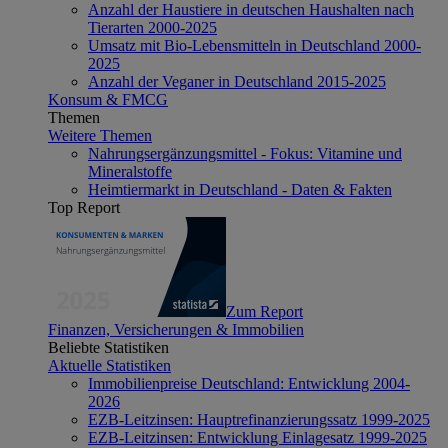
Anzahl der Haustiere in deutschen Haushalten nach
Tierarten 2000-2025
Umsatz mit Bio-Lebensmitteln in Deutschland 2000-
2025
Anzahl der Veganer in Deutschland 2015-2025
Konsum & FMCG
Themen
Weitere Themen
Nahrungsergänzungsmittel - Fokus: Vitamine und
Mineralstoffe
Heimtiermarkt in Deutschland - Daten & Fakten
Top Report
Zum Report
Finanzen, Versicherungen & Immobilien
Beliebte Statistiken
Aktuelle Statistiken
Immobilienpreise Deutschland: Entwicklung 2004-
2026
EZB-Leitzinsen: Hauptrefinanzierungssatz 1999-2025
EZB-Leitzinsen: Entwicklung Einlagesatz 1999-2025