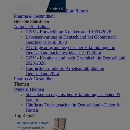
Zum Report
Pharma & Gesundheit
Beliebte Statistiken
Aktuelle Statistiken
GKV - Entwicklung Krankenstand 1991-2026
Lebenserwartung in Deutschland bei Geburt nach
Geschlecht 1950-2070
AU-Tage aufgrund psychischer Erkrankungen in
Deutschland nach Geschlecht 1997-2024
GKV - Krankenstand nach Geschlecht in Deutschland
2023-2026
Häufigste Gründe für Arbeitsunfähigkeit in
Deutschland 2024
Pharma & Gesundheit
Themen
Weitere Themen
Statistiken zu psychischen Erkrankungen - Daten &
Fakten
Häufigste Todesursachen in Deutschland - Daten &
Fakten
Top Report