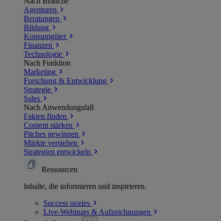
Nach Branche
Agenturen
Beratungen
Bildung
Konsumgüter
Finanzen
Technologie
Nach Funktion
Marketing
Forschung & Entwicklung
Strategie
Sales
Nach Anwendungsfall
Fakten finden
Content stärken
Pitches gewinnen
Märkte verstehen
Strategien entwickeln
Ressourcen
Inhalte, die informieren und inspirieren.
Success
stories
Live-Webinars &
Aufzeichnungen