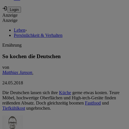
Anzeige
Anzeige
Leben
›
Persönlichkeit & Verhalten
Ernährung
So kochen die Deutschen
von
Matthias Janson
,
24.05.2018
Die Deutschen lassen sich ihre
Küche
gerne etwas kosten. Teure
Möbel, hochwertige Oberflächen und High-tech-Geräte finden
reißenden Absatz. Doch gleichzeitig boomen
Fastfood
und
Tiefkühlkost
ungebrochen.