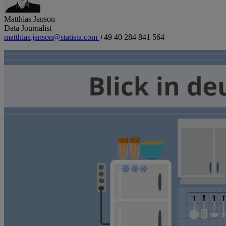
Matthias Janson
Data Journalist
matthias.janson@statista.com
+49 40 284 841 564