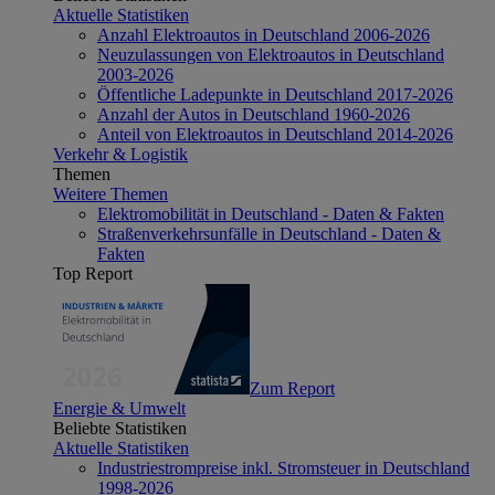
Aktuelle Statistiken
Anzahl Elektroautos in Deutschland 2006-2026
Neuzulassungen von Elektroautos in Deutschland
2003-2026
Öffentliche Ladepunkte in Deutschland 2017-2026
Anzahl der Autos in Deutschland 1960-2026
Anteil von Elektroautos in Deutschland 2014-2026
Verkehr & Logistik
Themen
Weitere Themen
Elektromobilität in Deutschland - Daten & Fakten
Straßenverkehrsunfälle in Deutschland - Daten &
Fakten
Top Report
Zum Report
Energie & Umwelt
Beliebte Statistiken
Aktuelle Statistiken
Industriestrompreise inkl. Stromsteuer in Deutschland
1998-2026