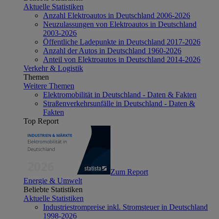
Aktuelle Statistiken
Anzahl Elektroautos in Deutschland 2006-2026
Neuzulassungen von Elektroautos in Deutschland
2003-2026
Öffentliche Ladepunkte in Deutschland 2017-2026
Anzahl der Autos in Deutschland 1960-2026
Anteil von Elektroautos in Deutschland 2014-2026
Verkehr & Logistik
Themen
Weitere Themen
Elektromobilität in Deutschland - Daten & Fakten
Straßenverkehrsunfälle in Deutschland - Daten &
Fakten
Top Report
Zum Report
Energie & Umwelt
Beliebte Statistiken
Aktuelle Statistiken
Industriestrompreise inkl. Stromsteuer in Deutschland
1998-2026