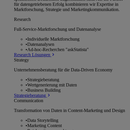
für datengetriebenen Erfolg kombinieren wir Expertise in
Marktforschung, Strategie und Marketingkommunikation.
Research
Full-Service-Marktforschung und Datenanalyse
•
Individuelle Marktforschung
•
Datenanalysen
•
Ad-hoc-Recherchen "askStatista"
Research Lösungen
Strategy
Unternehmens­beratung für die Data-Driven Economy
•
Strategieberatung
•
Wertgenerierung mit Daten
•
Business Building
Strategieberatung
Communication
Transformation von Daten in Content-Marketing und Design
•
Data Storytelling
•
Marketing Content