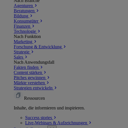
Nach Branche
Agenturen
Beratungen
Bildung
Konsumgüter
Finanzen
Technologie
Nach Funktion
Marketing
Forschung & Entwicklung
Strategie
Sales
Nach Anwendungsfall
Fakten finden
Content stärken
Pitches gewinnen
Märkte verstehen
Strategien entwickeln
Ressourcen
Inhalte, die informieren und inspirieren.
Success
stories
Live-Webinars &
Aufzeichnungen