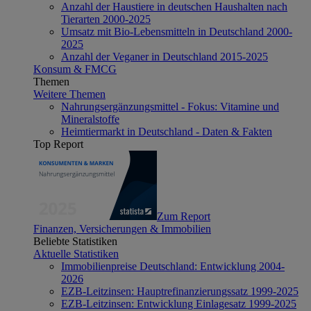
Anzahl der Haustiere in deutschen Haushalten nach
Tierarten 2000-2025
Umsatz mit Bio-Lebensmitteln in Deutschland 2000-
2025
Anzahl der Veganer in Deutschland 2015-2025
Konsum & FMCG
Themen
Weitere Themen
Nahrungsergänzungsmittel - Fokus: Vitamine und
Mineralstoffe
Heimtiermarkt in Deutschland - Daten & Fakten
Top Report
Zum Report
Finanzen, Versicherungen & Immobilien
Beliebte Statistiken
Aktuelle Statistiken
Immobilienpreise Deutschland: Entwicklung 2004-
2026
EZB-Leitzinsen: Hauptrefinanzierungssatz 1999-2025
EZB-Leitzinsen: Entwicklung Einlagesatz 1999-2025