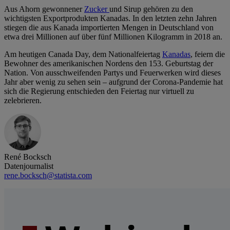
Aus Ahorn gewonnener
Zucker
und Sirup gehören zu den
wichtigsten Exportprodukten Kanadas. In den letzten zehn Jahren
stiegen die aus Kanada importierten Mengen in Deutschland von
etwa drei Millionen auf über fünf Millionen Kilogramm in 2018 an.
Am heutigen Canada Day, dem Nationalfeiertag
Kanadas
, feiern die
Bewohner des amerikanischen Nordens den 153. Geburtstag der
Nation. Von ausschweifenden Partys und Feuerwerken wird dieses
Jahr aber wenig zu sehen sein – aufgrund der Corona-Pandemie hat
sich die Regierung entschieden den Feiertag nur virtuell zu
zelebrieren.
René Bocksch
Datenjournalist
rene.bocksch@statista.com