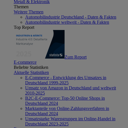
Metall & Elektronik
Themen
Weitere Themen
Automobilindustrie Deutschland - Daten & Fakten
Automobilindustrie weltweit - Daten & Fakten
Top Report
Zum Report
E-commerce
Beliebte Statistiken
Aktuelle Statistiken
E-Commerce - Entwicklung des Umsatzes in
Deutschland 1999-2025
Umsatz von Amazon in Deutschland und weltweit
2010-2025
B2C-E-Commerce: Top-50 Online Shops in
Deutschland 2024
Marktanteile von Online-Zahlungsverfahren in
Deutschland 2024
Umsatzstarke Warengruppen im Online-Handel in
Deutschland 2023-2025