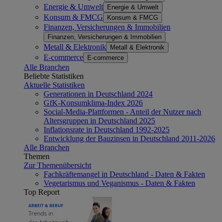
Energie & Umwelt
Energie & Umwelt
Konsum & FMCG
Konsum & FMCG
Finanzen, Versicherungen & Immobilien
Finanzen, Versicherungen & Immobilien
Metall & Elektronik
Metall & Elektronik
E-commerce
E-commerce
Alle Branchen
Beliebte Statistiken
Aktuelle Statistiken
Generationen in Deutschland 2024
GfK-Konsumklima-Index 2026
Social-Media-Plattformen - Anteil der Nutzer nach
Altersgruppen in Deutschland 2025
Inflationsrate in Deutschland 1992-2025
Entwicklung der Bauzinsen in Deutschland 2011-2026
Alle Branchen
Themen
Zur Themenübersicht
Fachkräftemangel in Deutschland - Daten & Fakten
Vegetarismus und Veganismus - Daten & Fakten
Top Report