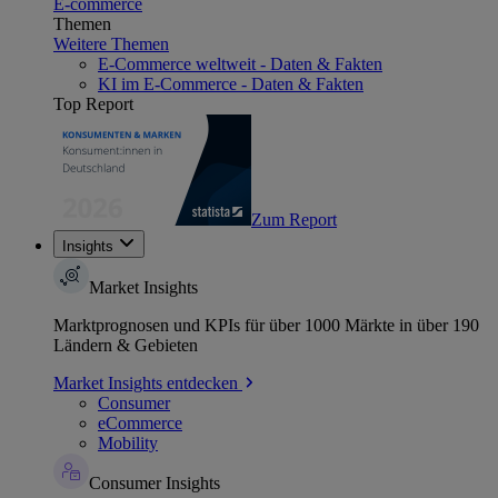
E-commerce
Themen
Weitere Themen
E-Commerce weltweit - Daten & Fakten
KI im E-Commerce - Daten & Fakten
Top Report
Zum Report
Insights
Market Insights
Marktprognosen und KPIs für über 1000 Märkte in über 190
Ländern & Gebieten
Market Insights entdecken
Consumer
eCommerce
Mobility
Consumer Insights