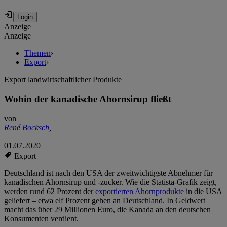
Anzeige
Anzeige
Themen
›
Export
›
Export landwirtschaftlicher Produkte
Wohin der kanadische Ahornsirup fließt
von
René Bocksch
,
01.07.2020
Export
Deutschland ist nach den USA der zweitwichtigste Abnehmer für
kanadischen Ahornsirup und -zucker. Wie die Statista-Grafik zeigt,
werden rund 62 Prozent der
exportierten Ahornprodukte
in die USA
geliefert – etwa elf Prozent gehen an Deutschland. In Geldwert
macht das über 29 Millionen Euro, die Kanada an den deutschen
Konsumenten verdient.