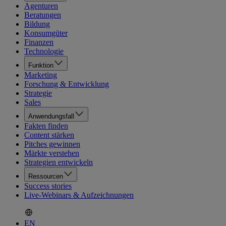
Agenturen
Beratungen
Bildung
Konsumgüter
Finanzen
Technologie
Funktion
Marketing
Forschung & Entwicklung
Strategie
Sales
Anwendungsfall
Fakten finden
Content stärken
Pitches gewinnen
Märkte verstehen
Strategien entwickeln
Ressourcen
Success stories
Live-Webinars & Aufzeichnungen
EN