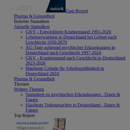
Zum Report
Pharma & Gesundheit
Beliebte Statistiken
Aktuelle Statistiken
GKV - Entwicklung Krankenstand 1991-2026
Lebenserwartung in Deutschland bei Geburt nach
Geschlecht 1950-2070
AU-Tage aufgrund psychischer Erkrankungen in
Deutschland nach Geschlecht 1997-2024
GKV - Krankenstand nach Geschlecht in Deutschland
2023-2026
Häufigste Gründe für Arbeitsunfähigkeit in
Deutschland 2024
Pharma & Gesundheit
Themen
Weitere Themen
Statistiken zu psychischen Erkrankungen - Daten &
Fakten
Häufigste Todesursachen in Deutschland - Daten &
Fakten
Top Report