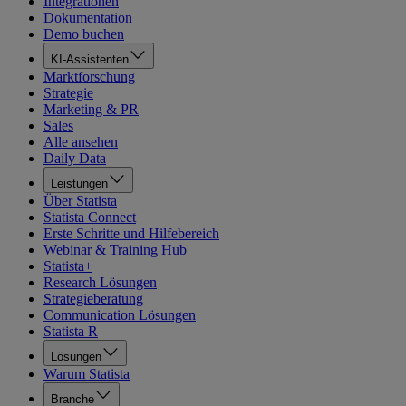
Integrationen
Dokumentation
Demo buchen
KI-Assistenten
Marktforschung
Strategie
Marketing & PR
Sales
Alle ansehen
Daily Data
Leistungen
Über Statista
Statista Connect
Erste Schritte und Hilfebereich
Webinar & Training Hub
Statista+
Research Lösungen
Strategieberatung
Communication Lösungen
Statista R
Lösungen
Warum Statista
Branche