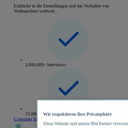
Einblicke in die Einstellungen und das Verhalten von
Verbrauchern weltweit
3.000.000+ Interviews
15.000+ Marken
Wir respektieren Ihre Privatsphäre
Consumer Insights entdecken
Diese Website und unsere
894
Partner verwend