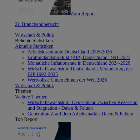
Zum Report
Zu Branchenübersicht
Wirtschaft & Politik
Beliebte Statistiken
Aktuelle Statistiken
Arbeitslosenquote Deutschland 2005-2026
Bruttoinlandsprodukt (BIP) Deutschland 1991-2025
Monatliche Inflationsrate in Deutschland 2024-2026
Wirtschaftswachstum Deutschland - Veränderung des
BIP 1992-2025
Wertvollste Unternehmen der Welt 2026
Wirtschaft & Politik
Themen
Weitere Themen
Wirtschaftswachstum: Deutschland zwischen Rezession
und Stagnation - Daten & Fakten
Generation Z auf dem Arbeitsmarkt - Daten & Fakten
Top Report