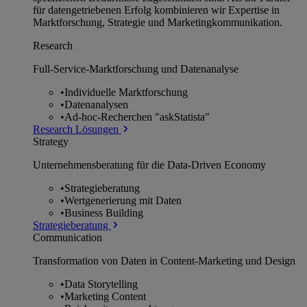
für datengetriebenen Erfolg kombinieren wir Expertise in
Marktforschung, Strategie und Marketingkommunikation.
Research
Full-Service-Marktforschung und Datenanalyse
•
Individuelle Marktforschung
•
Datenanalysen
•
Ad-hoc-Recherchen "askStatista"
Research Lösungen
Strategy
Unternehmens­beratung für die Data-Driven Economy
•
Strategieberatung
•
Wertgenerierung mit Daten
•
Business Building
Strategieberatung
Communication
Transformation von Daten in Content-Marketing und Design
•
Data Storytelling
•
Marketing Content