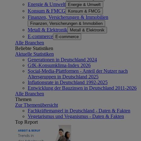
Energie & Umwelt
Energie & Umwelt
Konsum & FMCG
Konsum & FMCG
Finanzen, Versicherungen & Immobilien
Finanzen, Versicherungen & Immobilien
Metall & Elektronik
Metall & Elektronik
E-commerce
E-commerce
Alle Branchen
Beliebte Statistiken
Aktuelle Statistiken
Generationen in Deutschland 2024
GfK-Konsumklima-Index 2026
Social-Media-Plattformen - Anteil der Nutzer nach
Altersgruppen in Deutschland 2025
Inflationsrate in Deutschland 1992-2025
Entwicklung der Bauzinsen in Deutschland 2011-2026
Alle Branchen
Themen
Zur Themenübersicht
Fachkräftemangel in Deutschland - Daten & Fakten
Vegetarismus und Veganismus - Daten & Fakten
Top Report