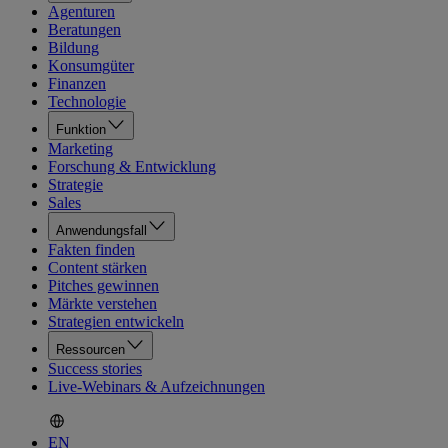
Agenturen
Beratungen
Bildung
Konsumgüter
Finanzen
Technologie
Funktion
Marketing
Forschung & Entwicklung
Strategie
Sales
Anwendungsfall
Fakten finden
Content stärken
Pitches gewinnen
Märkte verstehen
Strategien entwickeln
Ressourcen
Success stories
Live-Webinars & Aufzeichnungen
EN