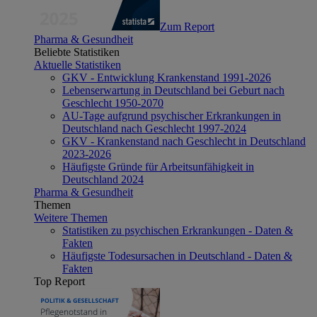
Zum Report
Pharma & Gesundheit
Beliebte Statistiken
Aktuelle Statistiken
GKV - Entwicklung Krankenstand 1991-2026
Lebenserwartung in Deutschland bei Geburt nach
Geschlecht 1950-2070
AU-Tage aufgrund psychischer Erkrankungen in
Deutschland nach Geschlecht 1997-2024
GKV - Krankenstand nach Geschlecht in Deutschland
2023-2026
Häufigste Gründe für Arbeitsunfähigkeit in
Deutschland 2024
Pharma & Gesundheit
Themen
Weitere Themen
Statistiken zu psychischen Erkrankungen - Daten &
Fakten
Häufigste Todesursachen in Deutschland - Daten &
Fakten
Top Report