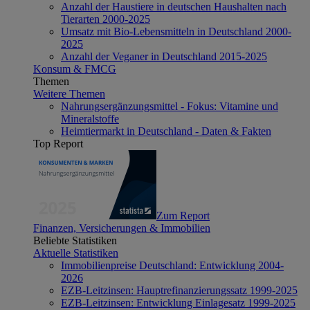
Anzahl der Haustiere in deutschen Haushalten nach
Tierarten 2000-2025
Umsatz mit Bio-Lebensmitteln in Deutschland 2000-
2025
Anzahl der Veganer in Deutschland 2015-2025
Konsum & FMCG
Themen
Weitere Themen
Nahrungsergänzungsmittel - Fokus: Vitamine und
Mineralstoffe
Heimtiermarkt in Deutschland - Daten & Fakten
Top Report
Zum Report
Finanzen, Versicherungen & Immobilien
Beliebte Statistiken
Aktuelle Statistiken
Immobilienpreise Deutschland: Entwicklung 2004-
2026
EZB-Leitzinsen: Hauptrefinanzierungssatz 1999-2025
EZB-Leitzinsen: Entwicklung Einlagesatz 1999-2025