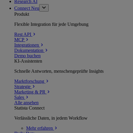
Research AI
Connect
Neu
Produkt
Flexible Integration für jede Umgebung
Rest API
MCP
Integrationen
Dokumentation
Demo buchen
KI-Assistenten
Schnelle Antworten, menschengeprüfte Insights
Marktforschung
Strategie
Marketing & PR
Sales
Alle ansehen
Statista Connect
Verlässliche Daten, in jedem Workflow
Mehr
erfahren