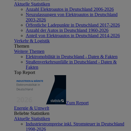
Aktuelle Statistiken
Anzahl Elektroautos in Deutschland 2006-2026
Neuzulassungen von Elektroautos in Deutschland
2003-2026
Öffentliche Ladepunkte in Deutschland 2017-2026
Anzahl der Autos in Deutschland 1960-2026
Anteil von Elektroautos in Deutschland 2014-2026
Verkehr & Logistik
Themen
Weitere Themen
Elektromobilität in Deutschland - Daten & Fakten
Straßenverkehrsunfälle in Deutschland - Daten &
Fakten
Top Report
Zum Report
Energie & Umwelt
Beliebte Statistiken
Aktuelle Statistiken
Industriestrompreise inkl. Stromsteuer in Deutschland
1998-2026