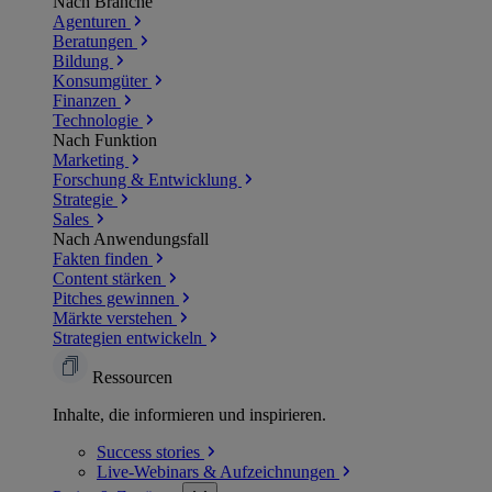
Nach Branche
Agenturen
Beratungen
Bildung
Konsumgüter
Finanzen
Technologie
Nach Funktion
Marketing
Forschung & Entwicklung
Strategie
Sales
Nach Anwendungsfall
Fakten finden
Content stärken
Pitches gewinnen
Märkte verstehen
Strategien entwickeln
Ressourcen
Inhalte, die informieren und inspirieren.
Success
stories
Live-Webinars &
Aufzeichnungen