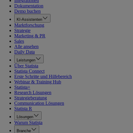
Integrationen
Dokumentation
Demo buchen
KI-Assistenten
Marktforschung
Strategie
Marketing & PR
Sales
Alle ansehen
Daily Data
Leistungen
Über Statista
Statista Connect
Erste Schritte und Hilfebereich
Webinar & Training Hub
Statista+
Research Lösungen
Strategieberatung
Communication Lösungen
Statista R
Lösungen
Warum Statista
Branche