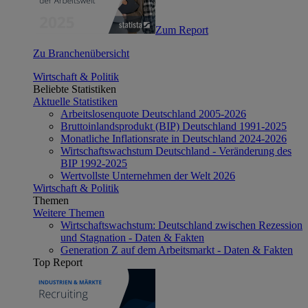
Zum Report
Zu Branchenübersicht
Wirtschaft & Politik
Beliebte Statistiken
Aktuelle Statistiken
Arbeitslosenquote Deutschland 2005-2026
Bruttoinlandsprodukt (BIP) Deutschland 1991-2025
Monatliche Inflationsrate in Deutschland 2024-2026
Wirtschaftswachstum Deutschland - Veränderung des
BIP 1992-2025
Wertvollste Unternehmen der Welt 2026
Wirtschaft & Politik
Themen
Weitere Themen
Wirtschaftswachstum: Deutschland zwischen Rezession
und Stagnation - Daten & Fakten
Generation Z auf dem Arbeitsmarkt - Daten & Fakten
Top Report