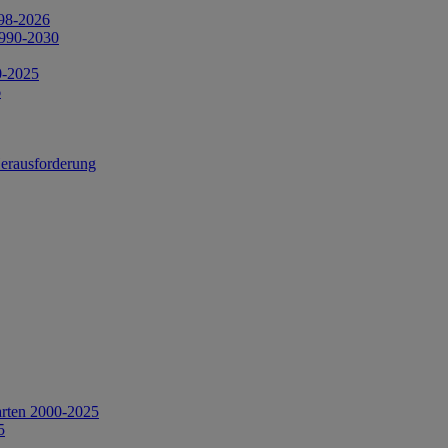
998-2026
1990-2030
0-2025
6
Herausforderung
arten 2000-2025
5