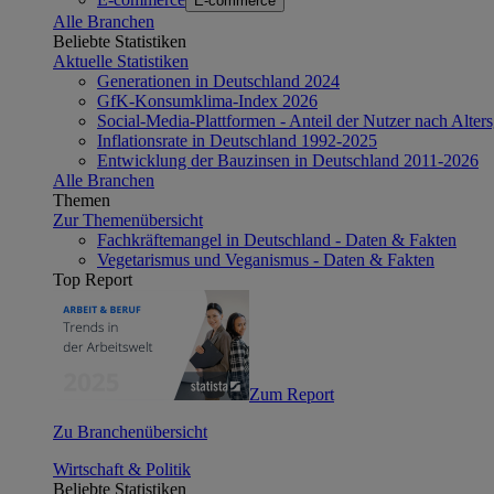
E-commerce
Alle Branchen
Beliebte Statistiken
Aktuelle Statistiken
Generationen in Deutschland 2024
GfK-Konsumklima-Index 2026
Social-Media-Plattformen - Anteil der Nutzer nach Alte
Inflationsrate in Deutschland 1992-2025
Entwicklung der Bauzinsen in Deutschland 2011-2026
Alle Branchen
Themen
Zur Themenübersicht
Fachkräftemangel in Deutschland - Daten & Fakten
Vegetarismus und Veganismus - Daten & Fakten
Top Report
Zum Report
Zu Branchenübersicht
Wirtschaft & Politik
Beliebte Statistiken