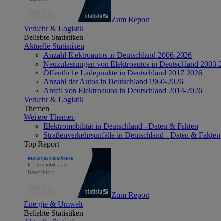
Zum Report
Verkehr & Logistik
Beliebte Statistiken
Aktuelle Statistiken
Anzahl Elektroautos in Deutschland 2006-2026
Neuzulassungen von Elektroautos in Deutschland 2003-
Öffentliche Ladepunkte in Deutschland 2017-2026
Anzahl der Autos in Deutschland 1960-2026
Anteil von Elektroautos in Deutschland 2014-2026
Verkehr & Logistik
Themen
Weitere Themen
Elektromobilität in Deutschland - Daten & Fakten
Straßenverkehrsunfälle in Deutschland - Daten & Fakten
Top Report
Zum Report
Energie & Umwelt
Beliebte Statistiken