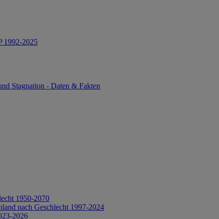
IP 1992-2025
und Stagnation - Daten & Fakten
lecht 1950-2070
hland nach Geschlecht 1997-2024
2023-2026