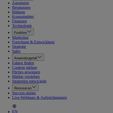
Agenturen
Beratungen
Bildung
Konsumgüter
Finanzen
Technologie
Funktion
Marketing
Forschung & Entwicklung
Strategie
Sales
Anwendungsfall
Fakten finden
Content stärken
Pitches gewinnen
Märkte verstehen
Strategien entwickeln
Ressourcen
Success stories
Live-Webinars & Aufzeichnungen
EN