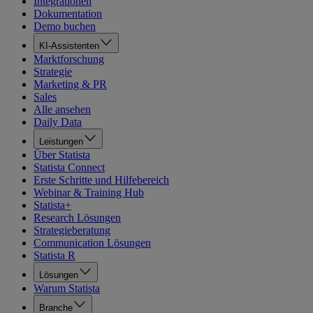
Integrationen
Dokumentation
Demo buchen
KI-Assistenten
Marktforschung
Strategie
Marketing & PR
Sales
Alle ansehen
Daily Data
Leistungen
Über Statista
Statista Connect
Erste Schritte und Hilfebereich
Webinar & Training Hub
Statista+
Research Lösungen
Strategieberatung
Communication Lösungen
Statista R
Lösungen
Warum Statista
Branche