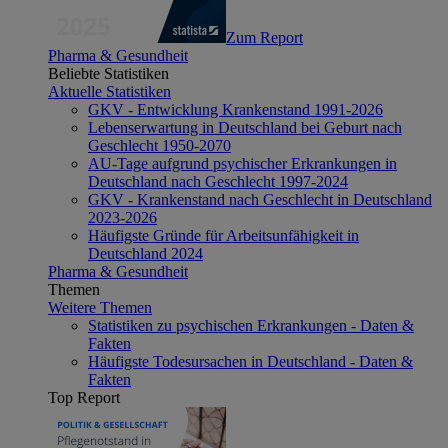
Zum Report
Pharma & Gesundheit
Beliebte Statistiken
Aktuelle Statistiken
GKV - Entwicklung Krankenstand 1991-2026
Lebenserwartung in Deutschland bei Geburt nach
Geschlecht 1950-2070
AU-Tage aufgrund psychischer Erkrankungen in
Deutschland nach Geschlecht 1997-2024
GKV - Krankenstand nach Geschlecht in Deutschland
2023-2026
Häufigste Gründe für Arbeitsunfähigkeit in
Deutschland 2024
Pharma & Gesundheit
Themen
Weitere Themen
Statistiken zu psychischen Erkrankungen - Daten &
Fakten
Häufigste Todesursachen in Deutschland - Daten &
Fakten
Top Report