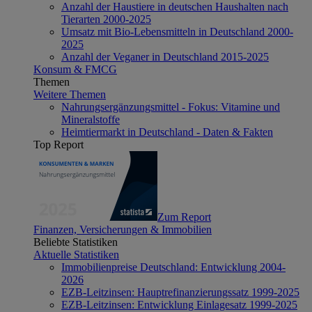
Anzahl der Haustiere in deutschen Haushalten nach
Tierarten 2000-2025
Umsatz mit Bio-Lebensmitteln in Deutschland 2000-
2025
Anzahl der Veganer in Deutschland 2015-2025
Konsum & FMCG
Themen
Weitere Themen
Nahrungsergänzungsmittel - Fokus: Vitamine und
Mineralstoffe
Heimtiermarkt in Deutschland - Daten & Fakten
Top Report
Zum Report
Finanzen, Versicherungen & Immobilien
Beliebte Statistiken
Aktuelle Statistiken
Immobilienpreise Deutschland: Entwicklung 2004-
2026
EZB-Leitzinsen: Hauptrefinanzierungssatz 1999-2025
EZB-Leitzinsen: Entwicklung Einlagesatz 1999-2025