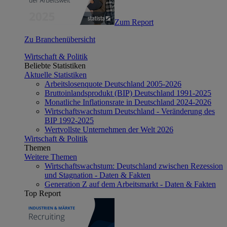
Zum Report
Zu Branchenübersicht
Wirtschaft & Politik
Beliebte Statistiken
Aktuelle Statistiken
Arbeitslosenquote Deutschland 2005-2026
Bruttoinlandsprodukt (BIP) Deutschland 1991-2025
Monatliche Inflationsrate in Deutschland 2024-2026
Wirtschaftswachstum Deutschland - Veränderung des
BIP 1992-2025
Wertvollste Unternehmen der Welt 2026
Wirtschaft & Politik
Themen
Weitere Themen
Wirtschaftswachstum: Deutschland zwischen Rezession
und Stagnation - Daten & Fakten
Generation Z auf dem Arbeitsmarkt - Daten & Fakten
Top Report