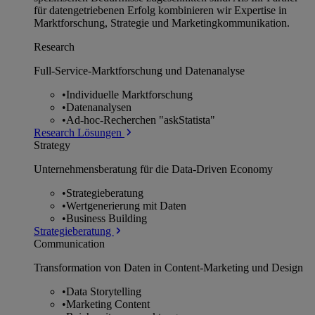
für datengetriebenen Erfolg kombinieren wir Expertise in
Marktforschung, Strategie und Marketingkommunikation.
Research
Full-Service-Marktforschung und Datenanalyse
•
Individuelle Marktforschung
•
Datenanalysen
•
Ad-hoc-Recherchen "askStatista"
Research Lösungen
Strategy
Unternehmens­beratung für die Data-Driven Economy
•
Strategieberatung
•
Wertgenerierung mit Daten
•
Business Building
Strategieberatung
Communication
Transformation von Daten in Content-Marketing und Design
•
Data Storytelling
•
Marketing Content