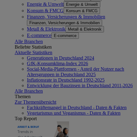
Energie & Umwelt
Energie & Umwelt
Konsum & FMCG
Konsum & FMCG
Finanzen, Versicherungen & Immobilien
Finanzen, Versicherungen & Immobilien
Metall & Elektronik
Metall & Elektronik
E-commerce
E-commerce
Alle Branchen
Beliebte Statistiken
Aktuelle Statistiken
Generationen in Deutschland 2024
GfK-Konsumklima-Index 2026
Social-Media-Plattformen - Anteil der Nutzer nach
Altersgruppen in Deutschland 2025
Inflationsrate in Deutschland 1992-2025
Entwicklung der Bauzinsen in Deutschland 2011-2026
Alle Branchen
Themen
Zur Themenübersicht
Fachkräftemangel in Deutschland - Daten & Fakten
Vegetarismus und Veganismus - Daten & Fakten
Top Report