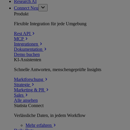
Research AI
Connect
Neu
Produkt
Flexible Integration für jede Umgebung
Rest API
MCP
Integrationen
Dokumentation
Demo buchen
KI-Assistenten
Schnelle Antworten, menschengeprüfte Insights
Marktforschung
Strategie
Marketing & PR
Sales
Alle ansehen
Statista Connect
Verlässliche Daten, in jedem Workflow
Mehr
erfahren