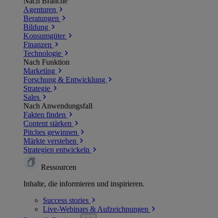
Nach Branche
Agenturen
Beratungen
Bildung
Konsumgüter
Finanzen
Technologie
Nach Funktion
Marketing
Forschung & Entwicklung
Strategie
Sales
Nach Anwendungsfall
Fakten finden
Content stärken
Pitches gewinnen
Märkte verstehen
Strategien entwickeln
Ressourcen
Inhalte, die informieren und inspirieren.
Success
stories
Live-Webinars &
Aufzeichnungen