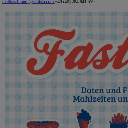
mathias.brandt@statista.com
+49 (40) 284 841 559