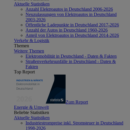
Aktuelle Statistiken
Anzahl Elektroautos in Deutschland 2006-2026
Neuzulassungen von Elektroautos in Deutschland
2003-2026
Öffentliche Ladepunkte in Deutschland 2017-2026
Anzahl der Autos in Deutschland 1960-2026
Anteil von Elektroautos in Deutschland 2014-2026
Verkehr & Logistik
Themen
Weitere Themen
Elektromobilität in Deutschland - Daten & Fakten
Straßenverkehrsunfälle in Deutschland - Daten &
Fakten
Top Report
Zum Report
Energie & Umwelt
Beliebte Statistiken
Aktuelle Statistiken
Industriestrompreise inkl. Stromsteuer in Deutschland
1998-2026