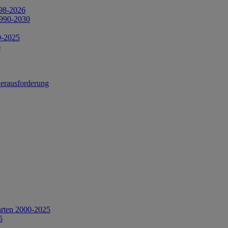
998-2026
1990-2030
0-2025
6
Herausforderung
arten 2000-2025
5