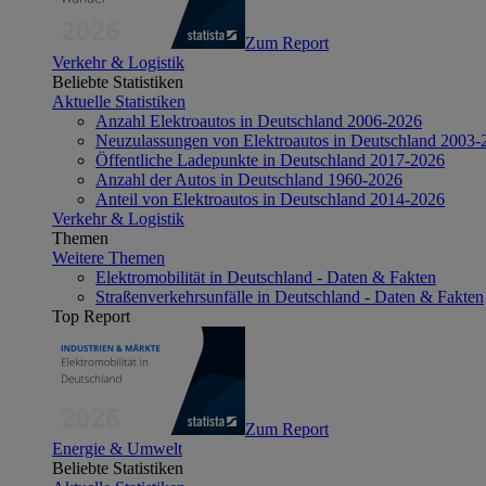
Zum Report
Verkehr & Logistik
Beliebte Statistiken
Aktuelle Statistiken
Anzahl Elektroautos in Deutschland 2006-2026
Neuzulassungen von Elektroautos in Deutschland 2003-
Öffentliche Ladepunkte in Deutschland 2017-2026
Anzahl der Autos in Deutschland 1960-2026
Anteil von Elektroautos in Deutschland 2014-2026
Verkehr & Logistik
Themen
Weitere Themen
Elektromobilität in Deutschland - Daten & Fakten
Straßenverkehrsunfälle in Deutschland - Daten & Fakten
Top Report
Zum Report
Energie & Umwelt
Beliebte Statistiken