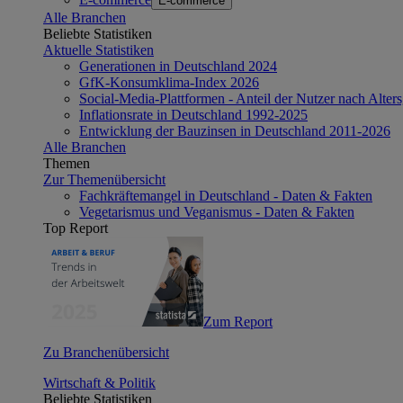
E-commerce
Alle Branchen
Beliebte Statistiken
Aktuelle Statistiken
Generationen in Deutschland 2024
GfK-Konsumklima-Index 2026
Social-Media-Plattformen - Anteil der Nutzer nach Alte
Inflationsrate in Deutschland 1992-2025
Entwicklung der Bauzinsen in Deutschland 2011-2026
Alle Branchen
Themen
Zur Themenübersicht
Fachkräftemangel in Deutschland - Daten & Fakten
Vegetarismus und Veganismus - Daten & Fakten
Top Report
Zum Report
Zu Branchenübersicht
Wirtschaft & Politik
Beliebte Statistiken