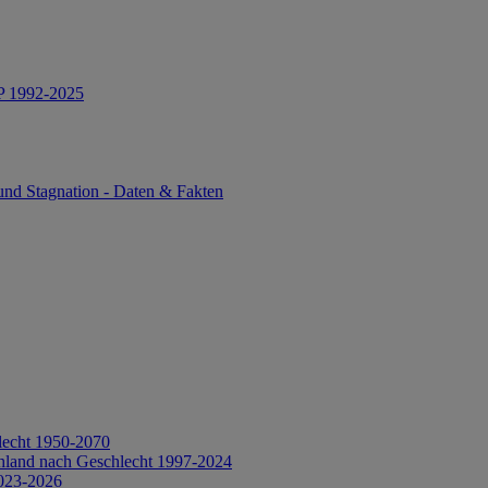
IP 1992-2025
und Stagnation - Daten & Fakten
lecht 1950-2070
hland nach Geschlecht 1997-2024
2023-2026