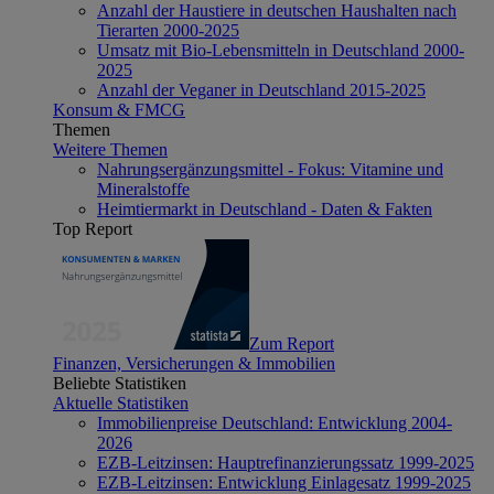
Anzahl der Haustiere in deutschen Haushalten nach
Tierarten 2000-2025
Umsatz mit Bio-Lebensmitteln in Deutschland 2000-
2025
Anzahl der Veganer in Deutschland 2015-2025
Konsum & FMCG
Themen
Weitere Themen
Nahrungsergänzungsmittel - Fokus: Vitamine und
Mineralstoffe
Heimtiermarkt in Deutschland - Daten & Fakten
Top Report
Zum Report
Finanzen, Versicherungen & Immobilien
Beliebte Statistiken
Aktuelle Statistiken
Immobilienpreise Deutschland: Entwicklung 2004-
2026
EZB-Leitzinsen: Hauptrefinanzierungssatz 1999-2025
EZB-Leitzinsen: Entwicklung Einlagesatz 1999-2025