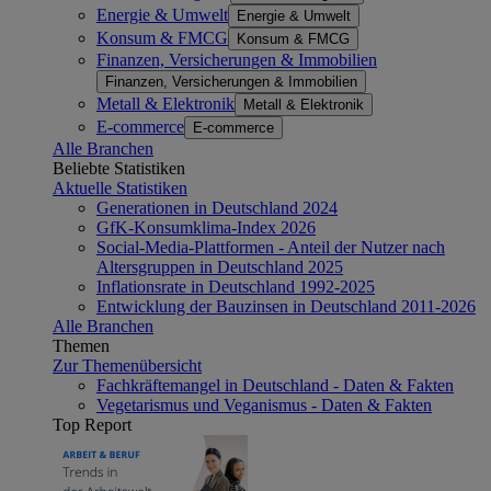
Energie & Umwelt
Energie & Umwelt
Konsum & FMCG
Konsum & FMCG
Finanzen, Versicherungen & Immobilien
Finanzen, Versicherungen & Immobilien
Metall & Elektronik
Metall & Elektronik
E-commerce
E-commerce
Alle Branchen
Beliebte Statistiken
Aktuelle Statistiken
Generationen in Deutschland 2024
GfK-Konsumklima-Index 2026
Social-Media-Plattformen - Anteil der Nutzer nach
Altersgruppen in Deutschland 2025
Inflationsrate in Deutschland 1992-2025
Entwicklung der Bauzinsen in Deutschland 2011-2026
Alle Branchen
Themen
Zur Themenübersicht
Fachkräftemangel in Deutschland - Daten & Fakten
Vegetarismus und Veganismus - Daten & Fakten
Top Report