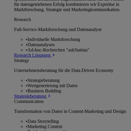
für datengetriebenen Erfolg kombinieren wir Expertise in
Marktforschung, Strategie und Marketingkommunikation.
Research
Full-Service-Marktforschung und Datenanalyse
•
Individuelle Marktforschung
•
Datenanalysen
•
Ad-hoc-Recherchen "askStatista"
Research Lösungen
Strategy
Unternehmens­beratung für die Data-Driven Economy
•
Strategieberatung
•
Wertgenerierung mit Daten
•
Business Building
Strategieberatung
Communication
Transformation von Daten in Content-Marketing und Design
•
Data Storytelling
•
Marketing Content