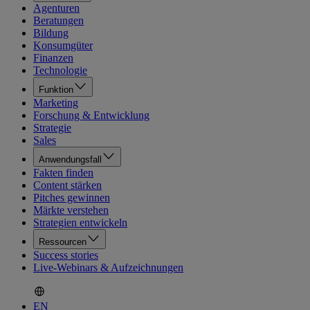
Agenturen
Beratungen
Bildung
Konsumgüter
Finanzen
Technologie
Funktion
Marketing
Forschung & Entwicklung
Strategie
Sales
Anwendungsfall
Fakten finden
Content stärken
Pitches gewinnen
Märkte verstehen
Strategien entwickeln
Ressourcen
Success stories
Live-Webinars & Aufzeichnungen
EN