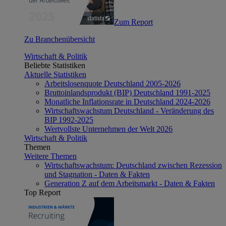
Zum Report
Zu Branchenübersicht
Wirtschaft & Politik
Beliebte Statistiken
Aktuelle Statistiken
Arbeitslosenquote Deutschland 2005-2026
Bruttoinlandsprodukt (BIP) Deutschland 1991-2025
Monatliche Inflationsrate in Deutschland 2024-2026
Wirtschaftswachstum Deutschland - Veränderung des
BIP 1992-2025
Wertvollste Unternehmen der Welt 2026
Wirtschaft & Politik
Themen
Weitere Themen
Wirtschaftswachstum: Deutschland zwischen Rezession
und Stagnation - Daten & Fakten
Generation Z auf dem Arbeitsmarkt - Daten & Fakten
Top Report