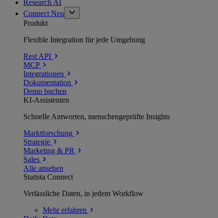
Research AI
Connect
Neu
Produkt
Flexible Integration für jede Umgebung
Rest API
MCP
Integrationen
Dokumentation
Demo buchen
KI-Assistenten
Schnelle Antworten, menschengeprüfte Insights
Marktforschung
Strategie
Marketing & PR
Sales
Alle ansehen
Statista Connect
Verlässliche Daten, in jedem Workflow
Mehr
erfahren