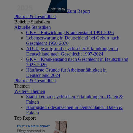
Zum Report
Pharma & Gesundheit
Beliebte Statistiken
Aktuelle Statistiken
GKV - Entwicklung Krankenstand 1991-2026
Lebenserwartung in Deutschland bei Geburt nach
Geschlecht 1950-2070
AU-Tage aufgrund psychischer Erkrankungen in
Deutschland nach Geschlecht 1997-2024
GKV - Krankenstand nach Geschlecht in Deutschland
2023-2026
Häufigste Gründe für Arbeitsunfähigkeit in
Deutschland 2024
Pharma & Gesundheit
Themen
Weitere Themen
Statistiken zu psychischen Erkrankungen - Daten &
Fakten
Häufigste Todesursachen in Deutschland - Daten &
Fakten
Top Report