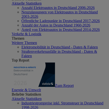
Aktuelle Statistiken
Anzahl Elektroautos in Deutschland 2006-2026
Neuzulassungen von Elektroautos in Deutschland
2003-2026
Öffentliche Ladepunkte in Deutschland 2017-2026
Anzahl der Autos in Deutschland 1960-2026
Anteil von Elektroautos in Deutschland 2014-2026
Verkehr & Logistik
Themen
Weitere Themen
Elektromobilität in Deutschland - Daten & Fakten
Straßenverkehrsunfälle in Deutschland - Daten &
Fakten
Top Report
Zum Report
Energie & Umwelt
Beliebte Statistiken
Aktuelle Statistiken
Industriestrompreise inkl. Stromsteuer in Deutschland
1998-2026