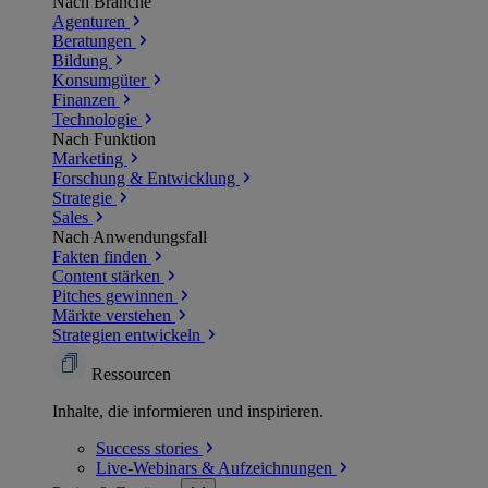
Nach Branche
Agenturen
Beratungen
Bildung
Konsumgüter
Finanzen
Technologie
Nach Funktion
Marketing
Forschung & Entwicklung
Strategie
Sales
Nach Anwendungsfall
Fakten finden
Content stärken
Pitches gewinnen
Märkte verstehen
Strategien entwickeln
Ressourcen
Inhalte, die informieren und inspirieren.
Success
stories
Live-Webinars &
Aufzeichnungen