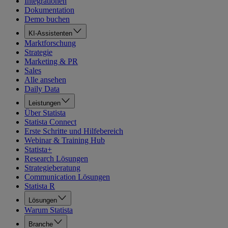
Integrationen
Dokumentation
Demo buchen
KI-Assistenten
Marktforschung
Strategie
Marketing & PR
Sales
Alle ansehen
Daily Data
Leistungen
Über Statista
Statista Connect
Erste Schritte und Hilfebereich
Webinar & Training Hub
Statista+
Research Lösungen
Strategieberatung
Communication Lösungen
Statista R
Lösungen
Warum Statista
Branche