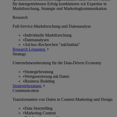
für datengetriebenen Erfolg kombinieren wir Expertise in
Marktforschung, Strategie und Marketingkommunikation.
Research
Full-Service-Marktforschung und Datenanalyse
•
Individuelle Marktforschung
•
Datenanalysen
•
Ad-hoc-Recherchen "askStatista"
Research Lösungen
Strategy
Unternehmens­beratung für die Data-Driven Economy
•
Strategieberatung
•
Wertgenerierung mit Daten
•
Business Building
Strategieberatung
Communication
Transformation von Daten in Content-Marketing und Design
•
Data Storytelling
•
Marketing Content