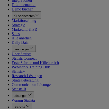
Integrationen
Dokumentation
Demo buchen
KI-Assistenten
Marktforschung
Strategie
Marketing & PR
Sales
Alle ansehen
Daily Data
Leistungen
Über Statista
Statista Connect
Erste Schritte und Hilfebereich
Webinar & Training Hub
Statista+
Research Lösungen
Strategieberatung
Communication Lösungen
Statista R
Lösungen
Warum Statista
Branche