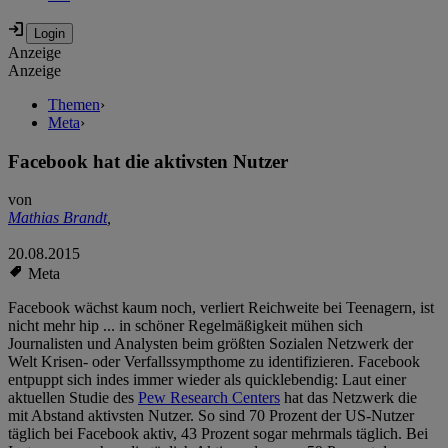
Anzeige
Anzeige
Themen
›
Meta
›
Facebook hat die aktivsten Nutzer
von
Mathias Brandt
,
20.08.2015
Meta
Facebook wächst kaum noch, verliert Reichweite bei Teenagern, ist
nicht mehr hip ... in schöner Regelmäßigkeit mühen sich
Journalisten und Analysten beim größten Sozialen Netzwerk der
Welt Krisen- oder Verfallssympthome zu identifizieren. Facebook
entpuppt sich indes immer wieder als quicklebendig: Laut einer
aktuellen Studie des
Pew Research Centers
hat das Netzwerk die
mit Abstand aktivsten Nutzer. So sind 70 Prozent der US-Nutzer
täglich bei Facebook aktiv, 43 Prozent sogar mehrmals täglich. Bei