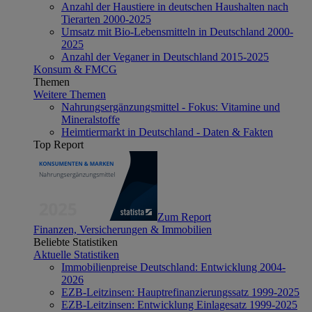
Anzahl der Haustiere in deutschen Haushalten nach
Tierarten 2000-2025
Umsatz mit Bio-Lebensmitteln in Deutschland 2000-
2025
Anzahl der Veganer in Deutschland 2015-2025
Konsum & FMCG
Themen
Weitere Themen
Nahrungsergänzungsmittel - Fokus: Vitamine und
Mineralstoffe
Heimtiermarkt in Deutschland - Daten & Fakten
Top Report
Zum Report
Finanzen, Versicherungen & Immobilien
Beliebte Statistiken
Aktuelle Statistiken
Immobilienpreise Deutschland: Entwicklung 2004-
2026
EZB-Leitzinsen: Hauptrefinanzierungssatz 1999-2025
EZB-Leitzinsen: Entwicklung Einlagesatz 1999-2025