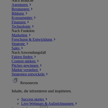
Nach Branche
Agenturen
Beratungen
Bildung
Konsumgüter
Finanzen
Technologie
Nach Funktion
Marketing
Forschung & Entwicklung
Strategie
Sales
Nach Anwendungsfall
Fakten finden
Content stärken
Pitches gewinnen
Märkte verstehen
Strategien entwickeln
Ressourcen
Inhalte, die informieren und inspirieren.
Success
stories
Live-Webinars &
Aufzeichnungen