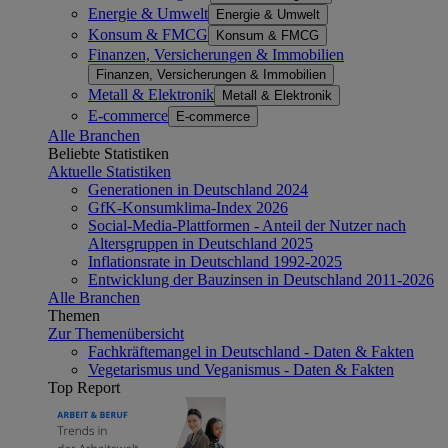
Energie & Umwelt
Energie & Umwelt
Konsum & FMCG
Konsum & FMCG
Finanzen, Versicherungen & Immobilien
Finanzen, Versicherungen & Immobilien
Metall & Elektronik
Metall & Elektronik
E-commerce
E-commerce
Alle Branchen
Beliebte Statistiken
Aktuelle Statistiken
Generationen in Deutschland 2024
GfK-Konsumklima-Index 2026
Social-Media-Plattformen - Anteil der Nutzer nach
Altersgruppen in Deutschland 2025
Inflationsrate in Deutschland 1992-2025
Entwicklung der Bauzinsen in Deutschland 2011-2026
Alle Branchen
Themen
Zur Themenübersicht
Fachkräftemangel in Deutschland - Daten & Fakten
Vegetarismus und Veganismus - Daten & Fakten
Top Report