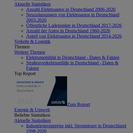
Aktuelle Statistiken
Anzahl Elektroautos in Deutschland 2006-2026
Neuzulassungen von Elektroautos in Deutschland
2003-2026
Öffentliche Ladepunkte in Deutschland 2017-2026
Anzahl der Autos in Deutschland 1960-2026
Anteil von Elektroautos in Deutschland 2014-2026
Verkehr & Logistik
Themen
Weitere Themen
Elektromobilität in Deutschland - Daten & Fakten
Straßenverkehrsunfälle in Deutschland - Daten &
Fakten
Top Report
Zum Report
Energie & Umwelt
Beliebte Statistiken
Aktuelle Statistiken
Industriestrompreise inkl. Stromsteuer in Deutschland
1998-2026