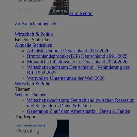
Zum Report
Zu Branchenübersicht
Wirtschaft & Politik
Beliebte Statistiken
Aktuelle Statistiken
Arbeitslosenquote Deutschland 2005-2026
Bruttoinlandsprodukt (BIP) Deutschland 1991-2025
Monatliche Inflationsrate in Deutschland 2024-2026
Wirtschaftswachstum Deutschland - Veränderung des
BIP 1992-2025
Wertvollste Unternehmen der Welt 2026
Wirtschaft & Politik
Themen
Weitere Themen
Wirtschaftswachstum: Deutschland zwischen Rezession
und Stagnation - Daten & Fakten
Generation Z auf dem Arbeitsmarkt - Daten & Fakten
Top Report