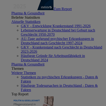
Zum Report
Pharma & Gesundheit
Beliebte Statistiken
Aktuelle Statistiken
GKV - Entwicklung Krankenstand 1991-2026
Lebenserwartung in Deutschland bei Geburt nach
Geschlecht 1950-2070
AU-Tage aufgrund psychischer Erkrankungen in
Deutschland nach Geschlecht 1997-2024
GKV - Krankenstand nach Geschlecht in Deutschland
2023-2026
Häufigste Gründe für Arbeitsunfähigkeit in
Deutschland 2024
Pharma & Gesundheit
Themen
Weitere Themen
Statistiken zu psychischen Erkrankungen - Daten &
Fakten
Häufigste Todesursachen in Deutschland - Daten &
Fakten
Top Report