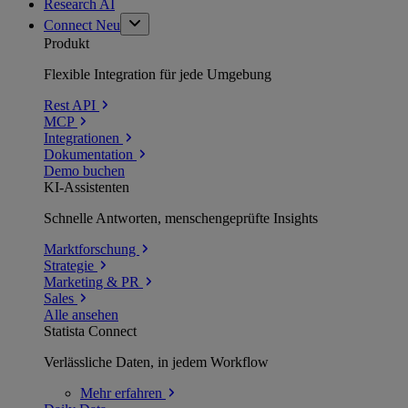
Research AI
Connect
Neu
Produkt
Flexible Integration für jede Umgebung
Rest API
MCP
Integrationen
Dokumentation
Demo buchen
KI-Assistenten
Schnelle Antworten, menschengeprüfte Insights
Marktforschung
Strategie
Marketing & PR
Sales
Alle ansehen
Statista Connect
Verlässliche Daten, in jedem Workflow
Mehr
erfahren