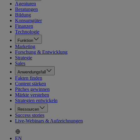
Agenturen
Beratungen
Bildung
Konsumgüter
Finanzen
Technologie
Funktion
Marketing
Forschung & Entwicklung
Strategie
Sales
Anwendungsfall
Fakten finden
Content stärken
Pitches gewinnen
Märkte verstehen
Strategien entwickeln
Ressourcen
Success stories
Live-Webinars & Aufzeichnungen
EN