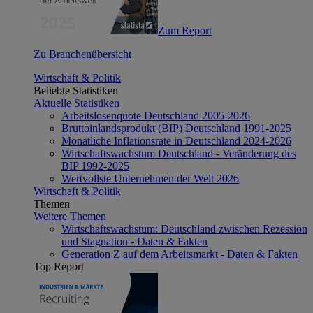
Zum Report
Zu Branchenübersicht
Wirtschaft & Politik
Beliebte Statistiken
Aktuelle Statistiken
Arbeitslosenquote Deutschland 2005-2026
Bruttoinlandsprodukt (BIP) Deutschland 1991-2025
Monatliche Inflationsrate in Deutschland 2024-2026
Wirtschaftswachstum Deutschland - Veränderung des
BIP 1992-2025
Wertvollste Unternehmen der Welt 2026
Wirtschaft & Politik
Themen
Weitere Themen
Wirtschaftswachstum: Deutschland zwischen Rezession
und Stagnation - Daten & Fakten
Generation Z auf dem Arbeitsmarkt - Daten & Fakten
Top Report