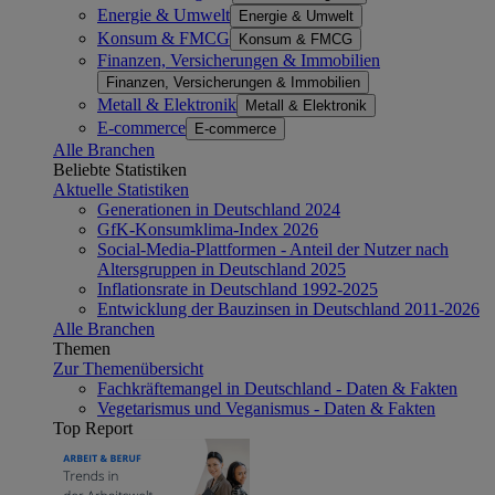
Energie & Umwelt
Energie & Umwelt
Konsum & FMCG
Konsum & FMCG
Finanzen, Versicherungen & Immobilien
Finanzen, Versicherungen & Immobilien
Metall & Elektronik
Metall & Elektronik
E-commerce
E-commerce
Alle Branchen
Beliebte Statistiken
Aktuelle Statistiken
Generationen in Deutschland 2024
GfK-Konsumklima-Index 2026
Social-Media-Plattformen - Anteil der Nutzer nach
Altersgruppen in Deutschland 2025
Inflationsrate in Deutschland 1992-2025
Entwicklung der Bauzinsen in Deutschland 2011-2026
Alle Branchen
Themen
Zur Themenübersicht
Fachkräftemangel in Deutschland - Daten & Fakten
Vegetarismus und Veganismus - Daten & Fakten
Top Report