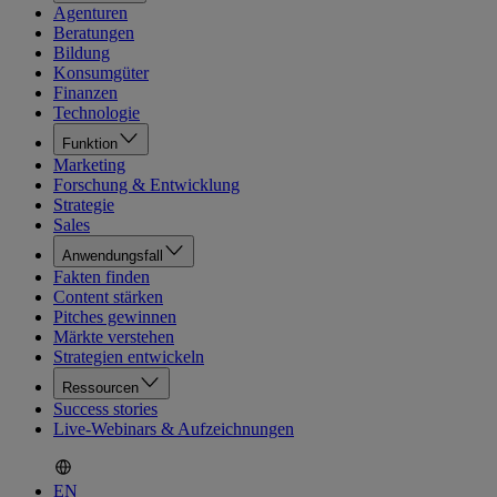
Agenturen
Beratungen
Bildung
Konsumgüter
Finanzen
Technologie
Funktion
Marketing
Forschung & Entwicklung
Strategie
Sales
Anwendungsfall
Fakten finden
Content stärken
Pitches gewinnen
Märkte verstehen
Strategien entwickeln
Ressourcen
Success stories
Live-Webinars & Aufzeichnungen
EN