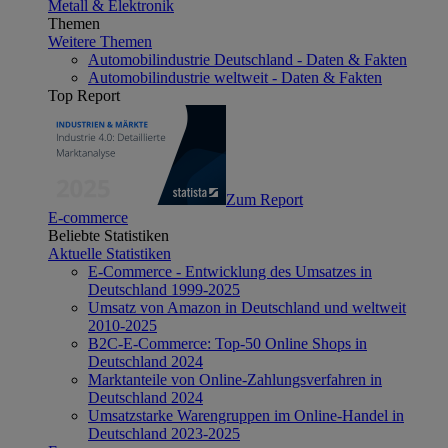
Metall & Elektronik
Themen
Weitere Themen
Automobilindustrie Deutschland - Daten & Fakten
Automobilindustrie weltweit - Daten & Fakten
Top Report
Zum Report
E-commerce
Beliebte Statistiken
Aktuelle Statistiken
E-Commerce - Entwicklung des Umsatzes in
Deutschland 1999-2025
Umsatz von Amazon in Deutschland und weltweit
2010-2025
B2C-E-Commerce: Top-50 Online Shops in
Deutschland 2024
Marktanteile von Online-Zahlungsverfahren in
Deutschland 2024
Umsatzstarke Warengruppen im Online-Handel in
Deutschland 2023-2025