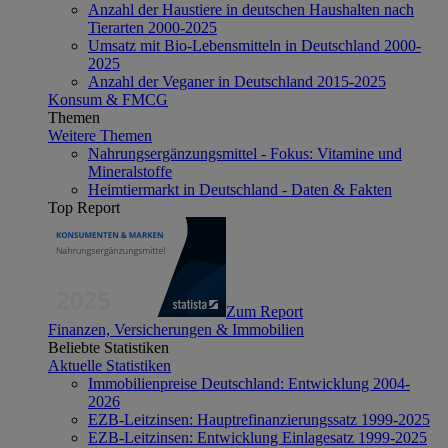
Anzahl der Haustiere in deutschen Haushalten nach
Tierarten 2000-2025
Umsatz mit Bio-Lebensmitteln in Deutschland 2000-
2025
Anzahl der Veganer in Deutschland 2015-2025
Konsum & FMCG
Themen
Weitere Themen
Nahrungsergänzungsmittel - Fokus: Vitamine und
Mineralstoffe
Heimtiermarkt in Deutschland - Daten & Fakten
Top Report
Zum Report
Finanzen, Versicherungen & Immobilien
Beliebte Statistiken
Aktuelle Statistiken
Immobilienpreise Deutschland: Entwicklung 2004-
2026
EZB-Leitzinsen: Hauptrefinanzierungssatz 1999-2025
EZB-Leitzinsen: Entwicklung Einlagesatz 1999-2025