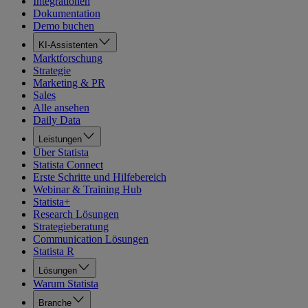
Integrationen
Dokumentation
Demo buchen
KI-Assistenten
Marktforschung
Strategie
Marketing & PR
Sales
Alle ansehen
Daily Data
Leistungen
Über Statista
Statista Connect
Erste Schritte und Hilfebereich
Webinar & Training Hub
Statista+
Research Lösungen
Strategieberatung
Communication Lösungen
Statista R
Lösungen
Warum Statista
Branche