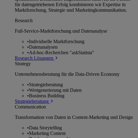
für datengetriebenen Erfolg kombinieren wir Expertise in
Marktforschung, Strategie und Marketingkommunikation.
Research
Full-Service-Marktforschung und Datenanalyse
•
Individuelle Marktforschung
•
Datenanalysen
•
Ad-hoc-Recherchen "askStatista"
Research Lösungen
Strategy
Unternehmens­beratung für die Data-Driven Economy
•
Strategieberatung
•
Wertgenerierung mit Daten
•
Business Building
Strategieberatung
Communication
Transformation von Daten in Content-Marketing und Design
•
Data Storytelling
•
Marketing Content