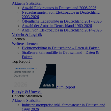
Aktuelle Statistiken
Anzahl Elektroautos in Deutschland 2006-2026
Neuzulassungen von Elektroautos in Deutschland
2003-2026
Öffentliche Ladepunkte in Deutschland 2017-2026
Anzahl der Autos in Deutschland 1960-2026
Anteil von Elektroautos in Deutschland 2014-2026
Verkehr & Logistik
Themen
Weitere Themen
Elektromobilität in Deutschland - Daten & Fakten
Straßenverkehrsunfälle in Deutschland - Daten &
Fakten
Top Report
Zum Report
Energie & Umwelt
Beliebte Statistiken
Aktuelle Statistiken
Industriestrompreise inkl. Stromsteuer in Deutschland
1998-2026