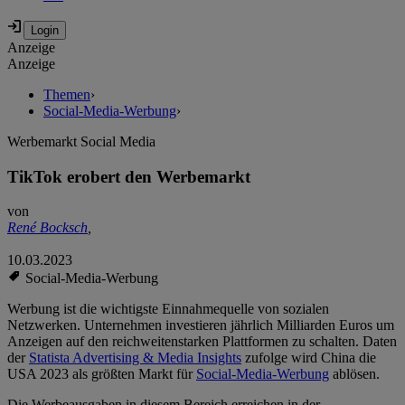
Anzeige
Anzeige
Themen
›
Social-Media-Werbung
›
Werbemarkt Social Media
TikTok erobert den Werbemarkt
von
René Bocksch
,
10.03.2023
Social-Media-Werbung
Werbung ist die wichtigste Einnahmequelle von sozialen
Netzwerken. Unternehmen investieren jährlich Milliarden Euros um
Anzeigen auf den reichweitenstarken Plattformen zu schalten. Daten
der
Statista Advertising & Media Insights
zufolge wird China die
USA 2023 als größten Markt für
Social-Media-Werbung
ablösen.
Die Werbeausgaben in diesem Bereich erreichen in der