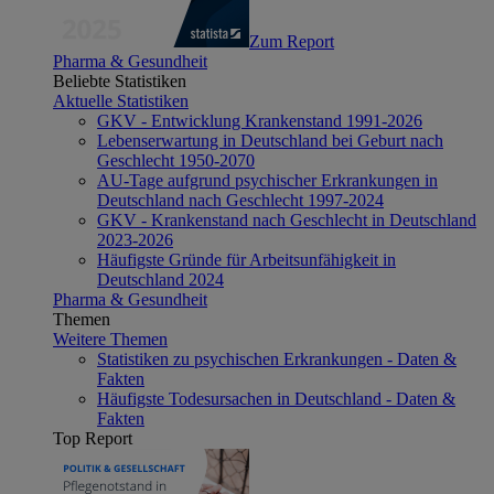
Zum Report
Pharma & Gesundheit
Beliebte Statistiken
Aktuelle Statistiken
GKV - Entwicklung Krankenstand 1991-2026
Lebenserwartung in Deutschland bei Geburt nach
Geschlecht 1950-2070
AU-Tage aufgrund psychischer Erkrankungen in
Deutschland nach Geschlecht 1997-2024
GKV - Krankenstand nach Geschlecht in Deutschland
2023-2026
Häufigste Gründe für Arbeitsunfähigkeit in
Deutschland 2024
Pharma & Gesundheit
Themen
Weitere Themen
Statistiken zu psychischen Erkrankungen - Daten &
Fakten
Häufigste Todesursachen in Deutschland - Daten &
Fakten
Top Report