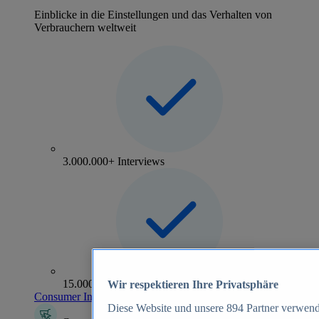
Einblicke in die Einstellungen und das Verhalten von
Verbrauchern weltweit
3.000.000+ Interviews
15.000+ Marken
Wir respektieren Ihre Privatsphäre
Consumer Insights entdecken
Diese Website und unsere
894
Partner verwend