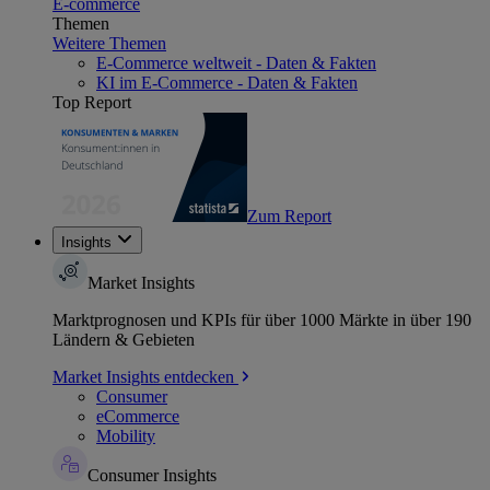
E-commerce
Themen
Weitere Themen
E-Commerce weltweit - Daten & Fakten
KI im E-Commerce - Daten & Fakten
Top Report
Zum Report
Insights
Market Insights
Marktprognosen und KPIs für über 1000 Märkte in über 190
Ländern & Gebieten
Market Insights entdecken
Consumer
eCommerce
Mobility
Consumer Insights