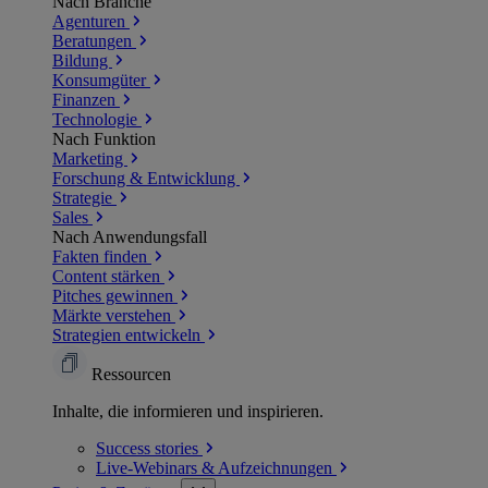
Nach Branche
Agenturen
Beratungen
Bildung
Konsumgüter
Finanzen
Technologie
Nach Funktion
Marketing
Forschung & Entwicklung
Strategie
Sales
Nach Anwendungsfall
Fakten finden
Content stärken
Pitches gewinnen
Märkte verstehen
Strategien entwickeln
Ressourcen
Inhalte, die informieren und inspirieren.
Success
stories
Live-Webinars &
Aufzeichnungen