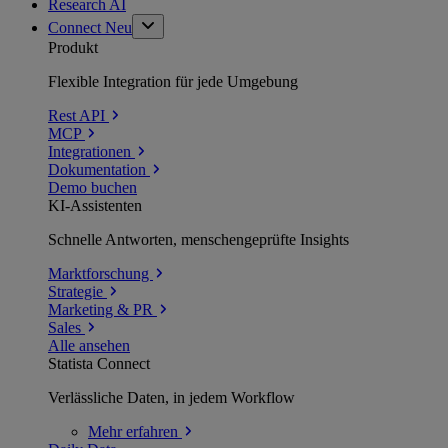
Research AI
Connect
Neu
Produkt
Flexible Integration für jede Umgebung
Rest API
MCP
Integrationen
Dokumentation
Demo buchen
KI-Assistenten
Schnelle Antworten, menschengeprüfte Insights
Marktforschung
Strategie
Marketing & PR
Sales
Alle ansehen
Statista Connect
Verlässliche Daten, in jedem Workflow
Mehr
erfahren