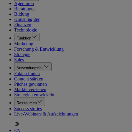
Agenturen
Beratungen
Bildung
Konsumgüter
Finanzen
Technologie
Funktion
Marketing
Forschung & Entwicklung
Strategie
Sales
Anwendungsfall
Fakten finden
Content stärken
Pitches gewinnen
Märkte verstehen
Strategien entwickeln
Ressourcen
Success stories
Live-Webinars & Aufzeichnungen
EN