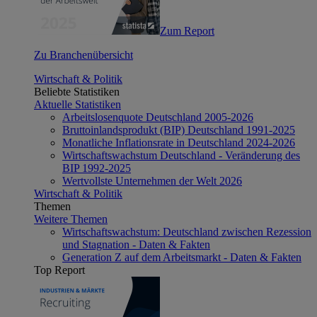
Zum Report
Zu Branchenübersicht
Wirtschaft & Politik
Beliebte Statistiken
Aktuelle Statistiken
Arbeitslosenquote Deutschland 2005-2026
Bruttoinlandsprodukt (BIP) Deutschland 1991-2025
Monatliche Inflationsrate in Deutschland 2024-2026
Wirtschaftswachstum Deutschland - Veränderung des
BIP 1992-2025
Wertvollste Unternehmen der Welt 2026
Wirtschaft & Politik
Themen
Weitere Themen
Wirtschaftswachstum: Deutschland zwischen Rezession
und Stagnation - Daten & Fakten
Generation Z auf dem Arbeitsmarkt - Daten & Fakten
Top Report