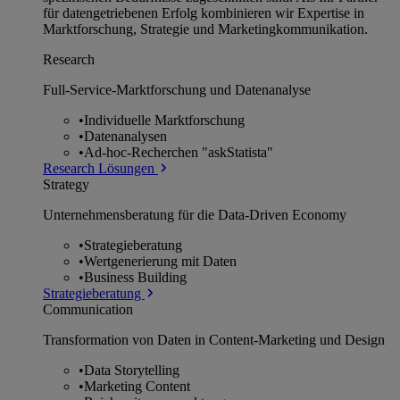
für datengetriebenen Erfolg kombinieren wir Expertise in
Marktforschung, Strategie und Marketingkommunikation.
Research
Full-Service-Marktforschung und Datenanalyse
•
Individuelle Marktforschung
•
Datenanalysen
•
Ad-hoc-Recherchen "askStatista"
Research Lösungen
Strategy
Unternehmens­beratung für die Data-Driven Economy
•
Strategieberatung
•
Wertgenerierung mit Daten
•
Business Building
Strategieberatung
Communication
Transformation von Daten in Content-Marketing und Design
•
Data Storytelling
•
Marketing Content