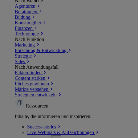
Nach Branche
Agenturen
Beratungen
Bildung
Konsumgüter
Finanzen
Technologie
Nach Funktion
Marketing
Forschung & Entwicklung
Strategie
Sales
Nach Anwendungsfall
Fakten finden
Content stärken
Pitches gewinnen
Märkte verstehen
Strategien entwickeln
Ressourcen
Inhalte, die informieren und inspirieren.
Success
stories
Live-Webinars &
Aufzeichnungen