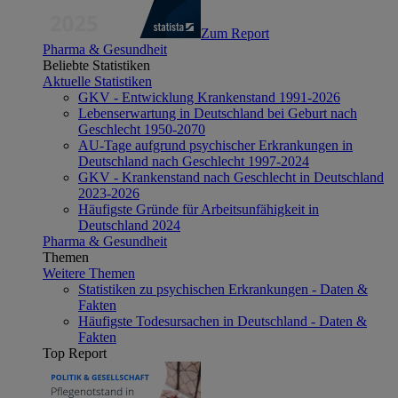
Zum Report
Pharma & Gesundheit
Beliebte Statistiken
Aktuelle Statistiken
GKV - Entwicklung Krankenstand 1991-2026
Lebenserwartung in Deutschland bei Geburt nach
Geschlecht 1950-2070
AU-Tage aufgrund psychischer Erkrankungen in
Deutschland nach Geschlecht 1997-2024
GKV - Krankenstand nach Geschlecht in Deutschland
2023-2026
Häufigste Gründe für Arbeitsunfähigkeit in
Deutschland 2024
Pharma & Gesundheit
Themen
Weitere Themen
Statistiken zu psychischen Erkrankungen - Daten &
Fakten
Häufigste Todesursachen in Deutschland - Daten &
Fakten
Top Report