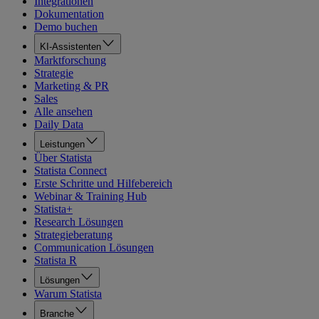
Integrationen
Dokumentation
Demo buchen
KI-Assistenten
Marktforschung
Strategie
Marketing & PR
Sales
Alle ansehen
Daily Data
Leistungen
Über Statista
Statista Connect
Erste Schritte und Hilfebereich
Webinar & Training Hub
Statista+
Research Lösungen
Strategieberatung
Communication Lösungen
Statista R
Lösungen
Warum Statista
Branche