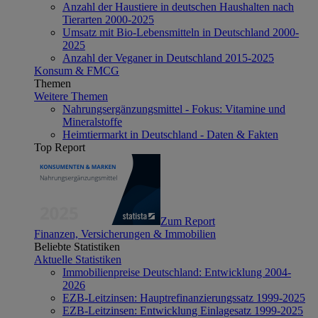
Anzahl der Haustiere in deutschen Haushalten nach
Tierarten 2000-2025
Umsatz mit Bio-Lebensmitteln in Deutschland 2000-
2025
Anzahl der Veganer in Deutschland 2015-2025
Konsum & FMCG
Themen
Weitere Themen
Nahrungsergänzungsmittel - Fokus: Vitamine und
Mineralstoffe
Heimtiermarkt in Deutschland - Daten & Fakten
Top Report
Zum Report
Finanzen, Versicherungen & Immobilien
Beliebte Statistiken
Aktuelle Statistiken
Immobilienpreise Deutschland: Entwicklung 2004-
2026
EZB-Leitzinsen: Hauptrefinanzierungssatz 1999-2025
EZB-Leitzinsen: Entwicklung Einlagesatz 1999-2025