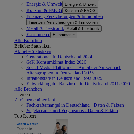
Energie & Umwelt
Energie & Umwelt
Konsum & FMCG
Konsum & FMCG
Finanzen, Versicherungen & Immobilien
Finanzen, Versicherungen & Immobilien
Metall & Elektronik
Metall & Elektronik
E-commerce
E-commerce
Alle Branchen
Beliebte Statistiken
Aktuelle Statistiken
Generationen in Deutschland 2024
GfK-Konsumklima-Index 2026
Social-Media-Plattformen - Anteil der Nutzer nach
Altersgruppen in Deutschland 2025
Inflationsrate in Deutschland 1992-2025
Entwicklung der Bauzinsen in Deutschland 2011-2026
Alle Branchen
Themen
Zur Themenübersicht
Fachkräftemangel in Deutschland - Daten & Fakten
Vegetarismus und Veganismus - Daten & Fakten
Top Report