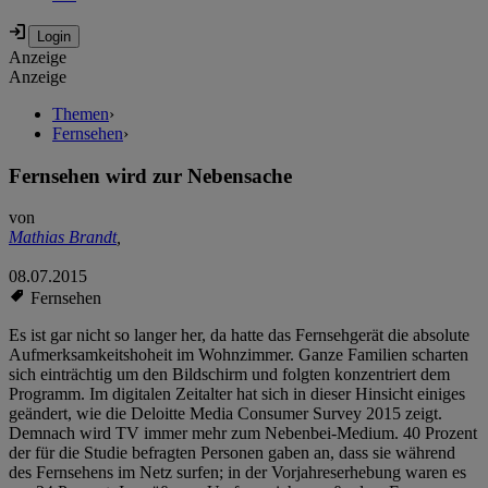
Anzeige
Anzeige
Themen
›
Fernsehen
›
Fernsehen wird zur Nebensache
von
Mathias Brandt
,
08.07.2015
Fernsehen
Es ist gar nicht so langer her, da hatte das Fernsehgerät die absolute
Aufmerksamkeitshoheit im Wohnzimmer. Ganze Familien scharten
sich einträchtig um den Bildschirm und folgten konzentriert dem
Programm. Im digitalen Zeitalter hat sich in dieser Hinsicht einiges
geändert, wie die Deloitte Media Consumer Survey 2015 zeigt.
Demnach wird TV immer mehr zum Nebenbei-Medium. 40 Prozent
der für die Studie befragten Personen gaben an, dass sie während
des Fernsehens im Netz surfen; in der Vorjahreserhebung waren es