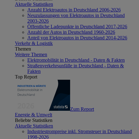
Aktuelle Statistiken
Anzahl Elektroautos in Deutschland 2006-2026
Neuzulassungen von Elektroautos in Deutschland
2003-2026
Öffentliche Ladepunkte in Deutschland 2017-2026
Anzahl der Autos in Deutschland 1960-2026
Anteil von Elektroautos in Deutschland 2014-2026
Verkehr & Logistik
Themen
Weitere Themen
Elektromobilität in Deutschland - Daten & Fakten
Straßenverkehrsunfälle in Deutschland - Daten &
Fakten
Top Report
Zum Report
Energie & Umwelt
Beliebte Statistiken
Aktuelle Statistiken
Industriestrompreise inkl. Stromsteuer in Deutschland
1998-2026