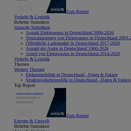
Zum Report
Verkehr & Logistik
Beliebte Statistiken
Aktuelle Statistiken
Anzahl Elektroautos in Deutschland 2006-2026
Neuzulassungen von Elektroautos in Deutschland 2003-
Öffentliche Ladepunkte in Deutschland 2017-2026
Anzahl der Autos in Deutschland 1960-2026
Anteil von Elektroautos in Deutschland 2014-2026
Verkehr & Logistik
Themen
Weitere Themen
Elektromobilität in Deutschland - Daten & Fakten
Straßenverkehrsunfälle in Deutschland - Daten & Fakten
Top Report
Zum Report
Energie & Umwelt
Beliebte Statistiken