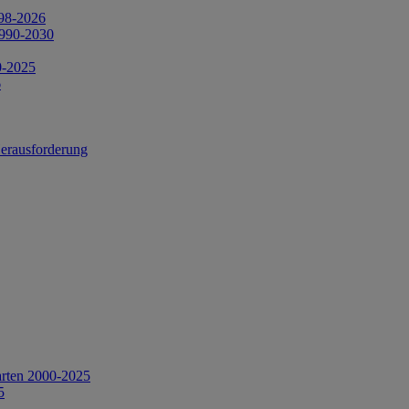
998-2026
1990-2030
0-2025
6
Herausforderung
arten 2000-2025
5