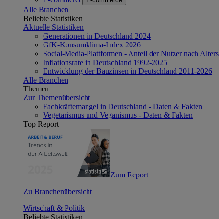
E-commerce
Alle Branchen
Beliebte Statistiken
Aktuelle Statistiken
Generationen in Deutschland 2024
GfK-Konsumklima-Index 2026
Social-Media-Plattformen - Anteil der Nutzer nach Alte
Inflationsrate in Deutschland 1992-2025
Entwicklung der Bauzinsen in Deutschland 2011-2026
Alle Branchen
Themen
Zur Themenübersicht
Fachkräftemangel in Deutschland - Daten & Fakten
Vegetarismus und Veganismus - Daten & Fakten
Top Report
Zum Report
Zu Branchenübersicht
Wirtschaft & Politik
Beliebte Statistiken