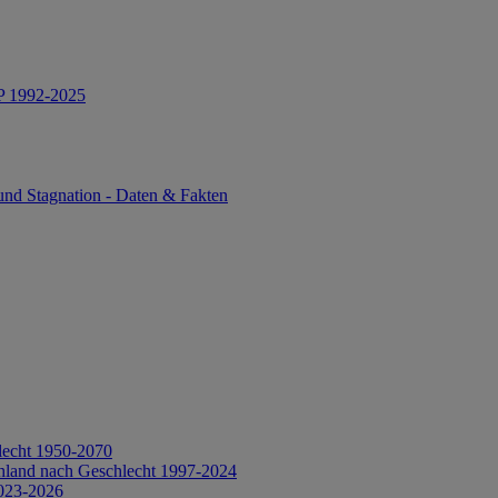
IP 1992-2025
und Stagnation - Daten & Fakten
lecht 1950-2070
hland nach Geschlecht 1997-2024
2023-2026