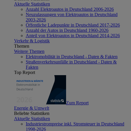
Aktuelle Statistiken
Anzahl Elektroautos in Deutschland 2006-2026
Neuzulassungen von Elektroautos in Deutschland
2003-2026
Öffentliche Ladepunkte in Deutschland 2017-2026
Anzahl der Autos in Deutschland 1960-2026
Anteil von Elektroautos in Deutschland 2014-2026
Verkehr & Logistik
Themen
Weitere Themen
Elektromobilität in Deutschland - Daten & Fakten
Straßenverkehrsunfälle in Deutschland - Daten &
Fakten
Top Report
Zum Report
Energie & Umwelt
Beliebte Statistiken
Aktuelle Statistiken
Industriestrompreise inkl. Stromsteuer in Deutschland
1998-2026