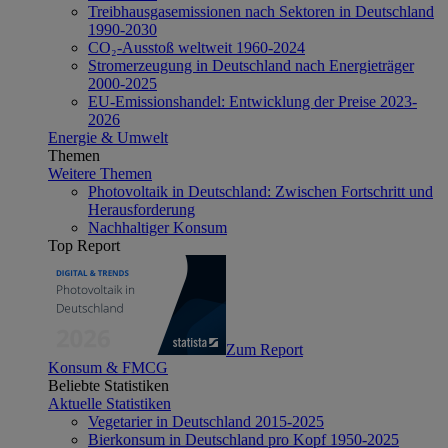
Treibhausgasemissionen nach Sektoren in Deutschland
1990-2030
CO₂-Ausstoß weltweit 1960-2024
Stromerzeugung in Deutschland nach Energieträger
2000-2025
EU-Emissionshandel: Entwicklung der Preise 2023-
2026
Energie & Umwelt
Themen
Weitere Themen
Photovoltaik in Deutschland: Zwischen Fortschritt und
Herausforderung
Nachhaltiger Konsum
Top Report
Zum Report
Konsum & FMCG
Beliebte Statistiken
Aktuelle Statistiken
Vegetarier in Deutschland 2015-2025
Bierkonsum in Deutschland pro Kopf 1950-2025