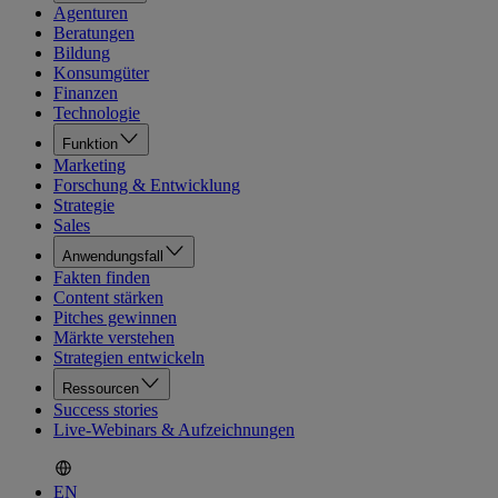
Agenturen
Beratungen
Bildung
Konsumgüter
Finanzen
Technologie
Funktion
Marketing
Forschung & Entwicklung
Strategie
Sales
Anwendungsfall
Fakten finden
Content stärken
Pitches gewinnen
Märkte verstehen
Strategien entwickeln
Ressourcen
Success stories
Live-Webinars & Aufzeichnungen
EN