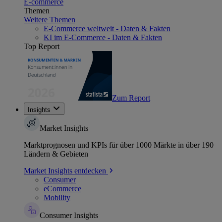
E-commerce
Themen
Weitere Themen
E-Commerce weltweit - Daten & Fakten
KI im E-Commerce - Daten & Fakten
Top Report
Zum Report
Insights
Market Insights
Marktprognosen und KPIs für über 1000 Märkte in über 190
Ländern & Gebieten
Market Insights entdecken
Consumer
eCommerce
Mobility
Consumer Insights