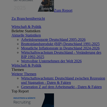
Zum Report
Zu Branchenübersicht
Wirtschaft & Politik
Beliebte Statistiken
Aktuelle Statistiken
Arbeitslosenquote Deutschland 2005-2026
Bruttoinlandsprodukt (BIP) Deutschland 1991-2025
Monatliche Inflationsrate in Deutschland 2024-2026
Wirtschaftswachstum Deutschland - Veränderung des
BIP 1992-2025
Wertvollste Unternehmen der Welt 2026
Wirtschaft & Politik
Themen
Weitere Themen
Wirtschaftswachstum: Deutschland zwischen Rezession
und Stagnation - Daten & Fakten
Generation Z auf dem Arbeitsmarkt - Daten & Fakten
Top Report