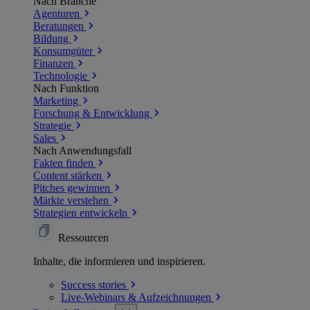
Nach Branche
Agenturen
Beratungen
Bildung
Konsumgüter
Finanzen
Technologie
Nach Funktion
Marketing
Forschung & Entwicklung
Strategie
Sales
Nach Anwendungsfall
Fakten finden
Content stärken
Pitches gewinnen
Märkte verstehen
Strategien entwickeln
Ressourcen
Inhalte, die informieren und inspirieren.
Success
stories
Live-Webinars &
Aufzeichnungen