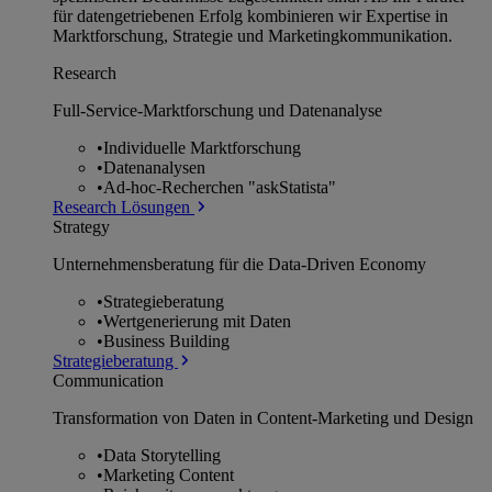
für datengetriebenen Erfolg kombinieren wir Expertise in
Marktforschung, Strategie und Marketingkommunikation.
Research
Full-Service-Marktforschung und Datenanalyse
•
Individuelle Marktforschung
•
Datenanalysen
•
Ad-hoc-Recherchen "askStatista"
Research Lösungen
Strategy
Unternehmens­beratung für die Data-Driven Economy
•
Strategieberatung
•
Wertgenerierung mit Daten
•
Business Building
Strategieberatung
Communication
Transformation von Daten in Content-Marketing und Design
•
Data Storytelling
•
Marketing Content