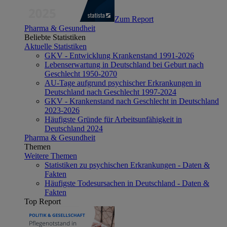
Zum Report
Pharma & Gesundheit
Beliebte Statistiken
Aktuelle Statistiken
GKV - Entwicklung Krankenstand 1991-2026
Lebenserwartung in Deutschland bei Geburt nach
Geschlecht 1950-2070
AU-Tage aufgrund psychischer Erkrankungen in
Deutschland nach Geschlecht 1997-2024
GKV - Krankenstand nach Geschlecht in Deutschland
2023-2026
Häufigste Gründe für Arbeitsunfähigkeit in
Deutschland 2024
Pharma & Gesundheit
Themen
Weitere Themen
Statistiken zu psychischen Erkrankungen - Daten &
Fakten
Häufigste Todesursachen in Deutschland - Daten &
Fakten
Top Report