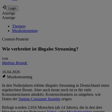
Anzeige
Anzeige
Themen
›
Musikstreaming
›
Content-Piraterie
Wie verbreitet ist illegales Streaming?
von
Mathias Brandt
,
16.04.2026
Musikstreaming
In den Nullerjahren erlebte illegales Streaming in Deutschland einen
regelrechten Boom. Aber auch heute noch ist es für viele
Konsument:innen attraktiv, Kostenschranken zu umgehen, wie
Daten der
Statista Consumer Insights
zeigen.
Befragt wurden 2.816 Menschen (ab 14 Jahren), die in den drei
Monaten vor der Befragung
Video-
oder
Musikstreaming
genutzt