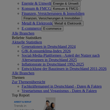
Energie & Umwelt
Energie & Umwelt
Konsum & FMCG
Konsum & FMCG
Finanzen, Versicherungen & Immobilien
Finanzen, Versicherungen & Immobilien
Metall & Elektronik
Metall & Elektronik
E-commerce
E-commerce
Alle Branchen
Beliebte Statistiken
Aktuelle Statistiken
Generationen in Deutschland 2024
GfK-Konsumklima-Index 2026
Social-Media-Plattformen - Anteil der Nutzer nach
Altersgruppen in Deutschland 2025
Inflationsrate in Deutschland 1992-2025
Entwicklung der Bauzinsen in Deutschland 2011-2026
Alle Branchen
Themen
Zur Themenübersicht
Fachkräftemangel in Deutschland - Daten & Fakten
Vegetarismus und Veganismus - Daten & Fakten
Top Report