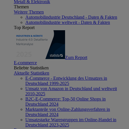
Metall & Elektronik
Themen
Weitere Themen
Automobilindustrie Deutschland - Daten & Fakten
Automobilindustrie weltweit - Daten & Fakten
Top Report
Zum Report
E-commerce
Beliebte Statistiken
Aktuelle Statistiken
E-Commerce - Entwicklung des Umsatzes in
Deutschland 1999-2025
Umsatz von Amazon in Deutschland und weltweit
2010-2025
B2C-E-Commerce: Top-50 Online Shops in
Deutschland 2024
Marktanteile von Online-Zahlungsverfahren in
Deutschland 2024
Umsatzstarke Warengruppen im Online-Handel in
Deutschland 2023-2025