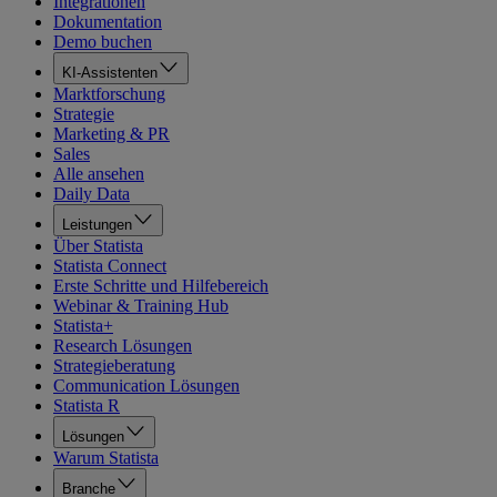
Integrationen
Dokumentation
Demo buchen
KI-Assistenten
Marktforschung
Strategie
Marketing & PR
Sales
Alle ansehen
Daily Data
Leistungen
Über Statista
Statista Connect
Erste Schritte und Hilfebereich
Webinar & Training Hub
Statista+
Research Lösungen
Strategieberatung
Communication Lösungen
Statista R
Lösungen
Warum Statista
Branche