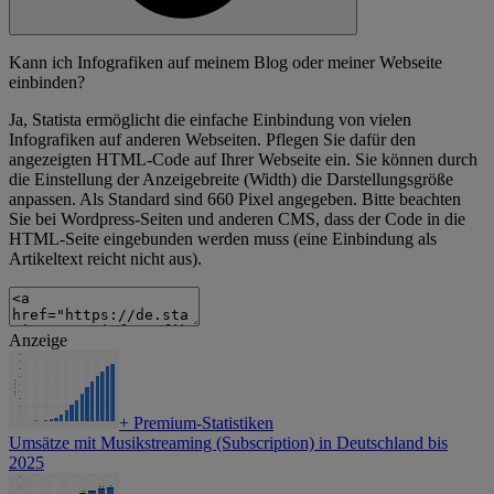
Kann ich Infografiken auf meinem Blog oder meiner Webseite
einbinden?
Ja, Statista ermöglicht die einfache Einbindung von vielen
Infografiken auf anderen Webseiten. Pflegen Sie dafür den
angezeigten HTML-Code auf Ihrer Webseite ein. Sie können durch
die Einstellung der Anzeigebreite (Width) die Darstellungsgröße
anpassen. Als Standard sind 660 Pixel angegeben. Bitte beachten
Sie bei Wordpress-Seiten und anderen CMS, dass der Code in die
HTML-Seite eingebunden werden muss (eine Einbindung als
Artikeltext reicht nicht aus).
Anzeige
+
Premium-Statistiken
Umsätze mit Musikstreaming (Subscription) in Deutschland bis
2025