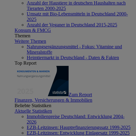
Anzahl der Haustiere in deutschen Haushalten nach
Tierarten 2000-2025
Umsatz mit Bio-Lebensmitteln in Deutschland 2000-
2025
Anzahl der Veganer in Deutschland 2015-2025
Konsum & FMCG
Themen
Weitere Themen
Nahrungsergänzungsmittel - Fokus: Vitamine und
Mineralstoffe
Heimtiermarkt in Deutschland - Daten & Fakten
Top Report
Zum Report
Finanzen, Versicherungen & Immobilien
Beliebte Statistiken
Aktuelle Statistiken
Immobilienpreise Deutschland: Entwicklung 2004-
2026
EZB-Leitzinsen: Hauptrefinanzierungssatz 1999-2025
EZB-Leitzinsen: Entwicklung Einlagesatz 1999-2025