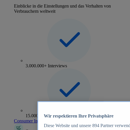
Einblicke in die Einstellungen und das Verhalten von
Verbrauchern weltweit
3.000.000+ Interviews
15.000+ Marken
Wir respektieren Ihre Privatsphäre
Consumer Insights entdecken
Diese Website und unsere
894
Partner verwend