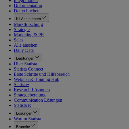
Integrationen
Dokumentation
Demo buchen
KI-Assistenten
Marktforschung
Strategie
Marketing & PR
Sales
Alle ansehen
Daily Data
Leistungen
Über Statista
Statista Connect
Erste Schritte und Hilfebereich
Webinar & Training Hub
Statista+
Research Lösungen
Strategieberatung
Communication Lösungen
Statista R
Lösungen
Warum Statista
Branche