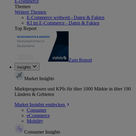
E-commerce
Themen
Weitere Themen
E-Commerce weltweit - Daten & Fakten
KI im E-Commerce - Daten & Fakten
Top Report
Zum Report
Insights
Market Insights
Marktprognosen und KPIs für über 1000 Märkte in über 190
Ländern & Gebieten
Market Insights entdecken
Consumer
eCommerce
Mobility
Consumer Insights