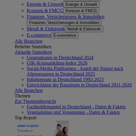
Energie & Umwelt
Energie & Umwelt
Konsum & FMCG
Konsum & FMCG
Finanzen, Versicherungen & Immobilien
Finanzen, Versicherungen & Immobilien
Metall & Elektronik
Metall & Elektronik
E-commerce
E-commerce
Alle Branchen
Beliebte Statistiken
Aktuelle Statistiken
Generationen in Deutschland 2024
GfK-Konsumklima-Index 2026
Social-Media-Plattformen - Anteil der Nutzer nach
Altersgruppen in Deutschland 2025
Inflationsrate in Deutschland 1992-2025
Entwicklung der Bauzinsen in Deutschland 2011-2026
Alle Branchen
Themen
Zur Themenübersicht
Fachkräftemangel in Deutschland - Daten & Fakten
Vegetarismus und Veganismus - Daten & Fakten
Top Report