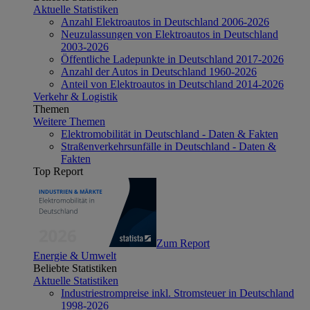
Aktuelle Statistiken
Anzahl Elektroautos in Deutschland 2006-2026
Neuzulassungen von Elektroautos in Deutschland
2003-2026
Öffentliche Ladepunkte in Deutschland 2017-2026
Anzahl der Autos in Deutschland 1960-2026
Anteil von Elektroautos in Deutschland 2014-2026
Verkehr & Logistik
Themen
Weitere Themen
Elektromobilität in Deutschland - Daten & Fakten
Straßenverkehrsunfälle in Deutschland - Daten &
Fakten
Top Report
Zum Report
Energie & Umwelt
Beliebte Statistiken
Aktuelle Statistiken
Industriestrompreise inkl. Stromsteuer in Deutschland
1998-2026