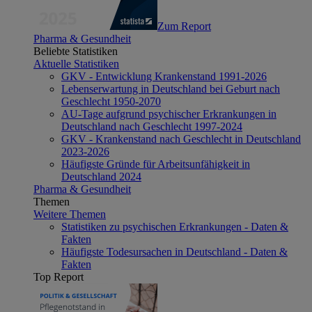
Zum Report
Pharma & Gesundheit
Beliebte Statistiken
Aktuelle Statistiken
GKV - Entwicklung Krankenstand 1991-2026
Lebenserwartung in Deutschland bei Geburt nach
Geschlecht 1950-2070
AU-Tage aufgrund psychischer Erkrankungen in
Deutschland nach Geschlecht 1997-2024
GKV - Krankenstand nach Geschlecht in Deutschland
2023-2026
Häufigste Gründe für Arbeitsunfähigkeit in
Deutschland 2024
Pharma & Gesundheit
Themen
Weitere Themen
Statistiken zu psychischen Erkrankungen - Daten &
Fakten
Häufigste Todesursachen in Deutschland - Daten &
Fakten
Top Report