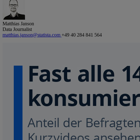
Matthias Janson
Data Journalist
matthias.janson@statista.com
+49 40 284 841 564