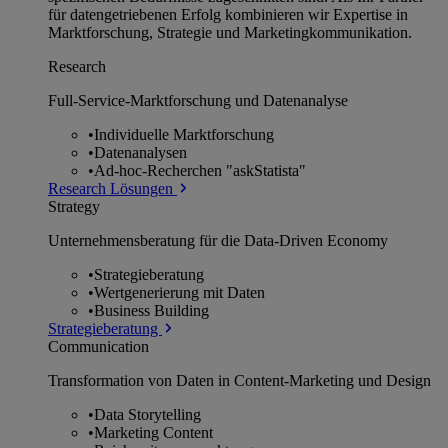
für datengetriebenen Erfolg kombinieren wir Expertise in
Marktforschung, Strategie und Marketingkommunikation.
Research
Full-Service-Marktforschung und Datenanalyse
•
Individuelle Marktforschung
•
Datenanalysen
•
Ad-hoc-Recherchen "askStatista"
Research Lösungen
Strategy
Unternehmens­beratung für die Data-Driven Economy
•
Strategieberatung
•
Wertgenerierung mit Daten
•
Business Building
Strategieberatung
Communication
Transformation von Daten in Content-Marketing und Design
•
Data Storytelling
•
Marketing Content