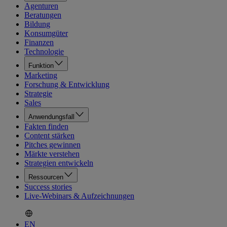
Agenturen
Beratungen
Bildung
Konsumgüter
Finanzen
Technologie
Funktion
Marketing
Forschung & Entwicklung
Strategie
Sales
Anwendungsfall
Fakten finden
Content stärken
Pitches gewinnen
Märkte verstehen
Strategien entwickeln
Ressourcen
Success stories
Live-Webinars & Aufzeichnungen
EN