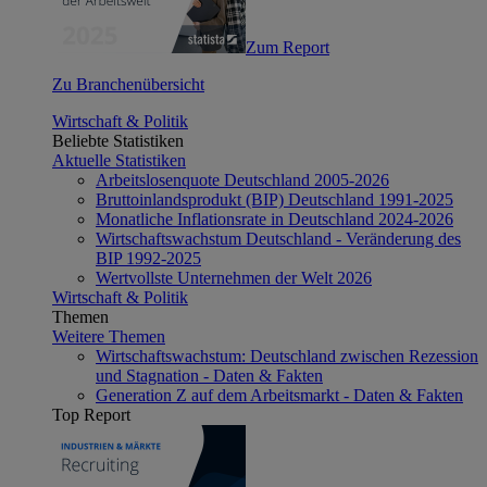
Zum Report
Zu Branchenübersicht
Wirtschaft & Politik
Beliebte Statistiken
Aktuelle Statistiken
Arbeitslosenquote Deutschland 2005-2026
Bruttoinlandsprodukt (BIP) Deutschland 1991-2025
Monatliche Inflationsrate in Deutschland 2024-2026
Wirtschaftswachstum Deutschland - Veränderung des
BIP 1992-2025
Wertvollste Unternehmen der Welt 2026
Wirtschaft & Politik
Themen
Weitere Themen
Wirtschaftswachstum: Deutschland zwischen Rezession
und Stagnation - Daten & Fakten
Generation Z auf dem Arbeitsmarkt - Daten & Fakten
Top Report