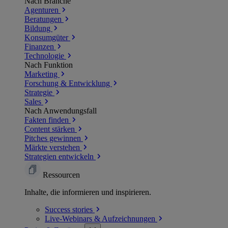
Nach Branche
Agenturen
Beratungen
Bildung
Konsumgüter
Finanzen
Technologie
Nach Funktion
Marketing
Forschung & Entwicklung
Strategie
Sales
Nach Anwendungsfall
Fakten finden
Content stärken
Pitches gewinnen
Märkte verstehen
Strategien entwickeln
Ressourcen
Inhalte, die informieren und inspirieren.
Success
stories
Live-Webinars &
Aufzeichnungen