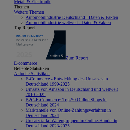
Metall & Elektronik
Themen
Weitere Themen
Automobilindustrie Deutschland - Daten & Fakten
Automobilindustrie weltweit - Daten & Fakten
Top Report
Zum Report
E-commerce
Beliebte Statistiken
Aktuelle Statistiken
E-Commerce - Entwicklung des Umsatzes in
Deutschland 1999-2025
Umsatz von Amazon in Deutschland und weltweit
2010-2025
B2C-E-Commerce: Top-50 Online Shops in
Deutschland 2024
Marktanteile von Online-Zahlungsverfahren in
Deutschland 2024
Umsatzstarke Warengruppen im Online-Handel in
Deutschland 2023-2025