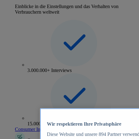
Einblicke in die Einstellungen und das Verhalten von
Verbrauchern weltweit
3.000.000+ Interviews
15.000+ Marken
Wir respektieren Ihre Privatsphäre
Consumer Insights entdecken
Diese Website und unsere
894
Partner verwend