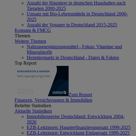
Anzahl der Haustiere in deutschen Haushalten nach
Tierarten 2000-2025
Umsatz mit Bio-Lebensmitteln in Deutschland 2000-
2025
Anzahl der Veganer in Deutschland 2015-2025
Konsum & FMCG
Themen
Weitere Themen
Nahrungsergänzungsmittel - Fokus: Vitamine und
Mineralstoffe
Heimtiermarkt in Deutschland - Daten & Fakten
Top Report
Zum Report
Finanzen, Versicherungen & Immobilien
Beliebte Statistiken
Aktuelle Statistiken
Immobilienpreise Deutschland: Entwicklung 2004-
2026
EZB-Leitzinsen: Hauptrefinanzierungssatz 1999-2025
EZB-Leitzinsen: Entwicklung Einlagesatz 1999-2025