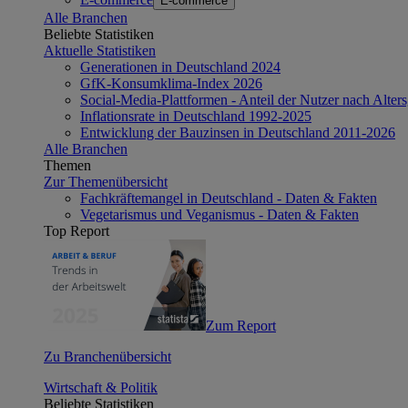
E-commerce
Alle Branchen
Beliebte Statistiken
Aktuelle Statistiken
Generationen in Deutschland 2024
GfK-Konsumklima-Index 2026
Social-Media-Plattformen - Anteil der Nutzer nach Alte
Inflationsrate in Deutschland 1992-2025
Entwicklung der Bauzinsen in Deutschland 2011-2026
Alle Branchen
Themen
Zur Themenübersicht
Fachkräftemangel in Deutschland - Daten & Fakten
Vegetarismus und Veganismus - Daten & Fakten
Top Report
Zum Report
Zu Branchenübersicht
Wirtschaft & Politik
Beliebte Statistiken