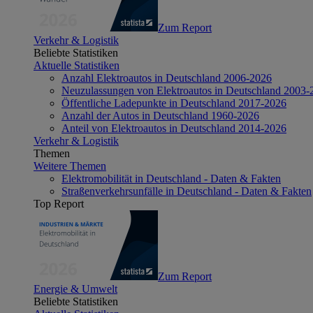
Zum Report
Verkehr & Logistik
Beliebte Statistiken
Aktuelle Statistiken
Anzahl Elektroautos in Deutschland 2006-2026
Neuzulassungen von Elektroautos in Deutschland 2003-
Öffentliche Ladepunkte in Deutschland 2017-2026
Anzahl der Autos in Deutschland 1960-2026
Anteil von Elektroautos in Deutschland 2014-2026
Verkehr & Logistik
Themen
Weitere Themen
Elektromobilität in Deutschland - Daten & Fakten
Straßenverkehrsunfälle in Deutschland - Daten & Fakten
Top Report
Zum Report
Energie & Umwelt
Beliebte Statistiken