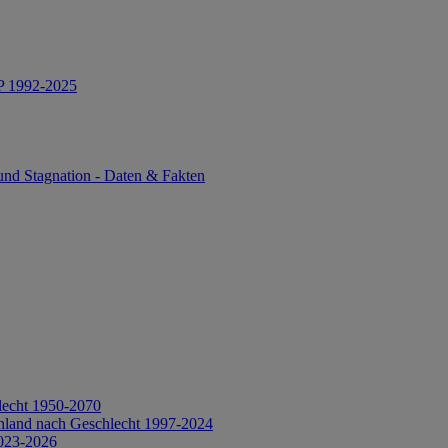
IP 1992-2025
und Stagnation - Daten & Fakten
lecht 1950-2070
hland nach Geschlecht 1997-2024
2023-2026