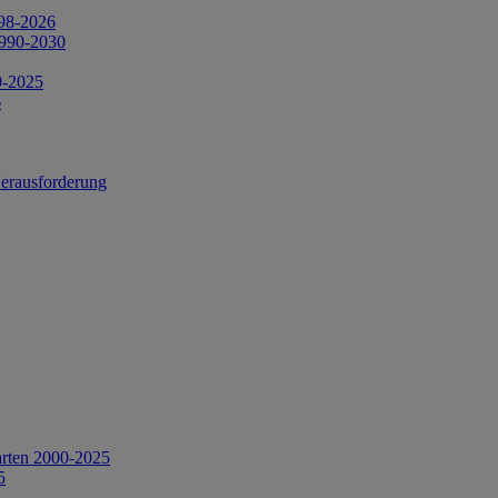
998-2026
1990-2030
0-2025
6
Herausforderung
arten 2000-2025
5