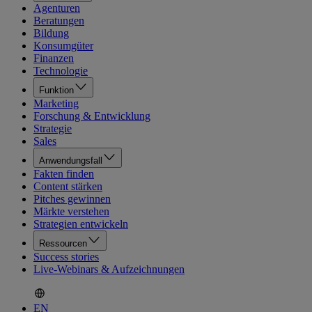
Agenturen
Beratungen
Bildung
Konsumgüter
Finanzen
Technologie
Funktion
Marketing
Forschung & Entwicklung
Strategie
Sales
Anwendungsfall
Fakten finden
Content stärken
Pitches gewinnen
Märkte verstehen
Strategien entwickeln
Ressourcen
Success stories
Live-Webinars & Aufzeichnungen
EN