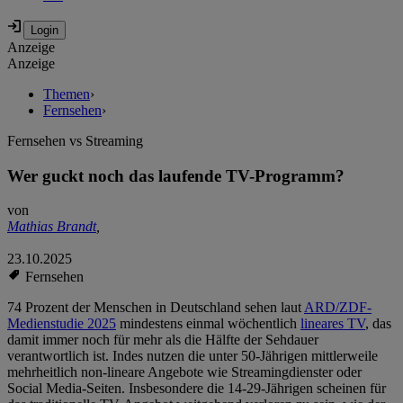
Anzeige
Anzeige
Themen
›
Fernsehen
›
Fernsehen vs Streaming
Wer guckt noch das laufende TV-Programm?
von
Mathias Brandt
,
23.10.2025
Fernsehen
74 Prozent der Menschen in Deutschland sehen laut
ARD/ZDF-
Medienstudie 2025
mindestens einmal wöchentlich
lineares TV
, das
damit immer noch für mehr als die Hälfte der Sehdauer
verantwortlich ist. Indes nutzen die unter 50-Jährigen mittlerweile
mehrheitlich non-lineare Angebote wie Streamingdienster oder
Social Media-Seiten. Insbesondere die 14-29-Jährigen scheinen für