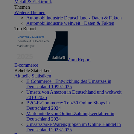
Metall & Elektronik
Themen
Weitere Themen
Automobilindustrie Deutschland - Daten & Fakten
Automobilindustrie weltweit - Daten & Fakten
Top Report
Zum Report
E-commerce
Beliebte Statistiken
Aktuelle Statistiken
E-Commerce - Entwicklung des Umsatzes in
Deutschland 1999-2025
Umsatz von Amazon in Deutschland und weltweit
2010-2025
B2C-E-Commerce: Top-50 Online Shops in
Deutschland 2024
Marktanteile von Online-Zahlungsverfahren in
Deutschland 2024
Umsatzstarke Warengruppen im Online-Handel in
Deutschland 2023-2025