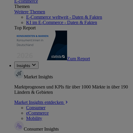
E-commerce
Themen
Weitere Themen
E-Commerce weltweit - Daten & Fakten
KI im E-Commerce - Daten & Fakten
Top Report
Zum Report
Insights
Market Insights
Marktprognosen und KPIs für über 1000 Märkte in über 190
Ländern & Gebieten
Market Insights entdecken
Consumer
eCommerce
Mobility
Consumer Insights