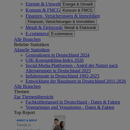
Energie & Umwelt
Energie & Umwelt
Konsum & FMCG
Konsum & FMCG
Finanzen, Versicherungen & Immobilien
Finanzen, Versicherungen & Immobilien
Metall & Elektronik
Metall & Elektronik
E-commerce
E-commerce
Alle Branchen
Beliebte Statistiken
Aktuelle Statistiken
Generationen in Deutschland 2024
GfK-Konsumklima-Index 2026
Social-Media-Plattformen - Anteil der Nutzer nach
Altersgruppen in Deutschland 2025
Inflationsrate in Deutschland 1992-2025
Entwicklung der Bauzinsen in Deutschland 2011-2026
Alle Branchen
Themen
Zur Themenübersicht
Fachkräftemangel in Deutschland - Daten & Fakten
Vegetarismus und Veganismus - Daten & Fakten
Top Report