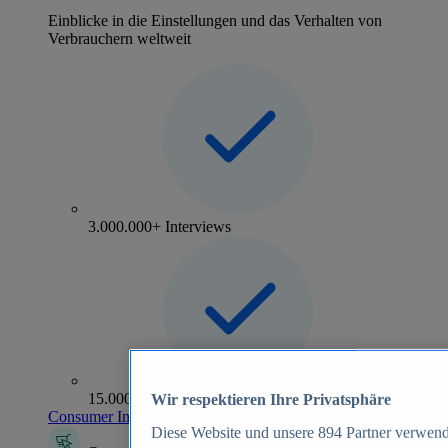
Einblicke in die Einstellungen und das Verhalten von
Verbrauchern weltweit
3.000.000+ Interviews
15.000+ Marken
Wir respektieren Ihre Privatsphäre
Consumer Insights entdecken
Diese Website und unsere
894
Partner verwend