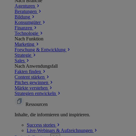
Nach Branche
Agenturen
Beratungen
Bildung
Konsumgüter
Finanzen
Technologie
Nach Funktion
Marketing
Forschung & Entwicklung
Strategie
Sales
Nach Anwendungsfall
Fakten finden
Content stärken
Pitches gewinnen
Märkte verstehen
Strategien entwickeln
Ressourcen
Inhalte, die informieren und inspirieren.
Success
stories
Live-Webinars &
Aufzeichnungen