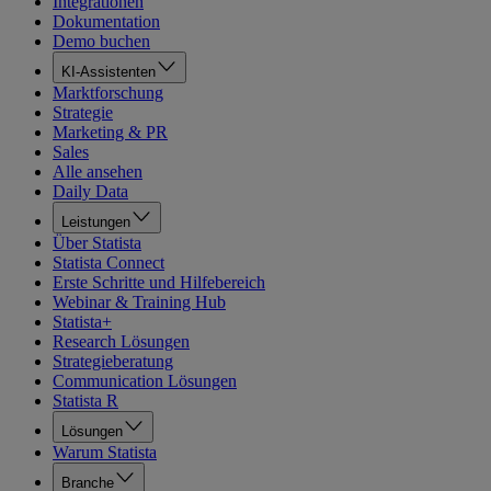
Integrationen
Dokumentation
Demo buchen
KI-Assistenten
Marktforschung
Strategie
Marketing & PR
Sales
Alle ansehen
Daily Data
Leistungen
Über Statista
Statista Connect
Erste Schritte und Hilfebereich
Webinar & Training Hub
Statista+
Research Lösungen
Strategieberatung
Communication Lösungen
Statista R
Lösungen
Warum Statista
Branche