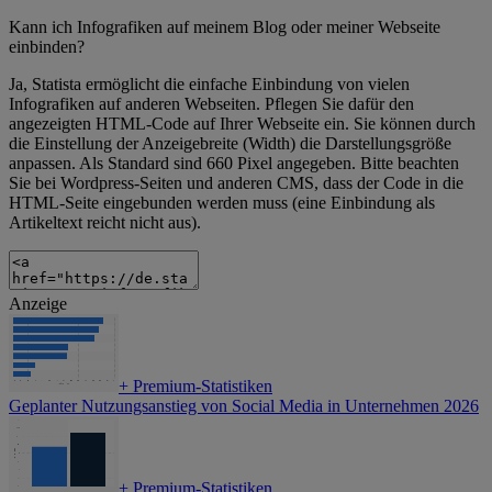
Kann ich Infografiken auf meinem Blog oder meiner Webseite
einbinden?
Ja, Statista ermöglicht die einfache Einbindung von vielen
Infografiken auf anderen Webseiten. Pflegen Sie dafür den
angezeigten HTML-Code auf Ihrer Webseite ein. Sie können durch
die Einstellung der Anzeigebreite (Width) die Darstellungsgröße
anpassen. Als Standard sind 660 Pixel angegeben. Bitte beachten
Sie bei Wordpress-Seiten und anderen CMS, dass der Code in die
HTML-Seite eingebunden werden muss (eine Einbindung als
Artikeltext reicht nicht aus).
Anzeige
+
Premium-Statistiken
Geplanter Nutzungsanstieg von Social Media in Unternehmen 2026
+
Premium-Statistiken