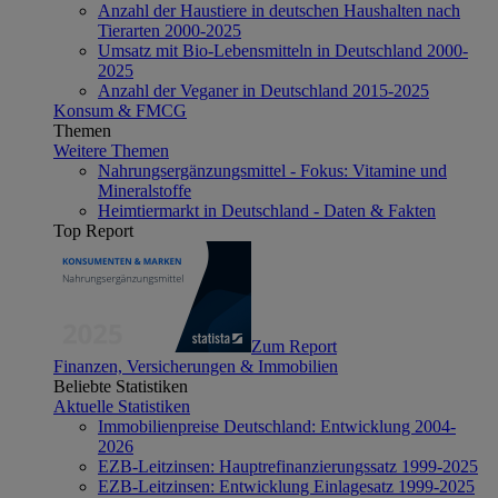
Anzahl der Haustiere in deutschen Haushalten nach
Tierarten 2000-2025
Umsatz mit Bio-Lebensmitteln in Deutschland 2000-
2025
Anzahl der Veganer in Deutschland 2015-2025
Konsum & FMCG
Themen
Weitere Themen
Nahrungsergänzungsmittel - Fokus: Vitamine und
Mineralstoffe
Heimtiermarkt in Deutschland - Daten & Fakten
Top Report
Zum Report
Finanzen, Versicherungen & Immobilien
Beliebte Statistiken
Aktuelle Statistiken
Immobilienpreise Deutschland: Entwicklung 2004-
2026
EZB-Leitzinsen: Hauptrefinanzierungssatz 1999-2025
EZB-Leitzinsen: Entwicklung Einlagesatz 1999-2025