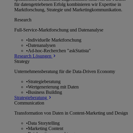
für datengetriebenen Erfolg kombinieren wir Expertise in
Marktforschung, Strategie und Marketingkommunikation.
Research
Full-Service-Marktforschung und Datenanalyse
•
Individuelle Marktforschung
•
Datenanalysen
•
Ad-hoc-Recherchen "askStatista"
Research Lösungen
Strategy
Unternehmens­beratung für die Data-Driven Economy
•
Strategieberatung
•
Wertgenerierung mit Daten
•
Business Building
Strategieberatung
Communication
Transformation von Daten in Content-Marketing und Design
•
Data Storytelling
•
Marketing Content