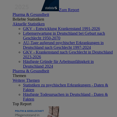
Zum Report
Pharma & Gesundheit
Beliebte Statistiken
Aktuelle Statistiken
GKV - Entwicklung Krankenstand 1991-2026
Lebenserwartung in Deutschland bei Geburt nach
Geschlecht 1950-2070
AU-Tage aufgrund psychischer Erkrankungen in
Deutschland nach Geschlecht 1997-2024
GKV - Krankenstand nach Geschlecht in Deutschland
2023-2026
Häufigste Gründe für Arbeitsunfähigkeit in
Deutschland 2024
Pharma & Gesundheit
Themen
Weitere Themen
Statistiken zu psychischen Erkrankungen - Daten &
Fakten
Häufigste Todesursachen in Deutschland - Daten &
Fakten
Top Report