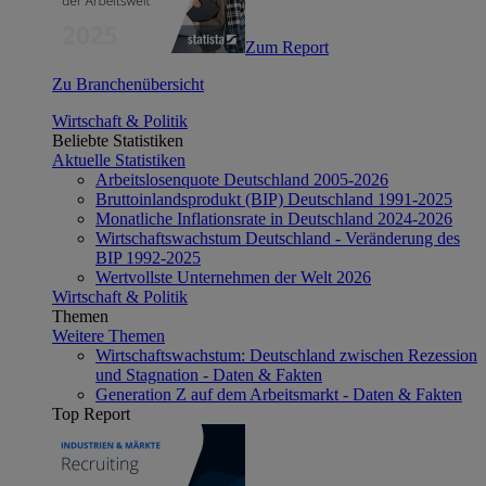
Zum Report
Zu Branchenübersicht
Wirtschaft & Politik
Beliebte Statistiken
Aktuelle Statistiken
Arbeitslosenquote Deutschland 2005-2026
Bruttoinlandsprodukt (BIP) Deutschland 1991-2025
Monatliche Inflationsrate in Deutschland 2024-2026
Wirtschaftswachstum Deutschland - Veränderung des
BIP 1992-2025
Wertvollste Unternehmen der Welt 2026
Wirtschaft & Politik
Themen
Weitere Themen
Wirtschaftswachstum: Deutschland zwischen Rezession
und Stagnation - Daten & Fakten
Generation Z auf dem Arbeitsmarkt - Daten & Fakten
Top Report