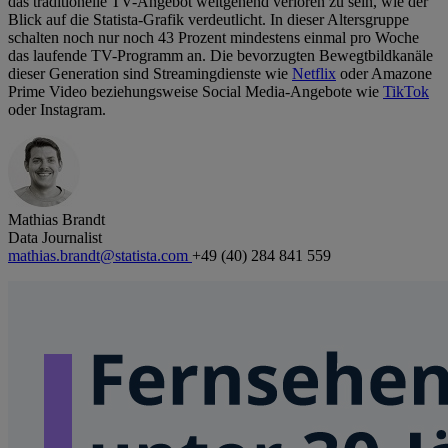
das traditionelle TV-Angebot weitgehend verloren zu sein, wie der
Blick auf die Statista-Grafik verdeutlicht. In dieser Altersgruppe
schalten noch nur noch 43 Prozent mindestens einmal pro Woche
das laufende TV-Programm an. Die bevorzugten Bewegtbildkanäle
dieser Generation sind Streamingdienste wie
Netflix
oder Amazone
Prime Video beziehungsweise Social Media-Angebote wie
TikTok
oder Instagram.
Mathias Brandt
Data Journalist
mathias.brandt@statista.com
+49 (40) 284 841 559