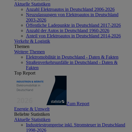
Aktuelle Statistiken
Anzahl Elektroautos in Deutschland 2006-2026
Neuzulassungen von Elektroautos in Deutschland
2003-2026
Öffentliche Ladepunkte in Deutschland 2017-2026
Anzahl der Autos in Deutschland 1960-2026
Anteil von Elektroautos in Deutschland 2014-2026
Verkehr & Logistik
Themen
Weitere Themen
Elektromobilität in Deutschland - Daten & Fakten
Straßenverkehrsunfälle in Deutschland - Daten &
Fakten
Top Report
Zum Report
Energie & Umwelt
Beliebte Statistiken
Aktuelle Statistiken
Industriestrompreise inkl. Stromsteuer in Deutschland
1998-2026