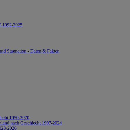
IP 1992-2025
und Stagnation - Daten & Fakten
lecht 1950-2070
hland nach Geschlecht 1997-2024
2023-2026