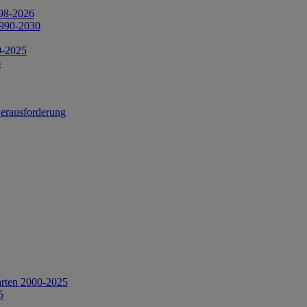
998-2026
1990-2030
0-2025
6
Herausforderung
arten 2000-2025
5