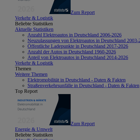
Zum Report
Verkehr & Logistik
Beliebte Statistiken
Aktuelle Statistiken
Anzahl Elektroautos in Deutschland 2006-2026
Neuzulassungen von Elektroautos in Deutschland 2003-
Öffentliche Ladepunkte in Deutschland 2017-2026
Anzahl der Autos in Deutschland 1960-2026
Anteil von Elektroautos in Deutschland 2014-2026
Verkehr & Logistik
Themen
Weitere Themen
Elektromobilität in Deutschland - Daten & Fakten
Straßenverkehrsunfälle in Deutschland - Daten & Fakten
Top Report
Zum Report
Energie & Umwelt
Beliebte Statistiken