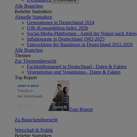
E-commerce
Alle Branchen
Beliebte Statistiken
Aktuelle Statistiken
Generationen in Deutschland 2024
GfK-Konsumklima-Index 2026
Social-Media-Plattformen - Anteil der Nutzer nach Alte
Inflationsrate in Deutschland 1992-2025
Entwicklung der Bauzinsen in Deutschland 2011-2026
Alle Branchen
Themen
Zur Themenübersicht
Fachkräftemangel in Deutschland - Daten & Fakten
Vegetarismus und Veganismus - Daten & Fakten
Top Report
Zum Report
Zu Branchenübersicht
Wirtschaft & Politik
Beliebte Statistiken