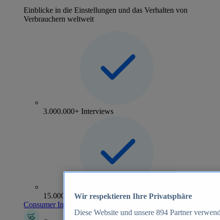
Einblicke in die Einstellungen und das Verhalten von
Verbrauchern weltweit
3.000.000+ Interviews
15.000+ Marken
Wir respektieren Ihre Privatsphäre
Consumer Insights entdecken
Diese Website und unsere
894
Partner verwend