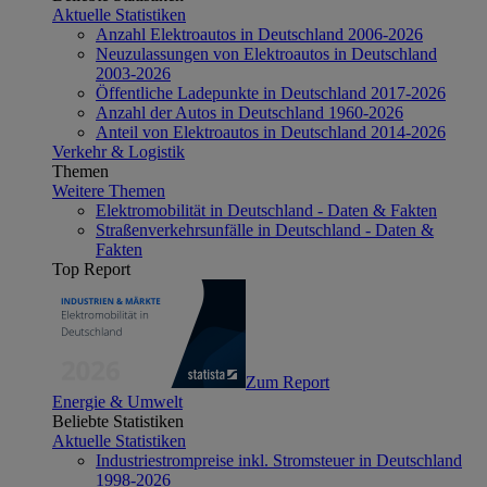
Aktuelle Statistiken
Anzahl Elektroautos in Deutschland 2006-2026
Neuzulassungen von Elektroautos in Deutschland
2003-2026
Öffentliche Ladepunkte in Deutschland 2017-2026
Anzahl der Autos in Deutschland 1960-2026
Anteil von Elektroautos in Deutschland 2014-2026
Verkehr & Logistik
Themen
Weitere Themen
Elektromobilität in Deutschland - Daten & Fakten
Straßenverkehrsunfälle in Deutschland - Daten &
Fakten
Top Report
Zum Report
Energie & Umwelt
Beliebte Statistiken
Aktuelle Statistiken
Industriestrompreise inkl. Stromsteuer in Deutschland
1998-2026