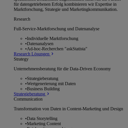
für datengetriebenen Erfolg kombinieren wir Expertise in
Marktforschung, Strategie und Marketingkommunikation.
Research
Full-Service-Marktforschung und Datenanalyse
•
Individuelle Marktforschung
•
Datenanalysen
•
Ad-hoc-Recherchen "askStatista"
Research Lösungen
Strategy
Unternehmens­beratung für die Data-Driven Economy
•
Strategieberatung
•
Wertgenerierung mit Daten
•
Business Building
Strategieberatung
Communication
Transformation von Daten in Content-Marketing und Design
•
Data Storytelling
•
Marketing Content