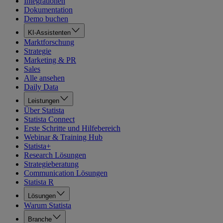
Integrationen
Dokumentation
Demo buchen
KI-Assistenten
Marktforschung
Strategie
Marketing & PR
Sales
Alle ansehen
Daily Data
Leistungen
Über Statista
Statista Connect
Erste Schritte und Hilfebereich
Webinar & Training Hub
Statista+
Research Lösungen
Strategieberatung
Communication Lösungen
Statista R
Lösungen
Warum Statista
Branche