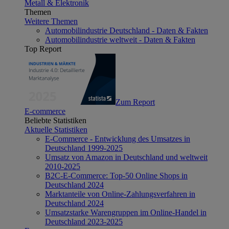
Metall & Elektronik
Themen
Weitere Themen
Automobilindustrie Deutschland - Daten & Fakten
Automobilindustrie weltweit - Daten & Fakten
Top Report
Zum Report
E-commerce
Beliebte Statistiken
Aktuelle Statistiken
E-Commerce - Entwicklung des Umsatzes in
Deutschland 1999-2025
Umsatz von Amazon in Deutschland und weltweit
2010-2025
B2C-E-Commerce: Top-50 Online Shops in
Deutschland 2024
Marktanteile von Online-Zahlungsverfahren in
Deutschland 2024
Umsatzstarke Warengruppen im Online-Handel in
Deutschland 2023-2025