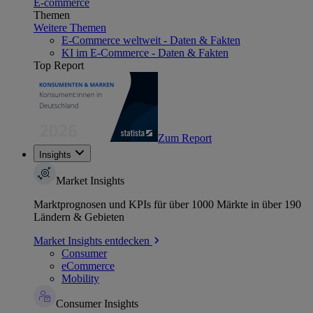
E-commerce
Themen
Weitere Themen
E-Commerce weltweit - Daten & Fakten
KI im E-Commerce - Daten & Fakten
Top Report
Zum Report
Insights
Market Insights
Marktprognosen und KPIs für über 1000 Märkte in über 190
Ländern & Gebieten
Market Insights entdecken
Consumer
eCommerce
Mobility
Consumer Insights