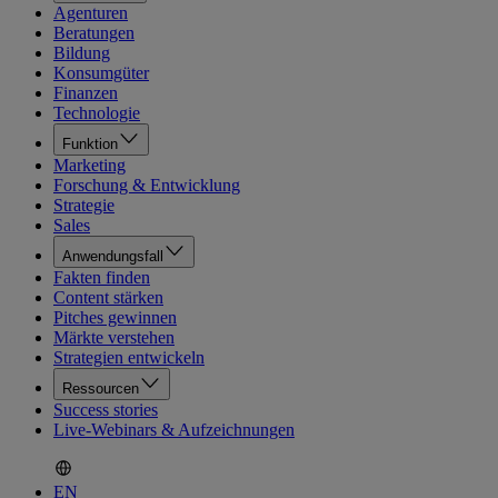
Agenturen
Beratungen
Bildung
Konsumgüter
Finanzen
Technologie
Funktion
Marketing
Forschung & Entwicklung
Strategie
Sales
Anwendungsfall
Fakten finden
Content stärken
Pitches gewinnen
Märkte verstehen
Strategien entwickeln
Ressourcen
Success stories
Live-Webinars & Aufzeichnungen
EN