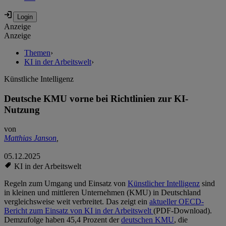
Anzeige
Anzeige
Themen
›
KI in der Arbeitswelt
›
Künstliche Intelligenz
Deutsche KMU vorne bei Richtlinien zur KI-
Nutzung
von
Matthias Janson
,
05.12.2025
KI in der Arbeitswelt
Regeln zum Umgang und Einsatz von
Künstlicher Intelligenz
sind
in kleinen und mittleren Unternehmen (KMU) in Deutschland
vergleichsweise weit verbreitet. Das zeigt ein
aktueller OECD-
Bericht zum Einsatz von KI in der Arbeitswelt
(PDF-Download).
Demzufolge haben 45,4 Prozent der
deutschen KMU
, die