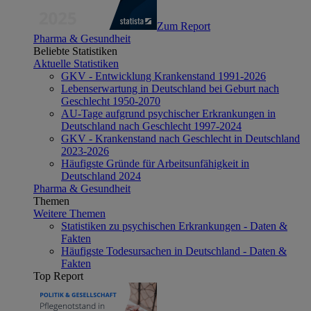
Zum Report
Pharma & Gesundheit
Beliebte Statistiken
Aktuelle Statistiken
GKV - Entwicklung Krankenstand 1991-2026
Lebenserwartung in Deutschland bei Geburt nach
Geschlecht 1950-2070
AU-Tage aufgrund psychischer Erkrankungen in
Deutschland nach Geschlecht 1997-2024
GKV - Krankenstand nach Geschlecht in Deutschland
2023-2026
Häufigste Gründe für Arbeitsunfähigkeit in
Deutschland 2024
Pharma & Gesundheit
Themen
Weitere Themen
Statistiken zu psychischen Erkrankungen - Daten &
Fakten
Häufigste Todesursachen in Deutschland - Daten &
Fakten
Top Report