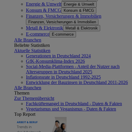
Energie & Umwelt
Energie & Umwelt
Konsum & FMCG
Konsum & FMCG
Finanzen, Versicherungen & Immobilien
Finanzen, Versicherungen & Immobilien
Metall & Elektronik
Metall & Elektronik
E-commerce
E-commerce
Alle Branchen
Beliebte Statistiken
Aktuelle Statistiken
Generationen in Deutschland 2024
GfK-Konsumklima-Index 2026
Social-Media-Plattformen - Anteil der Nutzer nach
Altersgruppen in Deutschland 2025
Inflationsrate in Deutschland 1992-2025
Entwicklung der Bauzinsen in Deutschland 2011-2026
Alle Branchen
Themen
Zur Themenübersicht
Fachkräftemangel in Deutschland - Daten & Fakten
Vegetarismus und Veganismus - Daten & Fakten
Top Report