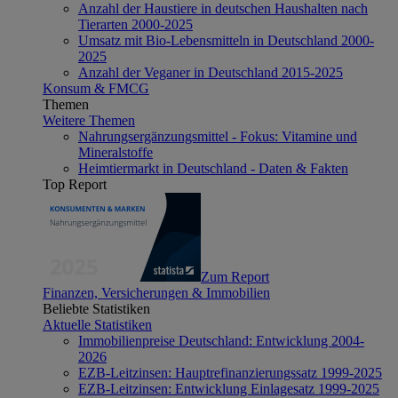
Anzahl der Haustiere in deutschen Haushalten nach
Tierarten 2000-2025
Umsatz mit Bio-Lebensmitteln in Deutschland 2000-
2025
Anzahl der Veganer in Deutschland 2015-2025
Konsum & FMCG
Themen
Weitere Themen
Nahrungsergänzungsmittel - Fokus: Vitamine und
Mineralstoffe
Heimtiermarkt in Deutschland - Daten & Fakten
Top Report
Zum Report
Finanzen, Versicherungen & Immobilien
Beliebte Statistiken
Aktuelle Statistiken
Immobilienpreise Deutschland: Entwicklung 2004-
2026
EZB-Leitzinsen: Hauptrefinanzierungssatz 1999-2025
EZB-Leitzinsen: Entwicklung Einlagesatz 1999-2025