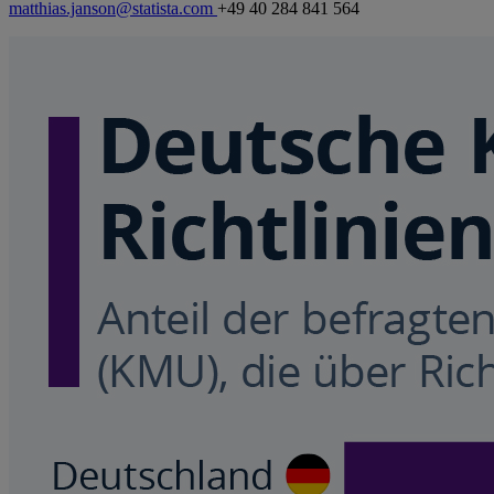
matthias.janson@statista.com
+49 40 284 841 564