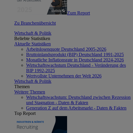
Zum Report
Zu Branchenübersicht
Wirtschaft & Politik
Beliebte Statistiken
Aktuelle Statistiken
Arbeitslosenquote Deutschland 2005-2026
Bruttoinlandsprodukt (BIP) Deutschland 1991-2025
Monatliche Inflationsrate in Deutschland 2024-2026
Wirtschaftswachstum Deutschland - Veränderung des
BIP 1992-2025
Wertvollste Unternehmen der Welt 2026
Wirtschaft & Politik
Themen
Weitere Themen
Wirtschaftswachstum: Deutschland zwischen Rezession
und Stagnation - Daten & Fakten
Generation Z auf dem Arbeitsmarkt - Daten & Fakten
Top Report