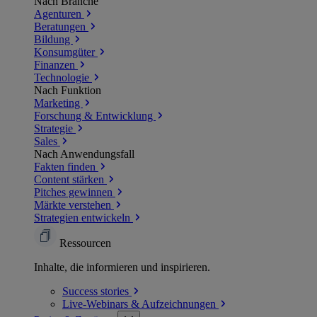
Nach Branche
Agenturen
Beratungen
Bildung
Konsumgüter
Finanzen
Technologie
Nach Funktion
Marketing
Forschung & Entwicklung
Strategie
Sales
Nach Anwendungsfall
Fakten finden
Content stärken
Pitches gewinnen
Märkte verstehen
Strategien entwickeln
Ressourcen
Inhalte, die informieren und inspirieren.
Success
stories
Live-Webinars &
Aufzeichnungen