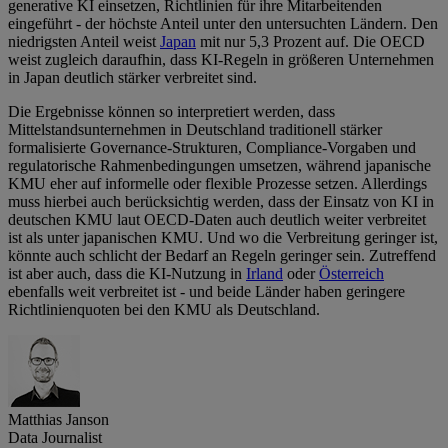
generative KI einsetzen, Richtlinien für ihre Mitarbeitenden
eingeführt - der höchste Anteil unter den untersuchten Ländern. Den
niedrigsten Anteil weist
Japan
mit nur 5,3 Prozent auf. Die OECD
weist zugleich daraufhin, dass KI-Regeln in größeren Unternehmen
in Japan deutlich stärker verbreitet sind.
Die Ergebnisse können so interpretiert werden, dass
Mittelstandsunternehmen in Deutschland traditionell stärker
formalisierte Governance-Strukturen, Compliance-Vorgaben und
regulatorische Rahmenbedingungen umsetzen, während japanische
KMU eher auf informelle oder flexible Prozesse setzen. Allerdings
muss hierbei auch berücksichtig werden, dass der Einsatz von KI in
deutschen KMU laut OECD-Daten auch deutlich weiter verbreitet
ist als unter japanischen KMU. Und wo die Verbreitung geringer ist,
könnte auch schlicht der Bedarf an Regeln geringer sein. Zutreffend
ist aber auch, dass die KI-Nutzung in
Irland
oder
Österreich
ebenfalls weit verbreitet ist - und beide Länder haben geringere
Richtlinienquoten bei den KMU als Deutschland.
Matthias Janson
Data Journalist