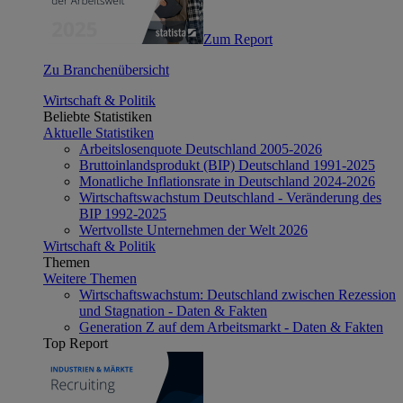
Zum Report
Zu Branchenübersicht
Wirtschaft & Politik
Beliebte Statistiken
Aktuelle Statistiken
Arbeitslosenquote Deutschland 2005-2026
Bruttoinlandsprodukt (BIP) Deutschland 1991-2025
Monatliche Inflationsrate in Deutschland 2024-2026
Wirtschaftswachstum Deutschland - Veränderung des
BIP 1992-2025
Wertvollste Unternehmen der Welt 2026
Wirtschaft & Politik
Themen
Weitere Themen
Wirtschaftswachstum: Deutschland zwischen Rezession
und Stagnation - Daten & Fakten
Generation Z auf dem Arbeitsmarkt - Daten & Fakten
Top Report