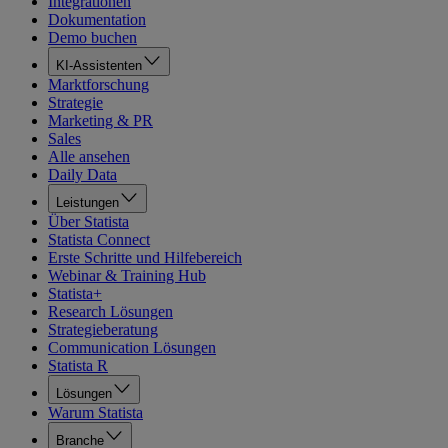
Integrationen
Dokumentation
Demo buchen
KI-Assistenten
Marktforschung
Strategie
Marketing & PR
Sales
Alle ansehen
Daily Data
Leistungen
Über Statista
Statista Connect
Erste Schritte und Hilfebereich
Webinar & Training Hub
Statista+
Research Lösungen
Strategieberatung
Communication Lösungen
Statista R
Lösungen
Warum Statista
Branche