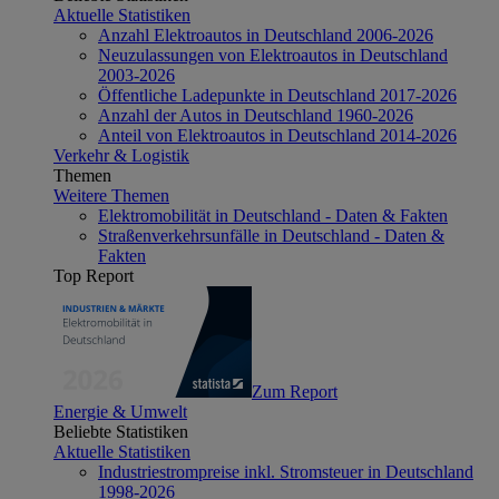
Aktuelle Statistiken
Anzahl Elektroautos in Deutschland 2006-2026
Neuzulassungen von Elektroautos in Deutschland
2003-2026
Öffentliche Ladepunkte in Deutschland 2017-2026
Anzahl der Autos in Deutschland 1960-2026
Anteil von Elektroautos in Deutschland 2014-2026
Verkehr & Logistik
Themen
Weitere Themen
Elektromobilität in Deutschland - Daten & Fakten
Straßenverkehrsunfälle in Deutschland - Daten &
Fakten
Top Report
Zum Report
Energie & Umwelt
Beliebte Statistiken
Aktuelle Statistiken
Industriestrompreise inkl. Stromsteuer in Deutschland
1998-2026