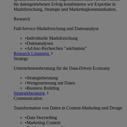
für datengetriebenen Erfolg kombinieren wir Expertise in
Marktforschung, Strategie und Marketingkommunikation.
Research
Full-Service-Marktforschung und Datenanalyse
•
Individuelle Marktforschung
•
Datenanalysen
•
Ad-hoc-Recherchen "askStatista"
Research Lösungen
Strategy
Unternehmens­beratung für die Data-Driven Economy
•
Strategieberatung
•
Wertgenerierung mit Daten
•
Business Building
Strategieberatung
Communication
Transformation von Daten in Content-Marketing und Design
•
Data Storytelling
•
Marketing Content