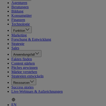
Agenturen
Beratungen
Bildung
Konsumgüter
Finanzen
Technologie
Funktion
Marketing
Forschung & Entwicklung
Strategie
Sales
Anwendungsfall
Fakten finden
Content stärken
Pitches gewinnen
Märkte verstehen
Strategien entwickeln
Ressourcen
Success stories
Live-Webinars & Aufzeichnungen
EN