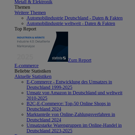
Metall & Elektronik
Themen
Weitere Themen
Automobilindustrie Deutschland - Daten & Fakten
Automobilindustrie weltweit - Daten & Fakten
Top Report
Zum Report
E-commerce
Beliebte Statistiken
Aktuelle Statistiken
E-Commerce - Entwicklung des Umsatzes in
Deutschland 1999-2025
Umsatz von Amazon in Deutschland und weltweit
2010-2025
B2C-E-Commerce: Top-50 Online Shops in
Deutschland 2024
Marktanteile von Online-Zahlungsverfahren in
Deutschland 2024
Umsatzstarke Warengruppen im Online-Handel in
Deutschland 2023-2025