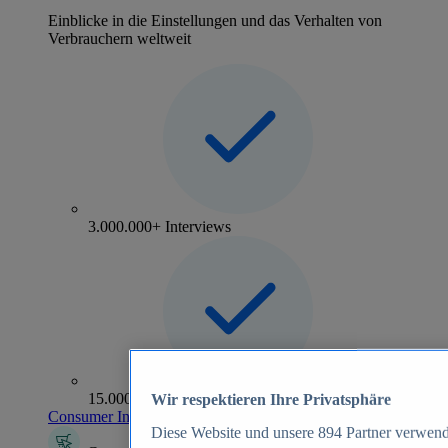
Einblicke in die Einstellungen und das Verhalten von
Verbrauchern weltweit
3.000.000+ Interviews
15.000+ Marken
Wir respektieren Ihre Privatsphäre
Consumer Insights entdecken
Diese Website und unsere
894
Partner verwend