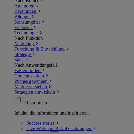
Nach Branche
Agenturen
Beratungen
Bildung
Konsumgüter
Finanzen
Technologie
Nach Funktion
Marketing
Forschung & Entwicklung
Strategie
Sales
Nach Anwendungsfall
Fakten finden
Content stärken
Pitches gewinnen
Märkte verstehen
Strategien entwickeln
Ressourcen
Inhalte, die informieren und inspirieren.
Success
stories
Live-Webinars &
Aufzeichnungen