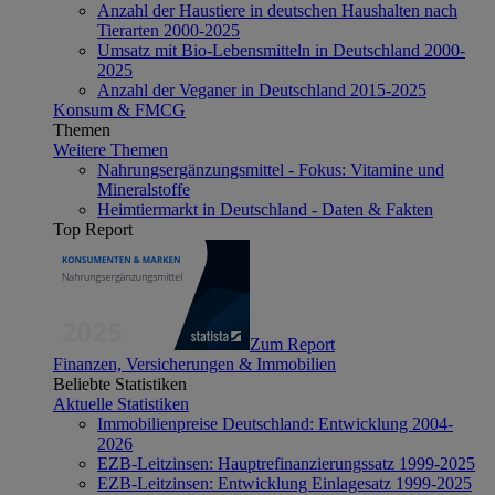
Anzahl der Haustiere in deutschen Haushalten nach
Tierarten 2000-2025
Umsatz mit Bio-Lebensmitteln in Deutschland 2000-
2025
Anzahl der Veganer in Deutschland 2015-2025
Konsum & FMCG
Themen
Weitere Themen
Nahrungsergänzungsmittel - Fokus: Vitamine und
Mineralstoffe
Heimtiermarkt in Deutschland - Daten & Fakten
Top Report
Zum Report
Finanzen, Versicherungen & Immobilien
Beliebte Statistiken
Aktuelle Statistiken
Immobilienpreise Deutschland: Entwicklung 2004-
2026
EZB-Leitzinsen: Hauptrefinanzierungssatz 1999-2025
EZB-Leitzinsen: Entwicklung Einlagesatz 1999-2025