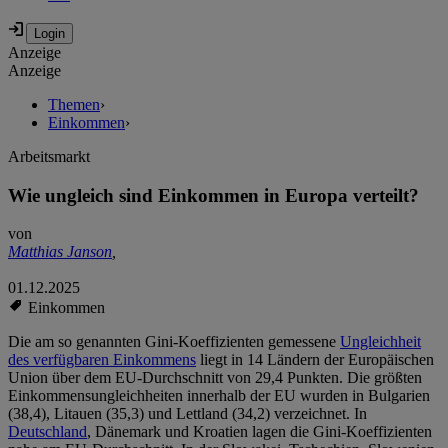
Anzeige
Anzeige
Themen
›
Einkommen
›
Arbeitsmarkt
Wie ungleich sind Einkommen in Europa verteilt?
von
Matthias Janson
,
01.12.2025
Einkommen
Die am so genannten Gini-Koeffizienten gemessene
Ungleichheit
des verfügbaren Einkommens
liegt in 14 Ländern der Europäischen
Union über dem EU-Durchschnitt von 29,4 Punkten. Die größten
Einkommensungleichheiten innerhalb der EU wurden in Bulgarien
(38,4), Litauen (35,3) und Lettland (34,2) verzeichnet. In
Deutschland
, Dänemark und Kroatien lagen die Gini-Koeffizienten