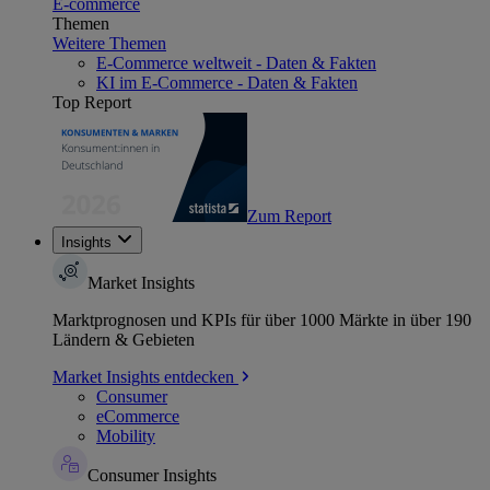
E-commerce
Themen
Weitere Themen
E-Commerce weltweit - Daten & Fakten
KI im E-Commerce - Daten & Fakten
Top Report
Zum Report
Insights
Market Insights
Marktprognosen und KPIs für über 1000 Märkte in über 190
Ländern & Gebieten
Market Insights entdecken
Consumer
eCommerce
Mobility
Consumer Insights