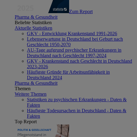
Zum Report
Pharma & Gesundheit
Beliebte Statistiken
Aktuelle Statistiken
GKV - Entwicklung Krankenstand 1991-2026
Lebenserwartung in Deutschland bei Geburt nach
Geschlecht 1950-2070
AU-Tage aufgrund psychischer Erkrankungen in
Deutschland nach Geschlecht 1997-2024
GKV - Krankenstand nach Geschlecht in Deutschland
2023-2026
Häufigste Gründe für Arbeitsunfähigkeit in
Deutschland 2024
Pharma & Gesundheit
Themen
Weitere Themen
Statistiken zu psychischen Erkrankungen - Daten &
Fakten
Häufigste Todesursachen in Deutschland - Daten &
Fakten
Top Report