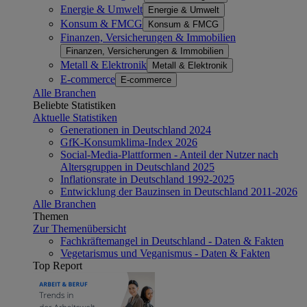
Energie & Umwelt
Energie & Umwelt
Konsum & FMCG
Konsum & FMCG
Finanzen, Versicherungen & Immobilien
Finanzen, Versicherungen & Immobilien
Metall & Elektronik
Metall & Elektronik
E-commerce
E-commerce
Alle Branchen
Beliebte Statistiken
Aktuelle Statistiken
Generationen in Deutschland 2024
GfK-Konsumklima-Index 2026
Social-Media-Plattformen - Anteil der Nutzer nach
Altersgruppen in Deutschland 2025
Inflationsrate in Deutschland 1992-2025
Entwicklung der Bauzinsen in Deutschland 2011-2026
Alle Branchen
Themen
Zur Themenübersicht
Fachkräftemangel in Deutschland - Daten & Fakten
Vegetarismus und Veganismus - Daten & Fakten
Top Report