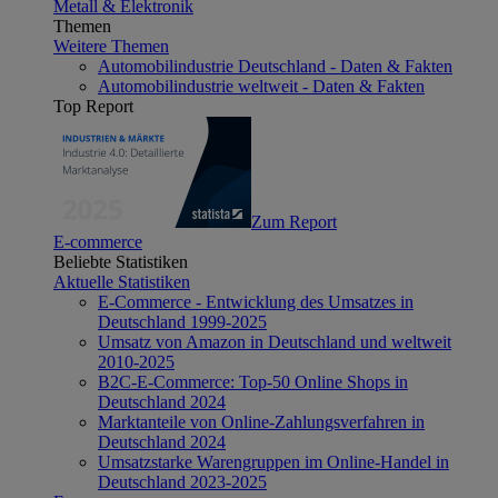
Metall & Elektronik
Themen
Weitere Themen
Automobilindustrie Deutschland - Daten & Fakten
Automobilindustrie weltweit - Daten & Fakten
Top Report
Zum Report
E-commerce
Beliebte Statistiken
Aktuelle Statistiken
E-Commerce - Entwicklung des Umsatzes in
Deutschland 1999-2025
Umsatz von Amazon in Deutschland und weltweit
2010-2025
B2C-E-Commerce: Top-50 Online Shops in
Deutschland 2024
Marktanteile von Online-Zahlungsverfahren in
Deutschland 2024
Umsatzstarke Warengruppen im Online-Handel in
Deutschland 2023-2025