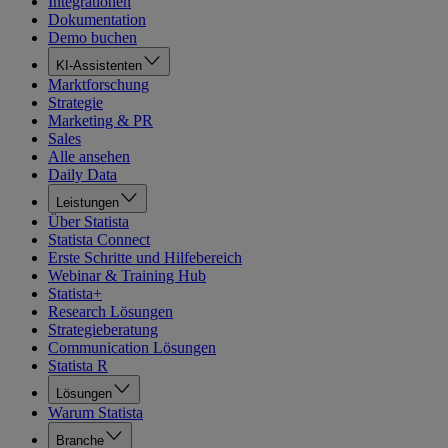
Integrationen
Dokumentation
Demo buchen
KI-Assistenten
Marktforschung
Strategie
Marketing & PR
Sales
Alle ansehen
Daily Data
Leistungen
Über Statista
Statista Connect
Erste Schritte und Hilfebereich
Webinar & Training Hub
Statista+
Research Lösungen
Strategieberatung
Communication Lösungen
Statista R
Lösungen
Warum Statista
Branche