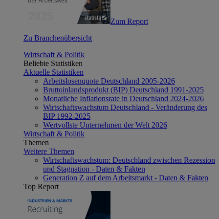
Zum Report
Zu Branchenübersicht
Wirtschaft & Politik
Beliebte Statistiken
Aktuelle Statistiken
Arbeitslosenquote Deutschland 2005-2026
Bruttoinlandsprodukt (BIP) Deutschland 1991-2025
Monatliche Inflationsrate in Deutschland 2024-2026
Wirtschaftswachstum Deutschland - Veränderung des
BIP 1992-2025
Wertvollste Unternehmen der Welt 2026
Wirtschaft & Politik
Themen
Weitere Themen
Wirtschaftswachstum: Deutschland zwischen Rezession
und Stagnation - Daten & Fakten
Generation Z auf dem Arbeitsmarkt - Daten & Fakten
Top Report