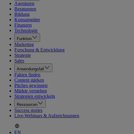
Agenturen
Beratungen
Bildung
Konsumgüter
Finanzen
Technologie
Funktion
Marketing
Forschung & Entwicklung
Strategie
Sales
Anwendungsfall
Fakten finden
Content stärken
Pitches gewinnen
Märkte verstehen
Strategien entwickeln
Ressourcen
Success stories
Live-Webinars & Aufzeichnungen
EN