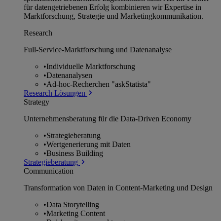
für datengetriebenen Erfolg kombinieren wir Expertise in
Marktforschung, Strategie und Marketingkommunikation.
Research
Full-Service-Marktforschung und Datenanalyse
•
Individuelle Marktforschung
•
Datenanalysen
•
Ad-hoc-Recherchen "askStatista"
Research Lösungen
Strategy
Unternehmens­beratung für die Data-Driven Economy
•
Strategieberatung
•
Wertgenerierung mit Daten
•
Business Building
Strategieberatung
Communication
Transformation von Daten in Content-Marketing und Design
•
Data Storytelling
•
Marketing Content