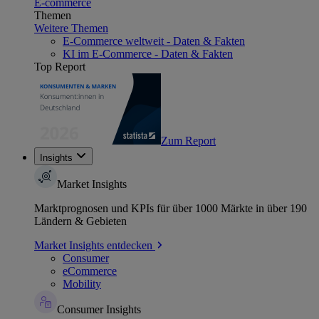
E-commerce
Themen
Weitere Themen
E-Commerce weltweit - Daten & Fakten
KI im E-Commerce - Daten & Fakten
Top Report
Zum Report
Insights
Market Insights
Marktprognosen und KPIs für über 1000 Märkte in über 190
Ländern & Gebieten
Market Insights entdecken
Consumer
eCommerce
Mobility
Consumer Insights