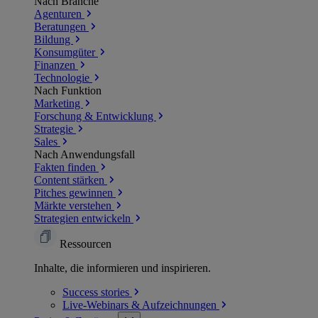
Nach Branche
Agenturen
Beratungen
Bildung
Konsumgüter
Finanzen
Technologie
Nach Funktion
Marketing
Forschung & Entwicklung
Strategie
Sales
Nach Anwendungsfall
Fakten finden
Content stärken
Pitches gewinnen
Märkte verstehen
Strategien entwickeln
Ressourcen
Inhalte, die informieren und inspirieren.
Success
stories
Live-Webinars &
Aufzeichnungen