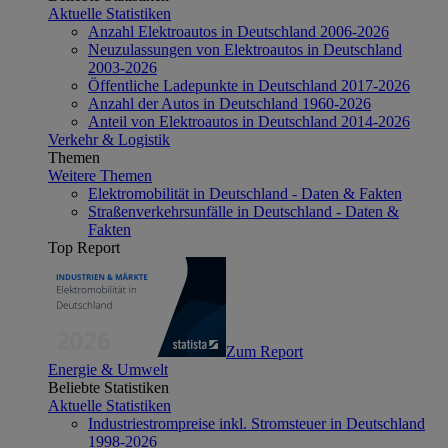
Aktuelle Statistiken
Anzahl Elektroautos in Deutschland 2006-2026
Neuzulassungen von Elektroautos in Deutschland
2003-2026
Öffentliche Ladepunkte in Deutschland 2017-2026
Anzahl der Autos in Deutschland 1960-2026
Anteil von Elektroautos in Deutschland 2014-2026
Verkehr & Logistik
Themen
Weitere Themen
Elektromobilität in Deutschland - Daten & Fakten
Straßenverkehrsunfälle in Deutschland - Daten &
Fakten
Top Report
Zum Report
Energie & Umwelt
Beliebte Statistiken
Aktuelle Statistiken
Industriestrompreise inkl. Stromsteuer in Deutschland
1998-2026