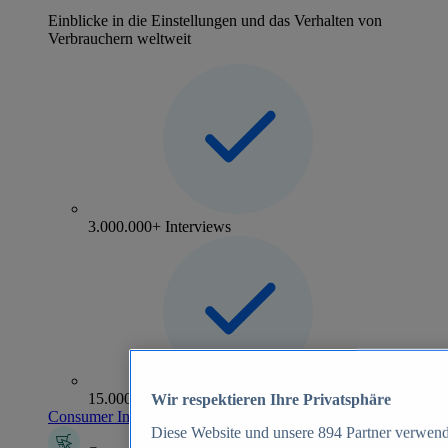
Einblicke in die Einstellungen und das Verhalten von
Verbrauchern weltweit
3.000.000+ Interviews
15.000+ Marken
Wir respektieren Ihre Privatsphäre
Consumer Insights entdecken
Diese Website und unsere
894
Partner verwend