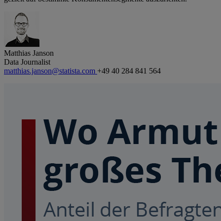
Matthias Janson
Data Journalist
matthias.janson@statista.com
+49 40 284 841 564