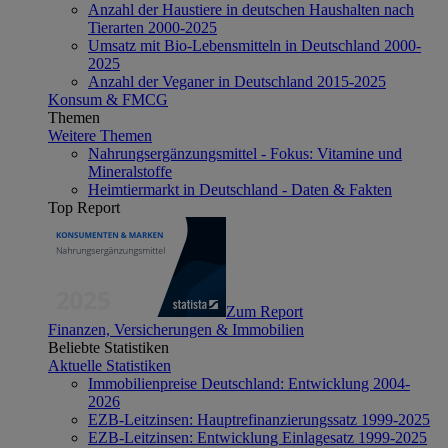
Anzahl der Haustiere in deutschen Haushalten nach
Tierarten 2000-2025
Umsatz mit Bio-Lebensmitteln in Deutschland 2000-
2025
Anzahl der Veganer in Deutschland 2015-2025
Konsum & FMCG
Themen
Weitere Themen
Nahrungsergänzungsmittel - Fokus: Vitamine und
Mineralstoffe
Heimtiermarkt in Deutschland - Daten & Fakten
Top Report
Zum Report
Finanzen, Versicherungen & Immobilien
Beliebte Statistiken
Aktuelle Statistiken
Immobilienpreise Deutschland: Entwicklung 2004-
2026
EZB-Leitzinsen: Hauptrefinanzierungssatz 1999-2025
EZB-Leitzinsen: Entwicklung Einlagesatz 1999-2025