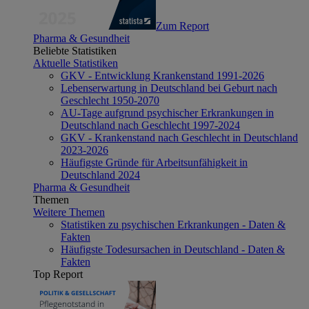
Zum Report
Pharma & Gesundheit
Beliebte Statistiken
Aktuelle Statistiken
GKV - Entwicklung Krankenstand 1991-2026
Lebenserwartung in Deutschland bei Geburt nach
Geschlecht 1950-2070
AU-Tage aufgrund psychischer Erkrankungen in
Deutschland nach Geschlecht 1997-2024
GKV - Krankenstand nach Geschlecht in Deutschland
2023-2026
Häufigste Gründe für Arbeitsunfähigkeit in
Deutschland 2024
Pharma & Gesundheit
Themen
Weitere Themen
Statistiken zu psychischen Erkrankungen - Daten &
Fakten
Häufigste Todesursachen in Deutschland - Daten &
Fakten
Top Report