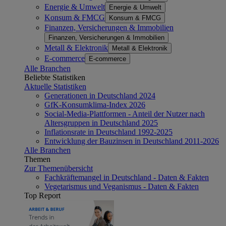
Energie & Umwelt
Energie & Umwelt
Konsum & FMCG
Konsum & FMCG
Finanzen, Versicherungen & Immobilien
Finanzen, Versicherungen & Immobilien
Metall & Elektronik
Metall & Elektronik
E-commerce
E-commerce
Alle Branchen
Beliebte Statistiken
Aktuelle Statistiken
Generationen in Deutschland 2024
GfK-Konsumklima-Index 2026
Social-Media-Plattformen - Anteil der Nutzer nach
Altersgruppen in Deutschland 2025
Inflationsrate in Deutschland 1992-2025
Entwicklung der Bauzinsen in Deutschland 2011-2026
Alle Branchen
Themen
Zur Themenübersicht
Fachkräftemangel in Deutschland - Daten & Fakten
Vegetarismus und Veganismus - Daten & Fakten
Top Report