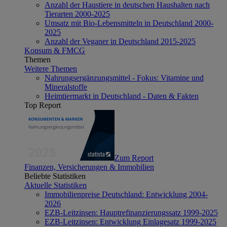
Anzahl der Haustiere in deutschen Haushalten nach
Tierarten 2000-2025
Umsatz mit Bio-Lebensmitteln in Deutschland 2000-
2025
Anzahl der Veganer in Deutschland 2015-2025
Konsum & FMCG
Themen
Weitere Themen
Nahrungsergänzungsmittel - Fokus: Vitamine und
Mineralstoffe
Heimtiermarkt in Deutschland - Daten & Fakten
Top Report
Zum Report
Finanzen, Versicherungen & Immobilien
Beliebte Statistiken
Aktuelle Statistiken
Immobilienpreise Deutschland: Entwicklung 2004-
2026
EZB-Leitzinsen: Hauptrefinanzierungssatz 1999-2025
EZB-Leitzinsen: Entwicklung Einlagesatz 1999-2025