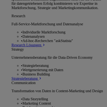
für datengetriebenen Erfolg kombinieren wir Expertise in
Marktforschung, Strategie und Marketingkommunikation.
Research
Full-Service-Marktforschung und Datenanalyse
•
Individuelle Marktforschung
•
Datenanalysen
•
Ad-hoc-Recherchen "askStatista"
Research Lösungen
Strategy
Unternehmens­beratung für die Data-Driven Economy
•
Strategieberatung
•
Wertgenerierung mit Daten
•
Business Building
Strategieberatung
Communication
Transformation von Daten in Content-Marketing und Design
•
Data Storytelling
•
Marketing Content