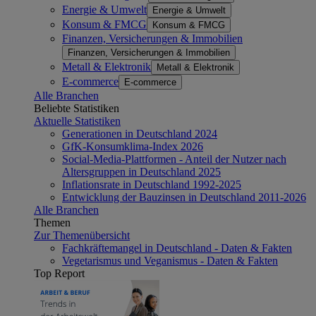
Energie & Umwelt
Energie & Umwelt
Konsum & FMCG
Konsum & FMCG
Finanzen, Versicherungen & Immobilien
Finanzen, Versicherungen & Immobilien
Metall & Elektronik
Metall & Elektronik
E-commerce
E-commerce
Alle Branchen
Beliebte Statistiken
Aktuelle Statistiken
Generationen in Deutschland 2024
GfK-Konsumklima-Index 2026
Social-Media-Plattformen - Anteil der Nutzer nach
Altersgruppen in Deutschland 2025
Inflationsrate in Deutschland 1992-2025
Entwicklung der Bauzinsen in Deutschland 2011-2026
Alle Branchen
Themen
Zur Themenübersicht
Fachkräftemangel in Deutschland - Daten & Fakten
Vegetarismus und Veganismus - Daten & Fakten
Top Report