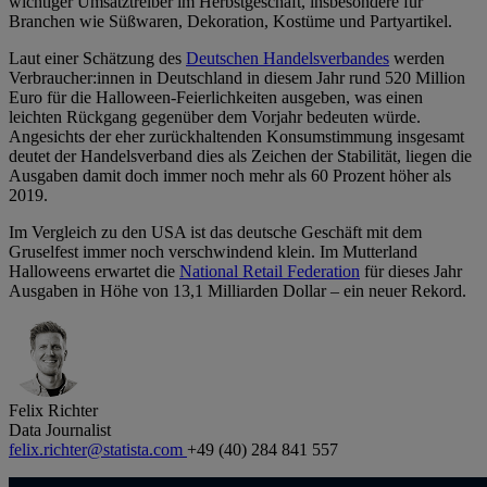
wichtiger Umsatztreiber im Herbstgeschäft, insbesondere für
Branchen wie Süßwaren, Dekoration, Kostüme und Partyartikel.
Laut einer Schätzung des
Deutschen Handelsverbandes
werden
Verbraucher:innen in Deutschland in diesem Jahr rund 520 Million
Euro für die Halloween-Feierlichkeiten ausgeben, was einen
leichten Rückgang gegenüber dem Vorjahr bedeuten würde.
Angesichts der eher zurückhaltenden Konsumstimmung insgesamt
deutet der Handelsverband dies als Zeichen der Stabilität, liegen die
Ausgaben damit doch immer noch mehr als 60 Prozent höher als
2019.
Im Vergleich zu den USA ist das deutsche Geschäft mit dem
Gruselfest immer noch verschwindend klein. Im Mutterland
Halloweens erwartet die
National Retail Federation
für dieses Jahr
Ausgaben in Höhe von 13,1 Milliarden Dollar – ein neuer Rekord.
Felix Richter
Data Journalist
felix.richter@statista.com
+49 (40) 284 841 557