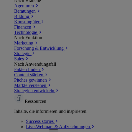
Nach Branche
Agenturen
Beratungen
Bildung
Konsumgüter
Finanzen
Technologie
Nach Funktion
Marketing
Forschung & Entwicklung
Strategie
Sales
Nach Anwendungsfall
Fakten finden
Content stärken
Pitches gewinnen
Märkte verstehen
Strategien entwickeln
Ressourcen
Inhalte, die informieren und inspirieren.
Success
stories
Live-Webinars &
Aufzeichnungen