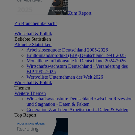
Zum Report
Zu Branchenübersicht
Wirtschaft & Politik
Beliebte Statistiken
Aktuelle Statistiken
Arbeitslosenquote Deutschland 2005-2026
Bruttoinlandsprodukt (BIP) Deutschland 1991-2025
Monatliche Inflationsrate in Deutschland 2024-2026
Wirtschaftswachstum Deutschland - Veränderung des
BIP 1992-2025
Wertvollste Unternehmen der Welt 2026
Wirtschaft & Politik
Themen
Weitere Themen
Wirtschaftswachstum: Deutschland zwischen Rezession
und Stagnation - Daten & Fakten
Generation Z auf dem Arbeitsmarkt - Daten & Fakten
Top Report