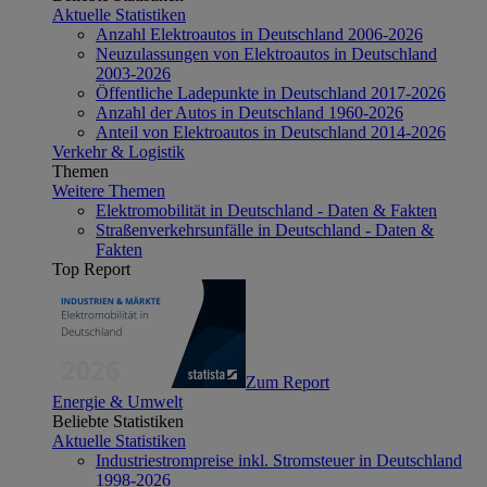
Aktuelle Statistiken
Anzahl Elektroautos in Deutschland 2006-2026
Neuzulassungen von Elektroautos in Deutschland
2003-2026
Öffentliche Ladepunkte in Deutschland 2017-2026
Anzahl der Autos in Deutschland 1960-2026
Anteil von Elektroautos in Deutschland 2014-2026
Verkehr & Logistik
Themen
Weitere Themen
Elektromobilität in Deutschland - Daten & Fakten
Straßenverkehrsunfälle in Deutschland - Daten &
Fakten
Top Report
Zum Report
Energie & Umwelt
Beliebte Statistiken
Aktuelle Statistiken
Industriestrompreise inkl. Stromsteuer in Deutschland
1998-2026