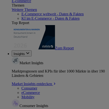
E-commerce
Themen
Weitere Themen
E-Commerce weltweit - Daten & Fakten
KI im E-Commerce - Daten & Fakten
Top Report
Zum Report
Insights
Market Insights
Marktprognosen und KPIs für über 1000 Märkte in über 190
Ländern & Gebieten
Market Insights entdecken
Consumer
eCommerce
Mobility
Consumer Insights