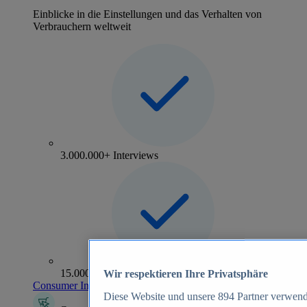
Einblicke in die Einstellungen und das Verhalten von
Verbrauchern weltweit
3.000.000+ Interviews
15.000+ Marken
Wir respektieren Ihre Privatsphäre
Consumer Insights entdecken
Diese Website und unsere
894
Partner verwend