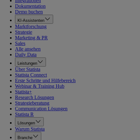
Integrationen
Dokumentation
Demo buchen
KI-Assistenten
Marktforschung
Strategie
Marketing & PR
Sales
Alle ansehen
Daily Data
Leistungen
Über Statista
Statista Connect
Erste Schritte und Hilfebereich
Webinar & Training Hub
Statista+
Research Lösungen
Strategieberatung
Communication Lösungen
Statista R
Lösungen
Warum Statista
Branche