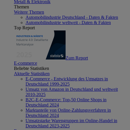
Metall & Elektronik
Themen
Weitere Themen
Automobilindustrie Deutschland - Daten & Fakten
Automobilindustrie weltweit - Daten & Fakten
Top Report
Zum Report
E-commerce
Beliebte Statistiken
Aktuelle Statistiken
E-Commerce - Entwicklung des Umsatzes in
Deutschland 1999-2025
Umsatz von Amazon in Deutschland und weltweit
2010-2025
B2C-E-Commerce: Top-50 Online Shops in
Deutschland 2024
Marktanteile von Online-Zahlungsverfahren in
Deutschland 2024
Umsatzstarke Warengruppen im Online-Handel in
Deutschland 2023-2025