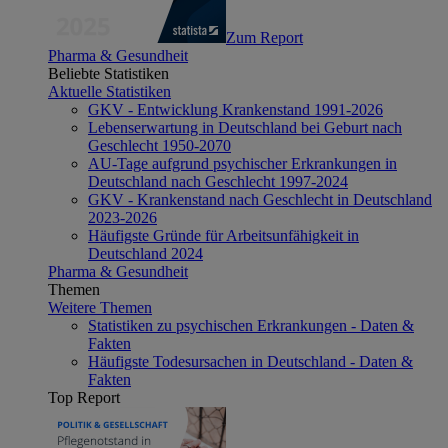
Zum Report
Pharma & Gesundheit
Beliebte Statistiken
Aktuelle Statistiken
GKV - Entwicklung Krankenstand 1991-2026
Lebenserwartung in Deutschland bei Geburt nach
Geschlecht 1950-2070
AU-Tage aufgrund psychischer Erkrankungen in
Deutschland nach Geschlecht 1997-2024
GKV - Krankenstand nach Geschlecht in Deutschland
2023-2026
Häufigste Gründe für Arbeitsunfähigkeit in
Deutschland 2024
Pharma & Gesundheit
Themen
Weitere Themen
Statistiken zu psychischen Erkrankungen - Daten &
Fakten
Häufigste Todesursachen in Deutschland - Daten &
Fakten
Top Report