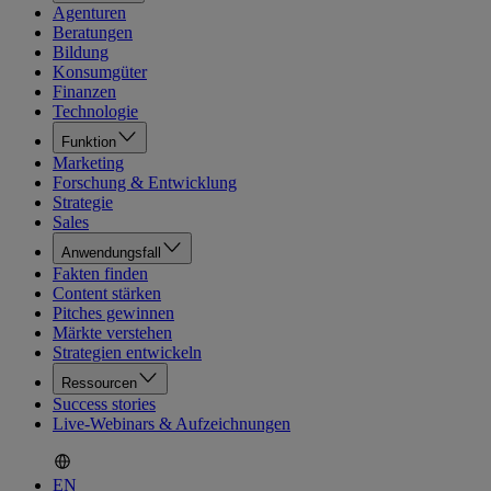
Agenturen
Beratungen
Bildung
Konsumgüter
Finanzen
Technologie
Funktion
Marketing
Forschung & Entwicklung
Strategie
Sales
Anwendungsfall
Fakten finden
Content stärken
Pitches gewinnen
Märkte verstehen
Strategien entwickeln
Ressourcen
Success stories
Live-Webinars & Aufzeichnungen
EN