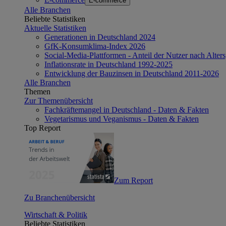
E-commerce
Alle Branchen
Beliebte Statistiken
Aktuelle Statistiken
Generationen in Deutschland 2024
GfK-Konsumklima-Index 2026
Social-Media-Plattformen - Anteil der Nutzer nach Alte
Inflationsrate in Deutschland 1992-2025
Entwicklung der Bauzinsen in Deutschland 2011-2026
Alle Branchen
Themen
Zur Themenübersicht
Fachkräftemangel in Deutschland - Daten & Fakten
Vegetarismus und Veganismus - Daten & Fakten
Top Report
Zum Report
Zu Branchenübersicht
Wirtschaft & Politik
Beliebte Statistiken