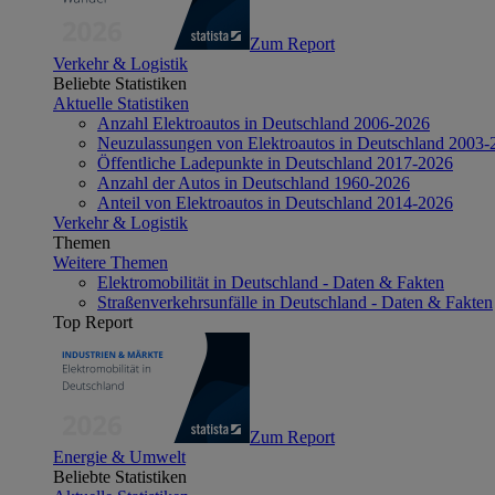
Zum Report
Verkehr & Logistik
Beliebte Statistiken
Aktuelle Statistiken
Anzahl Elektroautos in Deutschland 2006-2026
Neuzulassungen von Elektroautos in Deutschland 2003-
Öffentliche Ladepunkte in Deutschland 2017-2026
Anzahl der Autos in Deutschland 1960-2026
Anteil von Elektroautos in Deutschland 2014-2026
Verkehr & Logistik
Themen
Weitere Themen
Elektromobilität in Deutschland - Daten & Fakten
Straßenverkehrsunfälle in Deutschland - Daten & Fakten
Top Report
Zum Report
Energie & Umwelt
Beliebte Statistiken