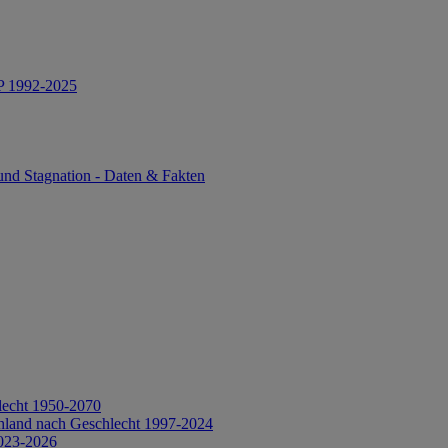
IP 1992-2025
und Stagnation - Daten & Fakten
lecht 1950-2070
hland nach Geschlecht 1997-2024
2023-2026