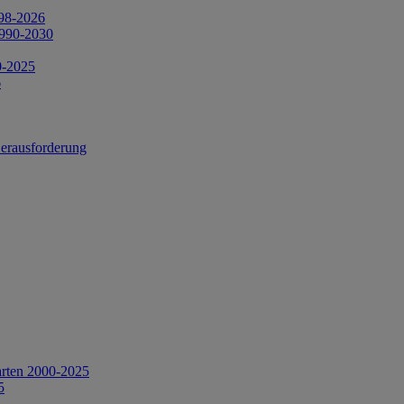
998-2026
1990-2030
0-2025
6
Herausforderung
arten 2000-2025
5