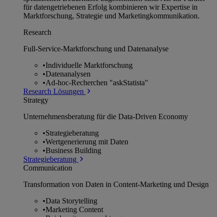
für datengetriebenen Erfolg kombinieren wir Expertise in
Marktforschung, Strategie und Marketingkommunikation.
Research
Full-Service-Marktforschung und Datenanalyse
•
Individuelle Marktforschung
•
Datenanalysen
•
Ad-hoc-Recherchen "askStatista"
Research Lösungen
Strategy
Unternehmens­beratung für die Data-Driven Economy
•
Strategieberatung
•
Wertgenerierung mit Daten
•
Business Building
Strategieberatung
Communication
Transformation von Daten in Content-Marketing und Design
•
Data Storytelling
•
Marketing Content