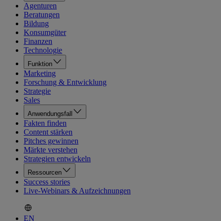
Agenturen
Beratungen
Bildung
Konsumgüter
Finanzen
Technologie
Funktion
Marketing
Forschung & Entwicklung
Strategie
Sales
Anwendungsfall
Fakten finden
Content stärken
Pitches gewinnen
Märkte verstehen
Strategien entwickeln
Ressourcen
Success stories
Live-Webinars & Aufzeichnungen
EN