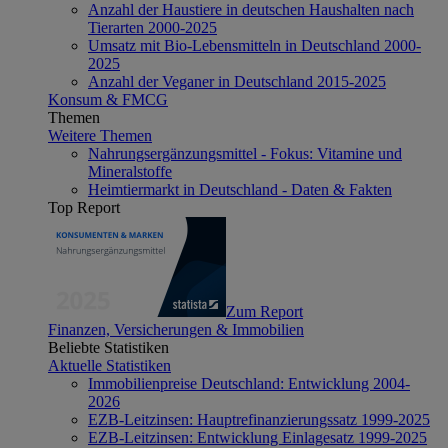
Anzahl der Haustiere in deutschen Haushalten nach
Tierarten 2000-2025
Umsatz mit Bio-Lebensmitteln in Deutschland 2000-
2025
Anzahl der Veganer in Deutschland 2015-2025
Konsum & FMCG
Themen
Weitere Themen
Nahrungsergänzungsmittel - Fokus: Vitamine und
Mineralstoffe
Heimtiermarkt in Deutschland - Daten & Fakten
Top Report
Zum Report
Finanzen, Versicherungen & Immobilien
Beliebte Statistiken
Aktuelle Statistiken
Immobilienpreise Deutschland: Entwicklung 2004-
2026
EZB-Leitzinsen: Hauptrefinanzierungssatz 1999-2025
EZB-Leitzinsen: Entwicklung Einlagesatz 1999-2025