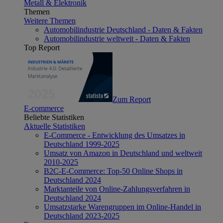
Metall & Elektronik
Themen
Weitere Themen
Automobilindustrie Deutschland - Daten & Fakten
Automobilindustrie weltweit - Daten & Fakten
Top Report
Zum Report
E-commerce
Beliebte Statistiken
Aktuelle Statistiken
E-Commerce - Entwicklung des Umsatzes in
Deutschland 1999-2025
Umsatz von Amazon in Deutschland und weltweit
2010-2025
B2C-E-Commerce: Top-50 Online Shops in
Deutschland 2024
Marktanteile von Online-Zahlungsverfahren in
Deutschland 2024
Umsatzstarke Warengruppen im Online-Handel in
Deutschland 2023-2025