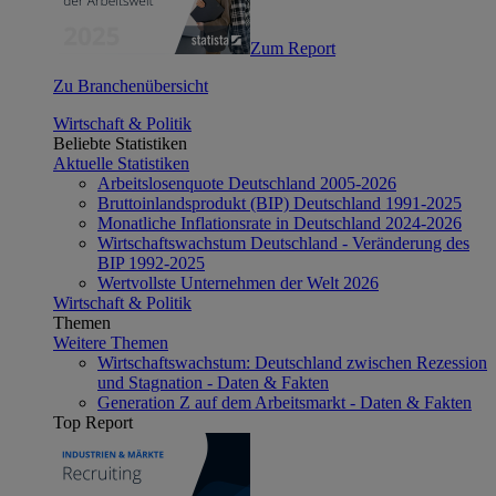
Zum Report
Zu Branchenübersicht
Wirtschaft & Politik
Beliebte Statistiken
Aktuelle Statistiken
Arbeitslosenquote Deutschland 2005-2026
Bruttoinlandsprodukt (BIP) Deutschland 1991-2025
Monatliche Inflationsrate in Deutschland 2024-2026
Wirtschaftswachstum Deutschland - Veränderung des
BIP 1992-2025
Wertvollste Unternehmen der Welt 2026
Wirtschaft & Politik
Themen
Weitere Themen
Wirtschaftswachstum: Deutschland zwischen Rezession
und Stagnation - Daten & Fakten
Generation Z auf dem Arbeitsmarkt - Daten & Fakten
Top Report