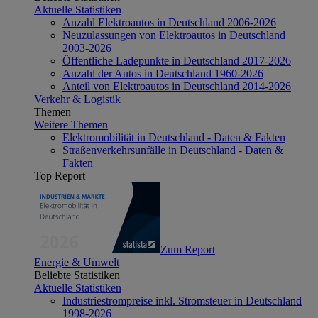
Aktuelle Statistiken
Anzahl Elektroautos in Deutschland 2006-2026
Neuzulassungen von Elektroautos in Deutschland
2003-2026
Öffentliche Ladepunkte in Deutschland 2017-2026
Anzahl der Autos in Deutschland 1960-2026
Anteil von Elektroautos in Deutschland 2014-2026
Verkehr & Logistik
Themen
Weitere Themen
Elektromobilität in Deutschland - Daten & Fakten
Straßenverkehrsunfälle in Deutschland - Daten &
Fakten
Top Report
Zum Report
Energie & Umwelt
Beliebte Statistiken
Aktuelle Statistiken
Industriestrompreise inkl. Stromsteuer in Deutschland
1998-2026