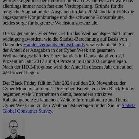
würde. Gegenüber dem Vorkrisenniveau des Jahres 2019 wäre das
allerdings immer noch fast eine Verdoppelung. Gründe für die
mögliche Stagnation der Ausgaben im Jahr 2024 sind laut HDE die
angespannte Konjunkturlage und die schwache Konsumlaune,
beides sorge für begrenzte Wachstumspotenziale.
Die so genannte Cyber Week ist für das Weihnachtsgeschäft immer
wichtiger geworden, wie die Statista-Berechnung auf Basis von
Daten des
Handelsverbands Deutschlands
veranschaulicht. So ist
der Anteil der Ausgaben in der Cyber Week am gesamten
Weihnachtsgeschäft des Einzelhandels in Deutschland von 2,1
Prozent im Jahr 2017 auf 4,9 Prozent im Jahr 2023 angestiegen.
Nach der HDE-Prognose wird der Anteil in diesem Jahr erneut bei
4,9 Prozent liegen.
Der Black Friday fällt im Jahr 2024 auf den 29. November, der
Cyber Monday auf den 2. Dezember. Bereits vor dem Black Friday
beginnen viele Unternehmen damit, besonders attraktive
Rabattangebote zu launchen. Weitere Informationen zum Thema
Cyber Week und zu den Weihnachtsfeiertagen finden Sie im
Statista
Global Consumer Survey
.