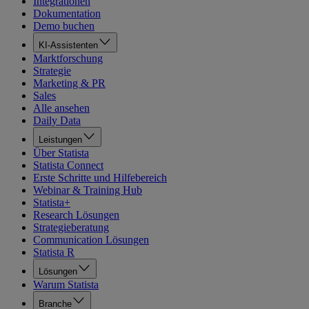
Integrationen
Dokumentation
Demo buchen
KI-Assistenten
Marktforschung
Strategie
Marketing & PR
Sales
Alle ansehen
Daily Data
Leistungen
Über Statista
Statista Connect
Erste Schritte und Hilfebereich
Webinar & Training Hub
Statista+
Research Lösungen
Strategieberatung
Communication Lösungen
Statista R
Lösungen
Warum Statista
Branche