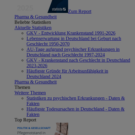
Zum Report
Pharma & Gesundheit
Beliebte Statistiken
Aktuelle Statistiken
GKV - Entwicklung Krankenstand 1991-2026
Lebenserwartung in Deutschland bei Geburt nach
Geschlecht 1950-2070
AU-Tage aufgrund psychischer Erkrankungen in
Deutschland nach Geschlecht 1997-2024
GKV - Krankenstand nach Geschlecht in Deutschland
2023-2026
Häufigste Gründe für Arbeitsunfähigkeit in
Deutschland 2024
Pharma & Gesundheit
Themen
Weitere Themen
Statistiken zu psychischen Erkrankungen - Daten &
Fakten
Häufigste Todesursachen in Deutschland - Daten &
Fakten
Top Report