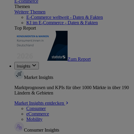
E-commerce
Themen
Weitere Themen
E-Commerce weltweit - Daten & Fakten
KI im E-Commerce - Daten & Fakten
Top Report
Zum Report
Insights
Market Insights
Marktprognosen und KPIs für über 1000 Märkte in über 190
Ländern & Gebieten
Market Insights entdecken
Consumer
eCommerce
Mobility
Consumer Insights