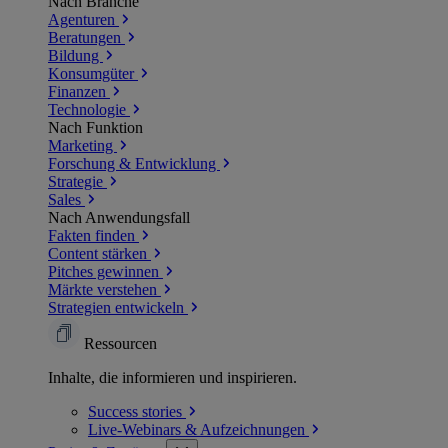
Nach Branche
Agenturen
Beratungen
Bildung
Konsumgüter
Finanzen
Technologie
Nach Funktion
Marketing
Forschung & Entwicklung
Strategie
Sales
Nach Anwendungsfall
Fakten finden
Content stärken
Pitches gewinnen
Märkte verstehen
Strategien entwickeln
Ressourcen
Inhalte, die informieren und inspirieren.
Success
stories
Live-Webinars &
Aufzeichnungen