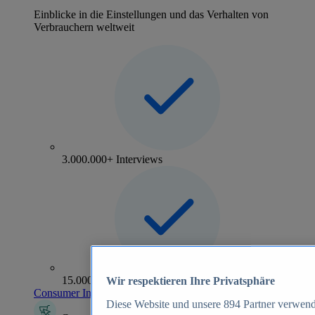
Einblicke in die Einstellungen und das Verhalten von
Verbrauchern weltweit
3.000.000+ Interviews
15.000+ Marken
Wir respektieren Ihre Privatsphäre
Consumer Insights entdecken
Diese Website und unsere
894
Partner verwend