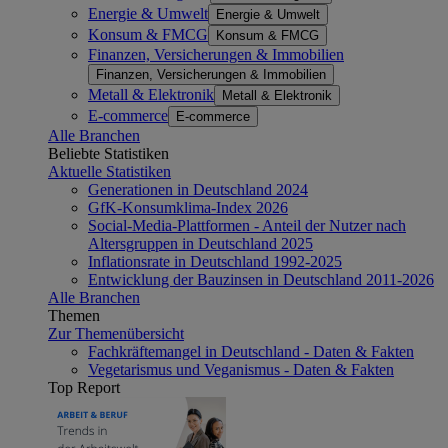
Energie & Umwelt
Energie & Umwelt
Konsum & FMCG
Konsum & FMCG
Finanzen, Versicherungen & Immobilien
Finanzen, Versicherungen & Immobilien
Metall & Elektronik
Metall & Elektronik
E-commerce
E-commerce
Alle Branchen
Beliebte Statistiken
Aktuelle Statistiken
Generationen in Deutschland 2024
GfK-Konsumklima-Index 2026
Social-Media-Plattformen - Anteil der Nutzer nach
Altersgruppen in Deutschland 2025
Inflationsrate in Deutschland 1992-2025
Entwicklung der Bauzinsen in Deutschland 2011-2026
Alle Branchen
Themen
Zur Themenübersicht
Fachkräftemangel in Deutschland - Daten & Fakten
Vegetarismus und Veganismus - Daten & Fakten
Top Report