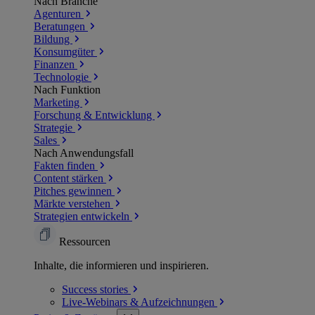
Nach Branche
Agenturen
Beratungen
Bildung
Konsumgüter
Finanzen
Technologie
Nach Funktion
Marketing
Forschung & Entwicklung
Strategie
Sales
Nach Anwendungsfall
Fakten finden
Content stärken
Pitches gewinnen
Märkte verstehen
Strategien entwickeln
Ressourcen
Inhalte, die informieren und inspirieren.
Success
stories
Live-Webinars &
Aufzeichnungen