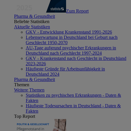
Zum Report
Pharma & Gesundheit
Beliebte Statistiken
Aktuelle Statistiken
GKV - Entwicklung Krankenstand 1991-2026
Lebenserwartung in Deutschland bei Geburt nach
Geschlecht 1950-2070
AU-Tage aufgrund psychischer Erkrankungen in
Deutschland nach Geschlecht 1997-2024
GKV - Krankenstand nach Geschlecht in Deutschland
2023-2026
Häufigste Gründe für Arbeitsunfähigkeit in
Deutschland 2024
Pharma & Gesundheit
Themen
Weitere Themen
Statistiken zu psychischen Erkrankungen - Daten &
Fakten
Häufigste Todesursachen in Deutschland - Daten &
Fakten
Top Report