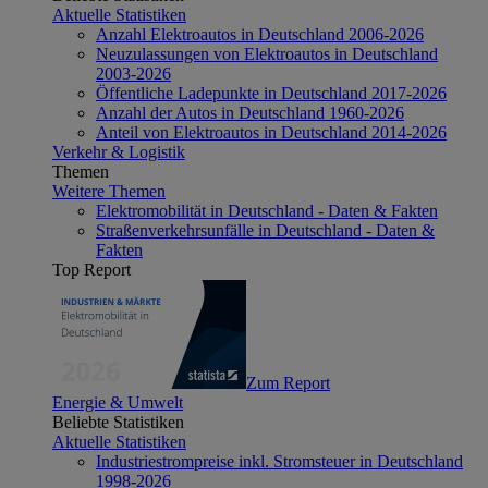
Aktuelle Statistiken
Anzahl Elektroautos in Deutschland 2006-2026
Neuzulassungen von Elektroautos in Deutschland
2003-2026
Öffentliche Ladepunkte in Deutschland 2017-2026
Anzahl der Autos in Deutschland 1960-2026
Anteil von Elektroautos in Deutschland 2014-2026
Verkehr & Logistik
Themen
Weitere Themen
Elektromobilität in Deutschland - Daten & Fakten
Straßenverkehrsunfälle in Deutschland - Daten &
Fakten
Top Report
Zum Report
Energie & Umwelt
Beliebte Statistiken
Aktuelle Statistiken
Industriestrompreise inkl. Stromsteuer in Deutschland
1998-2026