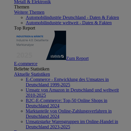
Metall & Elektronik
Themen
Weitere Themen
Automobilindustrie Deutschland - Daten & Fakten
Automobilindustrie weltweit - Daten & Fakten
Top Report
Zum Report
E-commerce
Beliebte Statistiken
Aktuelle Statistiken
E-Commerce - Entwicklung des Umsatzes in
Deutschland 1999-2025
Umsatz von Amazon in Deutschland und weltweit
2010-2025
B2C-E-Commerce: Top-50 Online Shops in
Deutschland 2024
Marktanteile von Online-Zahlungsverfahren in
Deutschland 2024
Umsatzstarke Warengruppen im Online-Handel in
Deutschland 2023-2025