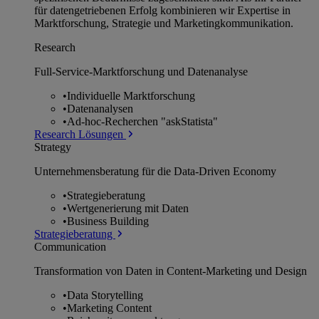
für datengetriebenen Erfolg kombinieren wir Expertise in
Marktforschung, Strategie und Marketingkommunikation.
Research
Full-Service-Marktforschung und Datenanalyse
•
Individuelle Marktforschung
•
Datenanalysen
•
Ad-hoc-Recherchen "askStatista"
Research Lösungen
Strategy
Unternehmens­beratung für die Data-Driven Economy
•
Strategieberatung
•
Wertgenerierung mit Daten
•
Business Building
Strategieberatung
Communication
Transformation von Daten in Content-Marketing und Design
•
Data Storytelling
•
Marketing Content