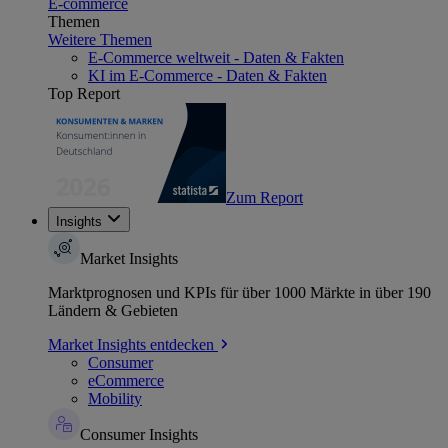
E-commerce
Themen
Weitere Themen
E-Commerce weltweit - Daten & Fakten
KI im E-Commerce - Daten & Fakten
Top Report
Zum Report
Insights
Market Insights
Marktprognosen und KPIs für über 1000 Märkte in über 190
Ländern & Gebieten
Market Insights entdecken
Consumer
eCommerce
Mobility
Consumer Insights