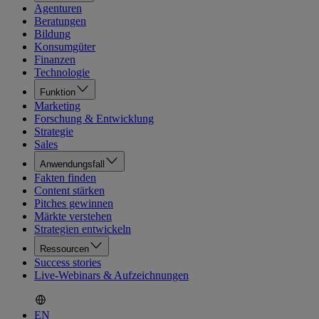
Agenturen
Beratungen
Bildung
Konsumgüter
Finanzen
Technologie
Funktion
Marketing
Forschung & Entwicklung
Strategie
Sales
Anwendungsfall
Fakten finden
Content stärken
Pitches gewinnen
Märkte verstehen
Strategien entwickeln
Ressourcen
Success stories
Live-Webinars & Aufzeichnungen
EN