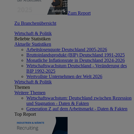
Zum Report
Zu Branchenübersicht
Wirtschaft & Politik
Beliebte Statistiken
Aktuelle Statistiken
Arbeitslosenquote Deutschland 2005-2026
Bruttoinlandsprodukt (BIP) Deutschland 1991-2025
Monatliche Inflationsrate in Deutschland 2024-2026
Wirtschaftswachstum Deutschland - Veränderung des
BIP 1992-2025
Wertvollste Unternehmen der Welt 2026
Wirtschaft & Politik
Themen
Weitere Themen
Wirtschaftswachstum: Deutschland zwischen Rezession
und Stagnation - Daten & Fakten
Generation Z auf dem Arbeitsmarkt - Daten & Fakten
Top Report