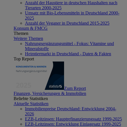
Anzahl der Haustiere in deutschen Haushalten nach
Tierarten 2000-2025
Umsatz mit Bio-Lebensmitteln in Deutschland 2000-
2025
Anzahl der Veganer in Deutschland 2015-2025
Konsum & FMCG
Themen
Weitere Themen
Nahrungsergänzungsmittel - Fokus: Vitamine und
Mineralstoffe
Heimtiermarkt in Deutschland - Daten & Fakten
Top Report
Zum Report
Finanzen, Versicherungen & Immobilien
Beliebte Statistiken
Aktuelle Statistiken
Immobilienpreise Deutschland: Entwicklung 2004-
2026
EZB-Leitzinsen: Hauptrefinanzierungssatz 1999-2025
EZB-Leitzinsen: Entwicklung Einlagesatz 1999-2025