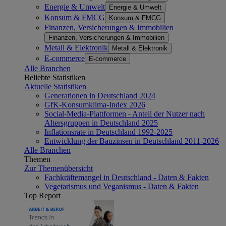
Energie & Umwelt
Energie & Umwelt
Konsum & FMCG
Konsum & FMCG
Finanzen, Versicherungen & Immobilien
Finanzen, Versicherungen & Immobilien
Metall & Elektronik
Metall & Elektronik
E-commerce
E-commerce
Alle Branchen
Beliebte Statistiken
Aktuelle Statistiken
Generationen in Deutschland 2024
GfK-Konsumklima-Index 2026
Social-Media-Plattformen - Anteil der Nutzer nach
Altersgruppen in Deutschland 2025
Inflationsrate in Deutschland 1992-2025
Entwicklung der Bauzinsen in Deutschland 2011-2026
Alle Branchen
Themen
Zur Themenübersicht
Fachkräftemangel in Deutschland - Daten & Fakten
Vegetarismus und Veganismus - Daten & Fakten
Top Report