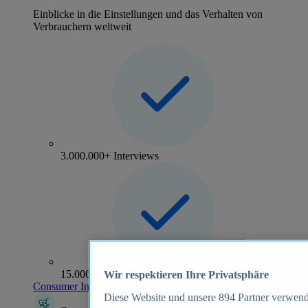
Einblicke in die Einstellungen und das Verhalten von
Verbrauchern weltweit
3.000.000+ Interviews
15.000+ Marken
Wir respektieren Ihre Privatsphäre
Consumer Insights entdecken
Diese Website und unsere
894
Partner verwend