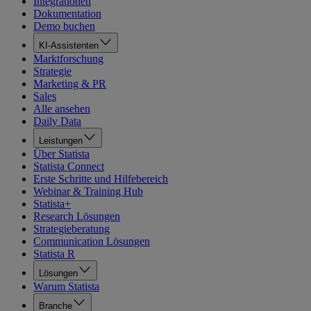
Integrationen
Dokumentation
Demo buchen
KI-Assistenten
Marktforschung
Strategie
Marketing & PR
Sales
Alle ansehen
Daily Data
Leistungen
Über Statista
Statista Connect
Erste Schritte und Hilfebereich
Webinar & Training Hub
Statista+
Research Lösungen
Strategieberatung
Communication Lösungen
Statista R
Lösungen
Warum Statista
Branche