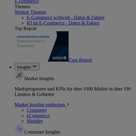
E-commerce
Themen
Weitere Themen
E-Commerce weltweit - Daten & Fakten
KI im E-Commerce - Daten & Fakten
Top Report
Zum Report
Insights
Market Insights
Marktprognosen und KPIs für über 1000 Märkte in über 190
Ländern & Gebieten
Market Insights entdecken
Consumer
eCommerce
Mobility
Consumer Insights