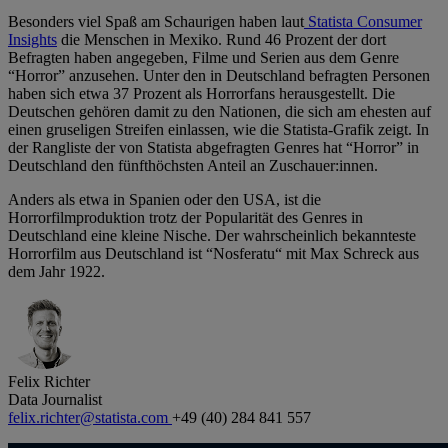
Besonders viel Spaß am Schaurigen haben laut
Statista Consumer
Insights
die Menschen in Mexiko. Rund 46 Prozent der dort
Befragten haben angegeben, Filme und Serien aus dem Genre
“Horror” anzusehen. Unter den in Deutschland befragten Personen
haben sich etwa 37 Prozent als Horrorfans herausgestellt. Die
Deutschen gehören damit zu den Nationen, die sich am ehesten auf
einen gruseligen Streifen einlassen, wie die Statista-Grafik zeigt. In
der Rangliste der von Statista abgefragten Genres hat “Horror” in
Deutschland den fünfthöchsten Anteil an Zuschauer:innen.
Anders als etwa in Spanien oder den USA, ist die
Horrorfilmproduktion trotz der Popularität des Genres in
Deutschland eine kleine Nische. Der wahrscheinlich bekannteste
Horrorfilm aus Deutschland ist “Nosferatu“ mit Max Schreck aus
dem Jahr 1922.
Felix Richter
Data Journalist
felix.richter@statista.com
+49 (40) 284 841 557