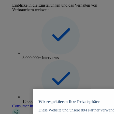
Einblicke in die Einstellungen und das Verhalten von
Verbrauchern weltweit
3.000.000+ Interviews
15.000+ Marken
Wir respektieren Ihre Privatsphäre
Consumer Insights entdecken
Diese Website und unsere
894
Partner verwend