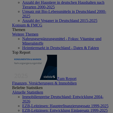
Anzahl der Haustiere in deutschen Haushalten nach
Tierarten 2000-2025
Umsatz mit Bio-Lebensmitteln in Deutschland 2000-
2025
Anzahl der Veganer in Deutschland 2015-2025
Konsum & FMCG
Themen
Weitere Themen
Nahrungsergänzungsmittel - Fokus: Vitamine und
Mineralstoffe
Heimtiermarkt in Deutschland - Daten & Fakten
Top Report
Zum Report
Finanzen, Versicherungen & Immobilien
Beliebte Statistiken
Aktuelle Statistiken
Immobilienpreise Deutschland: Entwicklung 2004-
2026
EZB-Leitzinsen: Hauptrefinanzierungssatz 1999-2025
EZB-Leitzinsen: Entwicklung Einlagesatz 1999-2025