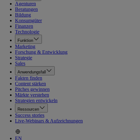
Agenturen
Beratungen
Bildung
Konsumgüter
Finanzen
Technologie
Funktion
Marketing
Forschung & Entwicklung
Strategie
Sales
Anwendungsfall
Fakten finden
Content stärken
Pitches gewinnen
Märkte verstehen
Strategien entwickeln
Ressourcen
Success stories
Live-Webinars & Aufzeichnungen
EN