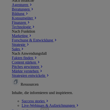
Nach Branche
Agenturen
Beratungen
Bildung
Konsumgüter
Finanzen
Technologie
Nach Funktion
Marketing
Forschung & Entwicklung
Strategie
Sales
Nach Anwendungsfall
Fakten finden
Content stärken
Pitches gewinnen
Märkte verstehen
Strategien entwickeln
Ressourcen
Inhalte, die informieren und inspirieren.
Success
stories
Live-Webinars &
Aufzeichnungen