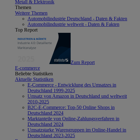
Metall & Elektronik
Themen
Weitere Themen
Automobilindustrie Deutschland - Daten & Fakten
Automobilindustrie weltweit - Daten & Fakten
Top Report
Zum Report
E-commerce
Beliebte Statistiken
Aktuelle Statistiken
E-Commerce - Entwicklung des Umsatzes in
Deutschland 1999-2025
Umsatz von Amazon in Deutschland und weltweit
2010-2025
B2C-E-Commerce: Top-50 Online Shops in
Deutschland 2024
Marktanteile von Online-Zahlungsverfahren in
Deutschland 2024
Umsatzstarke Warengruppen im Online-Handel in
Deutschland 2023-2025