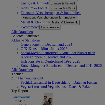
Energie & Umwelt
Energie & Umwelt
Konsum & FMCG
Konsum & FMCG
Finanzen, Versicherungen & Immobilien
Finanzen, Versicherungen & Immobilien
Metall & Elektronik
Metall & Elektronik
E-commerce
E-commerce
Alle Branchen
Beliebte Statistiken
Aktuelle Statistiken
Generationen in Deutschland 2024
GfK-Konsumklima-Index 2026
Social-Media-Plattformen - Anteil der Nutzer nach
Altersgruppen in Deutschland 2025
Inflationsrate in Deutschland 1992-2025
Entwicklung der Bauzinsen in Deutschland 2011-2026
Alle Branchen
Themen
Zur Themenübersicht
Fachkräftemangel in Deutschland - Daten & Fakten
Vegetarismus und Veganismus - Daten & Fakten
Top Report