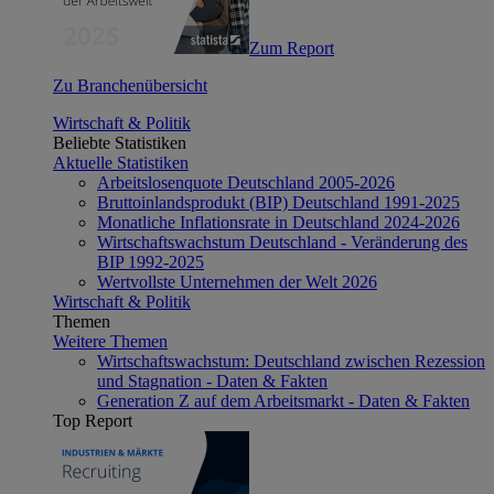
Zum Report
Zu Branchenübersicht
Wirtschaft & Politik
Beliebte Statistiken
Aktuelle Statistiken
Arbeitslosenquote Deutschland 2005-2026
Bruttoinlandsprodukt (BIP) Deutschland 1991-2025
Monatliche Inflationsrate in Deutschland 2024-2026
Wirtschaftswachstum Deutschland - Veränderung des
BIP 1992-2025
Wertvollste Unternehmen der Welt 2026
Wirtschaft & Politik
Themen
Weitere Themen
Wirtschaftswachstum: Deutschland zwischen Rezession
und Stagnation - Daten & Fakten
Generation Z auf dem Arbeitsmarkt - Daten & Fakten
Top Report