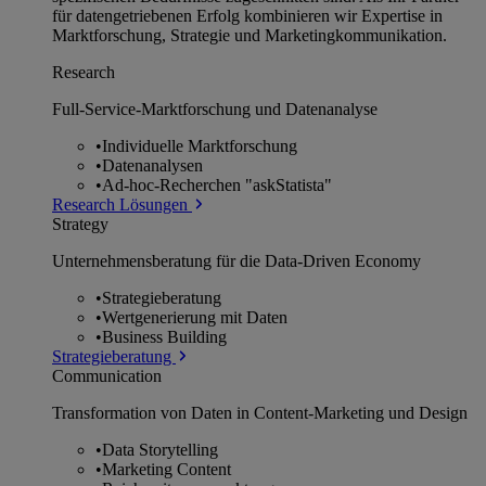
für datengetriebenen Erfolg kombinieren wir Expertise in
Marktforschung, Strategie und Marketingkommunikation.
Research
Full-Service-Marktforschung und Datenanalyse
•
Individuelle Marktforschung
•
Datenanalysen
•
Ad-hoc-Recherchen "askStatista"
Research Lösungen
Strategy
Unternehmens­beratung für die Data-Driven Economy
•
Strategieberatung
•
Wertgenerierung mit Daten
•
Business Building
Strategieberatung
Communication
Transformation von Daten in Content-Marketing und Design
•
Data Storytelling
•
Marketing Content