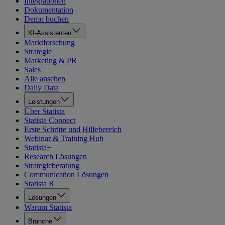
Integrationen
Dokumentation
Demo buchen
KI-Assistenten
Marktforschung
Strategie
Marketing & PR
Sales
Alle ansehen
Daily Data
Leistungen
Über Statista
Statista Connect
Erste Schritte und Hilfebereich
Webinar & Training Hub
Statista+
Research Lösungen
Strategieberatung
Communication Lösungen
Statista R
Lösungen
Warum Statista
Branche