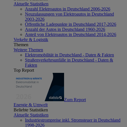
Aktuelle Statistiken
Anzahl Elektroautos in Deutschland 2006-2026
Neuzulassungen von Elektroautos in Deutschland
2003-2026
Öffentliche Ladepunkte in Deutschland 2017-2026
Anzahl der Autos in Deutschland 1960-2026
Anteil von Elektroautos in Deutschland 2014-2026
Verkehr & Logistik
Themen
Weitere Themen
Elektromobilität in Deutschland - Daten & Fakten
Straßenverkehrsunfälle in Deutschland - Daten &
Fakten
Top Report
Zum Report
Energie & Umwelt
Beliebte Statistiken
Aktuelle Statistiken
Industriestrompreise inkl. Stromsteuer in Deutschland
1998-2026