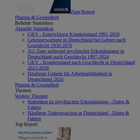
Zum Report
Pharma & Gesundheit
Beliebte Statistiken
Aktuelle Statistiken
GKV - Entwicklung Krankenstand 1991-2026
Lebenserwartung in Deutschland bei Geburt nach
Geschlecht 1950-2070
AU-Tage aufgrund psychischer Erkrankungen in
Deutschland nach Geschlecht 1997-2024
GKV - Krankenstand nach Geschlecht in Deutschland
2023-2026
Häufigste Gründe für Arbeitsunfähigkeit in
Deutschland 2024
Pharma & Gesundheit
Themen
Weitere Themen
Statistiken zu psychischen Erkrankungen - Daten &
Fakten
Häufigste Todesursachen in Deutschland - Daten &
Fakten
Top Report