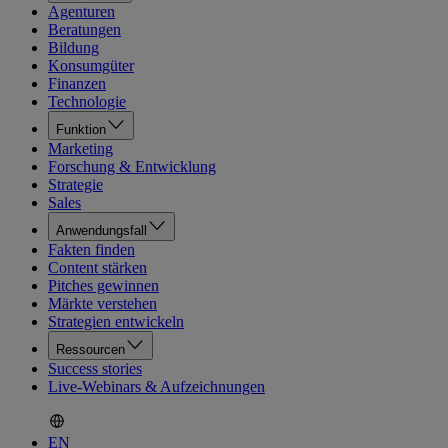
Agenturen
Beratungen
Bildung
Konsumgüter
Finanzen
Technologie
Funktion
Marketing
Forschung & Entwicklung
Strategie
Sales
Anwendungsfall
Fakten finden
Content stärken
Pitches gewinnen
Märkte verstehen
Strategien entwickeln
Ressourcen
Success stories
Live-Webinars & Aufzeichnungen
EN