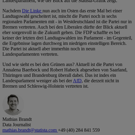
Landesparlament, wie der Blick auf die Statista-Grafik zeigt.
Nachdem
Die Linke
nun auch im Osten das erste Mal bei einer
Landtagswahl gescheitert ist, mischt die Partei noch in sechs
regionalen Parlamenten mit - in Westdeutschland ist die Partei nur in
Bremen vertreten. Auch bei den Liberalen dürfte der Blick aktuell
eher sorgenvoll in die Zukunft gehen. Die FDP schaffte es bei
keiner der letzten drei Landtagswahlen ins Parlament - im Gegenteil,
die Ergebnisse lagen durchweg im niedrigen einstelligen Bereich.
Die Partei ist aktuell aber immerhin noch in neun
Landesparlamenten vertreten.
Und wie sieht es bei den Grünen aus? Aktuell ist die Partei von
Annalena Baerbock und Robert Habeck abgesehen von Saarland,
Thüringen und Brandenburg überall dabei. Das ist indes ein
Landesparlament weniger als bei der
AfD
, die derzeit nicht in
Bremen und Schleswig-Holstein vertreten ist.
Mathias Brandt
Data Journalist
mathias.brandt@statista.com
+49 (40) 284 841 559