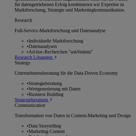
für datengetriebenen Erfolg kombinieren wir Expertise in
Marktforschung, Strategie und Marketingkommunikation.
Research
Full-Service-Marktforschung und Datenanalyse
•
Individuelle Marktforschung
•
Datenanalysen
•
Ad-hoc-Recherchen "askStatista"
Research Lösungen
Strategy
Unternehmens­beratung für die Data-Driven Economy
•
Strategieberatung
•
Wertgenerierung mit Daten
•
Business Building
Strategieberatung
Communication
Transformation von Daten in Content-Marketing und Design
•
Data Storytelling
•
Marketing Content