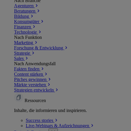
Nach Branche
Agenturen
Beratungen
Bildung
Konsumgüter
Finanzen
Technologie
Nach Funktion
Marketing
Forschung & Entwicklung
Strategie
Sales
Nach Anwendungsfall
Fakten finden
Content stärken
Pitches gewinnen
Märkte verstehen
Strategien entwickeln
Ressourcen
Inhalte, die informieren und inspirieren.
Success
stories
Live-Webinars &
Aufzeichnungen