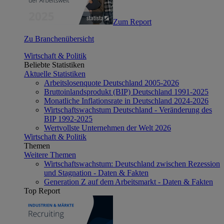
Zum Report
Zu Branchenübersicht
Wirtschaft & Politik
Beliebte Statistiken
Aktuelle Statistiken
Arbeitslosenquote Deutschland 2005-2026
Bruttoinlandsprodukt (BIP) Deutschland 1991-2025
Monatliche Inflationsrate in Deutschland 2024-2026
Wirtschaftswachstum Deutschland - Veränderung des
BIP 1992-2025
Wertvollste Unternehmen der Welt 2026
Wirtschaft & Politik
Themen
Weitere Themen
Wirtschaftswachstum: Deutschland zwischen Rezession
und Stagnation - Daten & Fakten
Generation Z auf dem Arbeitsmarkt - Daten & Fakten
Top Report