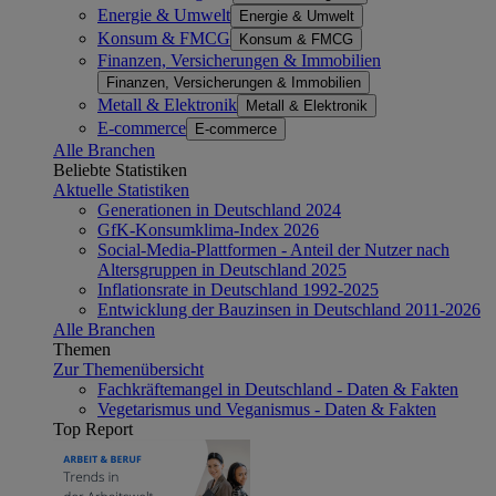
Energie & Umwelt
Energie & Umwelt
Konsum & FMCG
Konsum & FMCG
Finanzen, Versicherungen & Immobilien
Finanzen, Versicherungen & Immobilien
Metall & Elektronik
Metall & Elektronik
E-commerce
E-commerce
Alle Branchen
Beliebte Statistiken
Aktuelle Statistiken
Generationen in Deutschland 2024
GfK-Konsumklima-Index 2026
Social-Media-Plattformen - Anteil der Nutzer nach
Altersgruppen in Deutschland 2025
Inflationsrate in Deutschland 1992-2025
Entwicklung der Bauzinsen in Deutschland 2011-2026
Alle Branchen
Themen
Zur Themenübersicht
Fachkräftemangel in Deutschland - Daten & Fakten
Vegetarismus und Veganismus - Daten & Fakten
Top Report