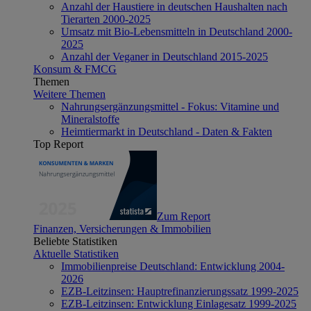
Anzahl der Haustiere in deutschen Haushalten nach
Tierarten 2000-2025
Umsatz mit Bio-Lebensmitteln in Deutschland 2000-
2025
Anzahl der Veganer in Deutschland 2015-2025
Konsum & FMCG
Themen
Weitere Themen
Nahrungsergänzungsmittel - Fokus: Vitamine und
Mineralstoffe
Heimtiermarkt in Deutschland - Daten & Fakten
Top Report
Zum Report
Finanzen, Versicherungen & Immobilien
Beliebte Statistiken
Aktuelle Statistiken
Immobilienpreise Deutschland: Entwicklung 2004-
2026
EZB-Leitzinsen: Hauptrefinanzierungssatz 1999-2025
EZB-Leitzinsen: Entwicklung Einlagesatz 1999-2025