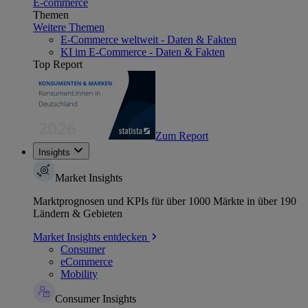
E-commerce
Themen
Weitere Themen
E-Commerce weltweit - Daten & Fakten
KI im E-Commerce - Daten & Fakten
Top Report
Zum Report
Insights
Market Insights
Marktprognosen und KPIs für über 1000 Märkte in über 190
Ländern & Gebieten
Market Insights entdecken
Consumer
eCommerce
Mobility
Consumer Insights