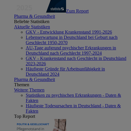
Zum Report
Pharma & Gesundheit
Beliebte Statistiken
Aktuelle Statistiken
GKV - Entwicklung Krankenstand 1991-2026
Lebenserwartung in Deutschland bei Geburt nach
Geschlecht 1950-2070
AU-Tage aufgrund psychischer Erkrankungen in
Deutschland nach Geschlecht 1997-2024
GKV - Krankenstand nach Geschlecht in Deutschland
2023-2026
Häufigste Gründe für Arbeitsunfähigkeit in
Deutschland 2024
Pharma & Gesundheit
Themen
Weitere Themen
Statistiken zu psychischen Erkrankungen - Daten &
Fakten
Häufigste Todesursachen in Deutschland - Daten &
Fakten
Top Report