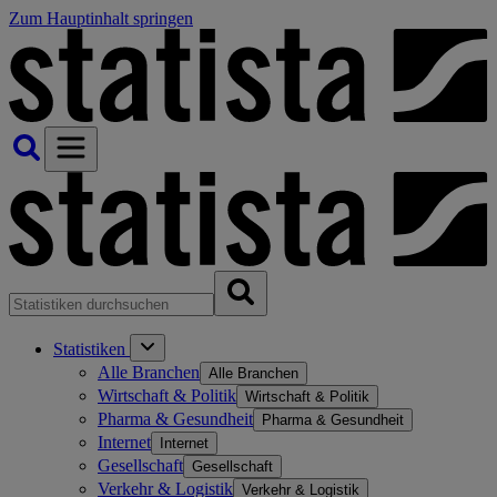
Zum Hauptinhalt springen
Statistiken
Alle Branchen
Alle Branchen
Wirtschaft & Politik
Wirtschaft & Politik
Pharma & Gesundheit
Pharma & Gesundheit
Internet
Internet
Gesellschaft
Gesellschaft
Verkehr & Logistik
Verkehr & Logistik