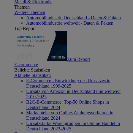
Metall & Elektronik
Themen
Weitere Themen
Automobilindustrie Deutschland - Daten & Fakten
Automobilindustrie weltweit - Daten & Fakten
Top Report
Zum Report
E-commerce
Beliebte Statistiken
Aktuelle Statistiken
E-Commerce - Entwicklung des Umsatzes in
Deutschland 1999-2025
Umsatz von Amazon in Deutschland und weltweit
2010-2025
B2C-E-Commerce: Top-50 Online Shops in
Deutschland 2024
Marktanteile von Online-Zahlungsverfahren in
Deutschland 2024
Umsatzstarke Warengruppen im Online-Handel in
Deutschland 2023-2025