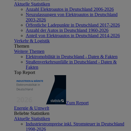
Aktuelle Statistiken
Anzahl Elektroautos in Deutschland 2006-2026
Neuzulassungen von Elektroautos in Deutschland
2003-2026
Öffentliche Ladepunkte in Deutschland 2017-2026
Anzahl der Autos in Deutschland 1960-2026
Anteil von Elektroautos in Deutschland 2014-2026
Verkehr & Logistik
Themen
Weitere Themen
Elektromobilität in Deutschland - Daten & Fakten
Straßenverkehrsunfälle in Deutschland - Daten &
Fakten
Top Report
Zum Report
Energie & Umwelt
Beliebte Statistiken
Aktuelle Statistiken
Industriestrompreise inkl. Stromsteuer in Deutschland
1998-2026