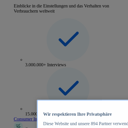
Einblicke in die Einstellungen und das Verhalten von
Verbrauchern weltweit
3.000.000+ Interviews
15.000+ Marken
Wir respektieren Ihre Privatsphäre
Consumer Insights entdecken
Diese Website und unsere
894
Partner verwend