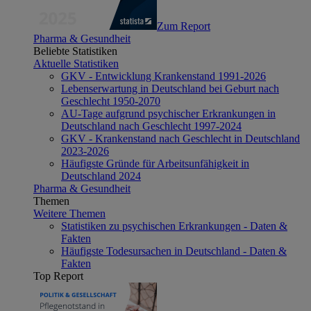
Zum Report
Pharma & Gesundheit
Beliebte Statistiken
Aktuelle Statistiken
GKV - Entwicklung Krankenstand 1991-2026
Lebenserwartung in Deutschland bei Geburt nach
Geschlecht 1950-2070
AU-Tage aufgrund psychischer Erkrankungen in
Deutschland nach Geschlecht 1997-2024
GKV - Krankenstand nach Geschlecht in Deutschland
2023-2026
Häufigste Gründe für Arbeitsunfähigkeit in
Deutschland 2024
Pharma & Gesundheit
Themen
Weitere Themen
Statistiken zu psychischen Erkrankungen - Daten &
Fakten
Häufigste Todesursachen in Deutschland - Daten &
Fakten
Top Report