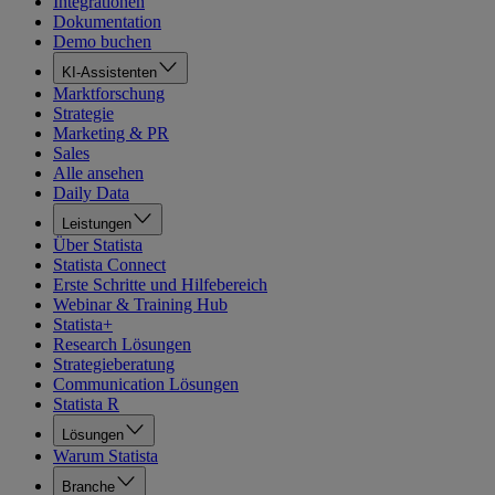
Integrationen
Dokumentation
Demo buchen
KI-Assistenten
Marktforschung
Strategie
Marketing & PR
Sales
Alle ansehen
Daily Data
Leistungen
Über Statista
Statista Connect
Erste Schritte und Hilfebereich
Webinar & Training Hub
Statista+
Research Lösungen
Strategieberatung
Communication Lösungen
Statista R
Lösungen
Warum Statista
Branche