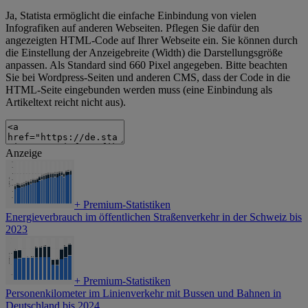
Ja, Statista ermöglicht die einfache Einbindung von vielen
Infografiken auf anderen Webseiten. Pflegen Sie dafür den
angezeigten HTML-Code auf Ihrer Webseite ein. Sie können durch
die Einstellung der Anzeigebreite (Width) die Darstellungsgröße
anpassen. Als Standard sind 660 Pixel angegeben. Bitte beachten
Sie bei Wordpress-Seiten und anderen CMS, dass der Code in die
HTML-Seite eingebunden werden muss (eine Einbindung als
Artikeltext reicht nicht aus).
Anzeige
+
Premium-Statistiken
Energieverbrauch im öffentlichen Straßenverkehr in der Schweiz bis
2023
+
Premium-Statistiken
Personenkilometer im Linienverkehr mit Bussen und Bahnen in
Deutschland bis 2024