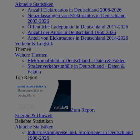
Aktuelle Statistiken
Anzahl Elektroautos in Deutschland 2006-2026
Neuzulassungen von Elektroautos in Deutschland
2003-2026
Öffentliche Ladepunkte in Deutschland 2017-2026
Anzahl der Autos in Deutschland 1960-2026
Anteil von Elektroautos in Deutschland 2014-2026
Verkehr & Logistik
Themen
Weitere Themen
Elektromobilität in Deutschland - Daten & Fakten
Straßenverkehrsunfälle in Deutschland - Daten &
Fakten
Top Report
Zum Report
Energie & Umwelt
Beliebte Statistiken
Aktuelle Statistiken
Industriestrompreise inkl. Stromsteuer in Deutschland
1998-2026