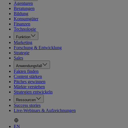
Agenturen
Beratungen
Bildung
Konsumgüter
Finanzen
Technologie
Funktion
Marketing
Forschung & Entwicklung
Strategie
Sales
Anwendungsfall
Fakten finden
Content stärken
Pitches gewinnen
Märkte verstehen
Strategien entwickeln
Ressourcen
Success stories
Live-Webinars & Aufzeichnungen
EN