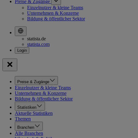
Preise & Zugänge
Einzelnutzer & kleine Teams
Unternehmen & Konzerne
Bildung & öffentlicher Sektor
statista.de
statista.com
Preise & Zugänge
Einzelnutzer & kleine Teams
Unternehmen & Konzerne
Bildung & öffentlicher Sektor
Statistiken
Aktuelle Statistiken
Themen
Branchen
Alle Branchen