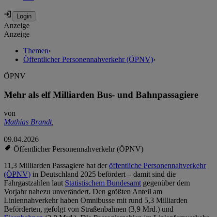
Anzeige
Anzeige
Themen
›
Öffentlicher Personennahverkehr (ÖPNV)
›
ÖPNV
Mehr als elf Milliarden Bus- und Bahnpassagiere
von
Mathias Brandt
,
09.04.2026
Öffentlicher Personennahverkehr (ÖPNV)
11,3 Milliarden Passagiere hat der
öffentliche Personennahverkehr
(ÖPNV)
in Deutschland 2025 befördert – damit sind die
Fahrgastzahlen laut
Statistischem Bundesamt
gegenüber dem
Vorjahr nahezu unverändert. Den größten Anteil am
Liniennahverkehr haben Omnibusse mit rund 5,3 Milliarden
Beförderten, gefolgt von Straßenbahnen (3,9 Mrd.) und