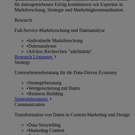
für datengetriebenen Erfolg kombinieren wir Expertise in
Marktforschung, Strategie und Marketingkommunikation.
Research
Full-Service-Marktforschung und Datenanalyse
•
Individuelle Marktforschung
•
Datenanalysen
•
Ad-hoc-Recherchen "askStatista"
Research Lösungen
Strategy
Unternehmens­beratung für die Data-Driven Economy
•
Strategieberatung
•
Wertgenerierung mit Daten
•
Business Building
Strategieberatung
Communication
Transformation von Daten in Content-Marketing und Design
•
Data Storytelling
•
Marketing Content