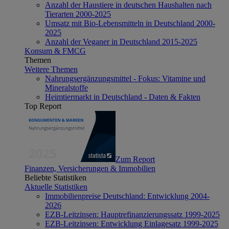
Anzahl der Haustiere in deutschen Haushalten nach
Tierarten 2000-2025
Umsatz mit Bio-Lebensmitteln in Deutschland 2000-
2025
Anzahl der Veganer in Deutschland 2015-2025
Konsum & FMCG
Themen
Weitere Themen
Nahrungsergänzungsmittel - Fokus: Vitamine und
Mineralstoffe
Heimtiermarkt in Deutschland - Daten & Fakten
Top Report
Zum Report
Finanzen, Versicherungen & Immobilien
Beliebte Statistiken
Aktuelle Statistiken
Immobilienpreise Deutschland: Entwicklung 2004-
2026
EZB-Leitzinsen: Hauptrefinanzierungssatz 1999-2025
EZB-Leitzinsen: Entwicklung Einlagesatz 1999-2025