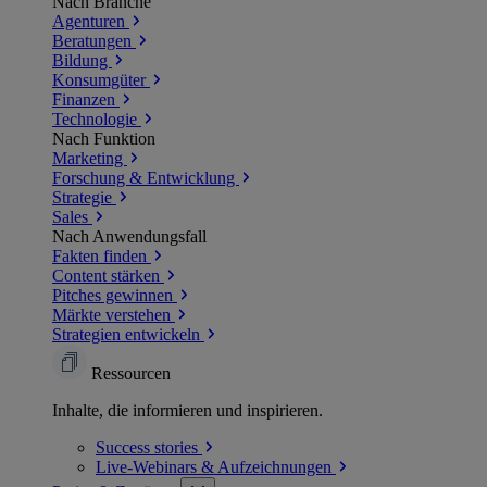
Nach Branche
Agenturen
Beratungen
Bildung
Konsumgüter
Finanzen
Technologie
Nach Funktion
Marketing
Forschung & Entwicklung
Strategie
Sales
Nach Anwendungsfall
Fakten finden
Content stärken
Pitches gewinnen
Märkte verstehen
Strategien entwickeln
Ressourcen
Inhalte, die informieren und inspirieren.
Success
stories
Live-Webinars &
Aufzeichnungen