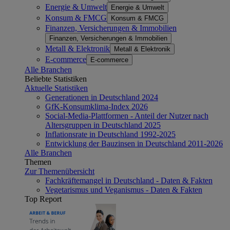
Energie & Umwelt
Energie & Umwelt
Konsum & FMCG
Konsum & FMCG
Finanzen, Versicherungen & Immobilien
Finanzen, Versicherungen & Immobilien
Metall & Elektronik
Metall & Elektronik
E-commerce
E-commerce
Alle Branchen
Beliebte Statistiken
Aktuelle Statistiken
Generationen in Deutschland 2024
GfK-Konsumklima-Index 2026
Social-Media-Plattformen - Anteil der Nutzer nach
Altersgruppen in Deutschland 2025
Inflationsrate in Deutschland 1992-2025
Entwicklung der Bauzinsen in Deutschland 2011-2026
Alle Branchen
Themen
Zur Themenübersicht
Fachkräftemangel in Deutschland - Daten & Fakten
Vegetarismus und Veganismus - Daten & Fakten
Top Report