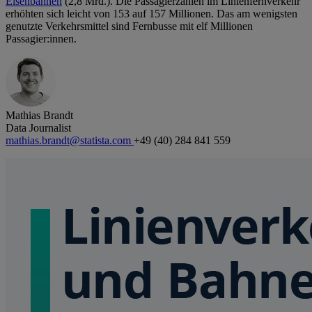
Eisenbahnen
(2,8 Mrd.). Die Passagierzahlen im Linienfernverkehr
erhöhten sich leicht von 153 auf 157 Millionen. Das am wenigsten
genutzte Verkehrsmittel sind Fernbusse mit elf Millionen
Passagier:innen.
Mathias Brandt
Data Journalist
mathias.brandt@statista.com
+49 (40) 284 841 559