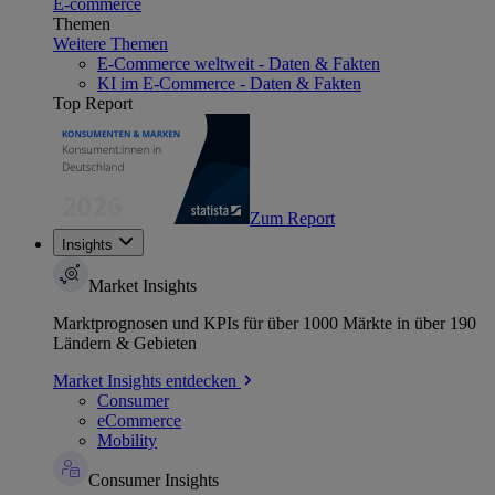
E-commerce
Themen
Weitere Themen
E-Commerce weltweit - Daten & Fakten
KI im E-Commerce - Daten & Fakten
Top Report
Zum Report
Insights
Market Insights
Marktprognosen und KPIs für über 1000 Märkte in über 190
Ländern & Gebieten
Market Insights entdecken
Consumer
eCommerce
Mobility
Consumer Insights