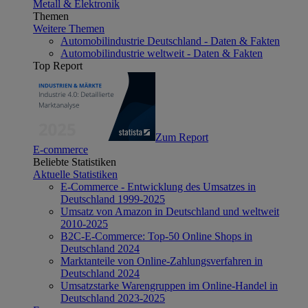
Metall & Elektronik
Themen
Weitere Themen
Automobilindustrie Deutschland - Daten & Fakten
Automobilindustrie weltweit - Daten & Fakten
Top Report
Zum Report
E-commerce
Beliebte Statistiken
Aktuelle Statistiken
E-Commerce - Entwicklung des Umsatzes in
Deutschland 1999-2025
Umsatz von Amazon in Deutschland und weltweit
2010-2025
B2C-E-Commerce: Top-50 Online Shops in
Deutschland 2024
Marktanteile von Online-Zahlungsverfahren in
Deutschland 2024
Umsatzstarke Warengruppen im Online-Handel in
Deutschland 2023-2025