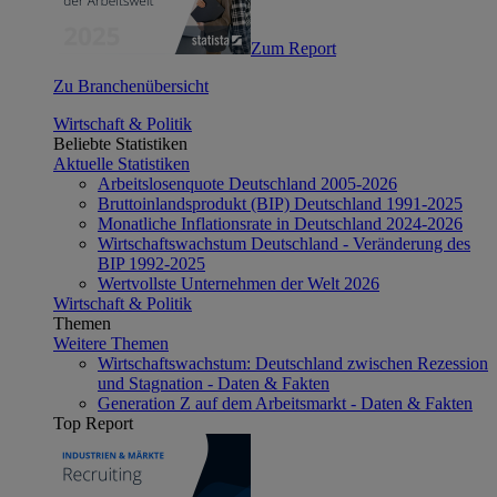
Zum Report
Zu Branchenübersicht
Wirtschaft & Politik
Beliebte Statistiken
Aktuelle Statistiken
Arbeitslosenquote Deutschland 2005-2026
Bruttoinlandsprodukt (BIP) Deutschland 1991-2025
Monatliche Inflationsrate in Deutschland 2024-2026
Wirtschaftswachstum Deutschland - Veränderung des
BIP 1992-2025
Wertvollste Unternehmen der Welt 2026
Wirtschaft & Politik
Themen
Weitere Themen
Wirtschaftswachstum: Deutschland zwischen Rezession
und Stagnation - Daten & Fakten
Generation Z auf dem Arbeitsmarkt - Daten & Fakten
Top Report