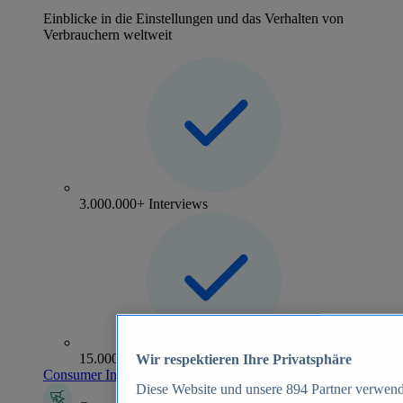
Einblicke in die Einstellungen und das Verhalten von
Verbrauchern weltweit
3.000.000+ Interviews
15.000+ Marken
Wir respektieren Ihre Privatsphäre
Consumer Insights entdecken
Diese Website und unsere
894
Partner verwend